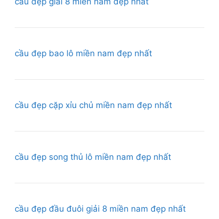
cầu đẹp giải 8 miền nam đẹp nhất
cầu đẹp bao lô miền nam đẹp nhất
cầu đẹp cặp xỉu chủ miền nam đẹp nhất
cầu đẹp song thủ lô miền nam đẹp nhất
cầu đẹp đầu đuôi giải 8 miền nam đẹp nhất