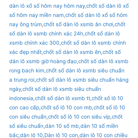
dàn lô xổ số hôm nay hôm nay
,
chốt số dàn lô xổ
số hôm nay miền nam
,
chốt số dàn lô xổ số hôm
nay ông trùm
,
chốt số dàn lô xsmb ăn chơi
,
chốt
số dàn lô xsmb chính xác 24h
,
chốt số dàn lô
xsmb chính xác 300
,
chốt số dàn lô xsmb chính
xác đẹp nhất
,
chốt số dàn lô xsmb ên
,
chốt số
dàn lô xsmb giờ hoàng đạo
,
chốt số dàn lô xsmb
rong bach kim
,
chốt số dàn lô xsmb siêu chuẩn
a trung roi
,
chốt số dàn lô xsmb siêu chuẩn hàng
ngày
,
chốt số dàn lô xsmb siêu chuẩn
indonesia
,
chốt số dàn lô xsmb tt
,
chốt số lô 10
con cao cấp
,
chốt số lô 10 con mb
,
chốt số lô 10
con siêu chuẩn
,
chốt số lô 10 con siêu víp
,
chốt
số siêu chuẩn
,
dàn 10 số mb
,
dàn 10 số miền
bắc
,
dàn lô 10
,
Dàn lô 10 con
,
dàn lô 10 con chiều