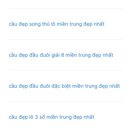
cầu đẹp song thủ lô miền trung đẹp nhất
cầu đẹp đầu đuôi giải 8 miền trung đẹp nhất
cầu đẹp đầu đuôi đặc biệt miền trung đẹp nhất
cầu đẹp lô 3 số miền trung đẹp nhất