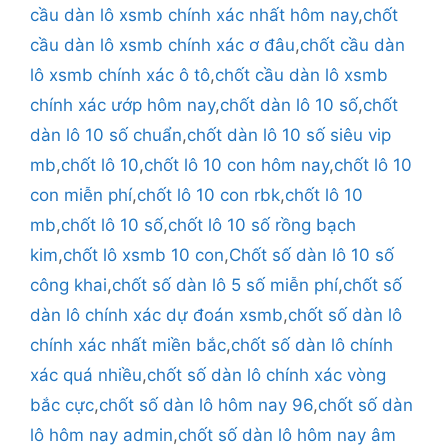
cầu dàn lô xsmb chính xác nhất hôm nay
,
chốt
cầu dàn lô xsmb chính xác ơ đâu
,
chốt cầu dàn
lô xsmb chính xác ô tô
,
chốt cầu dàn lô xsmb
chính xác ướp hôm nay
,
chốt dàn lô 10 số
,
chốt
dàn lô 10 số chuẩn
,
chốt dàn lô 10 số siêu vip
mb
,
chốt lô 10
,
chốt lô 10 con hôm nay
,
chốt lô 10
con miễn phí
,
chốt lô 10 con rbk
,
chốt lô 10
mb
,
chốt lô 10 số
,
chốt lô 10 số rồng bạch
kim
,
chốt lô xsmb 10 con
,
Chốt số dàn lô 10 số
công khai
,
chốt số dàn lô 5 số miễn phí
,
chốt số
dàn lô chính xác dự đoán xsmb
,
chốt số dàn lô
chính xác nhất miền bắc
,
chốt số dàn lô chính
xác quá nhiều
,
chốt số dàn lô chính xác vòng
bắc cực
,
chốt số dàn lô hôm nay 96
,
chốt số dàn
lô hôm nay admin
,
chốt số dàn lô hôm nay âm