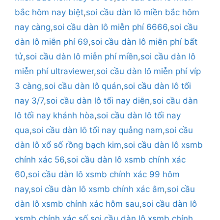
bắc hôm nay biệt
,
soi cầu dàn lô miền bắc hôm
nay càng
,
soi cầu dàn lô miễn phí 6666
,
soi cầu
dàn lô miễn phí 69
,
soi cầu dàn lô miễn phí bất
tử
,
soi cầu dàn lô miễn phí miền
,
soi cầu dàn lô
miễn phí ultraviewer
,
soi cầu dàn lô miễn phí víp
3 càng
,
soi cầu dàn lô quán
,
soi cầu dàn lô tối
nay 3/7
,
soi cầu dàn lô tối nay diễn
,
soi cầu dàn
lô tối nay khánh hòa
,
soi cầu dàn lô tối nay
qua
,
soi cầu dàn lô tối nay quảng nam
,
soi cầu
dàn lô xổ số rồng bạch kim
,
soi cầu dàn lô xsmb
chính xác 56
,
soi cầu dàn lô xsmb chính xác
60
,
soi cầu dàn lô xsmb chính xác 99 hôm
nay
,
soi cầu dàn lô xsmb chính xác âm
,
soi cầu
dàn lô xsmb chính xác hôm sau
,
soi cầu dàn lô
xsmb chính xác số
,
soi cầu dàn lô xsmb chính