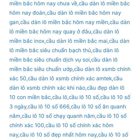
miền bắc hôm nay chưa về
,
cầu dàn lô miền bắc
hôm nay đoán
,
cầu dàn lô miền bắc hôm nay
gan
,
cầu dàn lô miền bắc hôm nay miền
,
cầu dàn
lô miền bắc hôm nay quay ở đâu
,
cầu dàn lô
miền bắc inox
,
cầu dàn lô miền bắc mai
,
cầu dàn
lô miền bắc siêu chuẩn bạch thủ
,
cầu dàn lô
miền bắc siêu chuẩn dịch vụ soi
,
cầu dàn lô
miền bắc siêu chuẩn ướp
,
cầu dàn lô xsmb chính
xác 50
,
cầu dàn lô xsmb chính xác amtek
,
cầu
dàn lô xsmb chính xác khi nào
,
cầu đẹp dàn lô
10 con miền bắc
,
cầu lô
,
cầu lô 10 số
,
cầu lô 10 số
3 ngày
,
cầu lô 10 số 666
,
cầu lô 10 số ăn quanh
năm
,
cầu lô 10 số chạy quanh năm
,
cầu lô 10 số
chính xác 100
,
cầu lô 10 số chính xác hôm
nay
,
cầu lô 10 số đẹp nhất hôm nay
,
cầu lô 10 số