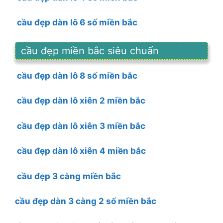
cầu đẹp dàn lô 6 số miền bắc
cầu đẹp miền bắc siêu chuẩn
cầu đẹp dàn lô 8 số miền bắc
cầu đẹp dàn lô xiên 2 miền bắc
cầu đẹp dàn lô xiên 3 miền bắc
cầu đẹp dàn lô xiên 4 miền bắc
cầu đẹp 3 càng miền bắc
cầu đẹp dàn 3 càng 2 số miền bắc