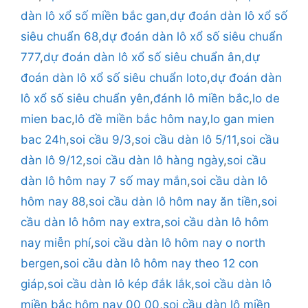
dàn lô xổ số miền bắc gan
,
dự đoán dàn lô xổ số
siêu chuẩn 68
,
dự đoán dàn lô xổ số siêu chuẩn
777
,
dự đoán dàn lô xổ số siêu chuẩn ân
,
dự
đoán dàn lô xổ số siêu chuẩn loto
,
dự đoán dàn
lô xổ số siêu chuẩn yên
,
đánh lô miền bắc
,
lo de
mien bac
,
lô đề miền bắc hôm nay
,
lo gan mien
bac 24h
,
soi cầu 9/3
,
soi cầu dàn lô 5/11
,
soi cầu
dàn lô 9/12
,
soi cầu dàn lô hàng ngày
,
soi cầu
dàn lô hôm nay 7 số may mắn
,
soi cầu dàn lô
hôm nay 88
,
soi cầu dàn lô hôm nay ăn tiền
,
soi
cầu dàn lô hôm nay extra
,
soi cầu dàn lô hôm
nay miễn phí
,
soi cầu dàn lô hôm nay o north
bergen
,
soi cầu dàn lô hôm nay theo 12 con
giáp
,
soi cầu dàn lô kép đắk lắk
,
soi cầu dàn lô
miền bắc hôm nay 00 00
,
soi cầu dàn lô miền