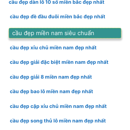
cầu đẹp dàn lô 10 số miền bắc đẹp nhất
cầu đẹp đề đầu đuôi miền bắc đẹp nhất
cầu đẹp miền nam siêu chuẩn
cầu đẹp xỉu chủ miền nam đẹp nhất
cầu đẹp giải đặc biệt miền nam đẹp nhất
cầu đẹp giải 8 miền nam đẹp nhất
cầu đẹp bao lô miền nam đẹp nhất
cầu đẹp cặp xỉu chủ miền nam đẹp nhất
cầu đẹp song thủ lô miền nam đẹp nhất