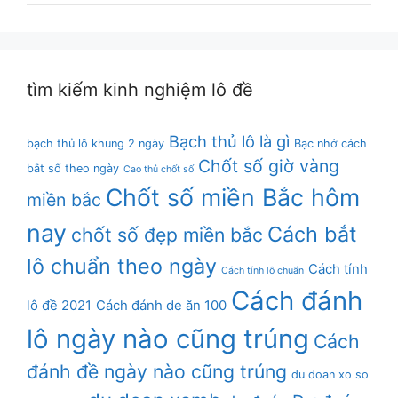
tìm kiếm kinh nghiệm lô đề
Bạch thủ lô là gì
bạch thủ lô khung 2 ngày
Bạc nhớ cách
Chốt số giờ vàng
bắt số theo ngày
Cao thủ chốt số
Chốt số miền Bắc hôm
miền bắc
nay
Cách bắt
chốt số đẹp miền bắc
lô chuẩn theo ngày
Cách tính
Cách tính lô chuẩn
Cách đánh
lô đề 2021
Cách đánh de ăn 100
lô ngày nào cũng trúng
Cách
đánh đề ngày nào cũng trúng
du doan xo so