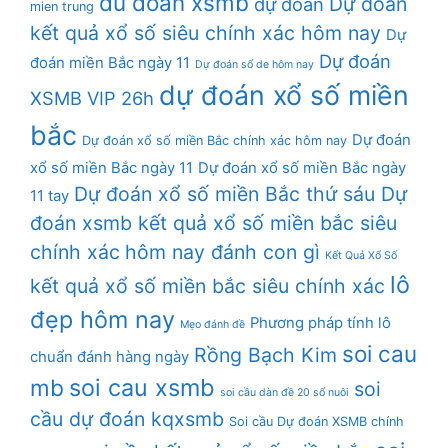
du doan xsmb
Dự đoán
dự đoán
mien trung
kết quả xổ số siêu chính xác hôm nay
Dự
Dự đoán
đoán miền Bắc ngày 11
Dự đoán số de hôm nay
dự đoán xổ số miền
XSMB VIP 26h
bắc
Dự đoán
Dự đoán xổ số miền Bắc chính xác hôm nay
xổ số miền Bắc ngày 11
Dự đoán xổ số miền Bắc ngày
Dự đoán xổ số miền Bắc thứ sáu Dự
11 tay
đoán xsmb kết quả xổ số miền bắc siêu
chính xác
hôm nay đánh con gì
Kết Quả Xổ Số
lô
kết quả xổ số miền bắc siêu chính xác
đẹp hôm nay
Phương pháp tính lô
Mẹo đánh đề
soi cau
Rồng Bạch Kim
chuẩn đánh hàng ngày
soi cau xsmb
mb
soi
soi cầu dàn đề 20 số nuôi
cầu dự đoán kqxsmb
Soi cầu Dự đoán XSMB chính