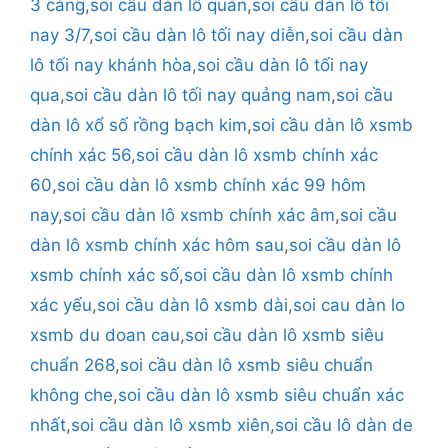
3 càng
,
soi cầu dàn lô quán
,
soi cầu dàn lô tối
nay 3/7
,
soi cầu dàn lô tối nay diễn
,
soi cầu dàn
lô tối nay khánh hòa
,
soi cầu dàn lô tối nay
qua
,
soi cầu dàn lô tối nay quảng nam
,
soi cầu
dàn lô xổ số rồng bạch kim
,
soi cầu dàn lô xsmb
chính xác 56
,
soi cầu dàn lô xsmb chính xác
60
,
soi cầu dàn lô xsmb chính xác 99 hôm
nay
,
soi cầu dàn lô xsmb chính xác âm
,
soi cầu
dàn lô xsmb chính xác hôm sau
,
soi cầu dàn lô
xsmb chính xác số
,
soi cầu dàn lô xsmb chính
xác yếu
,
soi cầu dàn lô xsmb dài
,
soi cau dàn lo
xsmb du doan cau
,
soi cầu dàn lô xsmb siêu
chuẩn 268
,
soi cầu dàn lô xsmb siêu chuẩn
không che
,
soi cầu dàn lô xsmb siêu chuẩn xác
nhất
,
soi cầu dàn lô xsmb xiên
,
soi cầu lô dàn de