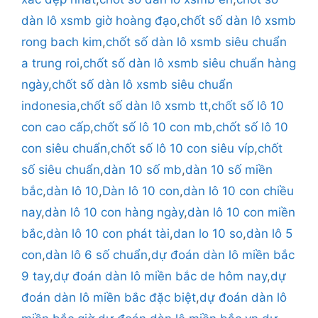
dàn lô xsmb giờ hoàng đạo
,
chốt số dàn lô xsmb
rong bach kim
,
chốt số dàn lô xsmb siêu chuẩn
a trung roi
,
chốt số dàn lô xsmb siêu chuẩn hàng
ngày
,
chốt số dàn lô xsmb siêu chuẩn
indonesia
,
chốt số dàn lô xsmb tt
,
chốt số lô 10
con cao cấp
,
chốt số lô 10 con mb
,
chốt số lô 10
con siêu chuẩn
,
chốt số lô 10 con siêu víp
,
chốt
số siêu chuẩn
,
dàn 10 số mb
,
dàn 10 số miền
bắc
,
dàn lô 10
,
Dàn lô 10 con
,
dàn lô 10 con chiều
nay
,
dàn lô 10 con hàng ngày
,
dàn lô 10 con miền
bắc
,
dàn lô 10 con phát tài
,
dan lo 10 so
,
dàn lô 5
con
,
dàn lô 6 số chuẩn
,
dự đoán dàn lô miền bắc
9 tay
,
dự đoán dàn lô miền bắc de hôm nay
,
dự
đoán dàn lô miền bắc đặc biệt
,
dự đoán dàn lô