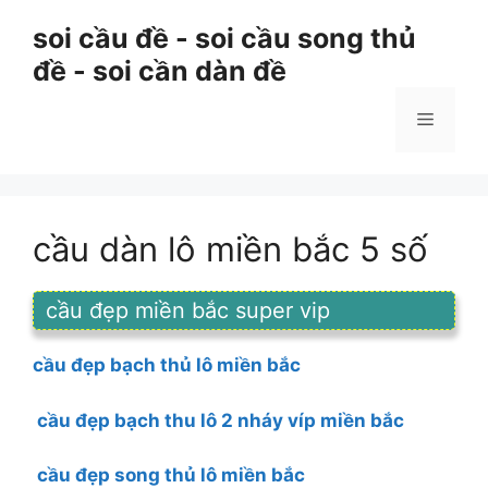
Chuyển
soi cầu đề - soi cầu song thủ
đến
đề - soi cần dàn đề
nội
dung
Menu
cầu dàn lô miền bắc 5 số
cầu đẹp miền bắc super vip
cầu đẹp bạch thủ lô miền bắc
cầu đẹp bạch thu lô 2 nháy víp miền bắc
cầu đẹp song thủ lô miền bắc