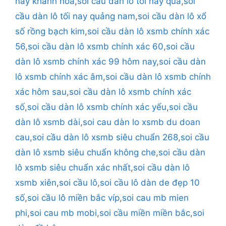
nay khánh hòa
,
soi cầu dàn lô tối nay qua
,
soi
cầu dàn lô tối nay quảng nam
,
soi cầu dàn lô xổ
số rồng bạch kim
,
soi cầu dàn lô xsmb chính xác
56
,
soi cầu dàn lô xsmb chính xác 60
,
soi cầu
dàn lô xsmb chính xác 99 hôm nay
,
soi cầu dàn
lô xsmb chính xác âm
,
soi cầu dàn lô xsmb chính
xác hôm sau
,
soi cầu dàn lô xsmb chính xác
số
,
soi cầu dàn lô xsmb chính xác yếu
,
soi cầu
dàn lô xsmb dài
,
soi cau dàn lo xsmb du doan
cau
,
soi cầu dàn lô xsmb siêu chuẩn 268
,
soi cầu
dàn lô xsmb siêu chuẩn không che
,
soi cầu dàn
lô xsmb siêu chuẩn xác nhất
,
soi cầu dàn lô
xsmb xiên
,
soi cầu lô
,
soi cầu lô dàn de đẹp 10
số
,
soi cầu lô miền bắc víp
,
soi cau mb mien
phi
,
soi cau mb mobi
,
soi cầu miền miền bắc
,
soi