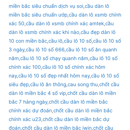
miền bắc siêu chuẩn dịch vụ soi
,
cầu dàn lô
miền bắc siêu chuẩn ướp
,
cầu dàn lô xsmb chính
xác 50
,
cầu dàn lô xsmb chính xác amtek
,
cầu
dàn lô xsmb chính xác khi nào
,
cầu đẹp dàn lô
10 con miền bắc
,
cầu lô
,
cầu lô 10 số
,
cầu lô 10 số
3 ngày
,
cầu lô 10 số 666
,
cầu lô 10 số ăn quanh
năm
,
cầu lô 10 số chạy quanh năm
,
cầu lô 10 số
chính xác 100
,
cầu lô 10 số chính xác hôm
nay
,
cầu lô 10 số đẹp nhất hôm nay
,
cầu lô 10 số
siêu đẹp
,
cầu lô ăn thông
,
cau song thu
,
chốt cầu
dàn lô miền bắc 4 số vip
,
chốt cầu dàn lô miền
bắc 7 hàng ngày
,
chốt cầu dàn lô miền bắc
chính xác dự đoán
,
chốt cầu dàn lô miền bắc
chính xác u23
,
chốt cầu dàn lô miền bắc dự
đoán
,
chốt cầu dàn lô miền bắc iwin
,
chốt cầu