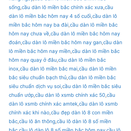
sống
,
cầu dàn lô miền bắc chính xác xưa
,
cầu
dàn lô miền bắc hôm nay 4 số cuối
,
cầu dàn lô
miền bắc hôm nay ba đài
,
cầu dàn lô miền bắc
hôm nay chưa về
,
cầu dàn lô miền bắc hôm nay
đoán
,
cầu dàn lô miền bắc hôm nay gan
,
cầu dàn
lô miền bắc hôm nay miền
,
cầu dàn lô miền bắc
hôm nay quay ở đâu
,
cầu dàn lô miền bắc
inox
,
cầu dàn lô miền bắc mai
,
cầu dàn lô miền
bắc siêu chuẩn bạch thủ
,
cầu dàn lô miền bắc
siêu chuẩn dịch vụ soi
,
cầu dàn lô miền bắc siêu
chuẩn ướp
,
cầu dàn lô xsmb chính xác 50
,
cầu
dàn lô xsmb chính xác amtek
,
cầu dàn lô xsmb
chính xác khi nào
,
cầu đẹp dàn lô 8 con miền
bắc
,
cầu lô ăn thông
,
cầu lô dàn lô 8 số miền
bắc
,
cầu lô dàn lô 8 số miền bắc hôm nay
,
cầu lô