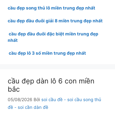
cầu đẹp song thủ lô miền trung đẹp nhất
cầu đẹp đầu đuôi giải 8 miền trung đẹp nhất
cầu đẹp đầu đuôi đặc biệt miền trung đẹp
nhất
cầu đẹp lô 3 số miền trung đẹp nhất
cầu đẹp dàn lô 6 con miền
bắc
05/08/2026
Bởi
soi cầu đề - soi cầu song thủ
đề - soi cần dàn đề