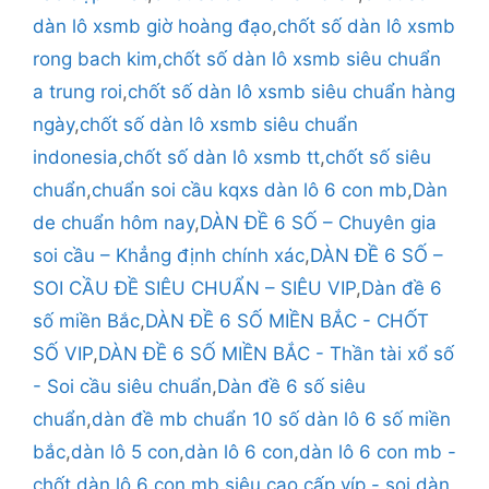
dàn lô xsmb giờ hoàng đạo
,
chốt số dàn lô xsmb
rong bach kim
,
chốt số dàn lô xsmb siêu chuẩn
a trung roi
,
chốt số dàn lô xsmb siêu chuẩn hàng
ngày
,
chốt số dàn lô xsmb siêu chuẩn
indonesia
,
chốt số dàn lô xsmb tt
,
chốt số siêu
chuẩn
,
chuẩn soi cầu kqxs dàn lô 6 con mb
,
Dàn
de chuẩn hôm nay
,
DÀN ĐỀ 6 SỐ – Chuyên gia
soi cầu – Khẳng định chính xác
,
DÀN ĐỀ 6 SỐ –
SOI CẦU ĐỀ SIÊU CHUẨN – SIÊU VIP
,
Dàn đề 6
số miền Bắc
,
DÀN ĐỀ 6 SỐ MIỀN BẮC - CHỐT
SỐ VIP
,
DÀN ĐỀ 6 SỐ MIỀN BẮC - Thần tài xổ số
- Soi cầu siêu chuẩn
,
Dàn đề 6 số siêu
chuẩn
,
dàn đề mb chuẩn 10 số dàn lô 6 số miền
bắc
,
dàn lô 5 con
,
dàn lô 6 con
,
dàn lô 6 con mb -
chốt dàn lô 6 con mb siêu cao cấp víp - soi
,
dàn