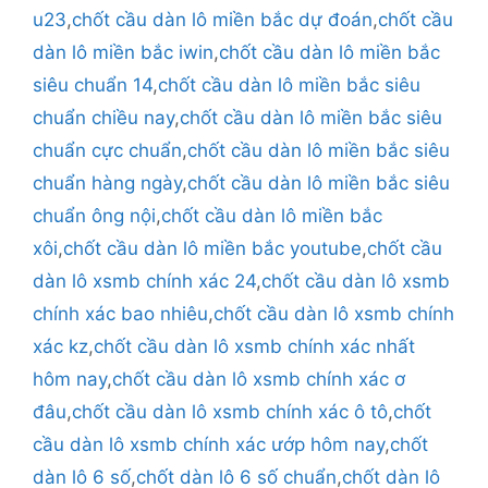
u23
,
chốt cầu dàn lô miền bắc dự đoán
,
chốt cầu
dàn lô miền bắc iwin
,
chốt cầu dàn lô miền bắc
siêu chuẩn 14
,
chốt cầu dàn lô miền bắc siêu
chuẩn chiều nay
,
chốt cầu dàn lô miền bắc siêu
chuẩn cực chuẩn
,
chốt cầu dàn lô miền bắc siêu
chuẩn hàng ngày
,
chốt cầu dàn lô miền bắc siêu
chuẩn ông nội
,
chốt cầu dàn lô miền bắc
xôi
,
chốt cầu dàn lô miền bắc youtube
,
chốt cầu
dàn lô xsmb chính xác 24
,
chốt cầu dàn lô xsmb
chính xác bao nhiêu
,
chốt cầu dàn lô xsmb chính
xác kz
,
chốt cầu dàn lô xsmb chính xác nhất
hôm nay
,
chốt cầu dàn lô xsmb chính xác ơ
đâu
,
chốt cầu dàn lô xsmb chính xác ô tô
,
chốt
cầu dàn lô xsmb chính xác ướp hôm nay
,
chốt
dàn lô 6 số
,
chốt dàn lô 6 số chuẩn
,
chốt dàn lô