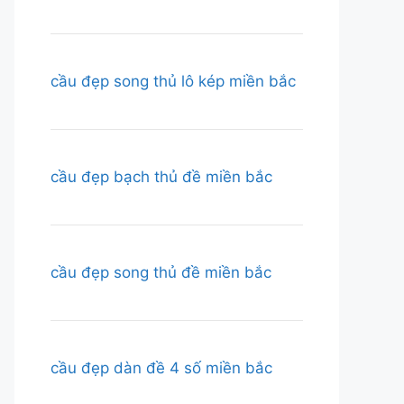
cầu đẹp song thủ lô kép miền bắc
cầu đẹp bạch thủ đề miền bắc
cầu đẹp song thủ đề miền bắc
cầu đẹp dàn đề 4 số miền bắc