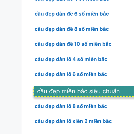
cầu đẹp dàn đề 6 số miền bắc
cầu đẹp dàn đề 8 số miền bắc
cầu đẹp dàn đề 10 số miền bắc
cầu đẹp dàn lô 4 số miền bắc
cầu đẹp dàn lô 6 số miền bắc
cầu đẹp miền bắc siêu chuẩn
cầu đẹp dàn lô 8 số miền bắc
cầu đẹp dàn lô xiên 2 miền bắc