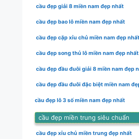
cầu đẹp giải 8 miền nam đẹp nhất
cầu đẹp bao lô miền nam đẹp nhất
cầu đẹp cặp xỉu chủ miền nam đẹp nhấ
cầu đẹp song thủ lô miền nam đẹp nhất
cầu đẹp đầu đuôi giải 8 miền nam đẹp 
cầu đẹp đầu đuôi đặc biệt miền nam đẹ
cầu đẹp lô 3 số miền nam đẹp nhất
cầu đẹp miền trung siêu chuẩn
cầu đẹp xỉu chủ miền trung đẹp nhất