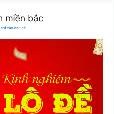
n miền bắc
 soi cần dàn đề