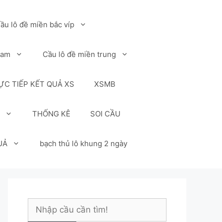
ầu lô đề miền bắc víp
nam
Cầu lô đề miền trung
ỰC TIẾP KẾT QUẢ XS
XSMB
THỐNG KÊ
SOI CẦU
UẢ
bạch thủ lô khung 2 ngày