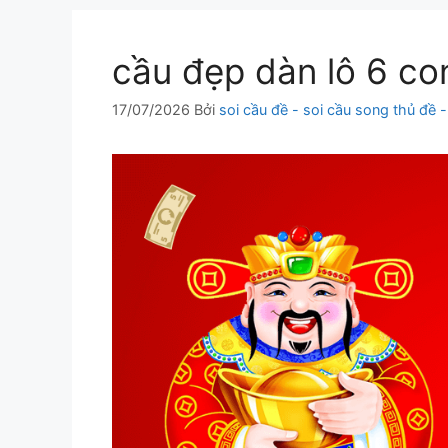
cầu đẹp dàn lô 6 co
17/07/2026
Bởi
soi cầu đề - soi cầu song thủ đề -