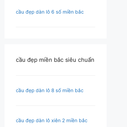
cầu đẹp dàn lô 6 số miền bắc
cầu đẹp miền bắc siêu chuẩn
cầu đẹp dàn lô 8 số miền bắc
cầu đẹp dàn lô xiên 2 miền bắc