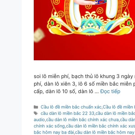
soi lô miễn phí, bạch thủ lô khung 3 ngày 
phí, dàn lô xiên 3, lô 6 số miền bắc miễn 
cấp, dàn lô 10 số, dàn lô …
Đọc tiếp
Danh
Cầu lô đề miền bắc chuẩn xác
,
Cầu lô đề miền 
mục
Thẻ
cầu dàn lô miền bắc 22 33
,
cầu dàn lô miền bắ
audio
,
cầu dàn lô miền bắc chính xác chưa
,
cầu dàn
chính xác sống
,
cầu dàn lô miền bắc chính xác xư
bắc hôm nay ba đài
,
cầu dàn lô miền bắc hôm nay