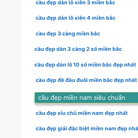
cầu đẹp dàn lô xiên 3 miền bắc
cầu đẹp dàn lô xiên 4 miền bắc
cầu đẹp 3 càng miền bắc
cầu đẹp dàn 3 càng 2 số miền bắc
cầu đẹp dàn lô 10 số miền bắc đẹp nhất
cầu đẹp đề đầu đuôi miền bắc đẹp nhất
cầu đẹp miền nam siêu chuẩn
cầu đẹp xỉu chủ miền nam đẹp nhất
cầu đẹp giải đặc biệt miền nam đẹp nhấ