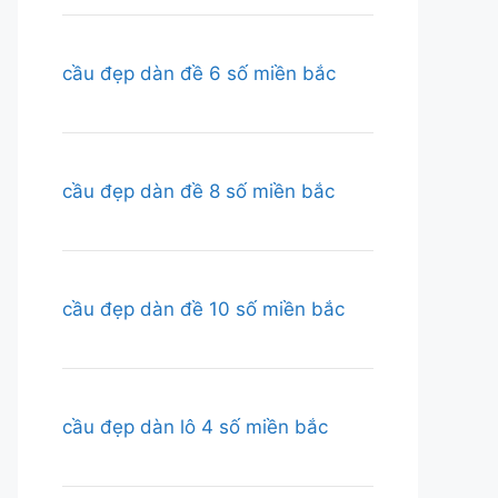
cầu đẹp dàn đề 6 số miền bắc
cầu đẹp dàn đề 8 số miền bắc
cầu đẹp dàn đề 10 số miền bắc
cầu đẹp dàn lô 4 số miền bắc