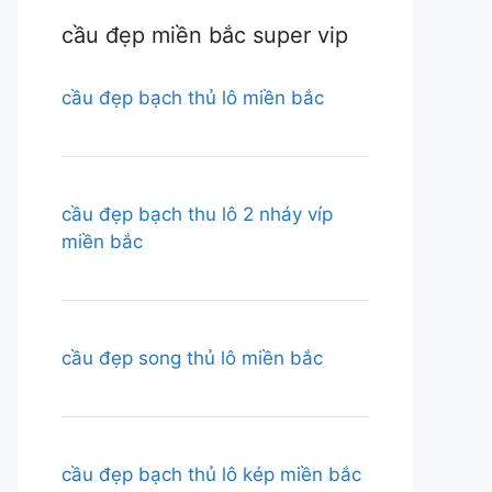
cầu đẹp miền bắc super vip
cầu đẹp bạch thủ lô miền bắc
cầu đẹp bạch thu lô 2 nháy víp
miền bắc
cầu đẹp song thủ lô miền bắc
cầu đẹp bạch thủ lô kép miền bắc