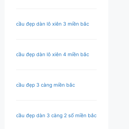
cầu đẹp dàn lô xiên 3 miền bắc
cầu đẹp dàn lô xiên 4 miền bắc
cầu đẹp 3 càng miền bắc
cầu đẹp dàn 3 càng 2 số miền bắc