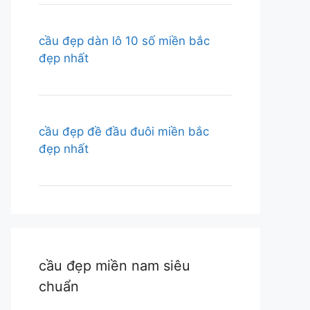
cầu đẹp dàn lô 10 số miền bắc
đẹp nhất
cầu đẹp đề đầu đuôi miền bắc
đẹp nhất
cầu đẹp miền nam siêu
chuẩn