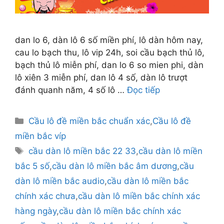
dan lo 6, dàn lô 6 số miền phí, lô dàn hôm nay,
cau lo bạch thu, lô vip 24h, soi cầu bạch thủ lô,
bạch thủ lô miễn phí, dan lo 6 so mien phi, dàn
lô xiên 3 miễn phí, dan lô 4 số, dàn lô trượt
đánh quanh năm, 4 số lô …
Đọc tiếp
Danh
Cầu lô đề miền bắc chuẩn xác
,
Cầu lô đề
mục
miền bắc víp
Thẻ
cầu dàn lô miền bắc 22 33
,
cầu dàn lô miền
bắc 5 số
,
cầu dàn lô miền bắc âm dương
,
cầu
dàn lô miền bắc audio
,
cầu dàn lô miền bắc
chính xác chưa
,
cầu dàn lô miền bắc chính xác
hàng ngày
,
cầu dàn lô miền bắc chính xác