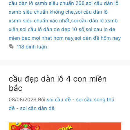
cầu dàn lô xsmb siêu chuẩn 268
,
soi cầu dàn lô
xsmb siêu chuẩn không che
,
soi cầu dàn lô
xsmb siêu chuẩn xác nhất
,
soi cầu dàn lô xsmb
xiên
,
soi cầu lô dàn de đẹp 10 số
,
soi cau lo de
mien bac moi nhat hom nay
,
soi dàn đề hôm nay
118 bình luận
cầu đẹp dàn lô 4 con miền
bắc
08/08/2026
Bởi
soi cầu đề - soi cầu song thủ
đề - soi cần dàn đề