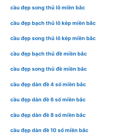
cầu đẹp song thủ lô miền bắc
cầu đẹp bạch thủ lô kép miền bắc
cầu đẹp song thủ lô kép miền bắc
cầu đẹp bạch thủ đề miền bắc
cầu đẹp song thủ đề miền bắc
cầu đẹp dàn đề 4 số miền bắc
cầu đẹp dàn đề 6 số miền bắc
cầu đẹp dàn đề 8 số miền bắc
cầu đẹp dàn đề 10 số miền bắc