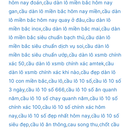
hôm nay đoán
,
cầu dàn lô miền bắc hôm nay
gan
,
cầu dàn lô miền bắc hôm nay miền
,
cầu dàn
lô miền bắc hôm nay quay ở đâu
,
cầu dàn lô
miền bắc inox
,
cầu dàn lô miền bắc mai
,
cầu dàn
lô miền bắc siêu chuẩn bạch thủ
,
cầu dàn lô
miền bắc siêu chuẩn dịch vụ soi
,
cầu dàn lô
miền bắc siêu chuẩn ướp
,
cầu dàn lô xsmb chính
xác 50
,
cầu dàn lô xsmb chính xác amtek
,
cầu
dàn lô xsmb chính xác khi nào
,
cầu đẹp dàn lô
10 con miền bắc
,
cầu lô
,
cầu lô 10 số
,
cầu lô 10 số
3 ngày
,
cầu lô 10 số 666
,
cầu lô 10 số ăn quanh
năm
,
cầu lô 10 số chạy quanh năm
,
cầu lô 10 số
chính xác 100
,
cầu lô 10 số chính xác hôm
nay
,
cầu lô 10 số đẹp nhất hôm nay
,
cầu lô 10 số
siêu đẹp
,
cầu lô ăn thông
,
cau song thu
,
chốt cầu