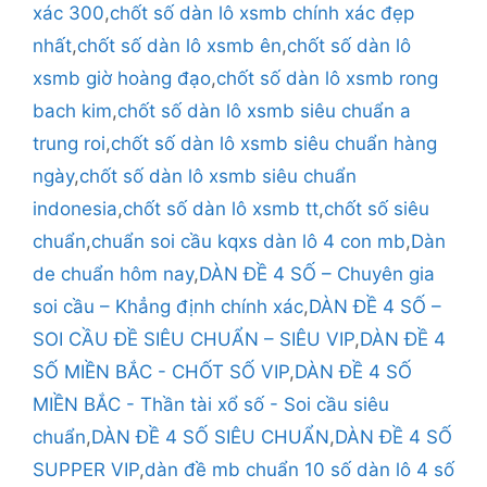
xác 300
,
chốt số dàn lô xsmb chính xác đẹp
nhất
,
chốt số dàn lô xsmb ên
,
chốt số dàn lô
xsmb giờ hoàng đạo
,
chốt số dàn lô xsmb rong
bach kim
,
chốt số dàn lô xsmb siêu chuẩn a
trung roi
,
chốt số dàn lô xsmb siêu chuẩn hàng
ngày
,
chốt số dàn lô xsmb siêu chuẩn
indonesia
,
chốt số dàn lô xsmb tt
,
chốt số siêu
chuẩn
,
chuẩn soi cầu kqxs dàn lô 4 con mb
,
Dàn
de chuẩn hôm nay
,
DÀN ĐỀ 4 SỐ – Chuyên gia
soi cầu – Khẳng định chính xác
,
DÀN ĐỀ 4 SỐ –
SOI CẦU ĐỀ SIÊU CHUẨN – SIÊU VIP
,
DÀN ĐỀ 4
SỐ MIỀN BẮC - CHỐT SỐ VIP
,
DÀN ĐỀ 4 SỐ
MIỀN BẮC - Thần tài xổ số - Soi cầu siêu
chuẩn
,
DÀN ĐỀ 4 SỐ SIÊU CHUẨN
,
DÀN ĐỀ 4 SỐ
SUPPER VIP
,
dàn đề mb chuẩn 10 số dàn lô 4 số