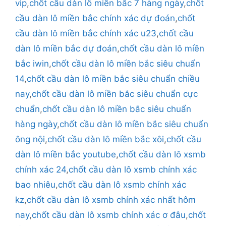
vip
,
chốt cầu dàn lô miền bắc 7 hàng ngày
,
chốt
cầu dàn lô miền bắc chính xác dự đoán
,
chốt
cầu dàn lô miền bắc chính xác u23
,
chốt cầu
dàn lô miền bắc dự đoán
,
chốt cầu dàn lô miền
bắc iwin
,
chốt cầu dàn lô miền bắc siêu chuẩn
14
,
chốt cầu dàn lô miền bắc siêu chuẩn chiều
nay
,
chốt cầu dàn lô miền bắc siêu chuẩn cực
chuẩn
,
chốt cầu dàn lô miền bắc siêu chuẩn
hàng ngày
,
chốt cầu dàn lô miền bắc siêu chuẩn
ông nội
,
chốt cầu dàn lô miền bắc xôi
,
chốt cầu
dàn lô miền bắc youtube
,
chốt cầu dàn lô xsmb
chính xác 24
,
chốt cầu dàn lô xsmb chính xác
bao nhiêu
,
chốt cầu dàn lô xsmb chính xác
kz
,
chốt cầu dàn lô xsmb chính xác nhất hôm
nay
,
chốt cầu dàn lô xsmb chính xác ơ đâu
,
chốt