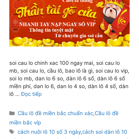
soi cau lo chinh xac 100 ngay mai, soi cau lo
mb, soi cau lo, cầu lô, bao lô là gì, soi cau lo vip,
soi lo mb, dan lo 6 so, dàn lô 6 số, dàn lô 6 số
miền phí, dan lo 6, dan lo 4 so, dàn lô 4 số, dàn
lô …
Đọc tiếp
Danh
Cầu lô đề miền bắc chuẩn xác
,
Cầu lô đề
mục
miền bắc víp
Thẻ
cách nuôi lô 10 số 3 ngày
,
cách soi dàn lô 10