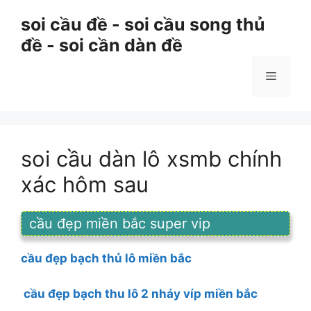
Chuyển
soi cầu đề - soi cầu song thủ
đến
đề - soi cần dàn đề
nội
dung
Menu
soi cầu dàn lô xsmb chính
xác hôm sau
cầu đẹp miền bắc super vip
cầu đẹp bạch thủ lô miền bắc
cầu đẹp bạch thu lô 2 nháy víp miền bắc