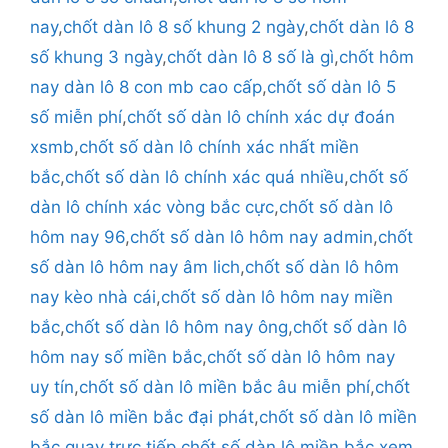
nay
,
chốt dàn lô 8 số khung 2 ngày
,
chốt dàn lô 8
số khung 3 ngày
,
chốt dàn lô 8 số là gì
,
chốt hôm
nay dàn lô 8 con mb cao cấp
,
chốt số dàn lô 5
số miễn phí
,
chốt số dàn lô chính xác dự đoán
xsmb
,
chốt số dàn lô chính xác nhất miền
bắc
,
chốt số dàn lô chính xác quá nhiều
,
chốt số
dàn lô chính xác vòng bắc cực
,
chốt số dàn lô
hôm nay 96
,
chốt số dàn lô hôm nay admin
,
chốt
số dàn lô hôm nay âm lich
,
chốt số dàn lô hôm
nay kèo nhà cái
,
chốt số dàn lô hôm nay miền
bắc
,
chốt số dàn lô hôm nay ông
,
chốt số dàn lô
hôm nay số miền bắc
,
chốt số dàn lô hôm nay
uy tín
,
chốt số dàn lô miền bắc âu miễn phí
,
chốt
số dàn lô miền bắc đại phát
,
chốt số dàn lô miền
bắc quay trực tiếp
,
chốt số dàn lô miền bắc xem