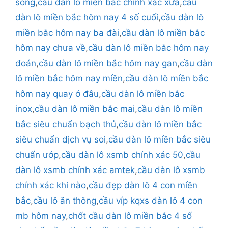
sống
,
cầu dàn lô miền bắc chính xác xưa
,
cầu
dàn lô miền bắc hôm nay 4 số cuối
,
cầu dàn lô
miền bắc hôm nay ba đài
,
cầu dàn lô miền bắc
hôm nay chưa về
,
cầu dàn lô miền bắc hôm nay
đoán
,
cầu dàn lô miền bắc hôm nay gan
,
cầu dàn
lô miền bắc hôm nay miền
,
cầu dàn lô miền bắc
hôm nay quay ở đâu
,
cầu dàn lô miền bắc
inox
,
cầu dàn lô miền bắc mai
,
cầu dàn lô miền
bắc siêu chuẩn bạch thủ
,
cầu dàn lô miền bắc
siêu chuẩn dịch vụ soi
,
cầu dàn lô miền bắc siêu
chuẩn ướp
,
cầu dàn lô xsmb chính xác 50
,
cầu
dàn lô xsmb chính xác amtek
,
cầu dàn lô xsmb
chính xác khi nào
,
cầu đẹp dàn lô 4 con miền
bắc
,
cầu lô ăn thông
,
cầu víp kqxs dàn lô 4 con
mb hôm nay
,
chốt cầu dàn lô miền bắc 4 số