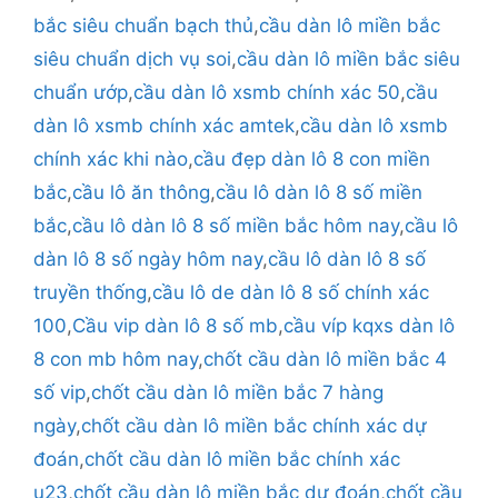
bắc siêu chuẩn bạch thủ
,
cầu dàn lô miền bắc
siêu chuẩn dịch vụ soi
,
cầu dàn lô miền bắc siêu
chuẩn ướp
,
cầu dàn lô xsmb chính xác 50
,
cầu
dàn lô xsmb chính xác amtek
,
cầu dàn lô xsmb
chính xác khi nào
,
cầu đẹp dàn lô 8 con miền
bắc
,
cầu lô ăn thông
,
cầu lô dàn lô 8 số miền
bắc
,
cầu lô dàn lô 8 số miền bắc hôm nay
,
cầu lô
dàn lô 8 số ngày hôm nay
,
cầu lô dàn lô 8 số
truyền thống
,
cầu lô de dàn lô 8 số chính xác
100
,
Cầu vip dàn lô 8 số mb
,
cầu víp kqxs dàn lô
8 con mb hôm nay
,
chốt cầu dàn lô miền bắc 4
số vip
,
chốt cầu dàn lô miền bắc 7 hàng
ngày
,
chốt cầu dàn lô miền bắc chính xác dự
đoán
,
chốt cầu dàn lô miền bắc chính xác
u23
,
chốt cầu dàn lô miền bắc dự đoán
,
chốt cầu