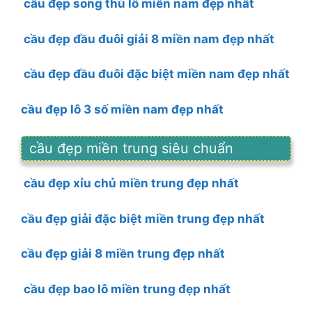
cầu đẹp song thủ lô miền nam đẹp nhất
cầu đẹp đầu đuôi giải 8 miền nam đẹp nhất
cầu đẹp đầu đuôi đặc biệt miền nam đẹp nhất
cầu đẹp lô 3 số miền nam đẹp nhất
cầu đẹp miền trung siêu chuẩn
cầu đẹp xỉu chủ miền trung đẹp nhất
cầu đẹp giải đặc biệt miền trung đẹp nhất
cầu đẹp giải 8 miền trung đẹp nhất
cầu đẹp bao lô miền trung đẹp nhất