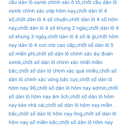
cầu dàn lô xsmb chính xác ô tô
,
chốt cầu dàn lô
xsmb chính xác ướp hôm nay
,
chốt dàn lô 4
số
,
chốt dàn lô 4 số chuẩn
,
chốt dàn lô 4 số hôm
nay
,
chốt dàn lô 4 số khung 2 ngày
,
chốt dàn lô 4
số khung 3 ngày
,
chốt dàn lô 4 số là gì
,
chốt hôm
nay dàn lô 4 con mb cao cấp
,
chốt số dàn lô 5
số miễn phí
,
chốt số dàn lô chính xác dự đoán
xsmb
,
chốt số dàn lô chính xác nhất miền
bắc
,
chốt số dàn lô chính xác quá nhiều
,
chốt số
dàn lô chính xác vòng bắc cực
,
chốt số dàn lô
hôm nay 96
,
chốt số dàn lô hôm nay admin
,
chốt
số dàn lô hôm nay âm lich
,
chốt số dàn lô hôm
nay kèo nhà cái
,
chốt số dàn lô hôm nay miền
bắc
,
chốt số dàn lô hôm nay ông
,
chốt số dàn lô
hôm nay số miền bắc
,
chốt số dàn lô hôm nay