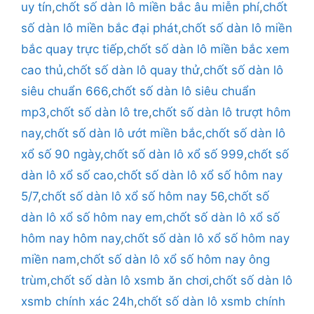
uy tín
,
chốt số dàn lô miền bắc âu miễn phí
,
chốt
số dàn lô miền bắc đại phát
,
chốt số dàn lô miền
bắc quay trực tiếp
,
chốt số dàn lô miền bắc xem
cao thủ
,
chốt số dàn lô quay thử
,
chốt số dàn lô
siêu chuẩn 666
,
chốt số dàn lô siêu chuẩn
mp3
,
chốt số dàn lô tre
,
chốt số dàn lô trượt hôm
nay
,
chốt số dàn lô ướt miền bắc
,
chốt số dàn lô
xổ số 90 ngày
,
chốt số dàn lô xổ số 999
,
chốt số
dàn lô xổ số cao
,
chốt số dàn lô xổ số hôm nay
5/7
,
chốt số dàn lô xổ số hôm nay 56
,
chốt số
dàn lô xổ số hôm nay em
,
chốt số dàn lô xổ số
hôm nay hôm nay
,
chốt số dàn lô xổ số hôm nay
miền nam
,
chốt số dàn lô xổ số hôm nay ông
trùm
,
chốt số dàn lô xsmb ăn chơi
,
chốt số dàn lô
xsmb chính xác 24h
,
chốt số dàn lô xsmb chính