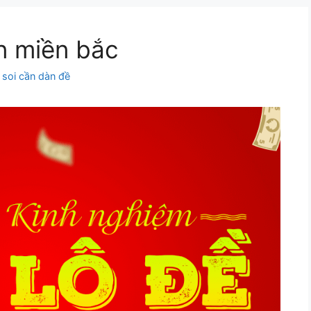
n miền bắc
 soi cần dàn đề