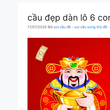
cầu đẹp dàn lô 6 co
17/07/2026
Bởi
soi cầu đề - soi cầu song thủ đề -