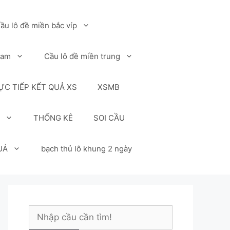
ầu lô đề miền bắc víp
nam
Cầu lô đề miền trung
ỰC TIẾP KẾT QUẢ XS
XSMB
THỐNG KÊ
SOI CẦU
UẢ
bạch thủ lô khung 2 ngày