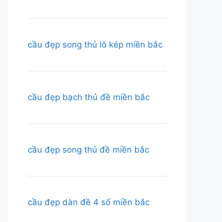
cầu đẹp song thủ lô kép miền bắc
cầu đẹp bạch thủ đề miền bắc
cầu đẹp song thủ đề miền bắc
cầu đẹp dàn đề 4 số miền bắc