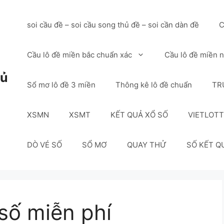
soi cầu đề – soi cầu song thủ đề – soi cần dàn đề
C
Cầu lô đề miền bắc chuẩn xác
Cầu lô đề miền 
hủ
Sổ mơ lô đề 3 miền
Thông kê lô đề chuẩn
TR
XSMN
XSMT
KẾT QUẢ XỔ SỐ
VIETLOTT
DÒ VÉ SỐ
SỔ MƠ
QUAY THỬ
SỐ KẾT Q
 số miễn phí