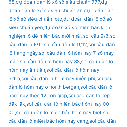
68
,
dự đoán dàn lô xổ số siêu chuẩn 777
,
dự
đoán dàn lô xổ số siêu chuẩn ân
,
dự đoán dàn
lô xổ số siêu chuẩn loto
,
dự đoán dàn lô xổ số
siêu chuẩn yên
,
dự đoán xổ số miền bắc
,
kinh
nghiệm lô đề miền bắc mới nhất
,
soi cầu 9/3
,
soi
cầu dàn lô 5/11
,
soi cầu dàn lô 9/12
,
soi cầu dàn
lô hàng ngày
,
soi cầu dàn lô hôm nay 7 số may
mắn
,
soi cầu dàn lô hôm nay 88
,
soi cầu dàn lô
hôm nay ăn tiền
,
soi cầu dàn lô hôm nay
extra
,
soi cầu dàn lô hôm nay miễn phí
,
soi cầu
dàn lô hôm nay o north bergen
,
soi cầu dàn lô
hôm nay theo 12 con giáp
,
soi cầu dàn lô kép
đắk lắk
,
soi cầu dàn lô miền bắc hôm nay 00
00
,
soi cầu dàn lô miền bắc hôm nay biệt
,
soi
cầu dàn lô miền bắc hôm nay càng
,
soi cầu dàn