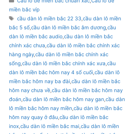
Cầu lô đề miền bắc chuẩn xác
,
Cầu lô đề
mục
miền bắc víp
Thẻ
cầu dàn lô miền bắc 22 33
,
cầu dàn lô miền
bắc 5 số
,
cầu dàn lô miền bắc âm dương
,
cầu
dàn lô miền bắc audio
,
cầu dàn lô miền bắc
chính xác chưa
,
cầu dàn lô miền bắc chính xác
hàng ngày
,
cầu dàn lô miền bắc chính xác
sống
,
cầu dàn lô miền bắc chính xác xưa
,
cầu
dàn lô miền bắc hôm nay 4 số cuối
,
cầu dàn lô
miền bắc hôm nay ba đài
,
cầu dàn lô miền bắc
hôm nay chưa về
,
cầu dàn lô miền bắc hôm nay
đoán
,
cầu dàn lô miền bắc hôm nay gan
,
cầu dàn
lô miền bắc hôm nay miền
,
cầu dàn lô miền bắc
hôm nay quay ở đâu
,
cầu dàn lô miền bắc
inox
,
cầu dàn lô miền bắc mai
,
cầu dàn lô miền