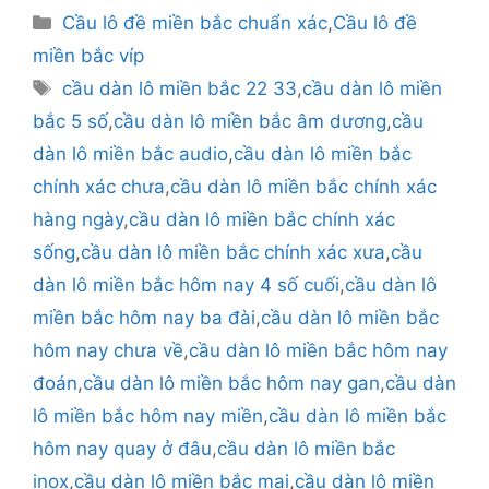
Danh
Cầu lô đề miền bắc chuẩn xác
,
Cầu lô đề
mục
miền bắc víp
Thẻ
cầu dàn lô miền bắc 22 33
,
cầu dàn lô miền
bắc 5 số
,
cầu dàn lô miền bắc âm dương
,
cầu
dàn lô miền bắc audio
,
cầu dàn lô miền bắc
chính xác chưa
,
cầu dàn lô miền bắc chính xác
hàng ngày
,
cầu dàn lô miền bắc chính xác
sống
,
cầu dàn lô miền bắc chính xác xưa
,
cầu
dàn lô miền bắc hôm nay 4 số cuối
,
cầu dàn lô
miền bắc hôm nay ba đài
,
cầu dàn lô miền bắc
hôm nay chưa về
,
cầu dàn lô miền bắc hôm nay
đoán
,
cầu dàn lô miền bắc hôm nay gan
,
cầu dàn
lô miền bắc hôm nay miền
,
cầu dàn lô miền bắc
hôm nay quay ở đâu
,
cầu dàn lô miền bắc
inox
,
cầu dàn lô miền bắc mai
,
cầu dàn lô miền