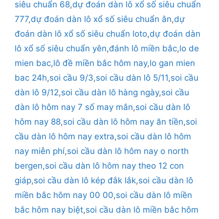
siêu chuẩn 68
,
dự đoán dàn lô xổ số siêu chuẩn
777
,
dự đoán dàn lô xổ số siêu chuẩn ân
,
dự
đoán dàn lô xổ số siêu chuẩn loto
,
dự đoán dàn
lô xổ số siêu chuẩn yên
,
đánh lô miền bắc
,
lo de
mien bac
,
lô đề miền bắc hôm nay
,
lo gan mien
bac 24h
,
soi cầu 9/3
,
soi cầu dàn lô 5/11
,
soi cầu
dàn lô 9/12
,
soi cầu dàn lô hàng ngày
,
soi cầu
dàn lô hôm nay 7 số may mắn
,
soi cầu dàn lô
hôm nay 88
,
soi cầu dàn lô hôm nay ăn tiền
,
soi
cầu dàn lô hôm nay extra
,
soi cầu dàn lô hôm
nay miễn phí
,
soi cầu dàn lô hôm nay o north
bergen
,
soi cầu dàn lô hôm nay theo 12 con
giáp
,
soi cầu dàn lô kép đắk lắk
,
soi cầu dàn lô
miền bắc hôm nay 00 00
,
soi cầu dàn lô miền
bắc hôm nay biệt
,
soi cầu dàn lô miền bắc hôm