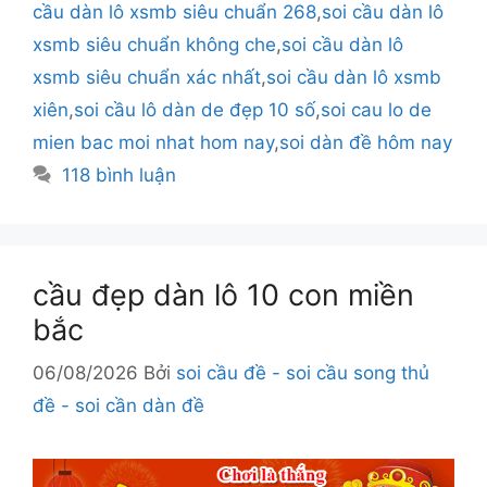
cầu dàn lô xsmb siêu chuẩn 268
,
soi cầu dàn lô
xsmb siêu chuẩn không che
,
soi cầu dàn lô
xsmb siêu chuẩn xác nhất
,
soi cầu dàn lô xsmb
xiên
,
soi cầu lô dàn de đẹp 10 số
,
soi cau lo de
mien bac moi nhat hom nay
,
soi dàn đề hôm nay
118 bình luận
cầu đẹp dàn lô 10 con miền
bắc
06/08/2026
Bởi
soi cầu đề - soi cầu song thủ
đề - soi cần dàn đề