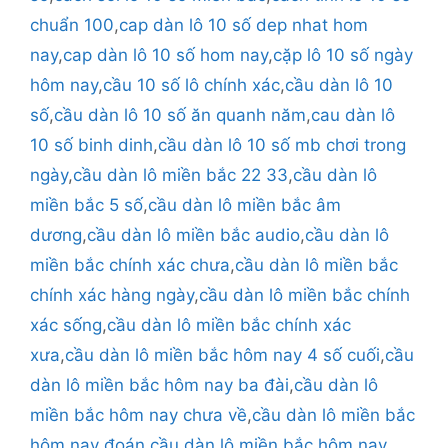
chuẩn 100
,
cap dàn lô 10 số dep nhat hom
nay
,
cap dàn lô 10 số hom nay
,
cặp lô 10 số ngày
hôm nay
,
cầu 10 số lô chính xác
,
cầu dàn lô 10
số
,
cầu dàn lô 10 số ăn quanh năm
,
cau dàn lô
10 số binh dinh
,
cầu dàn lô 10 số mb chơi trong
ngày
,
cầu dàn lô miền bắc 22 33
,
cầu dàn lô
miền bắc 5 số
,
cầu dàn lô miền bắc âm
dương
,
cầu dàn lô miền bắc audio
,
cầu dàn lô
miền bắc chính xác chưa
,
cầu dàn lô miền bắc
chính xác hàng ngày
,
cầu dàn lô miền bắc chính
xác sống
,
cầu dàn lô miền bắc chính xác
xưa
,
cầu dàn lô miền bắc hôm nay 4 số cuối
,
cầu
dàn lô miền bắc hôm nay ba đài
,
cầu dàn lô
miền bắc hôm nay chưa về
,
cầu dàn lô miền bắc
hôm nay đoán
,
cầu dàn lô miền bắc hôm nay