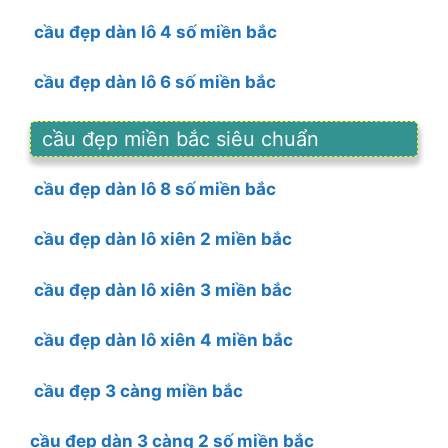
cầu đẹp dàn lô 4 số miền bắc
cầu đẹp dàn lô 6 số miền bắc
cầu đẹp miền bắc siêu chuẩn
cầu đẹp dàn lô 8 số miền bắc
cầu đẹp dàn lô xiên 2 miền bắc
cầu đẹp dàn lô xiên 3 miền bắc
cầu đẹp dàn lô xiên 4 miền bắc
cầu đẹp 3 càng miền bắc
cầu đẹp dàn 3 càng 2 số miền bắc