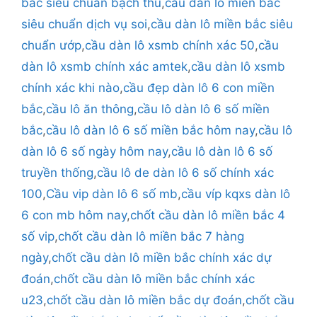
bắc siêu chuẩn bạch thủ
,
cầu dàn lô miền bắc
siêu chuẩn dịch vụ soi
,
cầu dàn lô miền bắc siêu
chuẩn ướp
,
cầu dàn lô xsmb chính xác 50
,
cầu
dàn lô xsmb chính xác amtek
,
cầu dàn lô xsmb
chính xác khi nào
,
cầu đẹp dàn lô 6 con miền
bắc
,
cầu lô ăn thông
,
cầu lô dàn lô 6 số miền
bắc
,
cầu lô dàn lô 6 số miền bắc hôm nay
,
cầu lô
dàn lô 6 số ngày hôm nay
,
cầu lô dàn lô 6 số
truyền thống
,
cầu lô de dàn lô 6 số chính xác
100
,
Cầu vip dàn lô 6 số mb
,
cầu víp kqxs dàn lô
6 con mb hôm nay
,
chốt cầu dàn lô miền bắc 4
số vip
,
chốt cầu dàn lô miền bắc 7 hàng
ngày
,
chốt cầu dàn lô miền bắc chính xác dự
đoán
,
chốt cầu dàn lô miền bắc chính xác
u23
,
chốt cầu dàn lô miền bắc dự đoán
,
chốt cầu