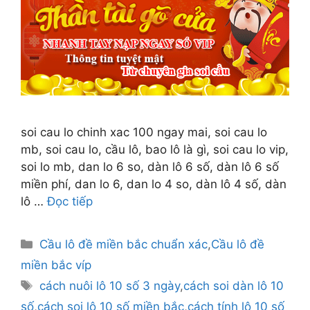
soi cau lo chinh xac 100 ngay mai, soi cau lo
mb, soi cau lo, cầu lô, bao lô là gì, soi cau lo vip,
soi lo mb, dan lo 6 so, dàn lô 6 số, dàn lô 6 số
miền phí, dan lo 6, dan lo 4 so, dàn lô 4 số, dàn
lô …
Đọc tiếp
Danh
Cầu lô đề miền bắc chuẩn xác
,
Cầu lô đề
mục
miền bắc víp
Thẻ
cách nuôi lô 10 số 3 ngày
,
cách soi dàn lô 10
số
,
cách soi lô 10 số miền bắc
,
cách tính lô 10 số