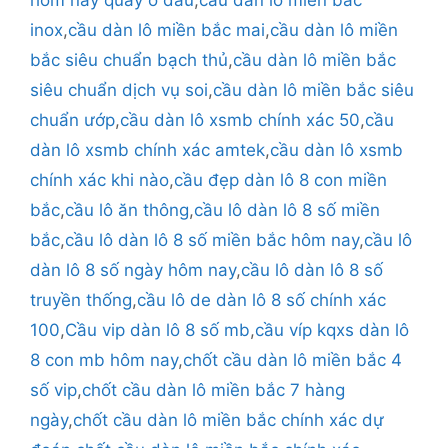
inox
,
cầu dàn lô miền bắc mai
,
cầu dàn lô miền
bắc siêu chuẩn bạch thủ
,
cầu dàn lô miền bắc
siêu chuẩn dịch vụ soi
,
cầu dàn lô miền bắc siêu
chuẩn ướp
,
cầu dàn lô xsmb chính xác 50
,
cầu
dàn lô xsmb chính xác amtek
,
cầu dàn lô xsmb
chính xác khi nào
,
cầu đẹp dàn lô 8 con miền
bắc
,
cầu lô ăn thông
,
cầu lô dàn lô 8 số miền
bắc
,
cầu lô dàn lô 8 số miền bắc hôm nay
,
cầu lô
dàn lô 8 số ngày hôm nay
,
cầu lô dàn lô 8 số
truyền thống
,
cầu lô de dàn lô 8 số chính xác
100
,
Cầu vip dàn lô 8 số mb
,
cầu víp kqxs dàn lô
8 con mb hôm nay
,
chốt cầu dàn lô miền bắc 4
số vip
,
chốt cầu dàn lô miền bắc 7 hàng
ngày
,
chốt cầu dàn lô miền bắc chính xác dự