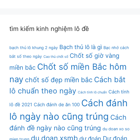
tìm kiếm kinh nghiệm lô đề
Bạch thủ lô là gì
bạch thủ lô khung 2 ngày
Bạc nhớ cách
Chốt số giờ vàng
bắt số theo ngày
Cao thủ chốt số
Chốt số miền Bắc hôm
miền bắc
nay
Cách bắt
chốt số đẹp miền bắc
lô chuẩn theo ngày
Cách tính
Cách tính lô chuẩn
Cách đánh
lô đề 2021
Cách đánh de ăn 100
lô ngày nào cũng trúng
Cách
đánh đề ngày nào cũng trúng
du doan xo so
du doan xsmb
Dự đoán
dự đoán
mien trung