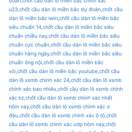
đoán
,
chốt cầu dàn lô miền bắc chính xác
u23
,
chốt cầu dàn lô miền bắc dự đoán
,
chốt cầu
dàn lô miền bắc iwin
,
chốt cầu dàn lô miền bắc
siêu chuẩn 14
,
chốt cầu dàn lô miền bắc siêu
chuẩn chiều nay
,
chốt cầu dàn lô miền bắc siêu
chuẩn cực chuẩn
,
chốt cầu dàn lô miền bắc siêu
chuẩn hàng ngày
,
chốt cầu dàn lô miền bắc siêu
chuẩn ông nội
,
chốt cầu dàn lô miền bắc
xôi
,
chốt cầu dàn lô miền bắc youtube
,
chốt cầu
dàn lô xsmb chính xác 24
,
chốt cầu dàn lô xsmb
chính xác bao nhiêu
,
chốt cầu dàn lô xsmb chính
xác kz
,
chốt cầu dàn lô xsmb chính xác nhất
hôm nay
,
chốt cầu dàn lô xsmb chính xác ơ
đâu
,
chốt cầu dàn lô xsmb chính xác ô tô
,
chốt
cầu dàn lô xsmb chính xác ướp hôm nay
,
chốt