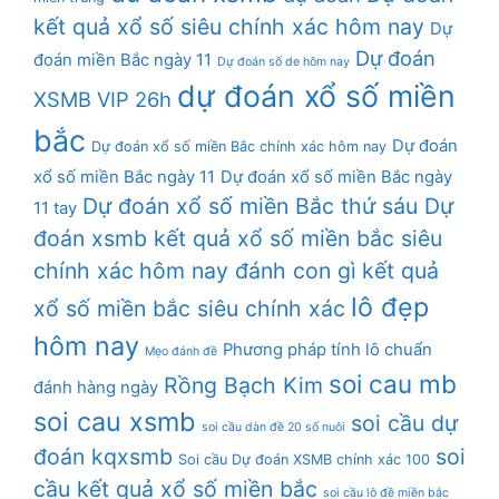
kết quả xổ số siêu chính xác hôm nay
Dự
Dự đoán
đoán miền Bắc ngày 11
Dự đoán số de hôm nay
dự đoán xổ số miền
XSMB VIP 26h
bắc
Dự đoán
Dự đoán xổ số miền Bắc chính xác hôm nay
xổ số miền Bắc ngày 11
Dự đoán xổ số miền Bắc ngày
Dự đoán xổ số miền Bắc thứ sáu Dự
11 tay
đoán xsmb kết quả xổ số miền bắc siêu
chính xác
hôm nay đánh con gì
kết quả
lô đẹp
xổ số miền bắc siêu chính xác
hôm nay
Phương pháp tính lô chuẩn
Mẹo đánh đề
soi cau mb
Rồng Bạch Kim
đánh hàng ngày
soi cau xsmb
soi cầu dự
soi cầu dàn đề 20 số nuôi
đoán kqxsmb
soi
Soi cầu Dự đoán XSMB chính xác 100
cầu kết quả xổ số miền bắc
soi cầu lô đề miền bắc