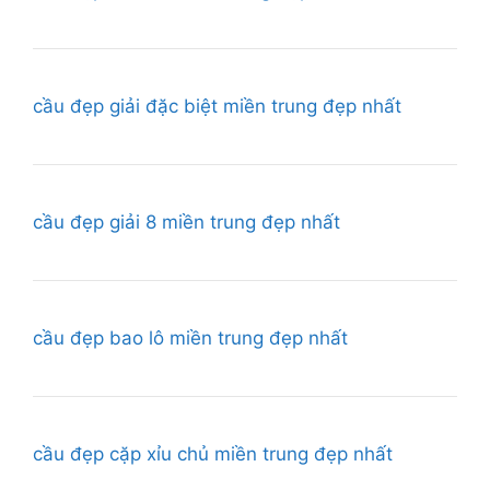
cầu đẹp giải đặc biệt miền trung đẹp nhất
cầu đẹp giải 8 miền trung đẹp nhất
cầu đẹp bao lô miền trung đẹp nhất
cầu đẹp cặp xỉu chủ miền trung đẹp nhất