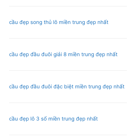
cầu đẹp song thủ lô miền trung đẹp nhất
cầu đẹp đầu đuôi giải 8 miền trung đẹp nhất
cầu đẹp đầu đuôi đặc biệt miền trung đẹp nhất
cầu đẹp lô 3 số miền trung đẹp nhất