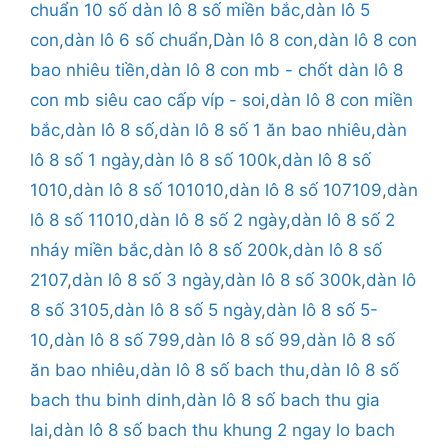
chuẩn 10 số dàn lô 8 số miền bắc
,
dàn lô 5
con
,
dàn lô 6 số chuẩn
,
Dàn lô 8 con
,
dàn lô 8 con
bao nhiêu tiền
,
dàn lô 8 con mb - chốt dàn lô 8
con mb siêu cao cấp víp - soi
,
dàn lô 8 con miền
bắc
,
dàn lô 8 số
,
dàn lô 8 số 1 ăn bao nhiêu
,
dàn
lô 8 số 1 ngày
,
dàn lô 8 số 100k
,
dàn lô 8 số
1010
,
dàn lô 8 số 101010
,
dàn lô 8 số 107109
,
dàn
lô 8 số 11010
,
dàn lô 8 số 2 ngày
,
dàn lô 8 số 2
nháy miền bắc
,
dàn lô 8 số 200k
,
dàn lô 8 số
2107
,
dàn lô 8 số 3 ngày
,
dàn lô 8 số 300k
,
dàn lô
8 số 3105
,
dàn lô 8 số 5 ngày
,
dàn lô 8 số 5-
10
,
dàn lô 8 số 799
,
dàn lô 8 số 99
,
dàn lô 8 số
ăn bao nhiêu
,
dàn lô 8 số bach thu
,
dàn lô 8 số
bach thu binh dinh
,
dàn lô 8 số bach thu gia
lai
,
dàn lô 8 số bach thu khung 2 ngay lo bach