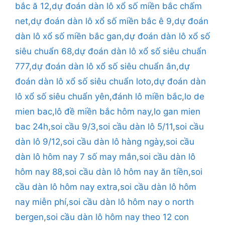
bắc ă 12
,
dự đoán dàn lô xổ số miền bắc chấm
net
,
dự đoán dàn lô xổ số miền bắc ê 9
,
dự đoán
dàn lô xổ số miền bắc gan
,
dự đoán dàn lô xổ số
siêu chuẩn 68
,
dự đoán dàn lô xổ số siêu chuẩn
777
,
dự đoán dàn lô xổ số siêu chuẩn ân
,
dự
đoán dàn lô xổ số siêu chuẩn loto
,
dự đoán dàn
lô xổ số siêu chuẩn yên
,
đánh lô miền bắc
,
lo de
mien bac
,
lô đề miền bắc hôm nay
,
lo gan mien
bac 24h
,
soi cầu 9/3
,
soi cầu dàn lô 5/11
,
soi cầu
dàn lô 9/12
,
soi cầu dàn lô hàng ngày
,
soi cầu
dàn lô hôm nay 7 số may mắn
,
soi cầu dàn lô
hôm nay 88
,
soi cầu dàn lô hôm nay ăn tiền
,
soi
cầu dàn lô hôm nay extra
,
soi cầu dàn lô hôm
nay miễn phí
,
soi cầu dàn lô hôm nay o north
bergen
,
soi cầu dàn lô hôm nay theo 12 con