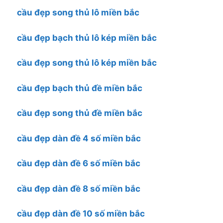
cầu đẹp song thủ lô miền bắc
cầu đẹp bạch thủ lô kép miền bắc
cầu đẹp song thủ lô kép miền bắc
cầu đẹp bạch thủ đề miền bắc
cầu đẹp song thủ đề miền bắc
cầu đẹp dàn đề 4 số miền bắc
cầu đẹp dàn đề 6 số miền bắc
cầu đẹp dàn đề 8 số miền bắc
cầu đẹp dàn đề 10 số miền bắc