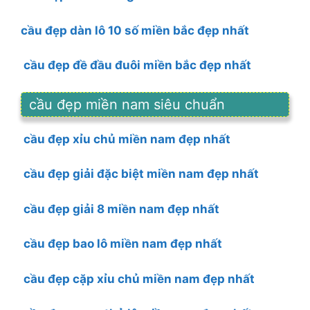
cầu đẹp dàn lô 10 số miền bắc đẹp nhất
cầu đẹp đề đầu đuôi miền bắc đẹp nhất
cầu đẹp miền nam siêu chuẩn
cầu đẹp xỉu chủ miền nam đẹp nhất
cầu đẹp giải đặc biệt miền nam đẹp nhất
cầu đẹp giải 8 miền nam đẹp nhất
cầu đẹp bao lô miền nam đẹp nhất
cầu đẹp cặp xỉu chủ miền nam đẹp nhất