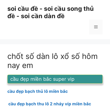
Chuyển
soi cầu đề - soi cầu song thủ
đến
đề - soi cần dàn đề
nội
dung
Menu
chốt số dàn lô xổ số hôm
nay em
cầu đẹp miền bắc super vip
cầu đẹp bạch thủ lô miền bắc
cầu đẹp bạch thu lô 2 nháy víp miền bắc