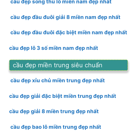
cầu đẹp song thủ lô miền nam đẹp nhất
cầu đẹp đầu đuôi giải 8 miền nam đẹp nhất
cầu đẹp đầu đuôi đặc biệt miền nam đẹp nhất
cầu đẹp lô 3 số miền nam đẹp nhất
cầu đẹp miền trung siêu chuẩn
cầu đẹp xỉu chủ miền trung đẹp nhất
cầu đẹp giải đặc biệt miền trung đẹp nhất
cầu đẹp giải 8 miền trung đẹp nhất
cầu đẹp bao lô miền trung đẹp nhất