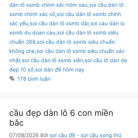
dàn lô xsmb chính xác hôm sau
,
soi cầu dàn lô
xsmb chính xác số
,
soi cầu dàn lô xsmb chính
xác yếu
,
soi cầu dàn lô xsmb dài
,
soi cau dàn lo
xsmb du doan cau
,
soi cầu dàn lô xsmb siêu
chuẩn 268
,
soi cầu dàn lô xsmb siêu chuẩn
không che
,
soi cầu dàn lô xsmb siêu chuẩn xác
nhất
,
soi cầu dàn lô xsmb xiên
,
soi cầu lô dàn de
đẹp 10 số
,
soi dàn đề hôm nay
178 bình luận
cầu đẹp dàn lô 6 con miền
bắc
07/08/2026
Bởi
soi cầu đề - soi cầu song thủ