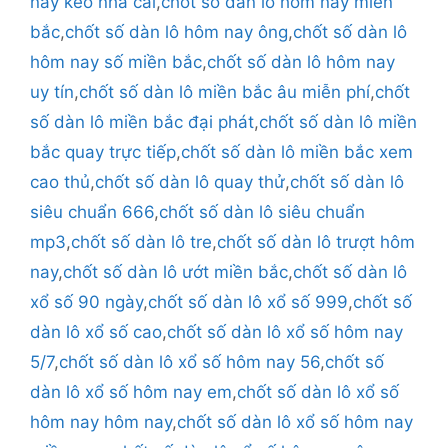
nay kèo nhà cái
,
chốt số dàn lô hôm nay miền
bắc
,
chốt số dàn lô hôm nay ông
,
chốt số dàn lô
hôm nay số miền bắc
,
chốt số dàn lô hôm nay
uy tín
,
chốt số dàn lô miền bắc âu miễn phí
,
chốt
số dàn lô miền bắc đại phát
,
chốt số dàn lô miền
bắc quay trực tiếp
,
chốt số dàn lô miền bắc xem
cao thủ
,
chốt số dàn lô quay thử
,
chốt số dàn lô
siêu chuẩn 666
,
chốt số dàn lô siêu chuẩn
mp3
,
chốt số dàn lô tre
,
chốt số dàn lô trượt hôm
nay
,
chốt số dàn lô ướt miền bắc
,
chốt số dàn lô
xổ số 90 ngày
,
chốt số dàn lô xổ số 999
,
chốt số
dàn lô xổ số cao
,
chốt số dàn lô xổ số hôm nay
5/7
,
chốt số dàn lô xổ số hôm nay 56
,
chốt số
dàn lô xổ số hôm nay em
,
chốt số dàn lô xổ số
hôm nay hôm nay
,
chốt số dàn lô xổ số hôm nay