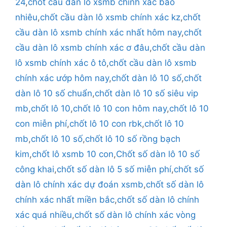
24
,
chốt cầu dàn lô xsmb chính xác bao
nhiêu
,
chốt cầu dàn lô xsmb chính xác kz
,
chốt
cầu dàn lô xsmb chính xác nhất hôm nay
,
chốt
cầu dàn lô xsmb chính xác ơ đâu
,
chốt cầu dàn
lô xsmb chính xác ô tô
,
chốt cầu dàn lô xsmb
chính xác ướp hôm nay
,
chốt dàn lô 10 số
,
chốt
dàn lô 10 số chuẩn
,
chốt dàn lô 10 số siêu vip
mb
,
chốt lô 10
,
chốt lô 10 con hôm nay
,
chốt lô 10
con miễn phí
,
chốt lô 10 con rbk
,
chốt lô 10
mb
,
chốt lô 10 số
,
chốt lô 10 số rồng bạch
kim
,
chốt lô xsmb 10 con
,
Chốt số dàn lô 10 số
công khai
,
chốt số dàn lô 5 số miễn phí
,
chốt số
dàn lô chính xác dự đoán xsmb
,
chốt số dàn lô
chính xác nhất miền bắc
,
chốt số dàn lô chính
xác quá nhiều
,
chốt số dàn lô chính xác vòng