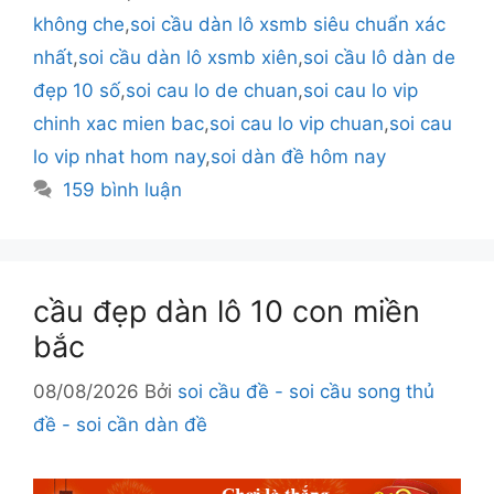
không che
,
soi cầu dàn lô xsmb siêu chuẩn xác
nhất
,
soi cầu dàn lô xsmb xiên
,
soi cầu lô dàn de
đẹp 10 số
,
soi cau lo de chuan
,
soi cau lo vip
chinh xac mien bac
,
soi cau lo vip chuan
,
soi cau
lo vip nhat hom nay
,
soi dàn đề hôm nay
159 bình luận
cầu đẹp dàn lô 10 con miền
bắc
08/08/2026
Bởi
soi cầu đề - soi cầu song thủ
đề - soi cần dàn đề