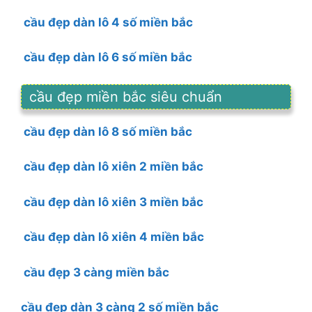
cầu đẹp dàn lô 4 số miền bắc
cầu đẹp dàn lô 6 số miền bắc
cầu đẹp miền bắc siêu chuẩn
cầu đẹp dàn lô 8 số miền bắc
cầu đẹp dàn lô xiên 2 miền bắc
cầu đẹp dàn lô xiên 3 miền bắc
cầu đẹp dàn lô xiên 4 miền bắc
cầu đẹp 3 càng miền bắc
cầu đẹp dàn 3 càng 2 số miền bắc