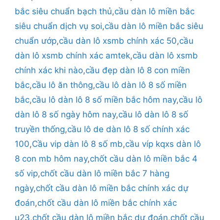
bắc siêu chuẩn bạch thủ
,
cầu dàn lô miền bắc
siêu chuẩn dịch vụ soi
,
cầu dàn lô miền bắc siêu
chuẩn ướp
,
cầu dàn lô xsmb chính xác 50
,
cầu
dàn lô xsmb chính xác amtek
,
cầu dàn lô xsmb
chính xác khi nào
,
cầu đẹp dàn lô 8 con miền
bắc
,
cầu lô ăn thông
,
cầu lô dàn lô 8 số miền
bắc
,
cầu lô dàn lô 8 số miền bắc hôm nay
,
cầu lô
dàn lô 8 số ngày hôm nay
,
cầu lô dàn lô 8 số
truyền thống
,
cầu lô de dàn lô 8 số chính xác
100
,
Cầu vip dàn lô 8 số mb
,
cầu víp kqxs dàn lô
8 con mb hôm nay
,
chốt cầu dàn lô miền bắc 4
số vip
,
chốt cầu dàn lô miền bắc 7 hàng
ngày
,
chốt cầu dàn lô miền bắc chính xác dự
đoán
,
chốt cầu dàn lô miền bắc chính xác
u23
,
chốt cầu dàn lô miền bắc dự đoán
,
chốt cầu