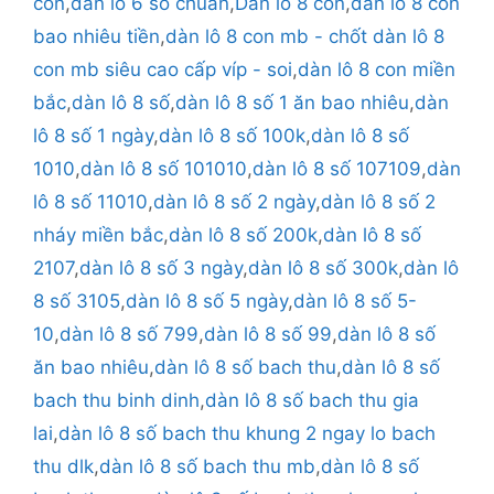
con
,
dàn lô 6 số chuẩn
,
Dàn lô 8 con
,
dàn lô 8 con
bao nhiêu tiền
,
dàn lô 8 con mb - chốt dàn lô 8
con mb siêu cao cấp víp - soi
,
dàn lô 8 con miền
bắc
,
dàn lô 8 số
,
dàn lô 8 số 1 ăn bao nhiêu
,
dàn
lô 8 số 1 ngày
,
dàn lô 8 số 100k
,
dàn lô 8 số
1010
,
dàn lô 8 số 101010
,
dàn lô 8 số 107109
,
dàn
lô 8 số 11010
,
dàn lô 8 số 2 ngày
,
dàn lô 8 số 2
nháy miền bắc
,
dàn lô 8 số 200k
,
dàn lô 8 số
2107
,
dàn lô 8 số 3 ngày
,
dàn lô 8 số 300k
,
dàn lô
8 số 3105
,
dàn lô 8 số 5 ngày
,
dàn lô 8 số 5-
10
,
dàn lô 8 số 799
,
dàn lô 8 số 99
,
dàn lô 8 số
ăn bao nhiêu
,
dàn lô 8 số bach thu
,
dàn lô 8 số
bach thu binh dinh
,
dàn lô 8 số bach thu gia
lai
,
dàn lô 8 số bach thu khung 2 ngay lo bach
thu dlk
,
dàn lô 8 số bach thu mb
,
dàn lô 8 số