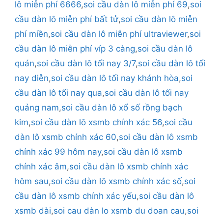
lô miễn phí 6666
,
soi cầu dàn lô miễn phí 69
,
soi
cầu dàn lô miễn phí bất tử
,
soi cầu dàn lô miễn
phí miền
,
soi cầu dàn lô miễn phí ultraviewer
,
soi
cầu dàn lô miễn phí víp 3 càng
,
soi cầu dàn lô
quán
,
soi cầu dàn lô tối nay 3/7
,
soi cầu dàn lô tối
nay diễn
,
soi cầu dàn lô tối nay khánh hòa
,
soi
cầu dàn lô tối nay qua
,
soi cầu dàn lô tối nay
quảng nam
,
soi cầu dàn lô xổ số rồng bạch
kim
,
soi cầu dàn lô xsmb chính xác 56
,
soi cầu
dàn lô xsmb chính xác 60
,
soi cầu dàn lô xsmb
chính xác 99 hôm nay
,
soi cầu dàn lô xsmb
chính xác âm
,
soi cầu dàn lô xsmb chính xác
hôm sau
,
soi cầu dàn lô xsmb chính xác số
,
soi
cầu dàn lô xsmb chính xác yếu
,
soi cầu dàn lô
xsmb dài
,
soi cau dàn lo xsmb du doan cau
,
soi