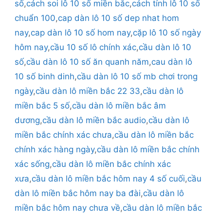
số
,
cách soi lô 10 số miền bắc
,
cách tính lô 10 số
chuẩn 100
,
cap dàn lô 10 số dep nhat hom
nay
,
cap dàn lô 10 số hom nay
,
cặp lô 10 số ngày
hôm nay
,
cầu 10 số lô chính xác
,
cầu dàn lô 10
số
,
cầu dàn lô 10 số ăn quanh năm
,
cau dàn lô
10 số binh dinh
,
cầu dàn lô 10 số mb chơi trong
ngày
,
cầu dàn lô miền bắc 22 33
,
cầu dàn lô
miền bắc 5 số
,
cầu dàn lô miền bắc âm
dương
,
cầu dàn lô miền bắc audio
,
cầu dàn lô
miền bắc chính xác chưa
,
cầu dàn lô miền bắc
chính xác hàng ngày
,
cầu dàn lô miền bắc chính
xác sống
,
cầu dàn lô miền bắc chính xác
xưa
,
cầu dàn lô miền bắc hôm nay 4 số cuối
,
cầu
dàn lô miền bắc hôm nay ba đài
,
cầu dàn lô
miền bắc hôm nay chưa về
,
cầu dàn lô miền bắc