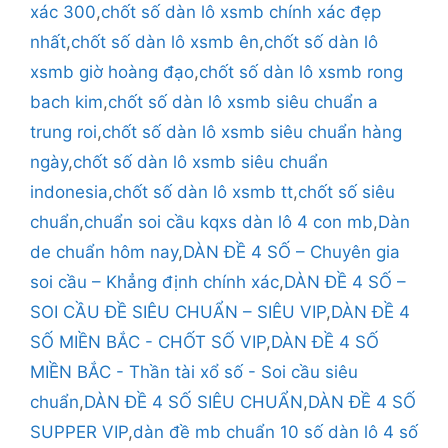
xác 300
,
chốt số dàn lô xsmb chính xác đẹp
nhất
,
chốt số dàn lô xsmb ên
,
chốt số dàn lô
xsmb giờ hoàng đạo
,
chốt số dàn lô xsmb rong
bach kim
,
chốt số dàn lô xsmb siêu chuẩn a
trung roi
,
chốt số dàn lô xsmb siêu chuẩn hàng
ngày
,
chốt số dàn lô xsmb siêu chuẩn
indonesia
,
chốt số dàn lô xsmb tt
,
chốt số siêu
chuẩn
,
chuẩn soi cầu kqxs dàn lô 4 con mb
,
Dàn
de chuẩn hôm nay
,
DÀN ĐỀ 4 SỐ – Chuyên gia
soi cầu – Khẳng định chính xác
,
DÀN ĐỀ 4 SỐ –
SOI CẦU ĐỀ SIÊU CHUẨN – SIÊU VIP
,
DÀN ĐỀ 4
SỐ MIỀN BẮC - CHỐT SỐ VIP
,
DÀN ĐỀ 4 SỐ
MIỀN BẮC - Thần tài xổ số - Soi cầu siêu
chuẩn
,
DÀN ĐỀ 4 SỐ SIÊU CHUẨN
,
DÀN ĐỀ 4 SỐ
SUPPER VIP
,
dàn đề mb chuẩn 10 số dàn lô 4 số