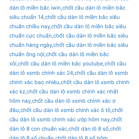
dàn lô miền bắc iwin
,
chốt cầu dàn lô miền bắc
siêu chuẩn 14
,
chốt cầu dàn lô miền bắc siêu
chuẩn chiều nay
,
chốt cầu dàn lô miền bắc siêu
chuẩn cực chuẩn
,
chốt cầu dàn lô miền bắc siêu
chuẩn hàng ngày
,
chốt cầu dàn lô miền bắc siêu
chuẩn ông nội
,
chốt cầu dàn lô miền bắc
xôi
,
chốt cầu dàn lô miền bắc youtube
,
chốt cầu
dàn lô xsmb chính xác 24
,
chốt cầu dàn lô xsmb
chính xác bao nhiêu
,
chốt cầu dàn lô xsmb chính
xác kz
,
chốt cầu dàn lô xsmb chính xác nhất
hôm nay
,
chốt cầu dàn lô xsmb chính xác ơ
đâu
,
chốt cầu dàn lô xsmb chính xác ô tô
,
chốt
cầu dàn lô xsmb chính xác ướp hôm nay
,
chốt
dàn lô 8 con chuẩn xác
,
chốt dàn lô 8 số
,
chốt
dàn lô 8 số chuẩn
,
chốt dàn lô 8 số hôm