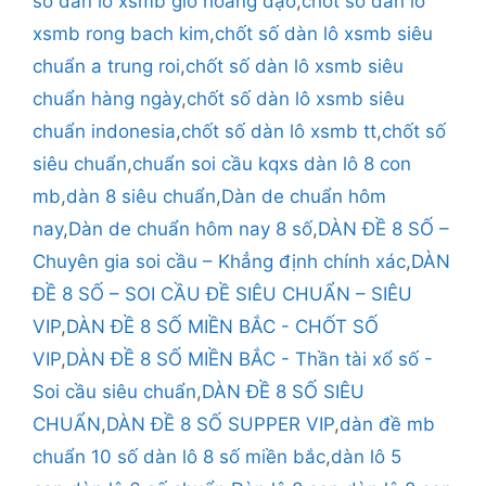
số dàn lô xsmb giờ hoàng đạo
,
chốt số dàn lô
xsmb rong bach kim
,
chốt số dàn lô xsmb siêu
chuẩn a trung roi
,
chốt số dàn lô xsmb siêu
chuẩn hàng ngày
,
chốt số dàn lô xsmb siêu
chuẩn indonesia
,
chốt số dàn lô xsmb tt
,
chốt số
siêu chuẩn
,
chuẩn soi cầu kqxs dàn lô 8 con
mb
,
dàn 8 siêu chuẩn
,
Dàn de chuẩn hôm
nay
,
Dàn de chuẩn hôm nay 8 số
,
DÀN ĐỀ 8 SỐ –
Chuyên gia soi cầu – Khẳng định chính xác
,
DÀN
ĐỀ 8 SỐ – SOI CẦU ĐỀ SIÊU CHUẨN – SIÊU
VIP
,
DÀN ĐỀ 8 SỐ MIỀN BẮC - CHỐT SỐ
VIP
,
DÀN ĐỀ 8 SỐ MIỀN BẮC - Thần tài xổ số -
Soi cầu siêu chuẩn
,
DÀN ĐỀ 8 SỐ SIÊU
CHUẨN
,
DÀN ĐỀ 8 SỐ SUPPER VIP
,
dàn đề mb
chuẩn 10 số dàn lô 8 số miền bắc
,
dàn lô 5