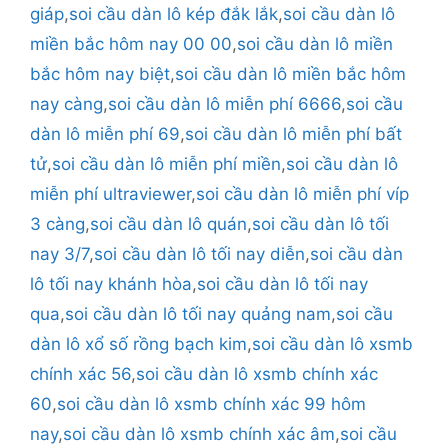
giáp
,
soi cầu dàn lô kép đắk lắk
,
soi cầu dàn lô
miền bắc hôm nay 00 00
,
soi cầu dàn lô miền
bắc hôm nay biệt
,
soi cầu dàn lô miền bắc hôm
nay càng
,
soi cầu dàn lô miễn phí 6666
,
soi cầu
dàn lô miễn phí 69
,
soi cầu dàn lô miễn phí bất
tử
,
soi cầu dàn lô miễn phí miền
,
soi cầu dàn lô
miễn phí ultraviewer
,
soi cầu dàn lô miễn phí víp
3 càng
,
soi cầu dàn lô quán
,
soi cầu dàn lô tối
nay 3/7
,
soi cầu dàn lô tối nay diễn
,
soi cầu dàn
lô tối nay khánh hòa
,
soi cầu dàn lô tối nay
qua
,
soi cầu dàn lô tối nay quảng nam
,
soi cầu
dàn lô xổ số rồng bạch kim
,
soi cầu dàn lô xsmb
chính xác 56
,
soi cầu dàn lô xsmb chính xác
60
,
soi cầu dàn lô xsmb chính xác 99 hôm
nay
,
soi cầu dàn lô xsmb chính xác âm
,
soi cầu