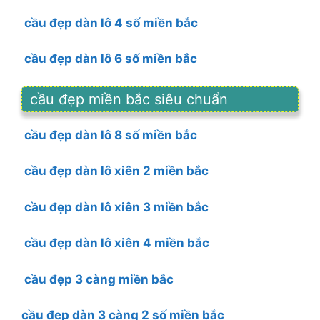
cầu đẹp dàn lô 4 số miền bắc
cầu đẹp dàn lô 6 số miền bắc
cầu đẹp miền bắc siêu chuẩn
cầu đẹp dàn lô 8 số miền bắc
cầu đẹp dàn lô xiên 2 miền bắc
cầu đẹp dàn lô xiên 3 miền bắc
cầu đẹp dàn lô xiên 4 miền bắc
cầu đẹp 3 càng miền bắc
cầu đẹp dàn 3 càng 2 số miền bắc