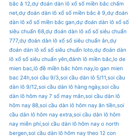
bắc ă 12
,
dự đoán dàn lô xổ số miền bắc chấm
net
,
dự đoán dàn lô xổ số miền bắc ê 9
,
dự đoán
dàn lô xổ số miền bắc gan
,
dự đoán dàn lô xổ số
siêu chuẩn 68
,
dự đoán dàn lô xổ số siêu chuẩn
777
,
dự đoán dàn lô xổ số siêu chuẩn ân
,
dự
đoán dàn lô xổ số siêu chuẩn loto
,
dự đoán dàn
lô xổ số siêu chuẩn yên
,
đánh lô miền bắc
,
lo de
mien bac
,
lô đề miền bắc hôm nay
,
lo gan mien
bac 24h
,
soi cầu 9/3
,
soi cầu dàn lô 5/11
,
soi cầu
dàn lô 9/12
,
soi cầu dàn lô hàng ngày
,
soi cầu
dàn lô hôm nay 7 số may mắn
,
soi cầu dàn lô
hôm nay 88
,
soi cầu dàn lô hôm nay ăn tiền
,
soi
cầu dàn lô hôm nay extra
,
soi cầu dàn lô hôm
nay miễn phí
,
soi cầu dàn lô hôm nay o north
bergen
,
soi cầu dàn lô hôm nay theo 12 con