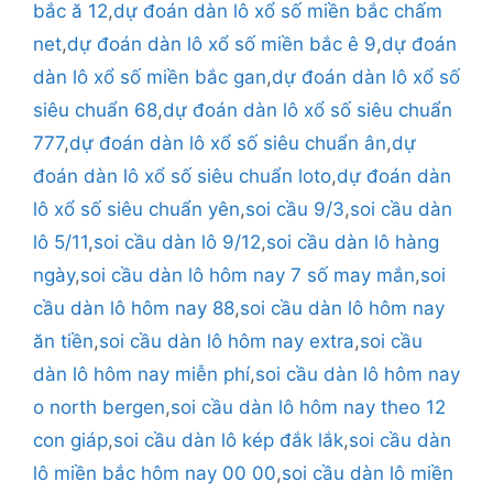
bắc ă 12
,
dự đoán dàn lô xổ số miền bắc chấm
net
,
dự đoán dàn lô xổ số miền bắc ê 9
,
dự đoán
dàn lô xổ số miền bắc gan
,
dự đoán dàn lô xổ số
siêu chuẩn 68
,
dự đoán dàn lô xổ số siêu chuẩn
777
,
dự đoán dàn lô xổ số siêu chuẩn ân
,
dự
đoán dàn lô xổ số siêu chuẩn loto
,
dự đoán dàn
lô xổ số siêu chuẩn yên
,
soi cầu 9/3
,
soi cầu dàn
lô 5/11
,
soi cầu dàn lô 9/12
,
soi cầu dàn lô hàng
ngày
,
soi cầu dàn lô hôm nay 7 số may mắn
,
soi
cầu dàn lô hôm nay 88
,
soi cầu dàn lô hôm nay
ăn tiền
,
soi cầu dàn lô hôm nay extra
,
soi cầu
dàn lô hôm nay miễn phí
,
soi cầu dàn lô hôm nay
o north bergen
,
soi cầu dàn lô hôm nay theo 12
con giáp
,
soi cầu dàn lô kép đắk lắk
,
soi cầu dàn
lô miền bắc hôm nay 00 00
,
soi cầu dàn lô miền