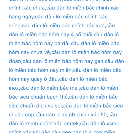
chính xác chưa
,
cầu dàn lô miền bắc chính xác
hàng ngày
,
cầu dàn lô miền bắc chính xác
sống
,
cầu dàn lô miền bắc chính xác xưa
,
cầu
dàn lô miền bắc hôm nay 4 số cuối
,
cầu dàn lô
miền bắc hôm nay ba đài
,
cầu dàn lô miền bắc
hôm nay chưa về
,
cầu dàn lô miền bắc hôm nay
đoán
,
cầu dàn lô miền bắc hôm nay gan
,
cầu dàn
lô miền bắc hôm nay miền
,
cầu dàn lô miền bắc
hôm nay quay ở đâu
,
cầu dàn lô miền bắc
inox
,
cầu dàn lô miền bắc mai
,
cầu dàn lô miền
bắc siêu chuẩn bạch thủ
,
cầu dàn lô miền bắc
siêu chuẩn dịch vụ soi
,
cầu dàn lô miền bắc siêu
chuẩn ướp
,
cầu dàn lô xsmb chính xác 50
,
cầu
dàn lô xsmb chính xác amtek
,
cầu dàn lô xsmb
chính xác khi nào
,
cầu đẹp dàn lô 4 con miền