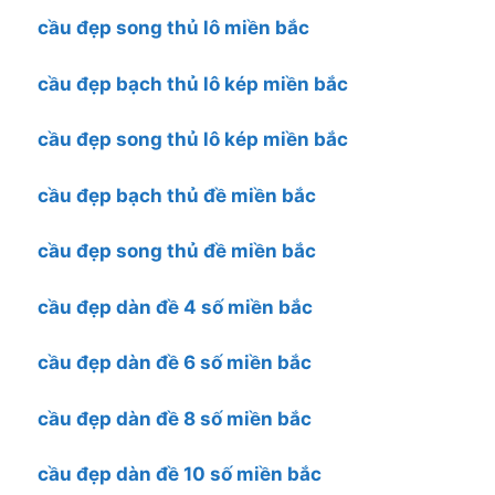
cầu đẹp song thủ lô miền bắc
cầu đẹp bạch thủ lô kép miền bắc
cầu đẹp song thủ lô kép miền bắc
cầu đẹp bạch thủ đề miền bắc
cầu đẹp song thủ đề miền bắc
cầu đẹp dàn đề 4 số miền bắc
cầu đẹp dàn đề 6 số miền bắc
cầu đẹp dàn đề 8 số miền bắc
cầu đẹp dàn đề 10 số miền bắc