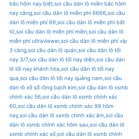
bắc hôm nay biệt
,
soi cầu dàn lô miền bắc hôm
nay càng
,
soi cầu dàn lô miễn phí 6666
,
soi cầu
dàn lô miễn phí 69
,
soi cầu dàn lô miễn phí bất
tử
,
soi cầu dàn lô miễn phí miền
,
soi cầu dàn lô
miễn phí ultraviewer
,
soi cầu dàn lô miễn phí víp
3 càng
,
soi cầu dàn lô quán
,
soi cầu dàn lô tối
nay 3/7
,
soi cầu dàn lô tối nay diễn
,
soi cầu dàn
lô tối nay khánh hòa
,
soi cầu dàn lô tối nay
qua
,
soi cầu dàn lô tối nay quảng nam
,
soi cầu
dàn lô xổ số rồng bạch kim
,
soi cầu dàn lô xsmb
chính xác 56
,
soi cầu dàn lô xsmb chính xác
60
,
soi cầu dàn lô xsmb chính xác 99 hôm
nay
,
soi cầu dàn lô xsmb chính xác âm
,
soi cầu
dàn lô xsmb chính xác hôm sau
,
soi cầu dàn lô
xsmb chính xác số
,
soi cầu dàn lô xsmb chính