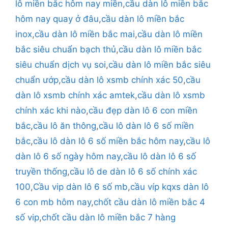
lô miền bắc hôm nay miền
,
cầu dàn lô miền bắc
hôm nay quay ở đâu
,
cầu dàn lô miền bắc
inox
,
cầu dàn lô miền bắc mai
,
cầu dàn lô miền
bắc siêu chuẩn bạch thủ
,
cầu dàn lô miền bắc
siêu chuẩn dịch vụ soi
,
cầu dàn lô miền bắc siêu
chuẩn ướp
,
cầu dàn lô xsmb chính xác 50
,
cầu
dàn lô xsmb chính xác amtek
,
cầu dàn lô xsmb
chính xác khi nào
,
cầu đẹp dàn lô 6 con miền
bắc
,
cầu lô ăn thông
,
cầu lô dàn lô 6 số miền
bắc
,
cầu lô dàn lô 6 số miền bắc hôm nay
,
cầu lô
dàn lô 6 số ngày hôm nay
,
cầu lô dàn lô 6 số
truyền thống
,
cầu lô de dàn lô 6 số chính xác
100
,
Cầu vip dàn lô 6 số mb
,
cầu víp kqxs dàn lô
6 con mb hôm nay
,
chốt cầu dàn lô miền bắc 4
số vip
,
chốt cầu dàn lô miền bắc 7 hàng