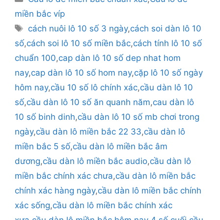
mục
miền bắc víp
Thẻ
cách nuôi lô 10 số 3 ngày
,
cách soi dàn lô 10
số
,
cách soi lô 10 số miền bắc
,
cách tính lô 10 số
chuẩn 100
,
cap dàn lô 10 số dep nhat hom
nay
,
cap dàn lô 10 số hom nay
,
cặp lô 10 số ngày
hôm nay
,
cầu 10 số lô chính xác
,
cầu dàn lô 10
số
,
cầu dàn lô 10 số ăn quanh năm
,
cau dàn lô
10 số binh dinh
,
cầu dàn lô 10 số mb chơi trong
ngày
,
cầu dàn lô miền bắc 22 33
,
cầu dàn lô
miền bắc 5 số
,
cầu dàn lô miền bắc âm
dương
,
cầu dàn lô miền bắc audio
,
cầu dàn lô
miền bắc chính xác chưa
,
cầu dàn lô miền bắc
chính xác hàng ngày
,
cầu dàn lô miền bắc chính
xác sống
,
cầu dàn lô miền bắc chính xác