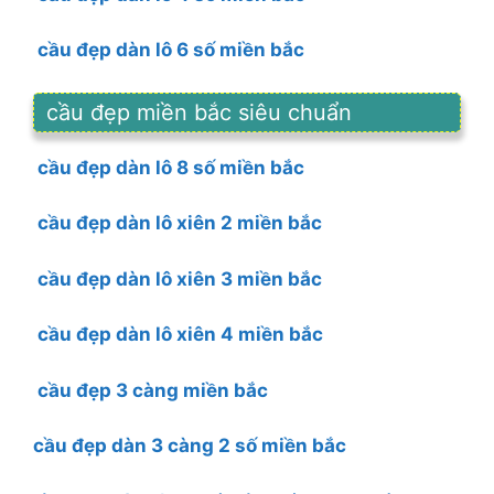
cầu đẹp dàn lô 6 số miền bắc
cầu đẹp miền bắc siêu chuẩn
cầu đẹp dàn lô 8 số miền bắc
cầu đẹp dàn lô xiên 2 miền bắc
cầu đẹp dàn lô xiên 3 miền bắc
cầu đẹp dàn lô xiên 4 miền bắc
cầu đẹp 3 càng miền bắc
cầu đẹp dàn 3 càng 2 số miền bắc