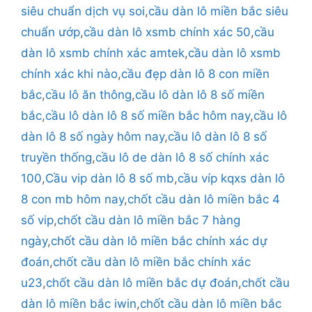
siêu chuẩn dịch vụ soi
,
cầu dàn lô miền bắc siêu
chuẩn ướp
,
cầu dàn lô xsmb chính xác 50
,
cầu
dàn lô xsmb chính xác amtek
,
cầu dàn lô xsmb
chính xác khi nào
,
cầu đẹp dàn lô 8 con miền
bắc
,
cầu lô ăn thông
,
cầu lô dàn lô 8 số miền
bắc
,
cầu lô dàn lô 8 số miền bắc hôm nay
,
cầu lô
dàn lô 8 số ngày hôm nay
,
cầu lô dàn lô 8 số
truyền thống
,
cầu lô de dàn lô 8 số chính xác
100
,
Cầu vip dàn lô 8 số mb
,
cầu víp kqxs dàn lô
8 con mb hôm nay
,
chốt cầu dàn lô miền bắc 4
số vip
,
chốt cầu dàn lô miền bắc 7 hàng
ngày
,
chốt cầu dàn lô miền bắc chính xác dự
đoán
,
chốt cầu dàn lô miền bắc chính xác
u23
,
chốt cầu dàn lô miền bắc dự đoán
,
chốt cầu
dàn lô miền bắc iwin
,
chốt cầu dàn lô miền bắc