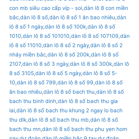
con mb siêu cao cấp víp - soi
,
dàn lô 8 con miền
bắc
,
dàn lô 8 số
,
dàn lô 8 số 1 ăn bao nhiêu
,
dàn
lô 8 số 1 ngày
,
dàn lô 8 số 100k
,
dàn lô 8 số
1010
,
dàn lô 8 số 101010
,
dàn lô 8 số 107109
,
dàn
lô 8 số 11010
,
dàn lô 8 số 2 ngày
,
dàn lô 8 số 2
nháy miền bắc
,
dàn lô 8 số 200k
,
dàn lô 8 số
2107
,
dàn lô 8 số 3 ngày
,
dàn lô 8 số 300k
,
dàn lô
8 số 3105
,
dàn lô 8 số 5 ngày
,
dàn lô 8 số 5-
10
,
dàn lô 8 số 799
,
dàn lô 8 số 99
,
dàn lô 8 số
ăn bao nhiêu
,
dàn lô 8 số bach thu
,
dàn lô 8 số
bach thu binh dinh
,
dàn lô 8 số bach thu gia
lai
,
dàn lô 8 số bach thu khung 2 ngay lo bach
thu dlk
,
dàn lô 8 số bach thu mb
,
dàn lô 8 số
bach thu mn
,
dàn lô 8 số bach thu phu yen hom
nay
,
dự đoán dàn lô miền bắc 9 tay
,
dự đoán