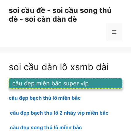
Chuyển
soi cầu đề - soi cầu song thủ
đến
đề - soi cần dàn đề
nội
dung
Menu
soi cầu dàn lô xsmb dài
cầu đẹp miền bắc super vip
cầu đẹp bạch thủ lô miền bắc
cầu đẹp bạch thu lô 2 nháy víp miền bắc
cầu đẹp song thủ lô miền bắc