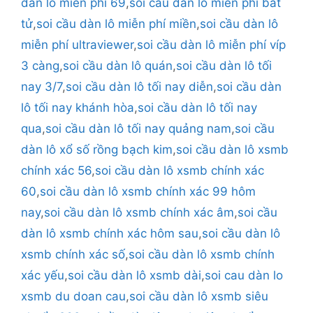
dàn lô miễn phí 69
,
soi cầu dàn lô miễn phí bất
tử
,
soi cầu dàn lô miễn phí miền
,
soi cầu dàn lô
miễn phí ultraviewer
,
soi cầu dàn lô miễn phí víp
3 càng
,
soi cầu dàn lô quán
,
soi cầu dàn lô tối
nay 3/7
,
soi cầu dàn lô tối nay diễn
,
soi cầu dàn
lô tối nay khánh hòa
,
soi cầu dàn lô tối nay
qua
,
soi cầu dàn lô tối nay quảng nam
,
soi cầu
dàn lô xổ số rồng bạch kim
,
soi cầu dàn lô xsmb
chính xác 56
,
soi cầu dàn lô xsmb chính xác
60
,
soi cầu dàn lô xsmb chính xác 99 hôm
nay
,
soi cầu dàn lô xsmb chính xác âm
,
soi cầu
dàn lô xsmb chính xác hôm sau
,
soi cầu dàn lô
xsmb chính xác số
,
soi cầu dàn lô xsmb chính
xác yếu
,
soi cầu dàn lô xsmb dài
,
soi cau dàn lo
xsmb du doan cau
,
soi cầu dàn lô xsmb siêu