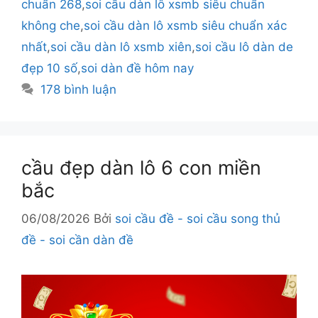
chuẩn 268
,
soi cầu dàn lô xsmb siêu chuẩn
không che
,
soi cầu dàn lô xsmb siêu chuẩn xác
nhất
,
soi cầu dàn lô xsmb xiên
,
soi cầu lô dàn de
đẹp 10 số
,
soi dàn đề hôm nay
178 bình luận
cầu đẹp dàn lô 6 con miền
bắc
06/08/2026
Bởi
soi cầu đề - soi cầu song thủ
đề - soi cần dàn đề