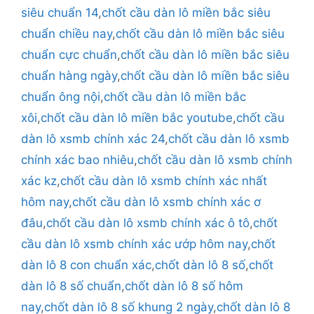
siêu chuẩn 14
,
chốt cầu dàn lô miền bắc siêu
chuẩn chiều nay
,
chốt cầu dàn lô miền bắc siêu
chuẩn cực chuẩn
,
chốt cầu dàn lô miền bắc siêu
chuẩn hàng ngày
,
chốt cầu dàn lô miền bắc siêu
chuẩn ông nội
,
chốt cầu dàn lô miền bắc
xôi
,
chốt cầu dàn lô miền bắc youtube
,
chốt cầu
dàn lô xsmb chính xác 24
,
chốt cầu dàn lô xsmb
chính xác bao nhiêu
,
chốt cầu dàn lô xsmb chính
xác kz
,
chốt cầu dàn lô xsmb chính xác nhất
hôm nay
,
chốt cầu dàn lô xsmb chính xác ơ
đâu
,
chốt cầu dàn lô xsmb chính xác ô tô
,
chốt
cầu dàn lô xsmb chính xác ướp hôm nay
,
chốt
dàn lô 8 con chuẩn xác
,
chốt dàn lô 8 số
,
chốt
dàn lô 8 số chuẩn
,
chốt dàn lô 8 số hôm
nay
,
chốt dàn lô 8 số khung 2 ngày
,
chốt dàn lô 8