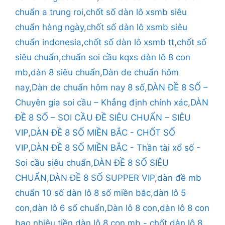
chuẩn a trung roi
,
chốt số dàn lô xsmb siêu
chuẩn hàng ngày
,
chốt số dàn lô xsmb siêu
chuẩn indonesia
,
chốt số dàn lô xsmb tt
,
chốt số
siêu chuẩn
,
chuẩn soi cầu kqxs dàn lô 8 con
mb
,
dàn 8 siêu chuẩn
,
Dàn de chuẩn hôm
nay
,
Dàn de chuẩn hôm nay 8 số
,
DÀN ĐỀ 8 SỐ –
Chuyên gia soi cầu – Khẳng định chính xác
,
DÀN
ĐỀ 8 SỐ – SOI CẦU ĐỀ SIÊU CHUẨN – SIÊU
VIP
,
DÀN ĐỀ 8 SỐ MIỀN BẮC - CHỐT SỐ
VIP
,
DÀN ĐỀ 8 SỐ MIỀN BẮC - Thần tài xổ số -
Soi cầu siêu chuẩn
,
DÀN ĐỀ 8 SỐ SIÊU
CHUẨN
,
DÀN ĐỀ 8 SỐ SUPPER VIP
,
dàn đề mb
chuẩn 10 số dàn lô 8 số miền bắc
,
dàn lô 5
con
,
dàn lô 6 số chuẩn
,
Dàn lô 8 con
,
dàn lô 8 con
bao nhiêu tiền
,
dàn lô 8 con mb - chốt dàn lô 8