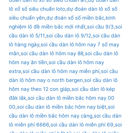
lô xổ số siêu chuẩn loto
,
dự đoán dàn lô xổ số
siêu chuẩn yên
,
dự đoán xổ số miền bắc
,
kinh
nghiệm lô đề miền bắc mới nhất
,
soi cầu 9/3
,
soi
cầu dàn lô 5/11
,
soi cầu dàn lô 9/12
,
soi cầu dàn
lô hàng ngày
,
soi cầu dàn lô hôm nay 7 số may
mắn
,
soi cầu dàn lô hôm nay 88
,
soi cầu dàn lô
hôm nay ăn tiền
,
soi cầu dàn lô hôm nay
extra
,
soi cầu dàn lô hôm nay miễn phí
,
soi cầu
dàn lô hôm nay o north bergen
,
soi cầu dàn lô
hôm nay theo 12 con giáp
,
soi cầu dàn lô kép
đắk lắk
,
soi cầu dàn lô miền bắc hôm nay 00
00
,
soi cầu dàn lô miền bắc hôm nay biệt
,
soi
cầu dàn lô miền bắc hôm nay càng
,
soi cầu dàn
lô miễn phí 6666
,
soi cầu dàn lô miễn phí 69
,
soi