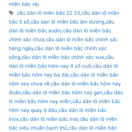
mục
miền bắc víp
Thẻ
cầu dàn lô miền bắc 22 33
,
cầu dàn lô miền
bắc 5 số
,
cầu dàn lô miền bắc âm dương
,
cầu
dàn lô miền bắc audio
,
cầu dàn lô miền bắc
chính xác chưa
,
cầu dàn lô miền bắc chính xác
hàng ngày
,
cầu dàn lô miền bắc chính xác
sống
,
cầu dàn lô miền bắc chính xác xưa
,
cầu
dàn lô miền bắc hôm nay 4 số cuối
,
cầu dàn lô
miền bắc hôm nay ba đài
,
cầu dàn lô miền bắc
hôm nay chưa về
,
cầu dàn lô miền bắc hôm nay
đoán
,
cầu dàn lô miền bắc hôm nay gan
,
cầu dàn
lô miền bắc hôm nay miền
,
cầu dàn lô miền bắc
hôm nay quay ở đâu
,
cầu dàn lô miền bắc
inox
,
cầu dàn lô miền bắc mai
,
cầu dàn lô miền
bắc siêu chuẩn bạch thủ
,
cầu dàn lô miền bắc