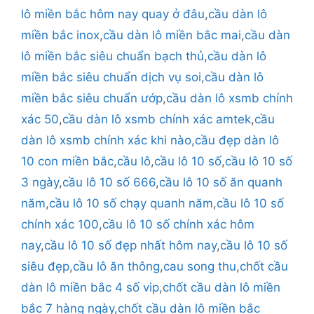
lô miền bắc hôm nay quay ở đâu
,
cầu dàn lô
miền bắc inox
,
cầu dàn lô miền bắc mai
,
cầu dàn
lô miền bắc siêu chuẩn bạch thủ
,
cầu dàn lô
miền bắc siêu chuẩn dịch vụ soi
,
cầu dàn lô
miền bắc siêu chuẩn ướp
,
cầu dàn lô xsmb chính
xác 50
,
cầu dàn lô xsmb chính xác amtek
,
cầu
dàn lô xsmb chính xác khi nào
,
cầu đẹp dàn lô
10 con miền bắc
,
cầu lô
,
cầu lô 10 số
,
cầu lô 10 số
3 ngày
,
cầu lô 10 số 666
,
cầu lô 10 số ăn quanh
năm
,
cầu lô 10 số chạy quanh năm
,
cầu lô 10 số
chính xác 100
,
cầu lô 10 số chính xác hôm
nay
,
cầu lô 10 số đẹp nhất hôm nay
,
cầu lô 10 số
siêu đẹp
,
cầu lô ăn thông
,
cau song thu
,
chốt cầu
dàn lô miền bắc 4 số vip
,
chốt cầu dàn lô miền
bắc 7 hàng ngày
,
chốt cầu dàn lô miền bắc