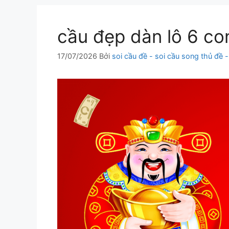
cầu đẹp dàn lô 6 co
17/07/2026
Bởi
soi cầu đề - soi cầu song thủ đề -