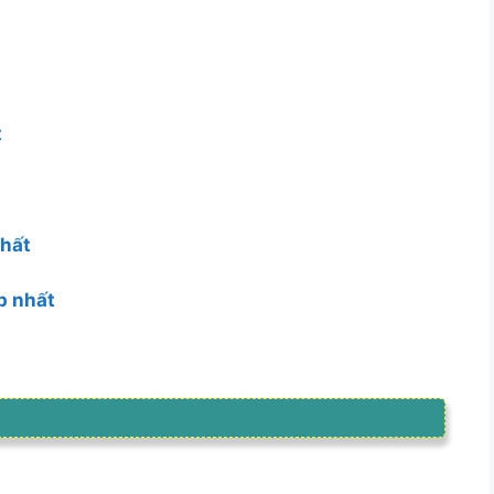
t
nhất
p nhất