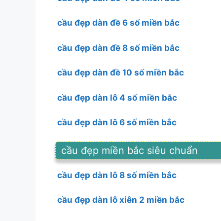
cầu đẹp dàn đề 6 số miền bắc
cầu đẹp dàn đề 8 số miền bắc
cầu đẹp dàn đề 10 số miền bắc
cầu đẹp dàn lô 4 số miền bắc
cầu đẹp dàn lô 6 số miền bắc
cầu đẹp miền bắc siêu chuẩn
cầu đẹp dàn lô 8 số miền bắc
cầu đẹp dàn lô xiên 2 miền bắc