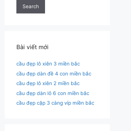
Search
Bài viết mới
cầu đẹp lô xiên 3 miền bắc
cầu đẹp dàn đề 4 con miền bắc
cầu đẹp lô xiên 2 miền bắc
cầu đẹp dàn lô 6 con miền bắc
cầu đẹp cặp 3 càng víp miền bắc