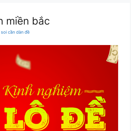
n miền bắc
 soi cần dàn đề