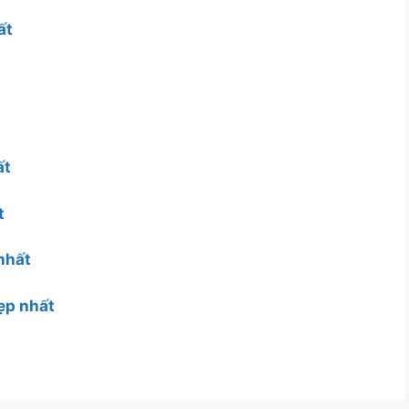
ất
ất
t
nhất
ẹp nhất