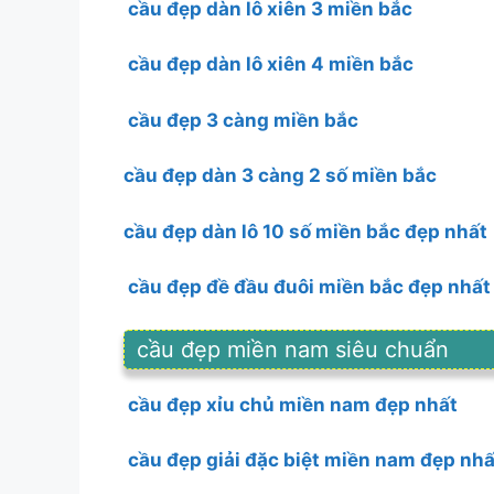
cầu đẹp dàn lô xiên 3 miền bắc
cầu đẹp dàn lô xiên 4 miền bắc
cầu đẹp 3 càng miền bắc
cầu đẹp dàn 3 càng 2 số miền bắc
cầu đẹp dàn lô 10 số miền bắc đẹp nhất
cầu đẹp đề đầu đuôi miền bắc đẹp nhất
cầu đẹp miền nam siêu chuẩn
cầu đẹp xỉu chủ miền nam đẹp nhất
cầu đẹp giải đặc biệt miền nam đẹp nhấ