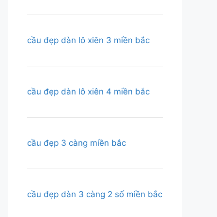
cầu đẹp dàn lô xiên 3 miền bắc
cầu đẹp dàn lô xiên 4 miền bắc
cầu đẹp 3 càng miền bắc
cầu đẹp dàn 3 càng 2 số miền bắc