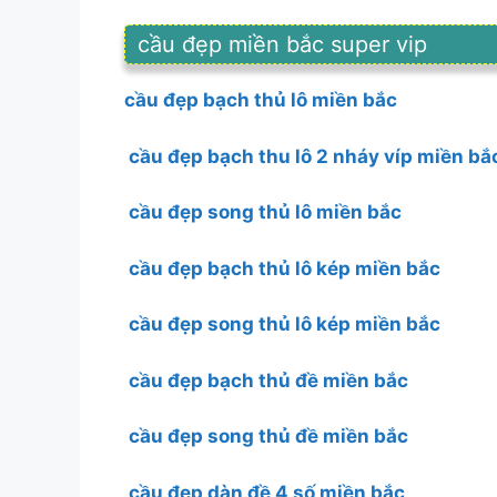
cầu đẹp miền bắc super vip
cầu đẹp bạch thủ lô miền bắc
cầu đẹp bạch thu lô 2 nháy víp miền bắ
cầu đẹp song thủ lô miền bắc
cầu đẹp bạch thủ lô kép miền bắc
cầu đẹp song thủ lô kép miền bắc
cầu đẹp bạch thủ đề miền bắc
cầu đẹp song thủ đề miền bắc
cầu đẹp dàn đề 4 số miền bắc