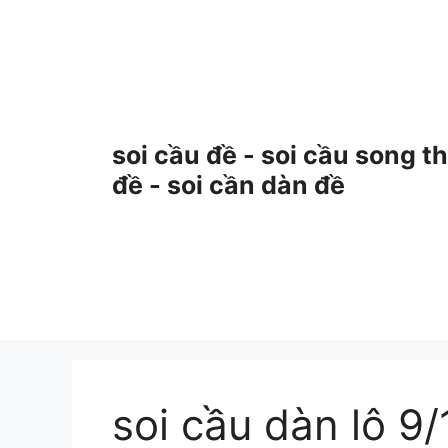
Chuyển
đến
nội
dung
soi cầu đề - soi cầu song t
đề - soi cần dàn đề
soi cầu dàn lô 9/