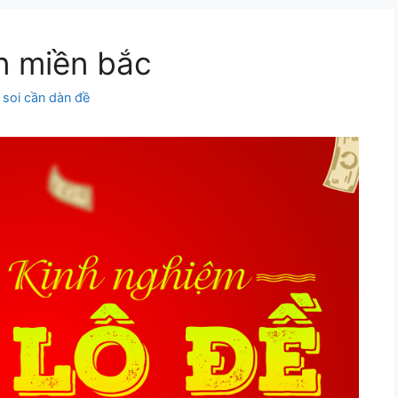
n miền bắc
 soi cần dàn đề