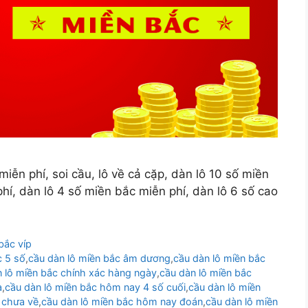
miễn phí, soi cầu, lô về cả cặp, dàn lô 10 số miền
phí, dàn lô 4 số miền bắc miễn phí, dàn lô 6 số cao
bắc víp
c 5 số
,
cầu dàn lô miền bắc âm dương
,
cầu dàn lô miền bắc
 lô miền bắc chính xác hàng ngày
,
cầu dàn lô miền bắc
a
,
cầu dàn lô miền bắc hôm nay 4 số cuối
,
cầu dàn lô miền
 chưa về
,
cầu dàn lô miền bắc hôm nay đoán
,
cầu dàn lô miền