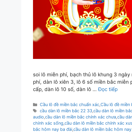
soi lô miễn phí, bạch thủ lô khung 3 ngày 
phí, dàn lô xiên 3, lô 6 số miền bắc miễn 
cấp, dàn lô 10 số, dàn lô …
Đọc tiếp
Danh
Cầu lô đề miền bắc chuẩn xác
,
Cầu lô đề miền 
mục
Thẻ
cầu dàn lô miền bắc 22 33
,
cầu dàn lô miền bắ
audio
,
cầu dàn lô miền bắc chính xác chưa
,
cầu dàn
chính xác sống
,
cầu dàn lô miền bắc chính xác xư
bắc hôm nay ba đài
,
cầu dàn lô miền bắc hôm nay