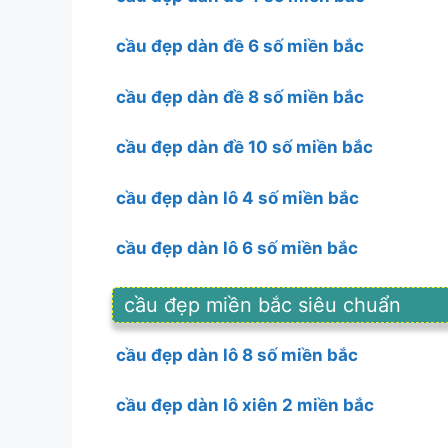
cầu đẹp dàn đề 6 số miền bắc
cầu đẹp dàn đề 8 số miền bắc
cầu đẹp dàn đề 10 số miền bắc
cầu đẹp dàn lô 4 số miền bắc
cầu đẹp dàn lô 6 số miền bắc
cầu đẹp miền bắc siêu chuẩn
cầu đẹp dàn lô 8 số miền bắc
cầu đẹp dàn lô xiên 2 miền bắc