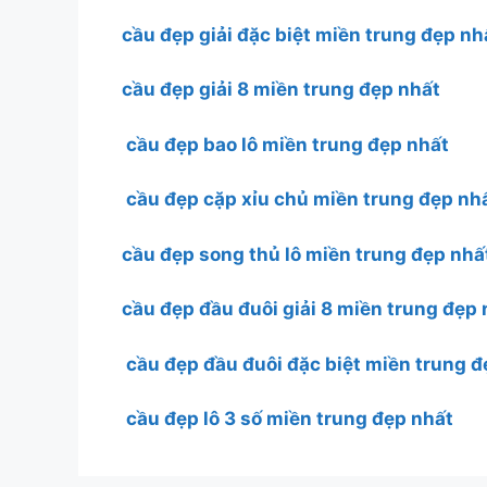
cầu đẹp giải đặc biệt miền trung đẹp nh
cầu đẹp giải 8 miền trung đẹp nhất
cầu đẹp bao lô miền trung đẹp nhất
cầu đẹp cặp xỉu chủ miền trung đẹp nh
cầu đẹp song thủ lô miền trung đẹp nhấ
cầu đẹp đầu đuôi giải 8 miền trung đẹp 
cầu đẹp đầu đuôi đặc biệt miền trung đ
cầu đẹp lô 3 số miền trung đẹp nhất