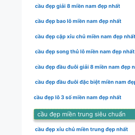
cầu đẹp giải 8 miền nam đẹp nhất
cầu đẹp bao lô miền nam đẹp nhất
cầu đẹp cặp xỉu chủ miền nam đẹp nhấ
cầu đẹp song thủ lô miền nam đẹp nhất
cầu đẹp đầu đuôi giải 8 miền nam đẹp 
cầu đẹp đầu đuôi đặc biệt miền nam đẹ
cầu đẹp lô 3 số miền nam đẹp nhất
cầu đẹp miền trung siêu chuẩn
cầu đẹp xỉu chủ miền trung đẹp nhất