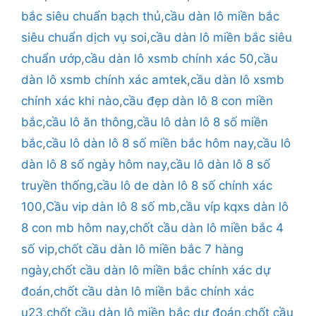
bắc siêu chuẩn bạch thủ
,
cầu dàn lô miền bắc
siêu chuẩn dịch vụ soi
,
cầu dàn lô miền bắc siêu
chuẩn ướp
,
cầu dàn lô xsmb chính xác 50
,
cầu
dàn lô xsmb chính xác amtek
,
cầu dàn lô xsmb
chính xác khi nào
,
cầu đẹp dàn lô 8 con miền
bắc
,
cầu lô ăn thông
,
cầu lô dàn lô 8 số miền
bắc
,
cầu lô dàn lô 8 số miền bắc hôm nay
,
cầu lô
dàn lô 8 số ngày hôm nay
,
cầu lô dàn lô 8 số
truyền thống
,
cầu lô de dàn lô 8 số chính xác
100
,
Cầu vip dàn lô 8 số mb
,
cầu víp kqxs dàn lô
8 con mb hôm nay
,
chốt cầu dàn lô miền bắc 4
số vip
,
chốt cầu dàn lô miền bắc 7 hàng
ngày
,
chốt cầu dàn lô miền bắc chính xác dự
đoán
,
chốt cầu dàn lô miền bắc chính xác
u23
,
chốt cầu dàn lô miền bắc dự đoán
,
chốt cầu