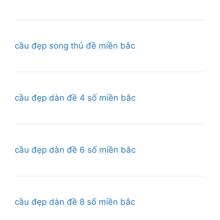
cầu đẹp song thủ đề miền bắc
cầu đẹp dàn đề 4 số miền bắc
cầu đẹp dàn đề 6 số miền bắc
cầu đẹp dàn đề 8 số miền bắc