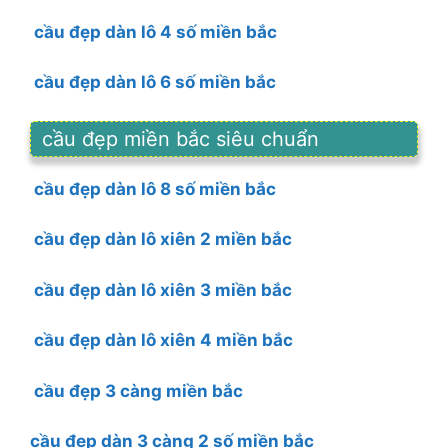
cầu đẹp dàn lô 4 số miền bắc
cầu đẹp dàn lô 6 số miền bắc
cầu đẹp miền bắc siêu chuẩn
cầu đẹp dàn lô 8 số miền bắc
cầu đẹp dàn lô xiên 2 miền bắc
cầu đẹp dàn lô xiên 3 miền bắc
cầu đẹp dàn lô xiên 4 miền bắc
cầu đẹp 3 càng miền bắc
cầu đẹp dàn 3 càng 2 số miền bắc