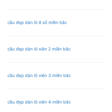
cầu đẹp dàn lô 8 số miền bắc
cầu đẹp dàn lô xiên 2 miền bắc
cầu đẹp dàn lô xiên 3 miền bắc
cầu đẹp dàn lô xiên 4 miền bắc