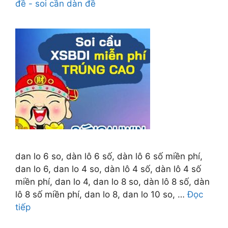
đề - soi cần dàn đề
dan lo 6 so, dàn lô 6 số, dàn lô 6 số miền phí,
dan lo 6, dan lo 4 so, dàn lô 4 số, dàn lô 4 số
miền phí, dan lo 4, dan lo 8 so, dàn lô 8 số, dàn
lô 8 số miền phí, dan lo 8, dan lo 10 so, …
Đọc
tiếp