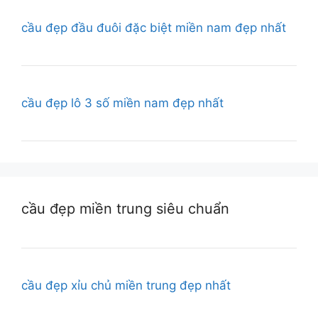
cầu đẹp đầu đuôi đặc biệt miền nam đẹp nhất
cầu đẹp lô 3 số miền nam đẹp nhất
cầu đẹp miền trung siêu chuẩn
cầu đẹp xỉu chủ miền trung đẹp nhất