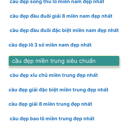
cầu đẹp song thủ lô miền nam đẹp nhất
cầu đẹp đầu đuôi giải 8 miền nam đẹp nhất
cầu đẹp đầu đuôi đặc biệt miền nam đẹp nhất
cầu đẹp lô 3 số miền nam đẹp nhất
cầu đẹp miền trung siêu chuẩn
cầu đẹp xỉu chủ miền trung đẹp nhất
cầu đẹp giải đặc biệt miền trung đẹp nhất
cầu đẹp giải 8 miền trung đẹp nhất
cầu đẹp bao lô miền trung đẹp nhất