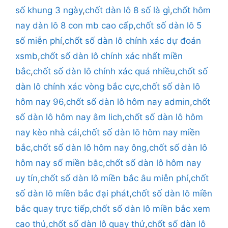
số khung 3 ngày
,
chốt dàn lô 8 số là gì
,
chốt hôm
nay dàn lô 8 con mb cao cấp
,
chốt số dàn lô 5
số miễn phí
,
chốt số dàn lô chính xác dự đoán
xsmb
,
chốt số dàn lô chính xác nhất miền
bắc
,
chốt số dàn lô chính xác quá nhiều
,
chốt số
dàn lô chính xác vòng bắc cực
,
chốt số dàn lô
hôm nay 96
,
chốt số dàn lô hôm nay admin
,
chốt
số dàn lô hôm nay âm lich
,
chốt số dàn lô hôm
nay kèo nhà cái
,
chốt số dàn lô hôm nay miền
bắc
,
chốt số dàn lô hôm nay ông
,
chốt số dàn lô
hôm nay số miền bắc
,
chốt số dàn lô hôm nay
uy tín
,
chốt số dàn lô miền bắc âu miễn phí
,
chốt
số dàn lô miền bắc đại phát
,
chốt số dàn lô miền
bắc quay trực tiếp
,
chốt số dàn lô miền bắc xem
cao thủ
,
chốt số dàn lô quay thử
,
chốt số dàn lô