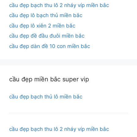
cầu đẹp bạch thu lô 2 nháy víp miền bắc
cầu đẹp lô bạch thủ miền bắc
cầu đẹp lô xiên 2 miền bắc
cầu đẹp đề đầu đuôi miền bắc
cầu đẹp dàn đề 10 con miền bắc
cầu đẹp miền bắc super vip
cầu đẹp bạch thủ lô miền bắc
cầu đẹp bạch thu lô 2 nháy víp miền bắc