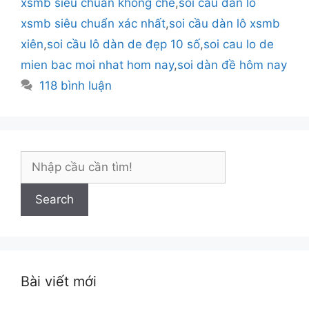
xsmb siêu chuẩn không che
,
soi cầu dàn lô
xsmb siêu chuẩn xác nhất
,
soi cầu dàn lô xsmb
xiên
,
soi cầu lô dàn de đẹp 10 số
,
soi cau lo de
mien bac moi nhat hom nay
,
soi dàn đề hôm nay
118 bình luận
Search
Bài viết mới