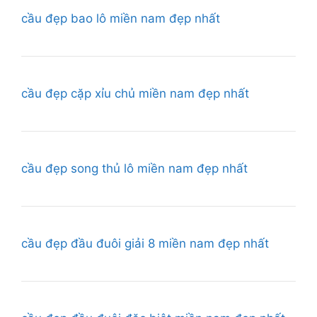
cầu đẹp bao lô miền nam đẹp nhất
cầu đẹp cặp xỉu chủ miền nam đẹp nhất
cầu đẹp song thủ lô miền nam đẹp nhất
cầu đẹp đầu đuôi giải 8 miền nam đẹp nhất