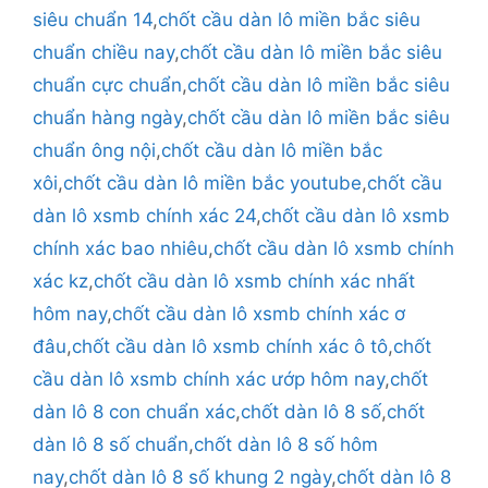
siêu chuẩn 14
,
chốt cầu dàn lô miền bắc siêu
chuẩn chiều nay
,
chốt cầu dàn lô miền bắc siêu
chuẩn cực chuẩn
,
chốt cầu dàn lô miền bắc siêu
chuẩn hàng ngày
,
chốt cầu dàn lô miền bắc siêu
chuẩn ông nội
,
chốt cầu dàn lô miền bắc
xôi
,
chốt cầu dàn lô miền bắc youtube
,
chốt cầu
dàn lô xsmb chính xác 24
,
chốt cầu dàn lô xsmb
chính xác bao nhiêu
,
chốt cầu dàn lô xsmb chính
xác kz
,
chốt cầu dàn lô xsmb chính xác nhất
hôm nay
,
chốt cầu dàn lô xsmb chính xác ơ
đâu
,
chốt cầu dàn lô xsmb chính xác ô tô
,
chốt
cầu dàn lô xsmb chính xác ướp hôm nay
,
chốt
dàn lô 8 con chuẩn xác
,
chốt dàn lô 8 số
,
chốt
dàn lô 8 số chuẩn
,
chốt dàn lô 8 số hôm
nay
,
chốt dàn lô 8 số khung 2 ngày
,
chốt dàn lô 8