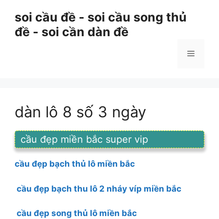
Chuyển
soi cầu đề - soi cầu song thủ
đến
đề - soi cần dàn đề
nội
dung
Menu
dàn lô 8 số 3 ngày
cầu đẹp miền bắc super vip
cầu đẹp bạch thủ lô miền bắc
cầu đẹp bạch thu lô 2 nháy víp miền bắc
cầu đẹp song thủ lô miền bắc