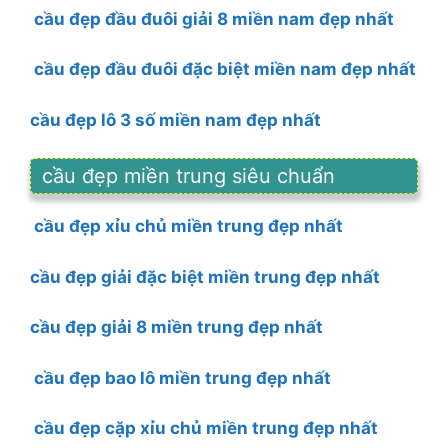
cầu đẹp đầu đuôi giải 8 miền nam đẹp nhất
cầu đẹp đầu đuôi đặc biệt miền nam đẹp nhất
cầu đẹp lô 3 số miền nam đẹp nhất
cầu đẹp miền trung siêu chuẩn
cầu đẹp xỉu chủ miền trung đẹp nhất
cầu đẹp giải đặc biệt miền trung đẹp nhất
cầu đẹp giải 8 miền trung đẹp nhất
cầu đẹp bao lô miền trung đẹp nhất
cầu đẹp cặp xỉu chủ miền trung đẹp nhất