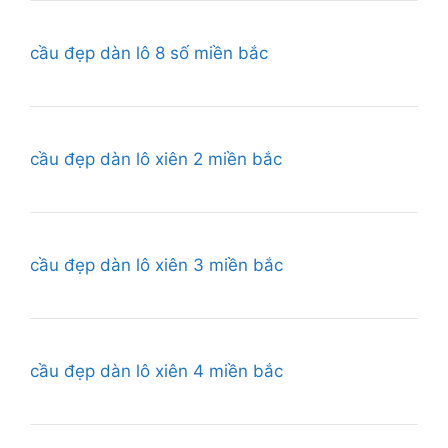
cầu đẹp dàn lô 8 số miền bắc
cầu đẹp dàn lô xiên 2 miền bắc
cầu đẹp dàn lô xiên 3 miền bắc
cầu đẹp dàn lô xiên 4 miền bắc