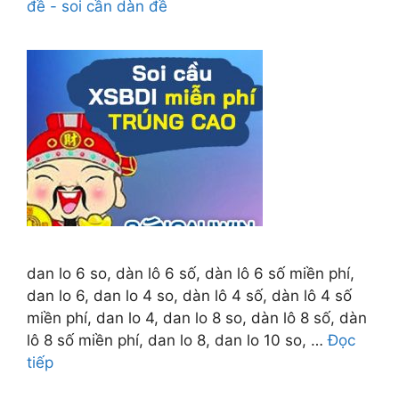
đề - soi cần dàn đề
dan lo 6 so, dàn lô 6 số, dàn lô 6 số miền phí,
dan lo 6, dan lo 4 so, dàn lô 4 số, dàn lô 4 số
miền phí, dan lo 4, dan lo 8 so, dàn lô 8 số, dàn
lô 8 số miền phí, dan lo 8, dan lo 10 so, …
Đọc
tiếp