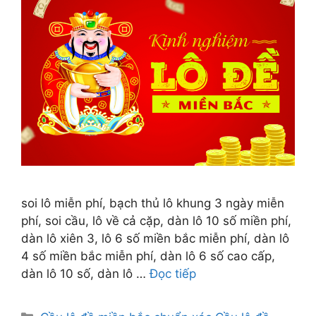
soi lô miễn phí, bạch thủ lô khung 3 ngày miễn
phí, soi cầu, lô về cả cặp, dàn lô 10 số miền phí,
dàn lô xiên 3, lô 6 số miền bắc miễn phí, dàn lô
4 số miền bắc miễn phí, dàn lô 6 số cao cấp,
dàn lô 10 số, dàn lô …
Đọc tiếp
Danh