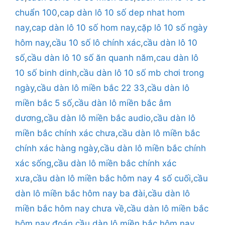
chuẩn 100
,
cap dàn lô 10 số dep nhat hom
nay
,
cap dàn lô 10 số hom nay
,
cặp lô 10 số ngày
hôm nay
,
cầu 10 số lô chính xác
,
cầu dàn lô 10
số
,
cầu dàn lô 10 số ăn quanh năm
,
cau dàn lô
10 số binh dinh
,
cầu dàn lô 10 số mb chơi trong
ngày
,
cầu dàn lô miền bắc 22 33
,
cầu dàn lô
miền bắc 5 số
,
cầu dàn lô miền bắc âm
dương
,
cầu dàn lô miền bắc audio
,
cầu dàn lô
miền bắc chính xác chưa
,
cầu dàn lô miền bắc
chính xác hàng ngày
,
cầu dàn lô miền bắc chính
xác sống
,
cầu dàn lô miền bắc chính xác
xưa
,
cầu dàn lô miền bắc hôm nay 4 số cuối
,
cầu
dàn lô miền bắc hôm nay ba đài
,
cầu dàn lô
miền bắc hôm nay chưa về
,
cầu dàn lô miền bắc
hôm nay đoán
,
cầu dàn lô miền bắc hôm nay