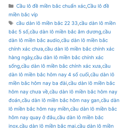
Danh
Cầu lô đề miền bắc chuẩn xác
,
Cầu lô đề
mục
miền bắc víp
Thẻ
cầu dàn lô miền bắc 22 33
,
cầu dàn lô miền
bắc 5 số
,
cầu dàn lô miền bắc âm dương
,
cầu
dàn lô miền bắc audio
,
cầu dàn lô miền bắc
chính xác chưa
,
cầu dàn lô miền bắc chính xác
hàng ngày
,
cầu dàn lô miền bắc chính xác
sống
,
cầu dàn lô miền bắc chính xác xưa
,
cầu
dàn lô miền bắc hôm nay 4 số cuối
,
cầu dàn lô
miền bắc hôm nay ba đài
,
cầu dàn lô miền bắc
hôm nay chưa về
,
cầu dàn lô miền bắc hôm nay
đoán
,
cầu dàn lô miền bắc hôm nay gan
,
cầu dàn
lô miền bắc hôm nay miền
,
cầu dàn lô miền bắc
hôm nay quay ở đâu
,
cầu dàn lô miền bắc
inox
,
cầu dàn lô miền bắc mai
,
cầu dàn lô miền