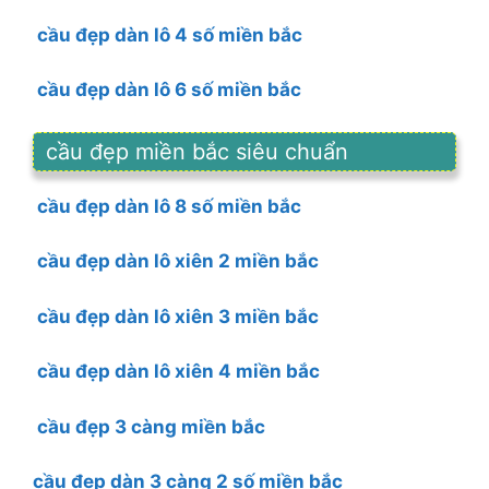
cầu đẹp dàn lô 4 số miền bắc
cầu đẹp dàn lô 6 số miền bắc
cầu đẹp miền bắc siêu chuẩn
cầu đẹp dàn lô 8 số miền bắc
cầu đẹp dàn lô xiên 2 miền bắc
cầu đẹp dàn lô xiên 3 miền bắc
cầu đẹp dàn lô xiên 4 miền bắc
cầu đẹp 3 càng miền bắc
cầu đẹp dàn 3 càng 2 số miền bắc