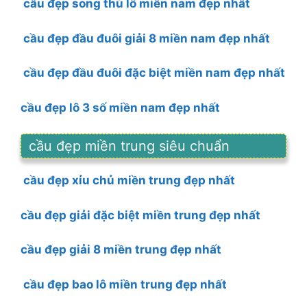
cầu đẹp song thủ lô miền nam đẹp nhất
cầu đẹp đầu đuôi giải 8 miền nam đẹp nhất
cầu đẹp đầu đuôi đặc biệt miền nam đẹp nhất
cầu đẹp lô 3 số miền nam đẹp nhất
cầu đẹp miền trung siêu chuẩn
cầu đẹp xỉu chủ miền trung đẹp nhất
cầu đẹp giải đặc biệt miền trung đẹp nhất
cầu đẹp giải 8 miền trung đẹp nhất
cầu đẹp bao lô miền trung đẹp nhất