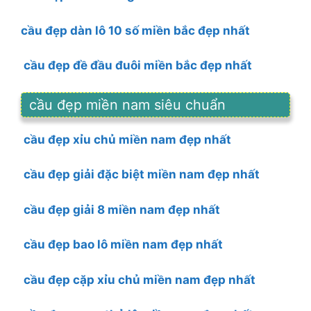
cầu đẹp dàn lô 10 số miền bắc đẹp nhất
cầu đẹp đề đầu đuôi miền bắc đẹp nhất
cầu đẹp miền nam siêu chuẩn
cầu đẹp xỉu chủ miền nam đẹp nhất
cầu đẹp giải đặc biệt miền nam đẹp nhất
cầu đẹp giải 8 miền nam đẹp nhất
cầu đẹp bao lô miền nam đẹp nhất
cầu đẹp cặp xỉu chủ miền nam đẹp nhất