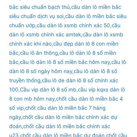
bắc siêu chuẩn bạch thủ
,
cầu dàn lô miền bắc
siêu chuẩn dịch vụ soi
,
cầu dàn lô miền bắc siêu
chuẩn ướp
,
cầu dàn lô xsmb chính xác 50
,
cầu
dàn lô xsmb chính xác amtek
,
cầu dàn lô xsmb
chính xác khi nào
,
cầu đẹp dàn lô 8 con miền
bắc
,
cầu lô ăn thông
,
cầu lô dàn lô 8 số miền
bắc
,
cầu lô dàn lô 8 số miền bắc hôm nay
,
cầu lô
dàn lô 8 số ngày hôm nay
,
cầu lô dàn lô 8 số
truyền thống
,
cầu lô de dàn lô 8 số chính xác
100
,
Cầu vip dàn lô 8 số mb
,
cầu víp kqxs dàn lô
8 con mb hôm nay
,
chốt cầu dàn lô miền bắc 4
số vip
,
chốt cầu dàn lô miền bắc 7 hàng
ngày
,
chốt cầu dàn lô miền bắc chính xác dự
đoán
,
chốt cầu dàn lô miền bắc chính xác
u23
,
chốt cầu dàn lô miền bắc dự đoán
,
chốt cầu