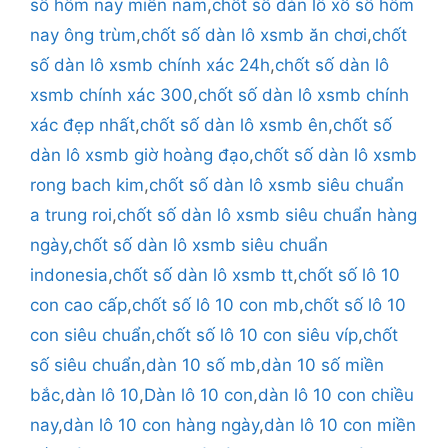
số hôm nay miền nam
,
chốt số dàn lô xổ số hôm
nay ông trùm
,
chốt số dàn lô xsmb ăn chơi
,
chốt
số dàn lô xsmb chính xác 24h
,
chốt số dàn lô
xsmb chính xác 300
,
chốt số dàn lô xsmb chính
xác đẹp nhất
,
chốt số dàn lô xsmb ên
,
chốt số
dàn lô xsmb giờ hoàng đạo
,
chốt số dàn lô xsmb
rong bach kim
,
chốt số dàn lô xsmb siêu chuẩn
a trung roi
,
chốt số dàn lô xsmb siêu chuẩn hàng
ngày
,
chốt số dàn lô xsmb siêu chuẩn
indonesia
,
chốt số dàn lô xsmb tt
,
chốt số lô 10
con cao cấp
,
chốt số lô 10 con mb
,
chốt số lô 10
con siêu chuẩn
,
chốt số lô 10 con siêu víp
,
chốt
số siêu chuẩn
,
dàn 10 số mb
,
dàn 10 số miền
bắc
,
dàn lô 10
,
Dàn lô 10 con
,
dàn lô 10 con chiều
nay
,
dàn lô 10 con hàng ngày
,
dàn lô 10 con miền