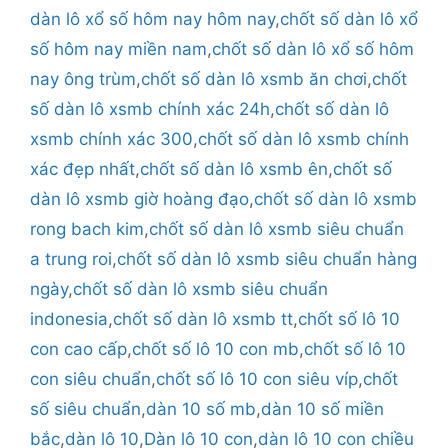
dàn lô xổ số hôm nay hôm nay
,
chốt số dàn lô xổ
số hôm nay miền nam
,
chốt số dàn lô xổ số hôm
nay ông trùm
,
chốt số dàn lô xsmb ăn chơi
,
chốt
số dàn lô xsmb chính xác 24h
,
chốt số dàn lô
xsmb chính xác 300
,
chốt số dàn lô xsmb chính
xác đẹp nhất
,
chốt số dàn lô xsmb ên
,
chốt số
dàn lô xsmb giờ hoàng đạo
,
chốt số dàn lô xsmb
rong bach kim
,
chốt số dàn lô xsmb siêu chuẩn
a trung roi
,
chốt số dàn lô xsmb siêu chuẩn hàng
ngày
,
chốt số dàn lô xsmb siêu chuẩn
indonesia
,
chốt số dàn lô xsmb tt
,
chốt số lô 10
con cao cấp
,
chốt số lô 10 con mb
,
chốt số lô 10
con siêu chuẩn
,
chốt số lô 10 con siêu víp
,
chốt
số siêu chuẩn
,
dàn 10 số mb
,
dàn 10 số miền
bắc
,
dàn lô 10
,
Dàn lô 10 con
,
dàn lô 10 con chiều