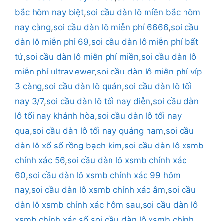
bắc hôm nay biệt
,
soi cầu dàn lô miền bắc hôm
nay càng
,
soi cầu dàn lô miễn phí 6666
,
soi cầu
dàn lô miễn phí 69
,
soi cầu dàn lô miễn phí bất
tử
,
soi cầu dàn lô miễn phí miền
,
soi cầu dàn lô
miễn phí ultraviewer
,
soi cầu dàn lô miễn phí víp
3 càng
,
soi cầu dàn lô quán
,
soi cầu dàn lô tối
nay 3/7
,
soi cầu dàn lô tối nay diễn
,
soi cầu dàn
lô tối nay khánh hòa
,
soi cầu dàn lô tối nay
qua
,
soi cầu dàn lô tối nay quảng nam
,
soi cầu
dàn lô xổ số rồng bạch kim
,
soi cầu dàn lô xsmb
chính xác 56
,
soi cầu dàn lô xsmb chính xác
60
,
soi cầu dàn lô xsmb chính xác 99 hôm
nay
,
soi cầu dàn lô xsmb chính xác âm
,
soi cầu
dàn lô xsmb chính xác hôm sau
,
soi cầu dàn lô
xsmb chính xác số
,
soi cầu dàn lô xsmb chính