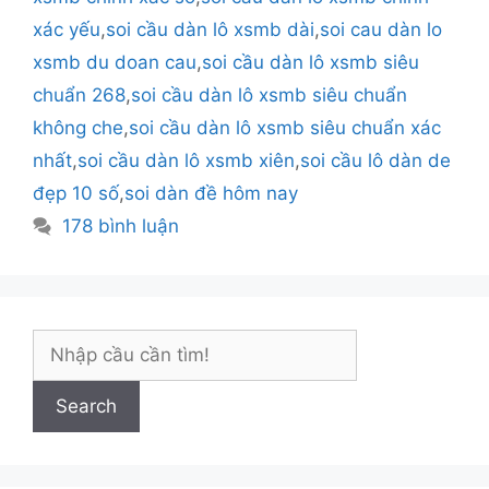
xác yếu
,
soi cầu dàn lô xsmb dài
,
soi cau dàn lo
xsmb du doan cau
,
soi cầu dàn lô xsmb siêu
chuẩn 268
,
soi cầu dàn lô xsmb siêu chuẩn
không che
,
soi cầu dàn lô xsmb siêu chuẩn xác
nhất
,
soi cầu dàn lô xsmb xiên
,
soi cầu lô dàn de
đẹp 10 số
,
soi dàn đề hôm nay
178 bình luận
Search