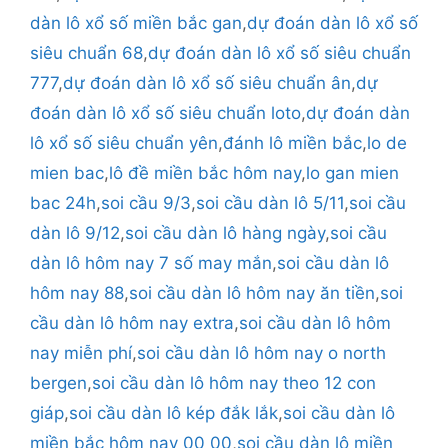
dàn lô xổ số miền bắc gan
,
dự đoán dàn lô xổ số
siêu chuẩn 68
,
dự đoán dàn lô xổ số siêu chuẩn
777
,
dự đoán dàn lô xổ số siêu chuẩn ân
,
dự
đoán dàn lô xổ số siêu chuẩn loto
,
dự đoán dàn
lô xổ số siêu chuẩn yên
,
đánh lô miền bắc
,
lo de
mien bac
,
lô đề miền bắc hôm nay
,
lo gan mien
bac 24h
,
soi cầu 9/3
,
soi cầu dàn lô 5/11
,
soi cầu
dàn lô 9/12
,
soi cầu dàn lô hàng ngày
,
soi cầu
dàn lô hôm nay 7 số may mắn
,
soi cầu dàn lô
hôm nay 88
,
soi cầu dàn lô hôm nay ăn tiền
,
soi
cầu dàn lô hôm nay extra
,
soi cầu dàn lô hôm
nay miễn phí
,
soi cầu dàn lô hôm nay o north
bergen
,
soi cầu dàn lô hôm nay theo 12 con
giáp
,
soi cầu dàn lô kép đắk lắk
,
soi cầu dàn lô
miền bắc hôm nay 00 00
,
soi cầu dàn lô miền