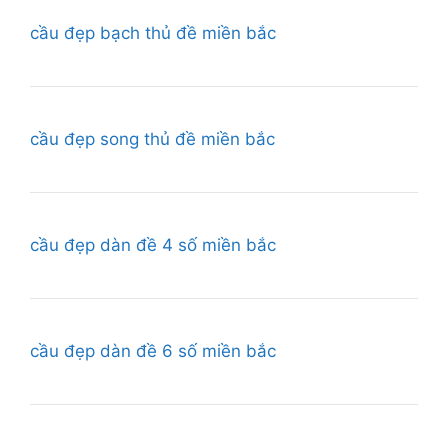
cầu đẹp bạch thủ đề miền bắc
cầu đẹp song thủ đề miền bắc
cầu đẹp dàn đề 4 số miền bắc
cầu đẹp dàn đề 6 số miền bắc