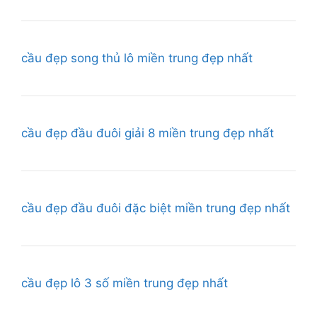
cầu đẹp song thủ lô miền trung đẹp nhất
cầu đẹp đầu đuôi giải 8 miền trung đẹp nhất
cầu đẹp đầu đuôi đặc biệt miền trung đẹp nhất
cầu đẹp lô 3 số miền trung đẹp nhất