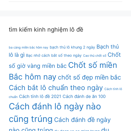
tìm kiếm kinh nghiệm lô đề
Bạch thủ
bạch thủ lô khung 2 ngày
ba càng miền bắc hôm nay
Chốt
lô là gì
Bạc nhớ cách bắt số theo ngày
Cao thủ chốt số
Chốt số miền
số giờ vàng miền bắc
Bắc hôm nay
chốt số đẹp miền bắc
Cách bắt lô chuẩn theo ngày
Cách tính lô
Cách tính lô đề 2021
Cách đánh de ăn 100
chuẩn
Cách đánh lô ngày nào
cũng trúng
Cách đánh đề ngày
du
nào cũng trúng