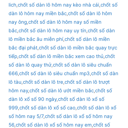
lich
,
chốt số dàn lô hôm nay kèo nhà cái
,
chốt số
dàn lô hôm nay miền bắc
,
chốt số dàn lô hôm
nay ông
,
chốt số dàn lô hôm nay số miền
bắc
,
chốt số dàn lô hôm nay uy tín
,
chốt số dàn
lô miền bắc âu miễn phí
,
chốt số dàn lô miền
bắc đại phát
,
chốt số dàn lô miền bắc quay trực
tiếp
,
chốt số dàn lô miền bắc xem cao thủ
,
chốt
số dàn lô quay thử
,
chốt số dàn lô siêu chuẩn
666
,
chốt số dàn lô siêu chuẩn mp3
,
chốt số dàn
lô tàu
,
chốt số dàn lô tre
,
chốt số dàn lô trượt
hôm nay
,
chốt số dàn lô ướt miền bắc
,
chốt số
dàn lô xổ số 90 ngày
,
chốt số dàn lô xổ số
999
,
chốt số dàn lô xổ số cao
,
chốt số dàn lô xổ
số hôm nay 5/7
,
chốt số dàn lô xổ số hôm nay
56
,
chốt số dàn lô xổ số hôm nay em
,
chốt số