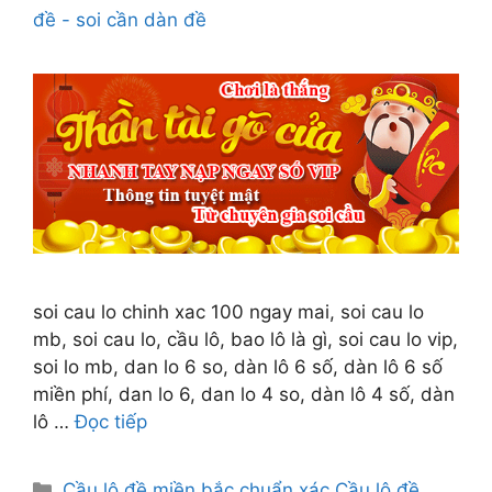
đề - soi cần dàn đề
soi cau lo chinh xac 100 ngay mai, soi cau lo
mb, soi cau lo, cầu lô, bao lô là gì, soi cau lo vip,
soi lo mb, dan lo 6 so, dàn lô 6 số, dàn lô 6 số
miền phí, dan lo 6, dan lo 4 so, dàn lô 4 số, dàn
lô …
Đọc tiếp
Danh
Cầu lô đề miền bắc chuẩn xác
,
Cầu lô đề