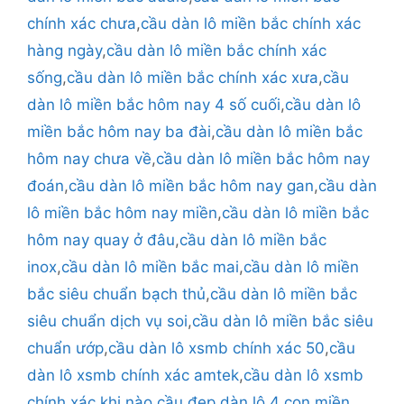
chính xác chưa
,
cầu dàn lô miền bắc chính xác
hàng ngày
,
cầu dàn lô miền bắc chính xác
sống
,
cầu dàn lô miền bắc chính xác xưa
,
cầu
dàn lô miền bắc hôm nay 4 số cuối
,
cầu dàn lô
miền bắc hôm nay ba đài
,
cầu dàn lô miền bắc
hôm nay chưa về
,
cầu dàn lô miền bắc hôm nay
đoán
,
cầu dàn lô miền bắc hôm nay gan
,
cầu dàn
lô miền bắc hôm nay miền
,
cầu dàn lô miền bắc
hôm nay quay ở đâu
,
cầu dàn lô miền bắc
inox
,
cầu dàn lô miền bắc mai
,
cầu dàn lô miền
bắc siêu chuẩn bạch thủ
,
cầu dàn lô miền bắc
siêu chuẩn dịch vụ soi
,
cầu dàn lô miền bắc siêu
chuẩn ướp
,
cầu dàn lô xsmb chính xác 50
,
cầu
dàn lô xsmb chính xác amtek
,
cầu dàn lô xsmb
chính xác khi nào
,
cầu đẹp dàn lô 4 con miền