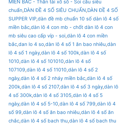
MIỀN BẮC - Thần tài xổ số - Soi cầu siêu
chuẩn
,
DÀN ĐỀ 4 SỐ SIÊU CHUẨN
,
DÀN ĐỀ 4 SỐ
SUPPER VIP
,
dàn đề mb chuẩn 10 số dàn lô 4 số
miền bắc
,
dàn lô 4 con mb - chốt dàn lô 4 con
mb siêu cao cấp víp - soi
,
dàn lô 4 con miền
bắc
,
dan lo 4 so
,
dàn lô 4 số 1 ăn bao nhiêu
,
dàn
lô 4 số 1 ngày
,
dàn lô 4 số 100k
,
dàn lô 4 số
1010
,
dàn lô 4 số 101010
,
dàn lô 4 số
107109
,
dàn lô 4 số 11010
,
dàn lô 4 số 2
ngày
,
dàn lô 4 số 2 nháy miền bắc
,
dàn lô 4 số
200k
,
dàn lô 4 số 2107
,
dàn lô 4 số 3 ngày
,
dàn lô
4 số 300k
,
dàn lô 4 số 3105
,
dàn lô 4 số 5
ngày
,
dàn lô 4 số 5-10
,
dàn lô 4 số 799
,
dàn lô 4
số 99
,
dàn lô 4 số ăn bao nhiêu
,
dàn lô 4 số ăn
chắc
,
dàn lô 4 số bach thu
,
dàn lô 4 số bach thu