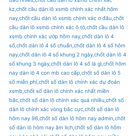
kz
,
chốt cầu dàn lô xsmb chính xác nhất hôm
nay
,
chốt cầu dàn lô xsmb chính xác ơ đâu
,
chốt
cầu dàn lô xsmb chính xác ô tô
,
chốt cầu dàn lô
xsmb chính xác ướp hôm nay
,
chốt dàn lô 4
số
,
chốt dàn lô 4 số chuẩn
,
chốt dàn lô 4 số hôm
nay
,
chốt dàn lô 4 số khung 2 ngày
,
chốt dàn lô 4
số khung 3 ngày
,
chốt dàn lô 4 số là gì
,
chốt hôm
nay dàn lô 4 con mb cao cấp
,
chốt số dàn lô 5
số miễn phí
,
chốt số dàn lô chính xác dự đoán
xsmb
,
chốt số dàn lô chính xác nhất miền
bắc
,
chốt số dàn lô chính xác quá nhiều
,
chốt số
dàn lô chính xác vòng bắc cực
,
chốt số dàn lô
hôm nay 96
,
chốt số dàn lô hôm nay admin
,
chốt
số dàn lô hôm nay âm lich
,
chốt số dàn lô hôm