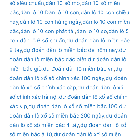
số siêu chuẩn
,
dàn 10 số mb
,
dàn 10 số miền
bắc
,
dàn lô 10
,
Dàn lô 10 con
,
dàn lô 10 con chiều
nay
,
dàn lô 10 con hàng ngày
,
dàn lô 10 con miền
bắc
,
dàn lô 10 con phát tài
,
dan lo 10 so
,
dàn lô 5
con
,
dàn lô 6 số chuẩn
,
dự đoán dàn lô miền bắc
9 tay
,
dự đoán dàn lô miền bắc de hôm nay
,
dự
đoán dàn lô miền bắc đặc biệt
,
dự đoán dàn lô
miền bắc giờ
,
dự đoán dàn lô miền bắc vn
,
dự
đoán dàn lô xổ số chính xác 100 ngày
,
dự đoán
dàn lô xổ số chính xác cặp
,
dự đoán dàn lô xổ
số chính xác hà nội
,
dự đoán dàn lô xổ số chính
xác vip
,
dự đoán dàn lô xổ số miền bắc 100
,
dự
đoán dàn lô xổ số miền bắc 200 ngày
,
dự đoán
dàn lô xổ số miền bắc 4 tây
,
dự đoán dàn lô xổ
số miền bắc â 10
,
dự đoán dàn lô xổ số miền