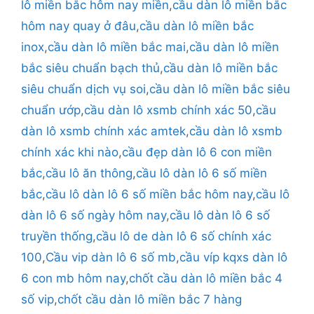
lô miền bắc hôm nay miền
,
cầu dàn lô miền bắc
hôm nay quay ở đâu
,
cầu dàn lô miền bắc
inox
,
cầu dàn lô miền bắc mai
,
cầu dàn lô miền
bắc siêu chuẩn bạch thủ
,
cầu dàn lô miền bắc
siêu chuẩn dịch vụ soi
,
cầu dàn lô miền bắc siêu
chuẩn ướp
,
cầu dàn lô xsmb chính xác 50
,
cầu
dàn lô xsmb chính xác amtek
,
cầu dàn lô xsmb
chính xác khi nào
,
cầu đẹp dàn lô 6 con miền
bắc
,
cầu lô ăn thông
,
cầu lô dàn lô 6 số miền
bắc
,
cầu lô dàn lô 6 số miền bắc hôm nay
,
cầu lô
dàn lô 6 số ngày hôm nay
,
cầu lô dàn lô 6 số
truyền thống
,
cầu lô de dàn lô 6 số chính xác
100
,
Cầu vip dàn lô 6 số mb
,
cầu víp kqxs dàn lô
6 con mb hôm nay
,
chốt cầu dàn lô miền bắc 4
số vip
,
chốt cầu dàn lô miền bắc 7 hàng