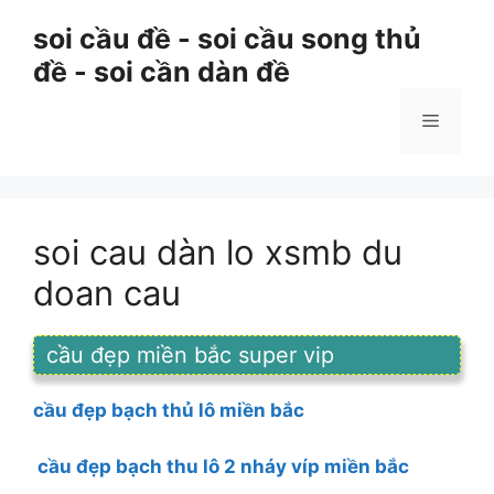
Chuyển
soi cầu đề - soi cầu song thủ
đến
đề - soi cần dàn đề
nội
dung
Menu
soi cau dàn lo xsmb du
doan cau
cầu đẹp miền bắc super vip
cầu đẹp bạch thủ lô miền bắc
cầu đẹp bạch thu lô 2 nháy víp miền bắc