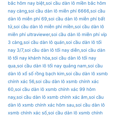
bắc hôm nay biệt
,
soi cầu dàn lô miền bắc hôm
nay càng
,
soi cầu dàn lô miễn phí 6666
,
soi cầu
dàn lô miễn phí 69
,
soi cầu dàn lô miễn phí bất
tử
,
soi cầu dàn lô miễn phí miền
,
soi cầu dàn lô
miễn phí ultraviewer
,
soi cầu dàn lô miễn phí víp
3 càng
,
soi cầu dàn lô quán
,
soi cầu dàn lô tối
nay 3/7
,
soi cầu dàn lô tối nay diễn
,
soi cầu dàn
lô tối nay khánh hòa
,
soi cầu dàn lô tối nay
qua
,
soi cầu dàn lô tối nay quảng nam
,
soi cầu
dàn lô xổ số rồng bạch kim
,
soi cầu dàn lô xsmb
chính xác 56
,
soi cầu dàn lô xsmb chính xác
60
,
soi cầu dàn lô xsmb chính xác 99 hôm
nay
,
soi cầu dàn lô xsmb chính xác âm
,
soi cầu
dàn lô xsmb chính xác hôm sau
,
soi cầu dàn lô
xsmb chính xác số
,
soi cầu dàn lô xsmb chính