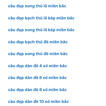
cầu đẹp song thủ lô miền bắc
cầu đẹp bạch thủ lô kép miền bắc
cầu đẹp song thủ lô kép miền bắc
cầu đẹp bạch thủ đề miền bắc
cầu đẹp song thủ đề miền bắc
cầu đẹp dàn đề 4 số miền bắc
cầu đẹp dàn đề 6 số miền bắc
cầu đẹp dàn đề 8 số miền bắc
cầu đẹp dàn đề 10 số miền bắc