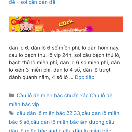
đề - soi cần dàn đề
dan lo 6, dàn lô 6 số miền phí, lô dàn hôm nay,
cau lo bạch thu, lô vip 24h, soi cầu bạch thủ lô,
bạch thủ lô miễn phí, dan lo 6 so mien phi, dàn
lô xiên 3 miễn phí, dan lô 4 số, dàn lô trượt
đánh quanh năm, 4 số lô …
Đọc tiếp
Danh
Cầu lô đề miền bắc chuẩn xác
,
Cầu lô đề
mục
miền bắc víp
Thẻ
cầu dàn lô miền bắc 22 33
,
cầu dàn lô miền
bắc 5 số
,
cầu dàn lô miền bắc âm dương
,
cầu
dàn lô miền bắc audio
,
cầu dàn lô miền bắc