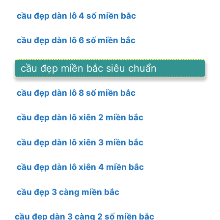
cầu đẹp dàn lô 4 số miền bắc
cầu đẹp dàn lô 6 số miền bắc
cầu đẹp miền bắc siêu chuẩn
cầu đẹp dàn lô 8 số miền bắc
cầu đẹp dàn lô xiên 2 miền bắc
cầu đẹp dàn lô xiên 3 miền bắc
cầu đẹp dàn lô xiên 4 miền bắc
cầu đẹp 3 càng miền bắc
cầu đẹp dàn 3 càng 2 số miền bắc