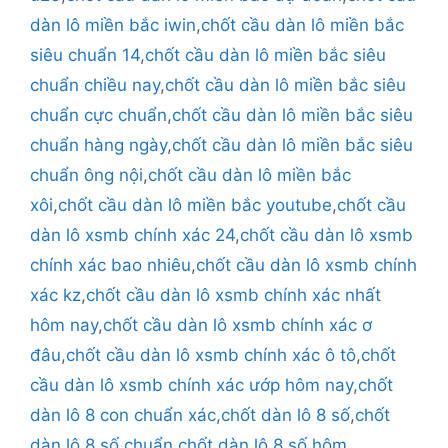
dàn lô miền bắc iwin
,
chốt cầu dàn lô miền bắc
siêu chuẩn 14
,
chốt cầu dàn lô miền bắc siêu
chuẩn chiều nay
,
chốt cầu dàn lô miền bắc siêu
chuẩn cực chuẩn
,
chốt cầu dàn lô miền bắc siêu
chuẩn hàng ngày
,
chốt cầu dàn lô miền bắc siêu
chuẩn ông nội
,
chốt cầu dàn lô miền bắc
xôi
,
chốt cầu dàn lô miền bắc youtube
,
chốt cầu
dàn lô xsmb chính xác 24
,
chốt cầu dàn lô xsmb
chính xác bao nhiêu
,
chốt cầu dàn lô xsmb chính
xác kz
,
chốt cầu dàn lô xsmb chính xác nhất
hôm nay
,
chốt cầu dàn lô xsmb chính xác ơ
đâu
,
chốt cầu dàn lô xsmb chính xác ô tô
,
chốt
cầu dàn lô xsmb chính xác ướp hôm nay
,
chốt
dàn lô 8 con chuẩn xác
,
chốt dàn lô 8 số
,
chốt
dàn lô 8 số chuẩn
,
chốt dàn lô 8 số hôm