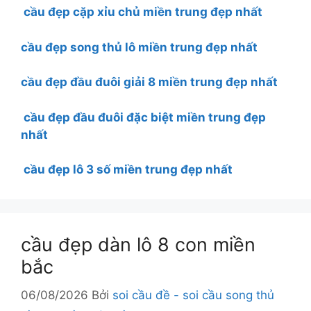
cầu đẹp cặp xỉu chủ miền trung đẹp nhất
cầu đẹp song thủ lô miền trung đẹp nhất
cầu đẹp đầu đuôi giải 8 miền trung đẹp nhất
cầu đẹp đầu đuôi đặc biệt miền trung đẹp
nhất
cầu đẹp lô 3 số miền trung đẹp nhất
cầu đẹp dàn lô 8 con miền
bắc
06/08/2026
Bởi
soi cầu đề - soi cầu song thủ