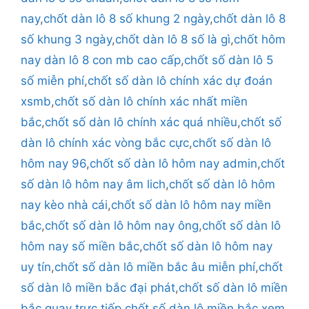
nay
,
chốt dàn lô 8 số khung 2 ngày
,
chốt dàn lô 8
số khung 3 ngày
,
chốt dàn lô 8 số là gì
,
chốt hôm
nay dàn lô 8 con mb cao cấp
,
chốt số dàn lô 5
số miễn phí
,
chốt số dàn lô chính xác dự đoán
xsmb
,
chốt số dàn lô chính xác nhất miền
bắc
,
chốt số dàn lô chính xác quá nhiều
,
chốt số
dàn lô chính xác vòng bắc cực
,
chốt số dàn lô
hôm nay 96
,
chốt số dàn lô hôm nay admin
,
chốt
số dàn lô hôm nay âm lich
,
chốt số dàn lô hôm
nay kèo nhà cái
,
chốt số dàn lô hôm nay miền
bắc
,
chốt số dàn lô hôm nay ông
,
chốt số dàn lô
hôm nay số miền bắc
,
chốt số dàn lô hôm nay
uy tín
,
chốt số dàn lô miền bắc âu miễn phí
,
chốt
số dàn lô miền bắc đại phát
,
chốt số dàn lô miền
bắc quay trực tiếp
,
chốt số dàn lô miền bắc xem