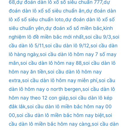
68
,
dự đoán dàn lô xổ số siêu chuẩn 777
,
dự
đoán dàn lô xổ số siêu chuẩn ân
,
dự đoán dàn
lô xổ số siêu chuẩn loto
,
dự đoán dàn lô xổ số
siêu chuẩn yên
,
dự đoán xổ số miền bắc
,
kinh
nghiệm lô đề miền bắc mới nhất
,
soi cầu 9/3
,
soi
cầu dàn lô 5/11
,
soi cầu dàn lô 9/12
,
soi cầu dàn
lô hàng ngày
,
soi cầu dàn lô hôm nay 7 số may
mắn
,
soi cầu dàn lô hôm nay 88
,
soi cầu dàn lô
hôm nay ăn tiền
,
soi cầu dàn lô hôm nay
extra
,
soi cầu dàn lô hôm nay miễn phí
,
soi cầu
dàn lô hôm nay o north bergen
,
soi cầu dàn lô
hôm nay theo 12 con giáp
,
soi cầu dàn lô kép
đắk lắk
,
soi cầu dàn lô miền bắc hôm nay 00
00
,
soi cầu dàn lô miền bắc hôm nay biệt
,
soi
cầu dàn lô miền bắc hôm nay càng
,
soi cầu dàn