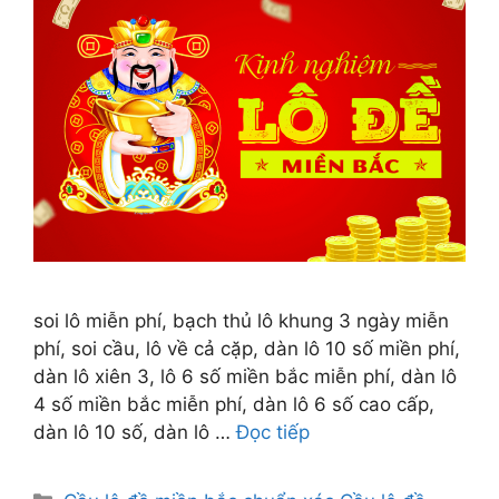
soi lô miễn phí, bạch thủ lô khung 3 ngày miễn
phí, soi cầu, lô về cả cặp, dàn lô 10 số miền phí,
dàn lô xiên 3, lô 6 số miền bắc miễn phí, dàn lô
4 số miền bắc miễn phí, dàn lô 6 số cao cấp,
dàn lô 10 số, dàn lô …
Đọc tiếp
Danh