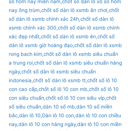
số hôm nay miền nam
,
chốt số dàn lô xổ số hôm
nay ông trùm
,
chốt số dàn lô xsmb ăn chơi
,
chốt
số dàn lô xsmb chính xác 24h
,
chốt số dàn lô
xsmb chính xác 300
,
chốt số dàn lô xsmb chính
xác đẹp nhất
,
chốt số dàn lô xsmb ên
,
chốt số
dàn lô xsmb giờ hoàng đạo
,
chốt số dàn lô xsmb
rong bach kim
,
chốt số dàn lô xsmb siêu chuẩn
a trung roi
,
chốt số dàn lô xsmb siêu chuẩn hàng
ngày
,
chốt số dàn lô xsmb siêu chuẩn
indonesia
,
chốt số dàn lô xsmb tt
,
chốt số lô 10
con cao cấp
,
chốt số lô 10 con mb
,
chốt số lô 10
con siêu chuẩn
,
chốt số lô 10 con siêu víp
,
chốt
số siêu chuẩn
,
dàn 10 số mb
,
dàn 10 số miền
bắc
,
dàn lô 10
,
Dàn lô 10 con
,
dàn lô 10 con chiều
nay
,
dàn lô 10 con hàng ngày
,
dàn lô 10 con miền