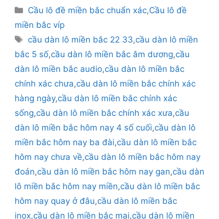
Danh
Cầu lô đề miền bắc chuẩn xác
,
Cầu lô đề
mục
miền bắc víp
Thẻ
cầu dàn lô miền bắc 22 33
,
cầu dàn lô miền
bắc 5 số
,
cầu dàn lô miền bắc âm dương
,
cầu
dàn lô miền bắc audio
,
cầu dàn lô miền bắc
chính xác chưa
,
cầu dàn lô miền bắc chính xác
hàng ngày
,
cầu dàn lô miền bắc chính xác
sống
,
cầu dàn lô miền bắc chính xác xưa
,
cầu
dàn lô miền bắc hôm nay 4 số cuối
,
cầu dàn lô
miền bắc hôm nay ba đài
,
cầu dàn lô miền bắc
hôm nay chưa về
,
cầu dàn lô miền bắc hôm nay
đoán
,
cầu dàn lô miền bắc hôm nay gan
,
cầu dàn
lô miền bắc hôm nay miền
,
cầu dàn lô miền bắc
hôm nay quay ở đâu
,
cầu dàn lô miền bắc
inox
,
cầu dàn lô miền bắc mai
,
cầu dàn lô miền