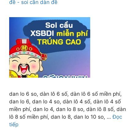
đề - soi cần dàn đề
dan lo 6 so, dàn lô 6 số, dàn lô 6 số miền phí,
dan lo 6, dan lo 4 so, dàn lô 4 số, dàn lô 4 số
miền phí, dan lo 4, dan lo 8 so, dàn lô 8 số, dàn
lô 8 số miền phí, dan lo 8, dan lo 10 so, …
Đọc
tiếp