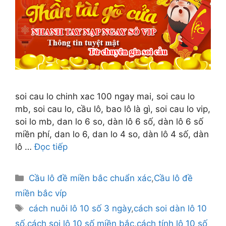
soi cau lo chinh xac 100 ngay mai, soi cau lo
mb, soi cau lo, cầu lô, bao lô là gì, soi cau lo vip,
soi lo mb, dan lo 6 so, dàn lô 6 số, dàn lô 6 số
miền phí, dan lo 6, dan lo 4 so, dàn lô 4 số, dàn
lô …
Đọc tiếp
Danh
Cầu lô đề miền bắc chuẩn xác
,
Cầu lô đề
mục
miền bắc víp
Thẻ
cách nuôi lô 10 số 3 ngày
,
cách soi dàn lô 10
số
,
cách soi lô 10 số miền bắc
,
cách tính lô 10 số