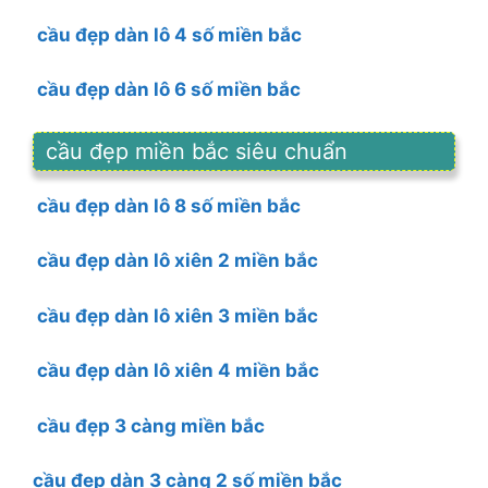
cầu đẹp dàn lô 4 số miền bắc
cầu đẹp dàn lô 6 số miền bắc
cầu đẹp miền bắc siêu chuẩn
cầu đẹp dàn lô 8 số miền bắc
cầu đẹp dàn lô xiên 2 miền bắc
cầu đẹp dàn lô xiên 3 miền bắc
cầu đẹp dàn lô xiên 4 miền bắc
cầu đẹp 3 càng miền bắc
cầu đẹp dàn 3 càng 2 số miền bắc