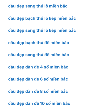
cầu đẹp song thủ lô miền bắc
cầu đẹp bạch thủ lô kép miền bắc
cầu đẹp song thủ lô kép miền bắc
cầu đẹp bạch thủ đề miền bắc
cầu đẹp song thủ đề miền bắc
cầu đẹp dàn đề 4 số miền bắc
cầu đẹp dàn đề 6 số miền bắc
cầu đẹp dàn đề 8 số miền bắc
cầu đẹp dàn đề 10 số miền bắc