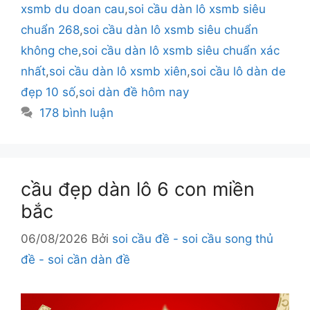
xsmb du doan cau
,
soi cầu dàn lô xsmb siêu
chuẩn 268
,
soi cầu dàn lô xsmb siêu chuẩn
không che
,
soi cầu dàn lô xsmb siêu chuẩn xác
nhất
,
soi cầu dàn lô xsmb xiên
,
soi cầu lô dàn de
đẹp 10 số
,
soi dàn đề hôm nay
178 bình luận
cầu đẹp dàn lô 6 con miền
bắc
06/08/2026
Bởi
soi cầu đề - soi cầu song thủ
đề - soi cần dàn đề