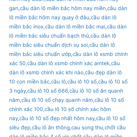
gan
,
cầu dàn lô miền bắc hôm nay miền
,
cầu dàn
lô miền bắc hôm nay quay ở đâu
,
cầu dàn lô
miền bắc inox
,
cầu dàn lô miền bắc mai
,
cầu dàn
lô miền bắc siêu chuẩn bạch thủ
,
cầu dàn lô
miền bắc siêu chuẩn dịch vụ soi
,
cầu dàn lô
miền bắc siêu chuẩn ướp
,
cầu dàn lô xsmb chính
xác 50
,
cầu dàn lô xsmb chính xác amtek
,
cầu
dàn lô xsmb chính xác khi nào
,
cầu đẹp dàn lô
10 con miền bắc
,
cầu lô
,
cầu lô 10 số
,
cầu lô 10 số
3 ngày
,
cầu lô 10 số 666
,
cầu lô 10 số ăn quanh
năm
,
cầu lô 10 số chạy quanh năm
,
cầu lô 10 số
chính xác 100
,
cầu lô 10 số chính xác hôm
nay
,
cầu lô 10 số đẹp nhất hôm nay
,
cầu lô 10 số
siêu đẹp
,
cầu lô ăn thông
,
cau song thu
,
chốt cầu
dàn lô miền bắc 4 số vip
,
chốt cầu dàn lô miền