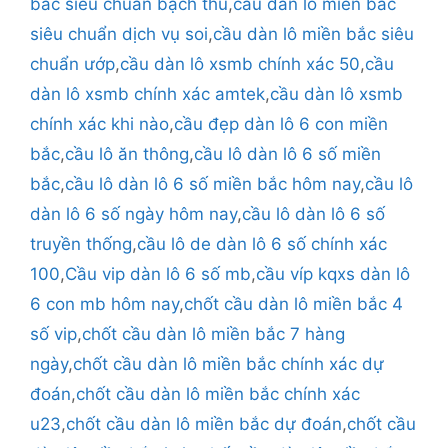
bắc siêu chuẩn bạch thủ
,
cầu dàn lô miền bắc
siêu chuẩn dịch vụ soi
,
cầu dàn lô miền bắc siêu
chuẩn ướp
,
cầu dàn lô xsmb chính xác 50
,
cầu
dàn lô xsmb chính xác amtek
,
cầu dàn lô xsmb
chính xác khi nào
,
cầu đẹp dàn lô 6 con miền
bắc
,
cầu lô ăn thông
,
cầu lô dàn lô 6 số miền
bắc
,
cầu lô dàn lô 6 số miền bắc hôm nay
,
cầu lô
dàn lô 6 số ngày hôm nay
,
cầu lô dàn lô 6 số
truyền thống
,
cầu lô de dàn lô 6 số chính xác
100
,
Cầu vip dàn lô 6 số mb
,
cầu víp kqxs dàn lô
6 con mb hôm nay
,
chốt cầu dàn lô miền bắc 4
số vip
,
chốt cầu dàn lô miền bắc 7 hàng
ngày
,
chốt cầu dàn lô miền bắc chính xác dự
đoán
,
chốt cầu dàn lô miền bắc chính xác
u23
,
chốt cầu dàn lô miền bắc dự đoán
,
chốt cầu