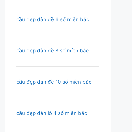
cầu đẹp dàn đề 6 số miền bắc
cầu đẹp dàn đề 8 số miền bắc
cầu đẹp dàn đề 10 số miền bắc
cầu đẹp dàn lô 4 số miền bắc