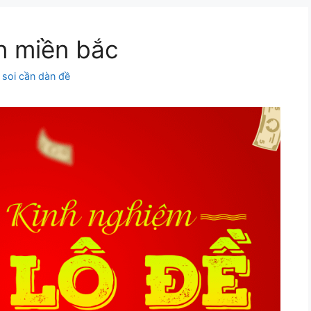
n miền bắc
 soi cần dàn đề