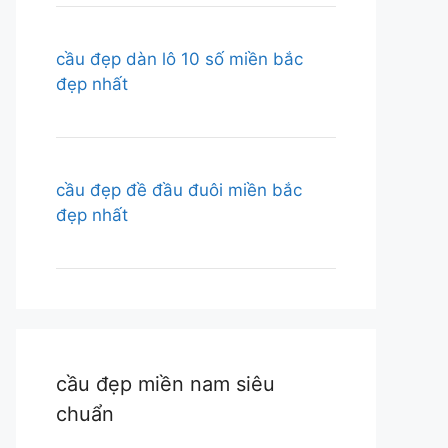
cầu đẹp dàn lô 10 số miền bắc
đẹp nhất
cầu đẹp đề đầu đuôi miền bắc
đẹp nhất
cầu đẹp miền nam siêu
chuẩn