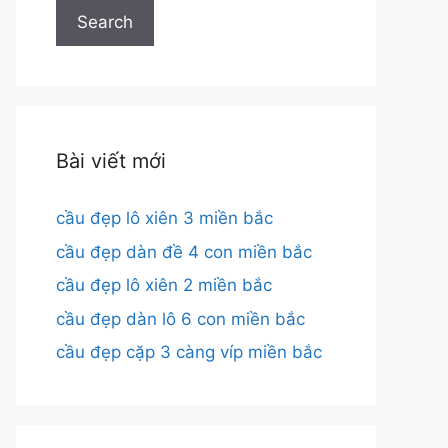
Search
Bài viết mới
cầu đẹp lô xiên 3 miền bắc
cầu đẹp dàn đề 4 con miền bắc
cầu đẹp lô xiên 2 miền bắc
cầu đẹp dàn lô 6 con miền bắc
cầu đẹp cặp 3 càng víp miền bắc