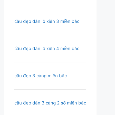
cầu đẹp dàn lô xiên 3 miền bắc
cầu đẹp dàn lô xiên 4 miền bắc
cầu đẹp 3 càng miền bắc
cầu đẹp dàn 3 càng 2 số miền bắc