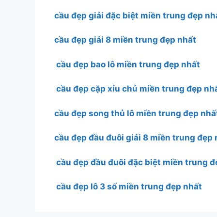
cầu đẹp giải đặc biệt miền trung đẹp nh
cầu đẹp giải 8 miền trung đẹp nhất
cầu đẹp bao lô miền trung đẹp nhất
cầu đẹp cặp xỉu chủ miền trung đẹp nh
cầu đẹp song thủ lô miền trung đẹp nhấ
cầu đẹp đầu đuôi giải 8 miền trung đẹp 
cầu đẹp đầu đuôi đặc biệt miền trung đ
cầu đẹp lô 3 số miền trung đẹp nhất