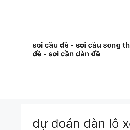
Chuyển
đến
nội
dung
soi cầu đề - soi cầu song t
đề - soi cần dàn đề
dự đoán dàn lô x