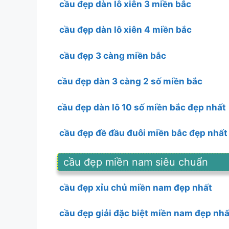
cầu đẹp dàn lô xiên 3 miền bắc
cầu đẹp dàn lô xiên 4 miền bắc
cầu đẹp 3 càng miền bắc
cầu đẹp dàn 3 càng 2 số miền bắc
cầu đẹp dàn lô 10 số miền bắc đẹp nhất
cầu đẹp đề đầu đuôi miền bắc đẹp nhất
cầu đẹp miền nam siêu chuẩn
cầu đẹp xỉu chủ miền nam đẹp nhất
cầu đẹp giải đặc biệt miền nam đẹp nhấ