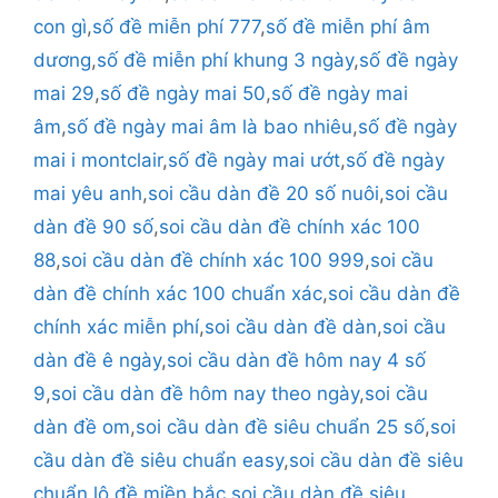
con gì
,
số đề miễn phí 777
,
số đề miễn phí âm
dương
,
số đề miễn phí khung 3 ngày
,
số đề ngày
mai 29
,
số đề ngày mai 50
,
số đề ngày mai
âm
,
số đề ngày mai âm là bao nhiêu
,
số đề ngày
mai i montclair
,
số đề ngày mai ướt
,
số đề ngày
mai yêu anh
,
soi cầu dàn đề 20 số nuôi
,
soi cầu
dàn đề 90 số
,
soi cầu dàn đề chính xác 100
88
,
soi cầu dàn đề chính xác 100 999
,
soi cầu
dàn đề chính xác 100 chuẩn xác
,
soi cầu dàn đề
chính xác miễn phí
,
soi cầu dàn đề dàn
,
soi cầu
dàn đề ê ngày
,
soi cầu dàn đề hôm nay 4 số
9
,
soi cầu dàn đề hôm nay theo ngày
,
soi cầu
dàn đề om
,
soi cầu dàn đề siêu chuẩn 25 số
,
soi
cầu dàn đề siêu chuẩn easy
,
soi cầu dàn đề siêu
chuẩn lô đề miền bắc
,
soi cầu dàn đề siêu