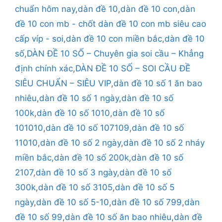
chuẩn hôm nay
,
dàn đề 10
,
dàn đề 10 con
,
dàn
đề 10 con mb - chốt dàn đề 10 con mb siêu cao
cấp víp - soi
,
dàn đề 10 con miền bắc
,
dàn đề 10
số
,
DÀN ĐỀ 10 SỐ – Chuyên gia soi cầu – Khẳng
định chính xác
,
DÀN ĐỀ 10 SỐ – SOI CẦU ĐỀ
SIÊU CHUẨN – SIÊU VIP
,
dàn đề 10 số 1 ăn bao
nhiêu
,
dàn đề 10 số 1 ngày
,
dàn đề 10 số
100k
,
dàn đề 10 số 1010
,
dàn đề 10 số
101010
,
dàn đề 10 số 107109
,
dàn đề 10 số
11010
,
dàn đề 10 số 2 ngày
,
dàn đề 10 số 2 nháy
miền bắc
,
dàn đề 10 số 200k
,
dàn đề 10 số
2107
,
dàn đề 10 số 3 ngày
,
dàn đề 10 số
300k
,
dàn đề 10 số 3105
,
dàn đề 10 số 5
ngày
,
dàn đề 10 số 5-10
,
dàn đề 10 số 799
,
dàn
đề 10 số 99
,
dàn đề 10 số ăn bao nhiêu
,
dàn đề