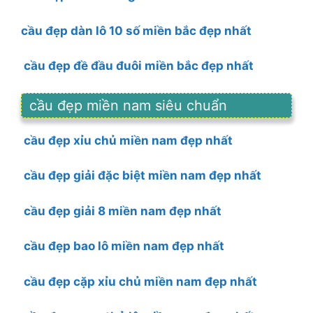
cầu đẹp dàn lô 10 số miền bắc đẹp nhất
cầu đẹp đề đầu đuôi miền bắc đẹp nhất
cầu đẹp miền nam siêu chuẩn
cầu đẹp xỉu chủ miền nam đẹp nhất
cầu đẹp giải đặc biệt miền nam đẹp nhất
cầu đẹp giải 8 miền nam đẹp nhất
cầu đẹp bao lô miền nam đẹp nhất
cầu đẹp cặp xỉu chủ miền nam đẹp nhất