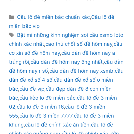
Danh
Cầu lô đề miền bắc chuẩn xác
,
Cầu lô đề
mục
miền bắc víp
Thẻ
Bật mí những kinh nghiệm soi cầu xsmb loto
chính xác nhất
,
cao thủ chốt số đề hôm nay
,
cầu
cơ xin số đề hôm nay
,
cầu dàn đề hôm nay a
trúng rồi
,
cầu dàn đề hôm nay ông nhất
,
cầu dàn
đề hôm nay r số
,
cầu dàn đề hôm nay xsmb
,
cầu
dàn đề xổ số 4 số
,
cầu dàn đề xổ số ơ miền
bắc
,
cầu đề vip
,
cầu đẹp dàn đề 8 con miền
bắc
,
cầu kèo lô đề miền bắc
,
cầu lô đề 3 miền
02
,
cầu lô đề 3 miền 16
,
cầu lô đề 3 miền
555
,
cầu lô đề 3 miền 7777
,
cầu lô đề 3 miền
khung
,
cầu lô đề chính xác ăn tiền
,
cầu lô đề
chính xác quảng nam
,
cầu lô đề chính xác ướp