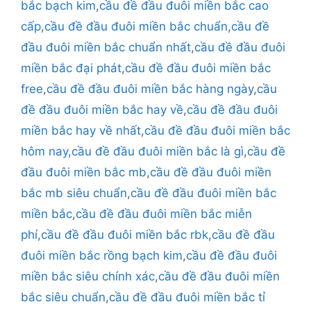
bắc bạch kim
,
cầu đề đầu đuôi miền bắc cao
cấp
,
cầu đề đầu đuôi miền bắc chuẩn
,
cầu đề
đầu đuôi miền bắc chuẩn nhất
,
cầu đề đầu đuôi
miền bắc đại phát
,
cầu đề đầu đuôi miền bắc
free
,
cầu đề đầu đuôi miền bắc hàng ngày
,
cầu
đề đầu đuôi miền bắc hay về
,
cầu đề đầu đuôi
miền bắc hay về nhất
,
cầu đề đầu đuôi miền bắc
hôm nay
,
cầu đề đầu đuôi miền bắc là gì
,
cầu đề
đầu đuôi miền bắc mb
,
cầu đề đầu đuôi miền
bắc mb siêu chuẩn
,
cầu đề đầu đuôi miền bắc
miền bắc
,
cầu đề đầu đuôi miền bắc miễn
phí
,
cầu đề đầu đuôi miền bắc rbk
,
cầu đề đầu
đuôi miền bắc rồng bạch kim
,
cầu đề đầu đuôi
miền bắc siêu chính xác
,
cầu đề đầu đuôi miền
bắc siêu chuẩn
,
cầu đề đầu đuôi miền bắc tỉ