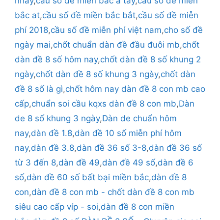
nháy
,
cầu số đề miền bắc ă tây
,
cầu số đề miền
bắc at
,
cầu số đề miền bắc bắt
,
cầu số đề miễn
phí 2018
,
cầu số đề miễn phí việt nam
,
cho số đề
ngày mai
,
chốt chuẩn dàn đề đầu đuôi mb
,
chốt
dàn đề 8 số hôm nay
,
chốt dàn đề 8 số khung 2
ngày
,
chốt dàn đề 8 số khung 3 ngày
,
chốt dàn
đề 8 số là gì
,
chốt hôm nay dàn đề 8 con mb cao
cấp
,
chuẩn soi cầu kqxs dàn đề 8 con mb
,
Dàn
de 8 số khung 3 ngày
,
Dàn de chuẩn hôm
nay
,
dàn đề 1.8
,
dàn đề 10 số miễn phí hôm
nay
,
dàn đề 3.8
,
dàn đề 36 số 3-8
,
dàn đề 36 số
từ 3 đến 8
,
dàn đề 49
,
dàn đề 49 số
,
dàn đề 6
số
,
dàn đề 60 số bất bại miền bắc
,
dàn đề 8
con
,
dàn đề 8 con mb - chốt dàn đề 8 con mb
siêu cao cấp víp - soi
,
dàn đề 8 con miền