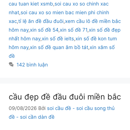
cau tuan kiet xsmb
,
soi cau xo so chinh xac
nhat
,
soi cau xo so mien bac mien phi chinh
xac
,
tỉ lệ ăn đề đầu đuôi
,
xem cầu lô đề miền bắc
hôm nay
,
xin số đề 54
,
xin số đề 71
,
xin số đề đẹp
nhất hôm nay
,
xin số đề ielts
,
xin số đề kon tum
hôm nay
,
xin số đề quan âm bồ tát
,
xin xăm số
đề
142 bình luận
cầu đẹp đề đầu đuôi miền bắc
09/08/2026
Bởi
soi cầu đề - soi cầu song thủ
đề - soi cần dàn đề