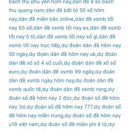
bach thu phu yen hom nay
,
dàn đề 8 số bach
thu quang nam
,
dàn đề bất tử 50 số hôm
nay
,
dàn đề miền bắc online
,
dàn đề xsmb tối
nay 65 số
,
dàn đề xsmb tối nay ex
,
dàn đề xsmb
tối nay ô tô
,
dàn đề xsmb tối nay số gì
,
dàn đề
xsmb tối nay trực tiếp
,
dự đoán dàn đề hôm nay
50 ngày
,
dự đoán dàn đề hôm nay uk
,
dự đoán
dàn đề xổ số 4 số cuối
,
dự đoán dàn đề xổ số
euro
,
dự đoán dàn đề xsmb 99 ngày
,
dự đoán
dàn đề xsmb ngày hôm nay
,
dự đoán dàn đề
xsmb quốc tế
,
dự đoán dàn đề xsmb rong
,
dự
đoán số đề hôm nay 2 đức
,
dự đoán số đề hôm
nay 3d
,
dự đoán số đề hôm nay 777
,
dự đoán số
đề hôm nay miền trung
,
dự đoán số đề hôm nay
u19 việt nam
,
dự đoán số đề miễn phí ê tô
,
dự