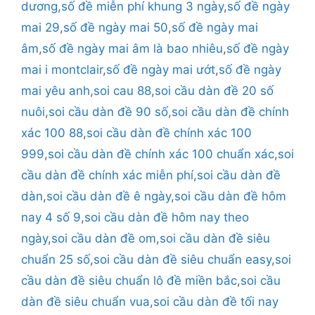
dương
,
số đề miễn phí khung 3 ngày
,
số đề ngày
mai 29
,
số đề ngày mai 50
,
số đề ngày mai
âm
,
số đề ngày mai âm là bao nhiêu
,
số đề ngày
mai i montclair
,
số đề ngày mai ướt
,
số đề ngày
mai yêu anh
,
soi cau 88
,
soi cầu dàn đề 20 số
nuôi
,
soi cầu dàn đề 90 số
,
soi cầu dàn đề chính
xác 100 88
,
soi cầu dàn đề chính xác 100
999
,
soi cầu dàn đề chính xác 100 chuẩn xác
,
soi
cầu dàn đề chính xác miễn phí
,
soi cầu dàn đề
dàn
,
soi cầu dàn đề ê ngày
,
soi cầu dàn đề hôm
nay 4 số 9
,
soi cầu dàn đề hôm nay theo
ngày
,
soi cầu dàn đề om
,
soi cầu dàn đề siêu
chuẩn 25 số
,
soi cầu dàn đề siêu chuẩn easy
,
soi
cầu dàn đề siêu chuẩn lô đề miền bắc
,
soi cầu
dàn đề siêu chuẩn vua
,
soi cầu dàn đề tối nay