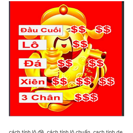
cách tính lô đề, cách tính lô chuẩn, cach tinh de,