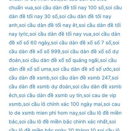
chuẩn vua
,
soi cầu dàn đề tối nay 100 số
,
soi cầu
dàn đề tối nay 30 số
,
soi cầu dàn đề tối nay
anh
,
soi cầu dàn đề tối nay êt
,
soi cầu dàn đề tối
nay lyric
,
soi cầu dàn đề tối nay vua
,
soi cầu dàn
đề xổ số 60 ngày
,
soi cầu dàn đề xổ số 7 số
,
soi
cầu dàn đề xổ số 999
,
soi cầu dàn đề xổ số dự
đoán
,
soi cầu dàn đề xổ số quảng ngãi
,
soi cầu
dàn đề xổ số uma
,
soi cầu dàn đề xổ số ước
,
soi
cầu dàn đề xsmb
,
soi cầu dàn đề xsmb 247
,
soi
cầu dàn đề xsmb dự đoán
,
soi cầu dàn đề xsmb
êch
,
soi cầu dàn đề xsmb uy tín
,
soi cau de vip
xsmb
,
soi cầu lô chính xác 100 ngày mai
,
soi cau
lo de xsmb mien phi hom nay
,
soi cầu lô đề miền
bắc
,
soi cầu lô đề miền bắc chính xác nhất
,
soi
cầu lô đề miền bắc ngày 20 tháng 10
,
soi cầu lô