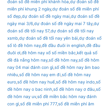
đoán số đề miễn phí khánh hòa
,
dự đoán số đề
miễn phí khung 2 ngày
,
dự đoán số đề miễn phí
số đẹp
,
dự đoán số đề ngày mai
,
dự đoán số đề
ngày mai 3/6
,
dự đoán số đề ngày mai 7 tây
,
dự
đoán số đề tối nay 57
,
dự đoán số đề tối nay
xsmb
,
dự đoán số đề tối nay yên bái
,
dự đoán xổ
số lô đề hôm nay
,
đề đầu đuôi in english
,
đề đầu
đuôi ơi
,
đề hôm nay xổ số miền bắc
,
kết quả số
đề đà nẵng hôm nay
,
số đề hôm nay
,
số đề hôm
nay 04 mai đánh con gì
,
số đề hôm nay âm bao
nhiêu
,
số đề hôm nay em đi
,
số đề hôm nay
euro
,
số đề hôm nay huế
,
số đề hôm nay indo
,
số
đề hôm nay o bac ninh
,
số đề hôm nay ơ đâu
,
số
đề hôm nay uv
,
số đề miền bắc hôm nay đánh
con gì
,
số đề miễn phí 777
,
số đề miễn phí âm