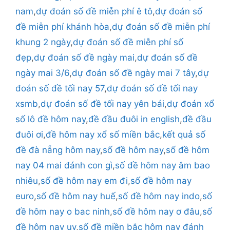
nam
,
dự đoán số đề miễn phí ê tô
,
dự đoán số
đề miễn phí khánh hòa
,
dự đoán số đề miễn phí
khung 2 ngày
,
dự đoán số đề miễn phí số
đẹp
,
dự đoán số đề ngày mai
,
dự đoán số đề
ngày mai 3/6
,
dự đoán số đề ngày mai 7 tây
,
dự
đoán số đề tối nay 57
,
dự đoán số đề tối nay
xsmb
,
dự đoán số đề tối nay yên bái
,
dự đoán xổ
số lô đề hôm nay
,
đề đầu đuôi in english
,
đề đầu
đuôi ơi
,
đề hôm nay xổ số miền bắc
,
kết quả số
đề đà nẵng hôm nay
,
số đề hôm nay
,
số đề hôm
nay 04 mai đánh con gì
,
số đề hôm nay âm bao
nhiêu
,
số đề hôm nay em đi
,
số đề hôm nay
euro
,
số đề hôm nay huế
,
số đề hôm nay indo
,
số
đề hôm nay o bac ninh
,
số đề hôm nay ơ đâu
,
số
đề hôm nay uv
,
số đề miền bắc hôm nay đánh