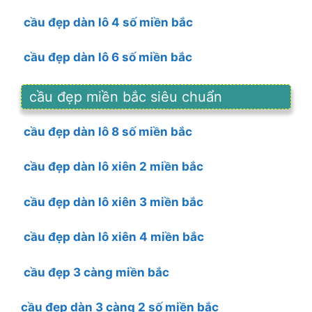
cầu đẹp dàn lô 4 số miền bắc
cầu đẹp dàn lô 6 số miền bắc
cầu đẹp miền bắc siêu chuẩn
cầu đẹp dàn lô 8 số miền bắc
cầu đẹp dàn lô xiên 2 miền bắc
cầu đẹp dàn lô xiên 3 miền bắc
cầu đẹp dàn lô xiên 4 miền bắc
cầu đẹp 3 càng miền bắc
cầu đẹp dàn 3 càng 2 số miền bắc