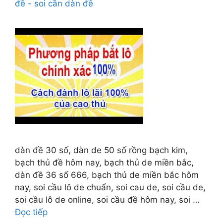
đề - soi cần dàn đề
dàn đề 30 số, dàn de 50 số rồng bạch kim,
bạch thủ đề hôm nay, bạch thủ de miền bắc,
dàn đề 36 số 666, bạch thủ de miền bắc hôm
nay, soi cầu lô de chuẩn, soi cau de, soi cầu de,
soi cầu lô de online, soi cầu đề hôm nay, soi …
Đọc tiếp