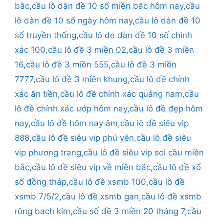
bắc
,
cầu lô dàn đề 10 số miền bắc hôm nay
,
cầu
lô dàn đề 10 số ngày hôm nay
,
cầu lô dàn đề 10
số truyền thống
,
cầu lô de dàn đề 10 số chính
xác 100
,
cầu lô đề 3 miền 02
,
cầu lô đề 3 miền
16
,
cầu lô đề 3 miền 555
,
cầu lô đề 3 miền
7777
,
cầu lô đề 3 miền khung
,
cầu lô đề chính
xác ăn tiền
,
cầu lô đề chính xác quảng nam
,
cầu
lô đề chính xác ướp hôm nay
,
cầu lô đề đẹp hôm
nay
,
cầu lô đề hôm nay âm
,
cầu lô đề siêu vip
888
,
cầu lô đề siêu vip phú yên
,
cầu lô đề siêu
vip phương trang
,
cầu lô đề siêu vip soi cầu miền
bắc
,
cầu lô đề siêu vip về miền bắc
,
cầu lô đề xổ
số đồng tháp
,
cầu lô đề xsmb 100
,
cầu lô đề
xsmb 7/5/2
,
cầu lô đề xsmb gan
,
cầu lô đề xsmb
rông bach kim
,
cầu số đề 3 miền 20 tháng 7
,
cầu