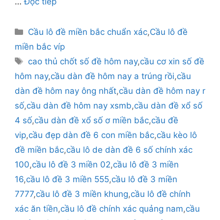
…
Đọc tiếp
Danh
Cầu lô đề miền bắc chuẩn xác
,
Cầu lô đề
mục
miền bắc víp
Thẻ
cao thủ chốt số đề hôm nay
,
cầu cơ xin số đề
hôm nay
,
cầu dàn đề hôm nay a trúng rồi
,
cầu
dàn đề hôm nay ông nhất
,
cầu dàn đề hôm nay r
số
,
cầu dàn đề hôm nay xsmb
,
cầu dàn đề xổ số
4 số
,
cầu dàn đề xổ số ơ miền bắc
,
cầu đề
vip
,
cầu đẹp dàn đề 6 con miền bắc
,
cầu kèo lô
đề miền bắc
,
cầu lô de dàn đề 6 số chính xác
100
,
cầu lô đề 3 miền 02
,
cầu lô đề 3 miền
16
,
cầu lô đề 3 miền 555
,
cầu lô đề 3 miền
7777
,
cầu lô đề 3 miền khung
,
cầu lô đề chính
xác ăn tiền
,
cầu lô đề chính xác quảng nam
,
cầu