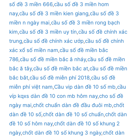
số đề 3 miền 666
,
cầu số đề 3 miền hom
nay
,
cầu số đề 3 miền kien giang
,
cầu số đề 3
miền n ngày mai
,
cầu số đề 3 miền rong bạch
kim
,
cầu số đề 3 miền uy tín
,
cầu số đề chính xác
trung
,
cầu số đề chính xác ướp
,
cầu số đề chính
xác xổ số miền nam
,
cầu số đề miền bắc
786
,
cầu số đề miền bắc â nháy
,
cầu số đề miền
bắc ă tây
,
cầu số đề miền bắc at
,
cầu số đề miền
bắc bắt
,
cầu số đề miễn phí 2018
,
cầu số đề
miễn phí việt nam
,
Cầu vip dàn đề 10 số mb
,
cầu
víp kqxs dàn đề 10 con mb hôm nay
,
cho số đề
ngày mai
,
chốt chuẩn dàn đề đầu đuôi mb
,
chốt
dàn đề 10 số
,
chốt dàn đề 10 số chuẩn
,
chốt dàn
đề 10 số hôm nay
,
chốt dàn đề 10 số khung 2
ngày
,
chốt dàn đề 10 số khung 3 ngày
,
chốt dàn