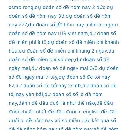
xsmb rong
,
dự đoán số đề hôm nay 2 đức
,
dự
đoán số đề hôm nay 3d
,
dự đoán số đề hôm
nay 777
,
dự đoán số đề hôm nay miền trung
,
dự
đoán số đề hôm nay u19 việt nam
,
dự đoán số
đề miễn phí ê tô
,
dự đoán số đề miễn phí khánh
hòa
,
dự đoán số đề miễn phí khung 2 ngày
,
dự
đoán số đề miễn phí số đẹp
,
dự đoán số đề
ngày mai
,
dự đoán số đề ngày mai 3/6
,
dự đoán
số đề ngày mai 7 tây
,
dự đoán số đề tối nay
57
,
dự đoán số đề tối nay xsmb
,
dự đoán số đề
tối nay yên bái
,
dự đoán xổ số lô đề hôm
nay
,
đánh đề đầu đuôi là như thế nào
,
đề đầu
đuôi chuẩn nhất
,
đề đầu đuôi in english
,
đề đầu
đuôi ơi
,
đề hôm nay xổ số miền bắc
,
kết quả số
đề đà nẵng hôm nay
,
số đề hôm nay
,
số đề hôm