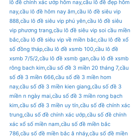
lô đề chính xác ướp hôm nay
,
cầu lô đề đẹp hôm
nay
,
cầu lô đề hôm nay âm
,
cầu lô đề siêu vip
888
,
cầu lô đề siêu vip phú yên
,
cầu lô đề siêu
vip phương trang
,
cầu lô đề siêu vip soi cầu miền
bắc
,
cầu lô đề siêu vip về miền bắc
,
cầu lô đề xổ
số đồng tháp
,
cầu lô đề xsmb 100
,
cầu lô đề
xsmb 7/5/2
,
cầu lô đề xsmb gan
,
cầu lô đề xsmb
rông bach kim
,
cầu số đề 3 miền 20 tháng 7
,
cầu
số đề 3 miền 666
,
cầu số đề 3 miền hom
nay
,
cầu số đề 3 miền kien giang
,
cầu số đề 3
miền n ngày mai
,
cầu số đề 3 miền rong bạch
kim
,
cầu số đề 3 miền uy tín
,
cầu số đề chính xác
trung
,
cầu số đề chính xác ướp
,
cầu số đề chính
xác xổ số miền nam
,
cầu số đề miền bắc
786
,
cầu số đề miền bắc â nháy
,
cầu số đề miền