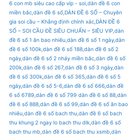
6 con mb siêu cao cấp víp - soi
,
dàn đề 6 con
miền bắc
,
dàn đề 6 số
,
DÀN ĐỀ 6 SỐ – Chuyên
gia soi cầu – Khẳng định chính xác
,
DÀN ĐỀ 6
SỐ – SOI CẦU ĐỀ SIÊU CHUẨN – SIÊU VIP
,
dàn
đề 6 số 1 ăn bao nhiêu
,
dàn đề 6 số 1 ngày
,
dàn
đề 6 số 100k
,
dàn đề 6 số 188
,
dàn đề 6 số 2
ngày
,
dàn đề 6 số 2 nháy miền bắc
,
dàn đề 6 số
200k
,
dàn đề 6 số 267
,
dàn đề 6 số 3 ngày
,
dàn
đề 6 số 300k
,
dàn đề 6 số 365
,
dàn đề 6 số 5
ngày
,
dàn đề 6 số 5-6
,
dàn đề 6 số 666
,
dàn đề
6 số 6789
,
dàn đề 6 số 799 dàn đề 6 số 88
,
dàn
đề 6 số 888
,
dàn đề 6 số 99
,
dàn đề 6 số ăn bao
nhiêu
,
dàn đề 6 số bach thu
,
dàn đề 6 số bach
thu khung 2 ngay lo bach thu dlk
,
dàn đề 6 số
bach thu mb
,
dàn đề 6 số bach thu xsmb
,
dàn