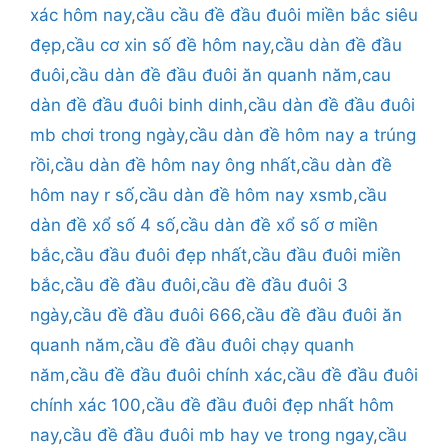
xác hôm nay
,
cầu cầu đề đầu đuôi miền bắc siêu
đẹp
,
cầu cơ xin số đề hôm nay
,
cầu dàn đề đầu
đuôi
,
cầu dàn đề đầu đuôi ăn quanh năm
,
cau
dàn đề đầu đuôi binh dinh
,
cầu dàn đề đầu đuôi
mb chơi trong ngày
,
cầu dàn đề hôm nay a trúng
rồi
,
cầu dàn đề hôm nay ông nhất
,
cầu dàn đề
hôm nay r số
,
cầu dàn đề hôm nay xsmb
,
cầu
dàn đề xổ số 4 số
,
cầu dàn đề xổ số ơ miền
bắc
,
cầu đầu đuôi đẹp nhất
,
cầu đầu đuôi miền
bắc
,
cầu đề đầu đuôi
,
cầu đề đầu đuôi 3
ngày
,
cầu đề đầu đuôi 666
,
cầu đề đầu đuôi ăn
quanh năm
,
cầu đề đầu đuôi chạy quanh
năm
,
cầu đề đầu đuôi chính xác
,
cầu đề đầu đuôi
chính xác 100
,
cầu đề đầu đuôi đẹp nhất hôm
nay
,
cầu đề đầu đuôi mb hay ve trong ngay
,
cầu