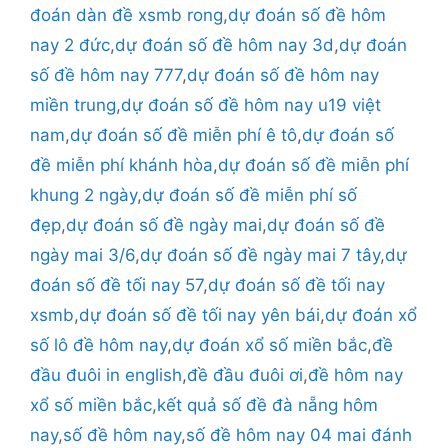
đoán dàn đề xsmb rong
,
dự đoán số đề hôm
nay 2 đức
,
dự đoán số đề hôm nay 3d
,
dự đoán
số đề hôm nay 777
,
dự đoán số đề hôm nay
miền trung
,
dự đoán số đề hôm nay u19 việt
nam
,
dự đoán số đề miễn phí ê tô
,
dự đoán số
đề miễn phí khánh hòa
,
dự đoán số đề miễn phí
khung 2 ngày
,
dự đoán số đề miễn phí số
đẹp
,
dự đoán số đề ngày mai
,
dự đoán số đề
ngày mai 3/6
,
dự đoán số đề ngày mai 7 tây
,
dự
đoán số đề tối nay 57
,
dự đoán số đề tối nay
xsmb
,
dự đoán số đề tối nay yên bái
,
dự đoán xổ
số lô đề hôm nay
,
dự đoán xổ số miền bắc
,
đề
đầu đuôi in english
,
đề đầu đuôi ơi
,
đề hôm nay
xổ số miền bắc
,
kết quả số đề đà nẵng hôm
nay
,
số đề hôm nay
,
số đề hôm nay 04 mai đánh