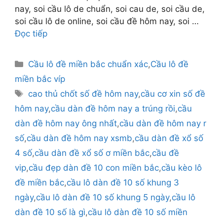
nay, soi cầu lô de chuẩn, soi cau de, soi cầu de,
soi cầu lô de online, soi cầu đề hôm nay, soi …
Đọc tiếp
Danh
Cầu lô đề miền bắc chuẩn xác
,
Cầu lô đề
mục
miền bắc víp
Thẻ
cao thủ chốt số đề hôm nay
,
cầu cơ xin số đề
hôm nay
,
cầu dàn đề hôm nay a trúng rồi
,
cầu
dàn đề hôm nay ông nhất
,
cầu dàn đề hôm nay r
số
,
cầu dàn đề hôm nay xsmb
,
cầu dàn đề xổ số
4 số
,
cầu dàn đề xổ số ơ miền bắc
,
cầu đề
vip
,
cầu đẹp dàn đề 10 con miền bắc
,
cầu kèo lô
đề miền bắc
,
cầu lô dàn đề 10 số khung 3
ngày
,
cầu lô dàn đề 10 số khung 5 ngày
,
cầu lô
dàn đề 10 số là gì
,
cầu lô dàn đề 10 số miền