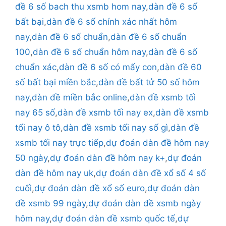
đề 6 số bach thu xsmb hom nay
,
dàn đề 6 số
bất bại
,
dàn đề 6 số chính xác nhất hôm
nay
,
dàn đề 6 số chuẩn
,
dàn đề 6 số chuẩn
100
,
dàn đề 6 số chuẩn hôm nay
,
dàn đề 6 số
chuẩn xác
,
dàn đề 6 số có mấy con
,
dàn đề 60
số bất bại miền bắc
,
dàn đề bất tử 50 số hôm
nay
,
dàn đề miền bắc online
,
dàn đề xsmb tối
nay 65 số
,
dàn đề xsmb tối nay ex
,
dàn đề xsmb
tối nay ô tô
,
dàn đề xsmb tối nay số gì
,
dàn đề
xsmb tối nay trực tiếp
,
dự đoán dàn đề hôm nay
50 ngày
,
dự đoán dàn đề hôm nay k+
,
dự đoán
dàn đề hôm nay uk
,
dự đoán dàn đề xổ số 4 số
cuối
,
dự đoán dàn đề xổ số euro
,
dự đoán dàn
đề xsmb 99 ngày
,
dự đoán dàn đề xsmb ngày
hôm nay
,
dự đoán dàn đề xsmb quốc tế
,
dự