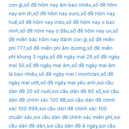
con gì
,
số đề hôm nay âm bao nhiêu
,
số đề hôm
nay em đi
,
số đề hôm nay euro
,
số đề hôm nay
huế
,
số đề hôm nay indo
,
số đề hôm nay o bac
ninh
,
số đề hôm nay ơ đâu
,
số đề hôm nay uv
,
số
đề miền bắc hôm nay đánh con gì
,
số đề miễn
phí 777
,
số đề miễn phí âm dương
,
số đề miễn
phí khung 3 ngày
,
số đề ngày mai 29
,
số đề ngày
mai 50
,
số đề ngày mai âm
,
số đề ngày mai âm
là bao nhiêu
,
số đề ngày mai i montclair
,
số đề
ngày mai ướt
,
số đề ngày mai yêu anh
,
soi cầu
dàn đề 20 số nuôi
,
soi cầu dàn đề 90 số
,
soi cầu
dàn đề chính xác 100 88
,
soi cầu dàn đề chính
xác 100 999
,
soi cầu dàn đề chính xác 100
chuẩn xác
,
soi cầu dàn đề chính xác miễn phí
,
soi
cầu dàn đề dàn
,
soi cầu dàn đề ê ngày
,
soi cầu