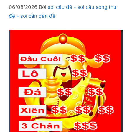
06/08/2026
Bởi
soi cầu đề - soi cầu song thủ
đề - soi cần dàn đề