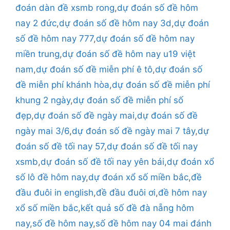
đoán dàn đề xsmb rong
,
dự đoán số đề hôm
nay 2 đức
,
dự đoán số đề hôm nay 3d
,
dự đoán
số đề hôm nay 777
,
dự đoán số đề hôm nay
miền trung
,
dự đoán số đề hôm nay u19 việt
nam
,
dự đoán số đề miễn phí ê tô
,
dự đoán số
đề miễn phí khánh hòa
,
dự đoán số đề miễn phí
khung 2 ngày
,
dự đoán số đề miễn phí số
đẹp
,
dự đoán số đề ngày mai
,
dự đoán số đề
ngày mai 3/6
,
dự đoán số đề ngày mai 7 tây
,
dự
đoán số đề tối nay 57
,
dự đoán số đề tối nay
xsmb
,
dự đoán số đề tối nay yên bái
,
dự đoán xổ
số lô đề hôm nay
,
dự đoán xổ số miền bắc
,
đề
đầu đuôi in english
,
đề đầu đuôi ơi
,
đề hôm nay
xổ số miền bắc
,
kết quả số đề đà nẵng hôm
nay
,
số đề hôm nay
,
số đề hôm nay 04 mai đánh