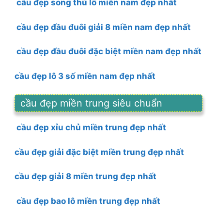
cầu đẹp song thủ lô miền nam đẹp nhất
cầu đẹp đầu đuôi giải 8 miền nam đẹp nhất
cầu đẹp đầu đuôi đặc biệt miền nam đẹp nhất
cầu đẹp lô 3 số miền nam đẹp nhất
cầu đẹp miền trung siêu chuẩn
cầu đẹp xỉu chủ miền trung đẹp nhất
cầu đẹp giải đặc biệt miền trung đẹp nhất
cầu đẹp giải 8 miền trung đẹp nhất
cầu đẹp bao lô miền trung đẹp nhất