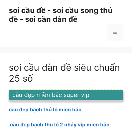
Chuyển
soi cầu đề - soi cầu song thủ
đến
đề - soi cần dàn đề
nội
dung
Menu
soi cầu dàn đề siêu chuẩn
25 số
cầu đẹp miền bắc super vip
cầu đẹp bạch thủ lô miền bắc
cầu đẹp bạch thu lô 2 nháy víp miền bắc