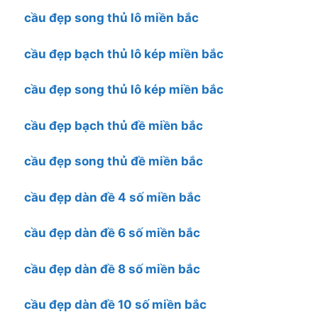
cầu đẹp song thủ lô miền bắc
cầu đẹp bạch thủ lô kép miền bắc
cầu đẹp song thủ lô kép miền bắc
cầu đẹp bạch thủ đề miền bắc
cầu đẹp song thủ đề miền bắc
cầu đẹp dàn đề 4 số miền bắc
cầu đẹp dàn đề 6 số miền bắc
cầu đẹp dàn đề 8 số miền bắc
cầu đẹp dàn đề 10 số miền bắc