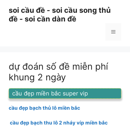
Chuyển
soi cầu đề - soi cầu song thủ
đến
đề - soi cần dàn đề
nội
dung
Menu
dự đoán số đề miễn phí
khung 2 ngày
cầu đẹp miền bắc super vip
cầu đẹp bạch thủ lô miền bắc
cầu đẹp bạch thu lô 2 nháy víp miền bắc