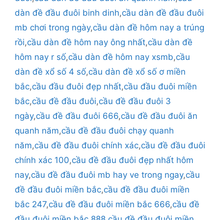
dàn đề đầu đuôi binh dinh
,
cầu dàn đề đầu đuôi
mb chơi trong ngày
,
cầu dàn đề hôm nay a trúng
rồi
,
cầu dàn đề hôm nay ông nhất
,
cầu dàn đề
hôm nay r số
,
cầu dàn đề hôm nay xsmb
,
cầu
dàn đề xổ số 4 số
,
cầu dàn đề xổ số ơ miền
bắc
,
cầu đầu đuôi đẹp nhất
,
cầu đầu đuôi miền
bắc
,
cầu đề đầu đuôi
,
cầu đề đầu đuôi 3
ngày
,
cầu đề đầu đuôi 666
,
cầu đề đầu đuôi ăn
quanh năm
,
cầu đề đầu đuôi chạy quanh
năm
,
cầu đề đầu đuôi chính xác
,
cầu đề đầu đuôi
chính xác 100
,
cầu đề đầu đuôi đẹp nhất hôm
nay
,
cầu đề đầu đuôi mb hay ve trong ngay
,
cầu
đề đầu đuôi miền bắc
,
cầu đề đầu đuôi miền
bắc 247
,
cầu đề đầu đuôi miền bắc 666
,
cầu đề
đầu đuôi miền bắc 888
,
cầu đề đầu đuôi miền