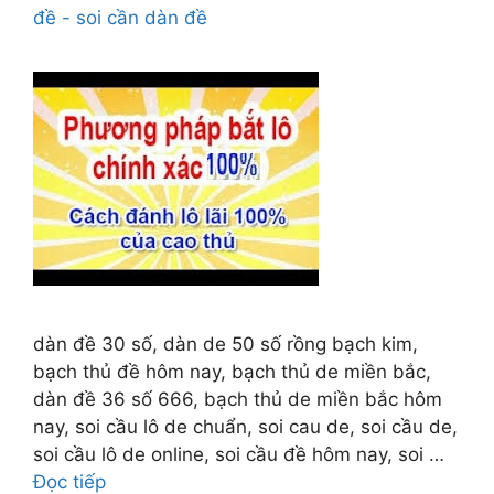
đề - soi cần dàn đề
dàn đề 30 số, dàn de 50 số rồng bạch kim,
bạch thủ đề hôm nay, bạch thủ de miền bắc,
dàn đề 36 số 666, bạch thủ de miền bắc hôm
nay, soi cầu lô de chuẩn, soi cau de, soi cầu de,
soi cầu lô de online, soi cầu đề hôm nay, soi …
Đọc tiếp