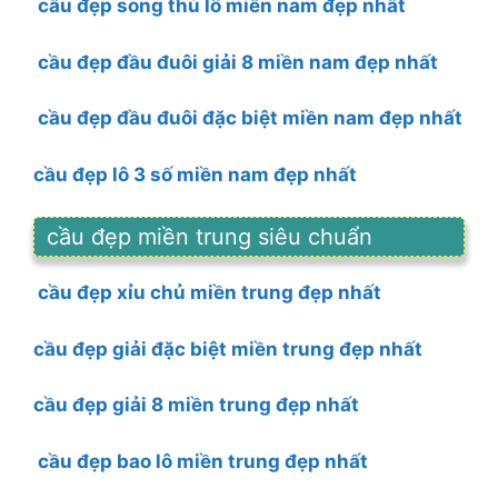
cầu đẹp song thủ lô miền nam đẹp nhất
cầu đẹp đầu đuôi giải 8 miền nam đẹp nhất
cầu đẹp đầu đuôi đặc biệt miền nam đẹp nhất
cầu đẹp lô 3 số miền nam đẹp nhất
cầu đẹp miền trung siêu chuẩn
cầu đẹp xỉu chủ miền trung đẹp nhất
cầu đẹp giải đặc biệt miền trung đẹp nhất
cầu đẹp giải 8 miền trung đẹp nhất
cầu đẹp bao lô miền trung đẹp nhất