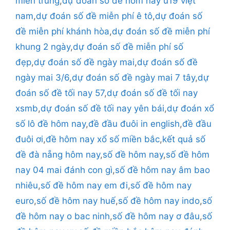
miền trung
,
dự đoán số đề hôm nay u19 việt
nam
,
dự đoán số đề miễn phí ê tô
,
dự đoán số
đề miễn phí khánh hòa
,
dự đoán số đề miễn phí
khung 2 ngày
,
dự đoán số đề miễn phí số
đẹp
,
dự đoán số đề ngày mai
,
dự đoán số đề
ngày mai 3/6
,
dự đoán số đề ngày mai 7 tây
,
dự
đoán số đề tối nay 57
,
dự đoán số đề tối nay
xsmb
,
dự đoán số đề tối nay yên bái
,
dự đoán xổ
số lô đề hôm nay
,
đề đầu đuôi in english
,
đề đầu
đuôi ơi
,
đề hôm nay xổ số miền bắc
,
kết quả số
đề đà nẵng hôm nay
,
số đề hôm nay
,
số đề hôm
nay 04 mai đánh con gì
,
số đề hôm nay âm bao
nhiêu
,
số đề hôm nay em đi
,
số đề hôm nay
euro
,
số đề hôm nay huế
,
số đề hôm nay indo
,
số
đề hôm nay o bac ninh
,
số đề hôm nay ơ đâu
,
số