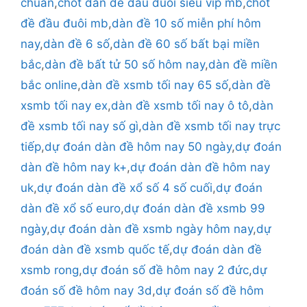
chuẩn
,
chốt dàn đề đầu đuôi siêu vip mb
,
chốt
đề đầu đuôi mb
,
dàn đề 10 số miễn phí hôm
nay
,
dàn đề 6 số
,
dàn đề 60 số bất bại miền
bắc
,
dàn đề bất tử 50 số hôm nay
,
dàn đề miền
bắc online
,
dàn đề xsmb tối nay 65 số
,
dàn đề
xsmb tối nay ex
,
dàn đề xsmb tối nay ô tô
,
dàn
đề xsmb tối nay số gì
,
dàn đề xsmb tối nay trực
tiếp
,
dự đoán dàn đề hôm nay 50 ngày
,
dự đoán
dàn đề hôm nay k+
,
dự đoán dàn đề hôm nay
uk
,
dự đoán dàn đề xổ số 4 số cuối
,
dự đoán
dàn đề xổ số euro
,
dự đoán dàn đề xsmb 99
ngày
,
dự đoán dàn đề xsmb ngày hôm nay
,
dự
đoán dàn đề xsmb quốc tế
,
dự đoán dàn đề
xsmb rong
,
dự đoán số đề hôm nay 2 đức
,
dự
đoán số đề hôm nay 3d
,
dự đoán số đề hôm