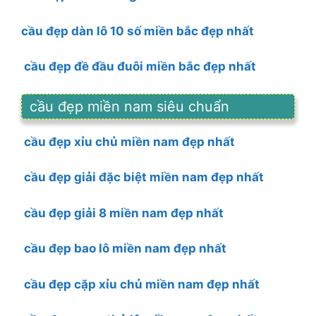
cầu đẹp dàn lô 10 số miền bắc đẹp nhất
cầu đẹp đề đầu đuôi miền bắc đẹp nhất
cầu đẹp miền nam siêu chuẩn
cầu đẹp xỉu chủ miền nam đẹp nhất
cầu đẹp giải đặc biệt miền nam đẹp nhất
cầu đẹp giải 8 miền nam đẹp nhất
cầu đẹp bao lô miền nam đẹp nhất
cầu đẹp cặp xỉu chủ miền nam đẹp nhất