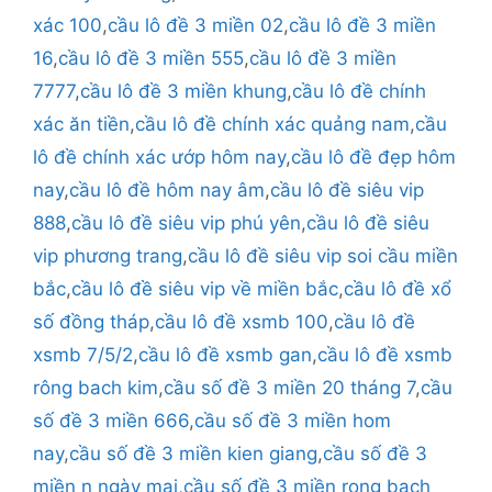
xác 100
,
cầu lô đề 3 miền 02
,
cầu lô đề 3 miền
16
,
cầu lô đề 3 miền 555
,
cầu lô đề 3 miền
7777
,
cầu lô đề 3 miền khung
,
cầu lô đề chính
xác ăn tiền
,
cầu lô đề chính xác quảng nam
,
cầu
lô đề chính xác ướp hôm nay
,
cầu lô đề đẹp hôm
nay
,
cầu lô đề hôm nay âm
,
cầu lô đề siêu vip
888
,
cầu lô đề siêu vip phú yên
,
cầu lô đề siêu
vip phương trang
,
cầu lô đề siêu vip soi cầu miền
bắc
,
cầu lô đề siêu vip về miền bắc
,
cầu lô đề xổ
số đồng tháp
,
cầu lô đề xsmb 100
,
cầu lô đề
xsmb 7/5/2
,
cầu lô đề xsmb gan
,
cầu lô đề xsmb
rông bach kim
,
cầu số đề 3 miền 20 tháng 7
,
cầu
số đề 3 miền 666
,
cầu số đề 3 miền hom
nay
,
cầu số đề 3 miền kien giang
,
cầu số đề 3
miền n ngày mai
,
cầu số đề 3 miền rong bạch