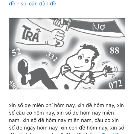
đề - soi cần dàn đề
xin số de miễn phí hôm nay, xin đề hôm nay, xin
số cầu cơ hôm nay, xin số de hôm nay miền
nam, xin số đề hôm nay miền nam, cầu cơ xin
số de ngày hôm nay, xin con đề hôm nay, xin số