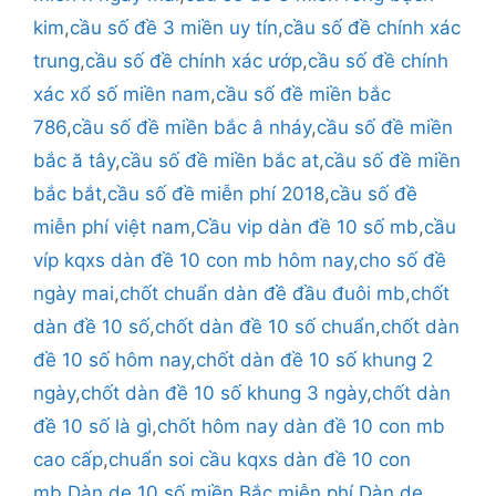
kim
,
cầu số đề 3 miền uy tín
,
cầu số đề chính xác
trung
,
cầu số đề chính xác ướp
,
cầu số đề chính
xác xổ số miền nam
,
cầu số đề miền bắc
786
,
cầu số đề miền bắc â nháy
,
cầu số đề miền
bắc ă tây
,
cầu số đề miền bắc at
,
cầu số đề miền
bắc bắt
,
cầu số đề miễn phí 2018
,
cầu số đề
miễn phí việt nam
,
Cầu vip dàn đề 10 số mb
,
cầu
víp kqxs dàn đề 10 con mb hôm nay
,
cho số đề
ngày mai
,
chốt chuẩn dàn đề đầu đuôi mb
,
chốt
dàn đề 10 số
,
chốt dàn đề 10 số chuẩn
,
chốt dàn
đề 10 số hôm nay
,
chốt dàn đề 10 số khung 2
ngày
,
chốt dàn đề 10 số khung 3 ngày
,
chốt dàn
đề 10 số là gì
,
chốt hôm nay dàn đề 10 con mb
cao cấp
,
chuẩn soi cầu kqxs dàn đề 10 con
mb
,
Dàn de 10 số miền Bắc miễn phí
,
Dàn de