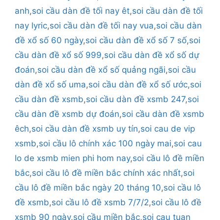
anh
,
soi cầu dàn đề tối nay êt
,
soi cầu dàn đề tối
nay lyric
,
soi cầu dàn đề tối nay vua
,
soi cầu dàn
đề xổ số 60 ngày
,
soi cầu dàn đề xổ số 7 số
,
soi
cầu dàn đề xổ số 999
,
soi cầu dàn đề xổ số dự
đoán
,
soi cầu dàn đề xổ số quảng ngãi
,
soi cầu
dàn đề xổ số uma
,
soi cầu dàn đề xổ số ước
,
soi
cầu dàn đề xsmb
,
soi cầu dàn đề xsmb 247
,
soi
cầu dàn đề xsmb dự đoán
,
soi cầu dàn đề xsmb
êch
,
soi cầu dàn đề xsmb uy tín
,
soi cau de vip
xsmb
,
soi cầu lô chính xác 100 ngày mai
,
soi cau
lo de xsmb mien phi hom nay
,
soi cầu lô đề miền
bắc
,
soi cầu lô đề miền bắc chính xác nhất
,
soi
cầu lô đề miền bắc ngày 20 tháng 10
,
soi cầu lô
đề xsmb
,
soi cầu lô đề xsmb 7/7/2
,
soi cầu lô đề
xsmb 90 ngày
,
soi cầu miền bắc
,
soi cau tuan