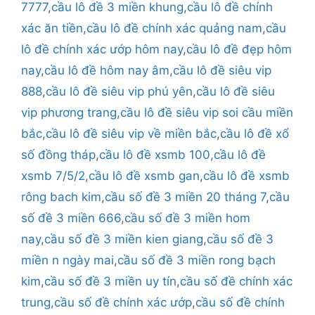
7777
,
cầu lô đề 3 miền khung
,
cầu lô đề chính
xác ăn tiền
,
cầu lô đề chính xác quảng nam
,
cầu
lô đề chính xác ướp hôm nay
,
cầu lô đề đẹp hôm
nay
,
cầu lô đề hôm nay âm
,
cầu lô đề siêu vip
888
,
cầu lô đề siêu vip phú yên
,
cầu lô đề siêu
vip phương trang
,
cầu lô đề siêu vip soi cầu miền
bắc
,
cầu lô đề siêu vip về miền bắc
,
cầu lô đề xổ
số đồng tháp
,
cầu lô đề xsmb 100
,
cầu lô đề
xsmb 7/5/2
,
cầu lô đề xsmb gan
,
cầu lô đề xsmb
rông bach kim
,
cầu số đề 3 miền 20 tháng 7
,
cầu
số đề 3 miền 666
,
cầu số đề 3 miền hom
nay
,
cầu số đề 3 miền kien giang
,
cầu số đề 3
miền n ngày mai
,
cầu số đề 3 miền rong bạch
kim
,
cầu số đề 3 miền uy tín
,
cầu số đề chính xác
trung
,
cầu số đề chính xác ướp
,
cầu số đề chính