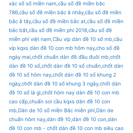
xác xổ số miền nam
,
cầu số đề miền bắc
786
,
cầu số đề miền bắc â nháy
,
cầu số đề miền
bắc ă tây
,
cầu số đề miền bắc at
,
cầu số đề miền
bắc bắt
,
cầu số đề miễn phí 2018
,
cầu số đề
miễn phí việt nam
,
Cầu vip dàn đề 10 số mb
,
cầu
víp kqxs dàn đề 10 con mb hôm nay
,
cho số đề
ngày mai
,
chốt chuẩn dàn đề đầu đuôi mb
,
chốt
dàn đề 10 số
,
chốt dàn đề 10 số chuẩn
,
chốt dàn
đề 10 số hôm nay
,
chốt dàn đề 10 số khung 2
ngày
,
chốt dàn đề 10 số khung 3 ngày
,
chốt dàn
đề 10 số là gì
,
chốt hôm nay dàn đề 10 con mb
cao cấp
,
chuẩn soi cầu kqxs dàn đề 10 con
mb
,
Dàn de 10 số miền Bắc miễn phí
,
Dàn de
chuẩn hôm nay
,
dàn đề 10
,
dàn đề 10 con
,
dàn
đề 10 con mb - chốt dàn đề 10 con mb siêu cao