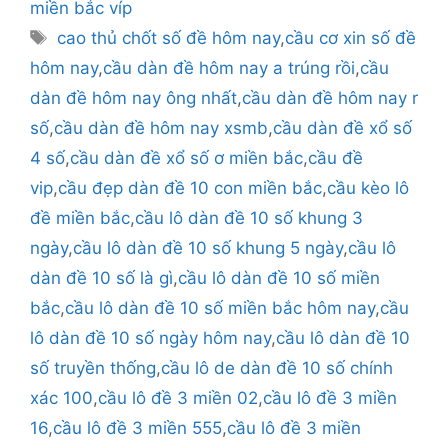
miền bắc víp
Thẻ
cao thủ chốt số đề hôm nay
,
cầu cơ xin số đề
hôm nay
,
cầu dàn đề hôm nay a trúng rồi
,
cầu
dàn đề hôm nay ông nhất
,
cầu dàn đề hôm nay r
số
,
cầu dàn đề hôm nay xsmb
,
cầu dàn đề xổ số
4 số
,
cầu dàn đề xổ số ơ miền bắc
,
cầu đề
vip
,
cầu đẹp dàn đề 10 con miền bắc
,
cầu kèo lô
đề miền bắc
,
cầu lô dàn đề 10 số khung 3
ngày
,
cầu lô dàn đề 10 số khung 5 ngày
,
cầu lô
dàn đề 10 số là gì
,
cầu lô dàn đề 10 số miền
bắc
,
cầu lô dàn đề 10 số miền bắc hôm nay
,
cầu
lô dàn đề 10 số ngày hôm nay
,
cầu lô dàn đề 10
số truyền thống
,
cầu lô de dàn đề 10 số chính
xác 100
,
cầu lô đề 3 miền 02
,
cầu lô đề 3 miền
16
,
cầu lô đề 3 miền 555
,
cầu lô đề 3 miền