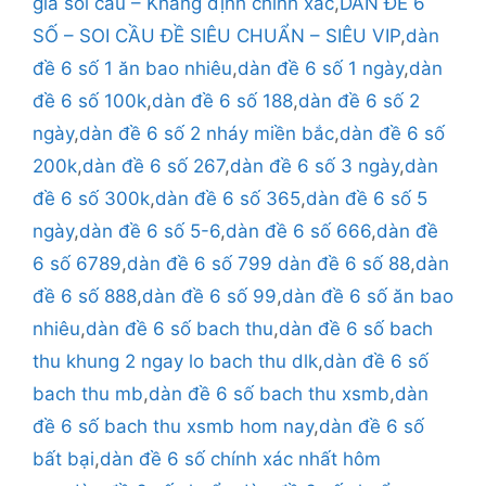
gia soi cầu – Khẳng định chính xác
,
DÀN ĐỀ 6
SỐ – SOI CẦU ĐỀ SIÊU CHUẨN – SIÊU VIP
,
dàn
đề 6 số 1 ăn bao nhiêu
,
dàn đề 6 số 1 ngày
,
dàn
đề 6 số 100k
,
dàn đề 6 số 188
,
dàn đề 6 số 2
ngày
,
dàn đề 6 số 2 nháy miền bắc
,
dàn đề 6 số
200k
,
dàn đề 6 số 267
,
dàn đề 6 số 3 ngày
,
dàn
đề 6 số 300k
,
dàn đề 6 số 365
,
dàn đề 6 số 5
ngày
,
dàn đề 6 số 5-6
,
dàn đề 6 số 666
,
dàn đề
6 số 6789
,
dàn đề 6 số 799 dàn đề 6 số 88
,
dàn
đề 6 số 888
,
dàn đề 6 số 99
,
dàn đề 6 số ăn bao
nhiêu
,
dàn đề 6 số bach thu
,
dàn đề 6 số bach
thu khung 2 ngay lo bach thu dlk
,
dàn đề 6 số
bach thu mb
,
dàn đề 6 số bach thu xsmb
,
dàn
đề 6 số bach thu xsmb hom nay
,
dàn đề 6 số
bất bại
,
dàn đề 6 số chính xác nhất hôm