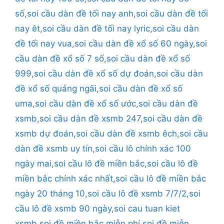
số
,
soi cầu dàn đề tối nay anh
,
soi cầu dàn đề tối
nay êt
,
soi cầu dàn đề tối nay lyric
,
soi cầu dàn
đề tối nay vua
,
soi cầu dàn đề xổ số 60 ngày
,
soi
cầu dàn đề xổ số 7 số
,
soi cầu dàn đề xổ số
999
,
soi cầu dàn đề xổ số dự đoán
,
soi cầu dàn
đề xổ số quảng ngãi
,
soi cầu dàn đề xổ số
uma
,
soi cầu dàn đề xổ số ước
,
soi cầu dàn đề
xsmb
,
soi cầu dàn đề xsmb 247
,
soi cầu dàn đề
xsmb dự đoán
,
soi cầu dàn đề xsmb êch
,
soi cầu
dàn đề xsmb uy tín
,
soi cầu lô chính xác 100
ngày mai
,
soi cầu lô đề miền bắc
,
soi cầu lô đề
miền bắc chính xác nhất
,
soi cầu lô đề miền bắc
ngày 20 tháng 10
,
soi cầu lô đề xsmb 7/7/2
,
soi
cầu lô đề xsmb 90 ngày
,
soi cau tuan kiet
xsmb
,
soi đề miền bắc miễn phí
,
soi đề miễn