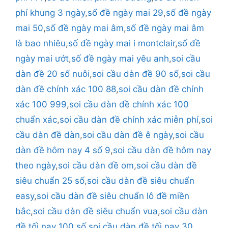
phí khung 3 ngày
,
số đề ngày mai 29
,
số đề ngày
mai 50
,
số đề ngày mai âm
,
số đề ngày mai âm
là bao nhiêu
,
số đề ngày mai i montclair
,
số đề
ngày mai ướt
,
số đề ngày mai yêu anh
,
soi cầu
dàn đề 20 số nuôi
,
soi cầu dàn đề 90 số
,
soi cầu
dàn đề chính xác 100 88
,
soi cầu dàn đề chính
xác 100 999
,
soi cầu dàn đề chính xác 100
chuẩn xác
,
soi cầu dàn đề chính xác miễn phí
,
soi
cầu dàn đề dàn
,
soi cầu dàn đề ê ngày
,
soi cầu
dàn đề hôm nay 4 số 9
,
soi cầu dàn đề hôm nay
theo ngày
,
soi cầu dàn đề om
,
soi cầu dàn đề
siêu chuẩn 25 số
,
soi cầu dàn đề siêu chuẩn
easy
,
soi cầu dàn đề siêu chuẩn lô đề miền
bắc
,
soi cầu dàn đề siêu chuẩn vua
,
soi cầu dàn
đề tối nay 100 số
,
soi cầu dàn đề tối nay 30