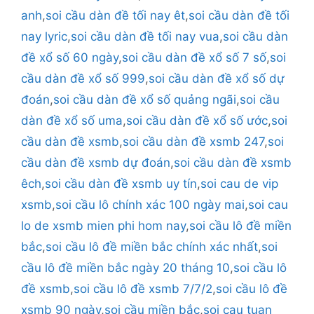
anh
,
soi cầu dàn đề tối nay êt
,
soi cầu dàn đề tối
nay lyric
,
soi cầu dàn đề tối nay vua
,
soi cầu dàn
đề xổ số 60 ngày
,
soi cầu dàn đề xổ số 7 số
,
soi
cầu dàn đề xổ số 999
,
soi cầu dàn đề xổ số dự
đoán
,
soi cầu dàn đề xổ số quảng ngãi
,
soi cầu
dàn đề xổ số uma
,
soi cầu dàn đề xổ số ước
,
soi
cầu dàn đề xsmb
,
soi cầu dàn đề xsmb 247
,
soi
cầu dàn đề xsmb dự đoán
,
soi cầu dàn đề xsmb
êch
,
soi cầu dàn đề xsmb uy tín
,
soi cau de vip
xsmb
,
soi cầu lô chính xác 100 ngày mai
,
soi cau
lo de xsmb mien phi hom nay
,
soi cầu lô đề miền
bắc
,
soi cầu lô đề miền bắc chính xác nhất
,
soi
cầu lô đề miền bắc ngày 20 tháng 10
,
soi cầu lô
đề xsmb
,
soi cầu lô đề xsmb 7/7/2
,
soi cầu lô đề
xsmb 90 ngày
,
soi cầu miền bắc
,
soi cau tuan