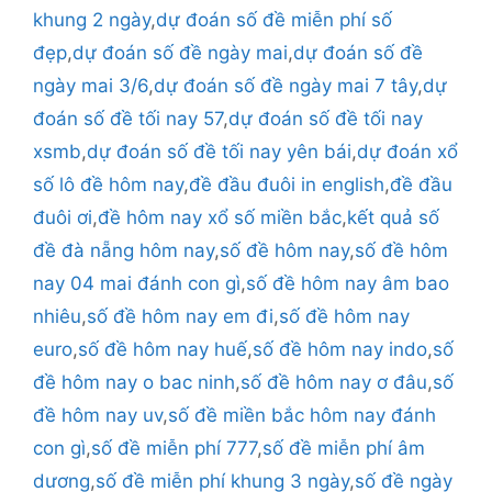
khung 2 ngày
,
dự đoán số đề miễn phí số
đẹp
,
dự đoán số đề ngày mai
,
dự đoán số đề
ngày mai 3/6
,
dự đoán số đề ngày mai 7 tây
,
dự
đoán số đề tối nay 57
,
dự đoán số đề tối nay
xsmb
,
dự đoán số đề tối nay yên bái
,
dự đoán xổ
số lô đề hôm nay
,
đề đầu đuôi in english
,
đề đầu
đuôi ơi
,
đề hôm nay xổ số miền bắc
,
kết quả số
đề đà nẵng hôm nay
,
số đề hôm nay
,
số đề hôm
nay 04 mai đánh con gì
,
số đề hôm nay âm bao
nhiêu
,
số đề hôm nay em đi
,
số đề hôm nay
euro
,
số đề hôm nay huế
,
số đề hôm nay indo
,
số
đề hôm nay o bac ninh
,
số đề hôm nay ơ đâu
,
số
đề hôm nay uv
,
số đề miền bắc hôm nay đánh
con gì
,
số đề miễn phí 777
,
số đề miễn phí âm
dương
,
số đề miễn phí khung 3 ngày
,
số đề ngày