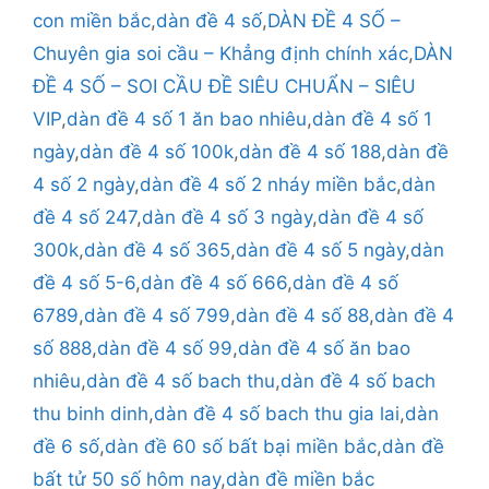
con miền bắc
,
dàn đề 4 số
,
DÀN ĐỀ 4 SỐ –
Chuyên gia soi cầu – Khẳng định chính xác
,
DÀN
ĐỀ 4 SỐ – SOI CẦU ĐỀ SIÊU CHUẨN – SIÊU
VIP
,
dàn đề 4 số 1 ăn bao nhiêu
,
dàn đề 4 số 1
ngày
,
dàn đề 4 số 100k
,
dàn đề 4 số 188
,
dàn đề
4 số 2 ngày
,
dàn đề 4 số 2 nháy miền bắc
,
dàn
đề 4 số 247
,
dàn đề 4 số 3 ngày
,
dàn đề 4 số
300k
,
dàn đề 4 số 365
,
dàn đề 4 số 5 ngày
,
dàn
đề 4 số 5-6
,
dàn đề 4 số 666
,
dàn đề 4 số
6789
,
dàn đề 4 số 799
,
dàn đề 4 số 88
,
dàn đề 4
số 888
,
dàn đề 4 số 99
,
dàn đề 4 số ăn bao
nhiêu
,
dàn đề 4 số bach thu
,
dàn đề 4 số bach
thu binh dinh
,
dàn đề 4 số bach thu gia lai
,
dàn
đề 6 số
,
dàn đề 60 số bất bại miền bắc
,
dàn đề
bất tử 50 số hôm nay
,
dàn đề miền bắc