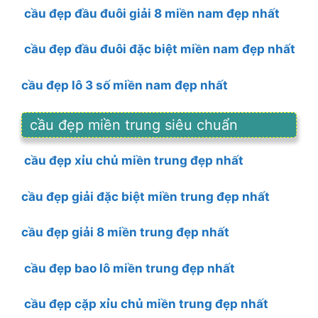
cầu đẹp đầu đuôi giải 8 miền nam đẹp nhất
cầu đẹp đầu đuôi đặc biệt miền nam đẹp nhất
cầu đẹp lô 3 số miền nam đẹp nhất
cầu đẹp miền trung siêu chuẩn
cầu đẹp xỉu chủ miền trung đẹp nhất
cầu đẹp giải đặc biệt miền trung đẹp nhất
cầu đẹp giải 8 miền trung đẹp nhất
cầu đẹp bao lô miền trung đẹp nhất
cầu đẹp cặp xỉu chủ miền trung đẹp nhất