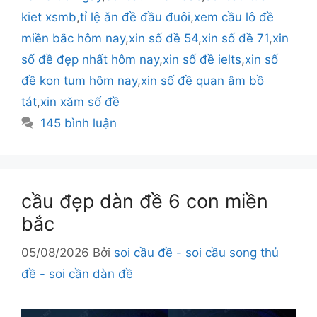
kiet xsmb
,
tỉ lệ ăn đề đầu đuôi
,
xem cầu lô đề
miền bắc hôm nay
,
xin số đề 54
,
xin số đề 71
,
xin
số đề đẹp nhất hôm nay
,
xin số đề ielts
,
xin số
đề kon tum hôm nay
,
xin số đề quan âm bồ
tát
,
xin xăm số đề
145 bình luận
cầu đẹp dàn đề 6 con miền
bắc
05/08/2026
Bởi
soi cầu đề - soi cầu song thủ
đề - soi cần dàn đề