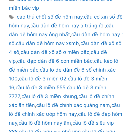
mục
miền bắc víp
Thẻ
cao thủ chốt số đề hôm nay
,
cầu cơ xin số đề
hôm nay
,
cầu dàn đề hôm nay a trúng rồi
,
cầu
dàn đề hôm nay ông nhất
,
cầu dàn đề hôm nay r
số
,
cầu dàn đề hôm nay xsmb
,
cầu dàn đề xổ số
4 số
,
cầu dàn đề xổ số ơ miền bắc
,
cầu đề
vip
,
cầu đẹp dàn đề 6 con miền bắc
,
cầu kèo lô
đề miền bắc
,
cầu lô de dàn đề 6 số chính xác
100
,
cầu lô đề 3 miền 02
,
cầu lô đề 3 miền
16
,
cầu lô đề 3 miền 555
,
cầu lô đề 3 miền
7777
,
cầu lô đề 3 miền khung
,
cầu lô đề chính
xác ăn tiền
,
cầu lô đề chính xác quảng nam
,
cầu
lô đề chính xác ướp hôm nay
,
cầu lô đề đẹp hôm
nay
,
cầu lô đề hôm nay âm
,
cầu lô đề siêu vip
888
,
cầu lô đề siêu vip phú yên
,
cầu lô đề siêu