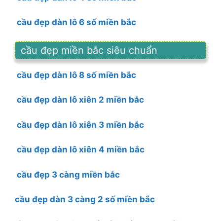
cầu đẹp dàn lô 6 số miền bắc
cầu đẹp miền bắc siêu chuẩn
cầu đẹp dàn lô 8 số miền bắc
cầu đẹp dàn lô xiên 2 miền bắc
cầu đẹp dàn lô xiên 3 miền bắc
cầu đẹp dàn lô xiên 4 miền bắc
cầu đẹp 3 càng miền bắc
cầu đẹp dàn 3 càng 2 số miền bắc