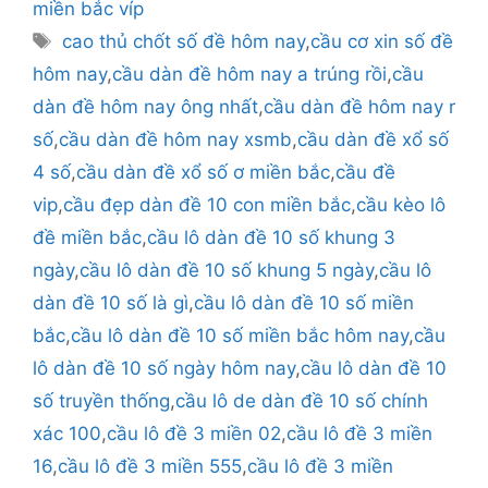
miền bắc víp
Thẻ
cao thủ chốt số đề hôm nay
,
cầu cơ xin số đề
hôm nay
,
cầu dàn đề hôm nay a trúng rồi
,
cầu
dàn đề hôm nay ông nhất
,
cầu dàn đề hôm nay r
số
,
cầu dàn đề hôm nay xsmb
,
cầu dàn đề xổ số
4 số
,
cầu dàn đề xổ số ơ miền bắc
,
cầu đề
vip
,
cầu đẹp dàn đề 10 con miền bắc
,
cầu kèo lô
đề miền bắc
,
cầu lô dàn đề 10 số khung 3
ngày
,
cầu lô dàn đề 10 số khung 5 ngày
,
cầu lô
dàn đề 10 số là gì
,
cầu lô dàn đề 10 số miền
bắc
,
cầu lô dàn đề 10 số miền bắc hôm nay
,
cầu
lô dàn đề 10 số ngày hôm nay
,
cầu lô dàn đề 10
số truyền thống
,
cầu lô de dàn đề 10 số chính
xác 100
,
cầu lô đề 3 miền 02
,
cầu lô đề 3 miền
16
,
cầu lô đề 3 miền 555
,
cầu lô đề 3 miền