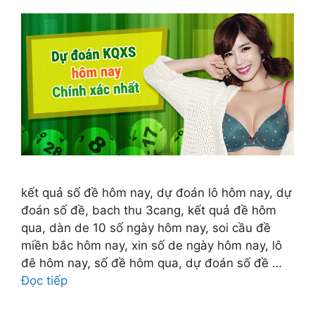
kết quả số đề hôm nay, dự đoán lô hôm nay, dự
đoán số đề, bach thu 3cang, kết quả đề hôm
qua, dàn de 10 số ngày hôm nay, soi cầu đề
miền bắc hôm nay, xin số de ngày hôm nay, lô
đê hôm nay, số đề hôm qua, dự đoán số đề …
Đọc tiếp