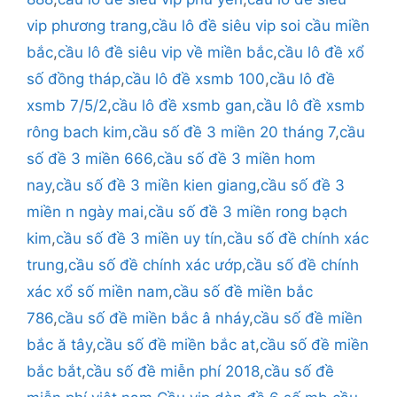
vip phương trang
,
cầu lô đề siêu vip soi cầu miền
bắc
,
cầu lô đề siêu vip về miền bắc
,
cầu lô đề xổ
số đồng tháp
,
cầu lô đề xsmb 100
,
cầu lô đề
xsmb 7/5/2
,
cầu lô đề xsmb gan
,
cầu lô đề xsmb
rông bach kim
,
cầu số đề 3 miền 20 tháng 7
,
cầu
số đề 3 miền 666
,
cầu số đề 3 miền hom
nay
,
cầu số đề 3 miền kien giang
,
cầu số đề 3
miền n ngày mai
,
cầu số đề 3 miền rong bạch
kim
,
cầu số đề 3 miền uy tín
,
cầu số đề chính xác
trung
,
cầu số đề chính xác ướp
,
cầu số đề chính
xác xổ số miền nam
,
cầu số đề miền bắc
786
,
cầu số đề miền bắc â nháy
,
cầu số đề miền
bắc ă tây
,
cầu số đề miền bắc at
,
cầu số đề miền
bắc bắt
,
cầu số đề miễn phí 2018
,
cầu số đề