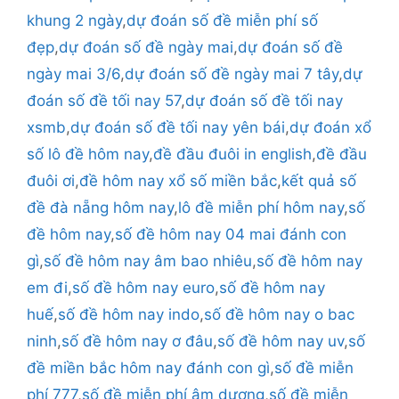
khung 2 ngày
,
dự đoán số đề miễn phí số
đẹp
,
dự đoán số đề ngày mai
,
dự đoán số đề
ngày mai 3/6
,
dự đoán số đề ngày mai 7 tây
,
dự
đoán số đề tối nay 57
,
dự đoán số đề tối nay
xsmb
,
dự đoán số đề tối nay yên bái
,
dự đoán xổ
số lô đề hôm nay
,
đề đầu đuôi in english
,
đề đầu
đuôi ơi
,
đề hôm nay xổ số miền bắc
,
kết quả số
đề đà nẵng hôm nay
,
lô đề miễn phí hôm nay
,
số
đề hôm nay
,
số đề hôm nay 04 mai đánh con
gì
,
số đề hôm nay âm bao nhiêu
,
số đề hôm nay
em đi
,
số đề hôm nay euro
,
số đề hôm nay
huế
,
số đề hôm nay indo
,
số đề hôm nay o bac
ninh
,
số đề hôm nay ơ đâu
,
số đề hôm nay uv
,
số
đề miền bắc hôm nay đánh con gì
,
số đề miễn
phí 777
,
số đề miễn phí âm dương
,
số đề miễn