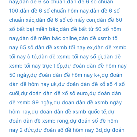
nay
,
dàn đề 6 số chuẩn
,
dàn đề 6 số chuẩn
100
,
dàn đề 6 số chuẩn hôm nay
,
dàn đề 6 số
chuẩn xác
,
dàn đề 6 số có mấy con
,
dàn đề 60
số bất bại miền bắc
,
dàn đề bất tử 50 số hôm
nay
,
dàn đề miền bắc online
,
dàn đề xsmb tối
nay 65 số
,
dàn đề xsmb tối nay ex
,
dàn đề xsmb
tối nay ô tô
,
dàn đề xsmb tối nay số gì
,
dàn đề
xsmb tối nay trực tiếp
,
dự đoán dàn đề hôm nay
50 ngày
,
dự đoán dàn đề hôm nay k+
,
dự đoán
dàn đề hôm nay uk
,
dự đoán dàn đề xổ số 4 số
cuối
,
dự đoán dàn đề xổ số euro
,
dự đoán dàn
đề xsmb 99 ngày
,
dự đoán dàn đề xsmb ngày
hôm nay
,
dự đoán dàn đề xsmb quốc tế
,
dự
đoán dàn đề xsmb rong
,
dự đoán số đề hôm
nay 2 đức
,
dự đoán số đề hôm nay 3d
,
dự đoán