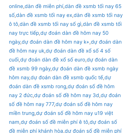
online
,
dàn đề miễn phí
,
dàn đề xsmb tối nay 65
số
,
dàn đề xsmb tối nay ex
,
dàn đề xsmb tối nay
ô tô
,
dàn đề xsmb tối nay số gì
,
dàn đề xsmb tối
nay trực tiếp
,
dự đoán dàn đề hôm nay 50
ngày
,
dự đoán dàn đề hôm nay k+
,
dự đoán dàn
đề hôm nay uk
,
dự đoán dàn đề xổ số 4 số
cuối
,
dự đoán dàn đề xổ số euro
,
dự đoán dàn
đề xsmb 99 ngày
,
dự đoán dàn đề xsmb ngày
hôm nay
,
dự đoán dàn đề xsmb quốc tế
,
dự
đoán dàn đề xsmb rong
,
dự đoán số đề hôm
nay 2 đức
,
dự đoán số đề hôm nay 3d
,
dự đoán
số đề hôm nay 777
,
dự đoán số đề hôm nay
miền trung
,
dự đoán số đề hôm nay u19 việt
nam
,
dự đoán số đề miễn phí ê tô
,
dự đoán số
đề miễn phí khánh hòa
,
dự đoán số đề miễn phí