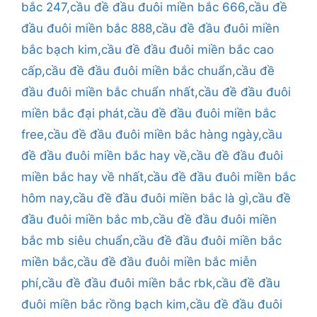
bắc 247
,
cầu đề đầu đuôi miền bắc 666
,
cầu đề
đầu đuôi miền bắc 888
,
cầu đề đầu đuôi miền
bắc bạch kim
,
cầu đề đầu đuôi miền bắc cao
cấp
,
cầu đề đầu đuôi miền bắc chuẩn
,
cầu đề
đầu đuôi miền bắc chuẩn nhất
,
cầu đề đầu đuôi
miền bắc đại phát
,
cầu đề đầu đuôi miền bắc
free
,
cầu đề đầu đuôi miền bắc hàng ngày
,
cầu
đề đầu đuôi miền bắc hay về
,
cầu đề đầu đuôi
miền bắc hay về nhất
,
cầu đề đầu đuôi miền bắc
hôm nay
,
cầu đề đầu đuôi miền bắc là gì
,
cầu đề
đầu đuôi miền bắc mb
,
cầu đề đầu đuôi miền
bắc mb siêu chuẩn
,
cầu đề đầu đuôi miền bắc
miền bắc
,
cầu đề đầu đuôi miền bắc miễn
phí
,
cầu đề đầu đuôi miền bắc rbk
,
cầu đề đầu
đuôi miền bắc rồng bạch kim
,
cầu đề đầu đuôi