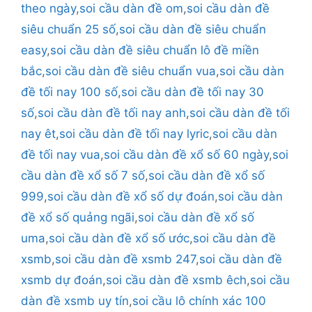
theo ngày
,
soi cầu dàn đề om
,
soi cầu dàn đề
siêu chuẩn 25 số
,
soi cầu dàn đề siêu chuẩn
easy
,
soi cầu dàn đề siêu chuẩn lô đề miền
bắc
,
soi cầu dàn đề siêu chuẩn vua
,
soi cầu dàn
đề tối nay 100 số
,
soi cầu dàn đề tối nay 30
số
,
soi cầu dàn đề tối nay anh
,
soi cầu dàn đề tối
nay êt
,
soi cầu dàn đề tối nay lyric
,
soi cầu dàn
đề tối nay vua
,
soi cầu dàn đề xổ số 60 ngày
,
soi
cầu dàn đề xổ số 7 số
,
soi cầu dàn đề xổ số
999
,
soi cầu dàn đề xổ số dự đoán
,
soi cầu dàn
đề xổ số quảng ngãi
,
soi cầu dàn đề xổ số
uma
,
soi cầu dàn đề xổ số ước
,
soi cầu dàn đề
xsmb
,
soi cầu dàn đề xsmb 247
,
soi cầu dàn đề
xsmb dự đoán
,
soi cầu dàn đề xsmb êch
,
soi cầu
dàn đề xsmb uy tín
,
soi cầu lô chính xác 100