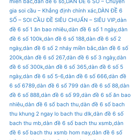
miền bắc
,
dàn đề 6 số
,
DÀN ĐỀ 6 SỐ – Chuyên
gia soi cầu – Khẳng định chính xác
,
DÀN ĐỀ 6
SỐ – SOI CẦU ĐỀ SIÊU CHUẨN – SIÊU VIP
,
dàn
đề 6 số 1 ăn bao nhiêu
,
dàn đề 6 số 1 ngày
,
dàn
đề 6 số 100k
,
dàn đề 6 số 188
,
dàn đề 6 số 2
ngày
,
dàn đề 6 số 2 nháy miền bắc
,
dàn đề 6 số
200k
,
dàn đề 6 số 267
,
dàn đề 6 số 3 ngày
,
dàn
đề 6 số 300k
,
dàn đề 6 số 365
,
dàn đề 6 số 5
ngày
,
dàn đề 6 số 5-6
,
dàn đề 6 số 666
,
dàn đề
6 số 6789
,
dàn đề 6 số 799 dàn đề 6 số 88
,
dàn
đề 6 số 888
,
dàn đề 6 số 99
,
dàn đề 6 số ăn bao
nhiêu
,
dàn đề 6 số bach thu
,
dàn đề 6 số bach
thu khung 2 ngay lo bach thu dlk
,
dàn đề 6 số
bach thu mb
,
dàn đề 6 số bach thu xsmb
,
dàn
đề 6 số bach thu xsmb hom nay
,
dàn đề 6 số