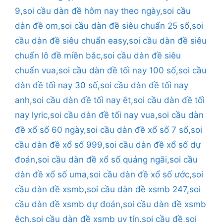
9
,
soi cầu dàn đề hôm nay theo ngày
,
soi cầu
dàn đề om
,
soi cầu dàn đề siêu chuẩn 25 số
,
soi
cầu dàn đề siêu chuẩn easy
,
soi cầu dàn đề siêu
chuẩn lô đề miền bắc
,
soi cầu dàn đề siêu
chuẩn vua
,
soi cầu dàn đề tối nay 100 số
,
soi cầu
dàn đề tối nay 30 số
,
soi cầu dàn đề tối nay
anh
,
soi cầu dàn đề tối nay êt
,
soi cầu dàn đề tối
nay lyric
,
soi cầu dàn đề tối nay vua
,
soi cầu dàn
đề xổ số 60 ngày
,
soi cầu dàn đề xổ số 7 số
,
soi
cầu dàn đề xổ số 999
,
soi cầu dàn đề xổ số dự
đoán
,
soi cầu dàn đề xổ số quảng ngãi
,
soi cầu
dàn đề xổ số uma
,
soi cầu dàn đề xổ số ước
,
soi
cầu dàn đề xsmb
,
soi cầu dàn đề xsmb 247
,
soi
cầu dàn đề xsmb dự đoán
,
soi cầu dàn đề xsmb
êch
,
soi cầu dàn đề xsmb uy tín
,
soi cầu đề
,
soi