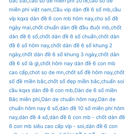
bắc bắt
,
cầu số đề miễn phí 2018
,
cầu số đề
miễn phí việt nam
,
Cầu vip dàn đề 6 số mb
,
cầu
víp kqxs dàn đề 6 con mb hôm nay
,
cho số đề
ngày mai
,
chốt chuẩn dàn đề đầu đuôi mb
,
chốt
dàn đề 6 số
,
chốt dàn đề 6 số chuẩn
,
chốt dàn
đề 6 số hôm nay
,
chốt dàn đề 6 số khung 2
ngày
,
chốt dàn đề 6 số khung 3 ngày
,
chốt dàn
đề 6 số là gì
,
chốt hôm nay dàn đề 6 con mb
cao cấp
,
chot so de mn
,
chốt số đề hôm nay
,
chốt
số đề miền bắc
,
chốt số đẹp miền bắc
,
chuẩn soi
cầu kqxs dàn đề 6 con mb
,
Dàn de 6 số miền
Bắc miễn phí
,
Dàn de chuẩn hôm nay
,
Dàn de
chuẩn hôm nay 6 số
,
dàn đề 10 số miễn phí hôm
nay
,
dàn đề 4 số
,
dàn đề 6 con mb - chốt dàn đề
6 con mb siêu cao cấp víp - soi
,
dàn đề 6 con