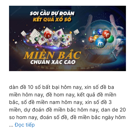
dàn đề 10 số bất bại hôm nay, xin số đề ba
miền hôm nay, đề hom nay, kết quả đề miền
bắc, số đề miền nam hôm nay, xin số đề 3
miền, dự đoán đề miền bắc hôm nay, dan de 20
so hom nay, đoán số đề, đề miền bắc ngày hôm
…
Đọc tiếp