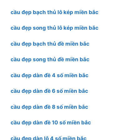
cầu đẹp bạch thủ lô kép miền bắc
cầu đẹp song thủ lô kép miền bắc
cầu đẹp bạch thủ đề miền bắc
cầu đẹp song thủ đề miền bắc
cầu đẹp dàn đề 4 số miền bắc
cầu đẹp dàn đề 6 số miền bắc
cầu đẹp dàn đề 8 số miền bắc
cầu đẹp dàn đề 10 số miền bắc
cầu đẹp dàn lô 4 số miền bắc