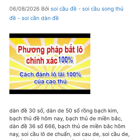
06/08/2026
Bởi
soi cầu đề - soi cầu song thủ
đề - soi cần dàn đề
dàn đề 30 số, dàn de 50 số rồng bạch kim,
bạch thủ đề hôm nay, bạch thủ de miền bắc,
dàn đề 36 số 666, bạch thủ de miền bắc hôm
nay, soi cầu lô de chuẩn, soi cau de, soi cầu de,