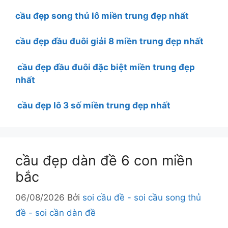
cầu đẹp song thủ lô miền trung đẹp nhất
cầu đẹp đầu đuôi giải 8 miền trung đẹp nhất
cầu đẹp đầu đuôi đặc biệt miền trung đẹp
nhất
cầu đẹp lô 3 số miền trung đẹp nhất
cầu đẹp dàn đề 6 con miền
bắc
06/08/2026
Bởi
soi cầu đề - soi cầu song thủ
đề - soi cần dàn đề