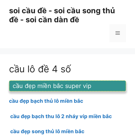
Chuyển
soi cầu đề - soi cầu song thủ
đến
đề - soi cần dàn đề
nội
dung
Menu
cầu lô đề 4 số
cầu đẹp miền bắc super vip
cầu đẹp bạch thủ lô miền bắc
cầu đẹp bạch thu lô 2 nháy víp miền bắc
cầu đẹp song thủ lô miền bắc