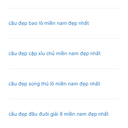
cầu đẹp bao lô miền nam đẹp nhất
cầu đẹp cặp xỉu chủ miền nam đẹp nhất
cầu đẹp song thủ lô miền nam đẹp nhất
cầu đẹp đầu đuôi giải 8 miền nam đẹp nhất