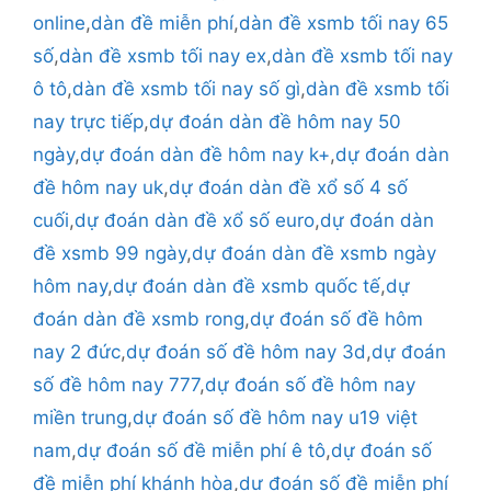
online
,
dàn đề miễn phí
,
dàn đề xsmb tối nay 65
số
,
dàn đề xsmb tối nay ex
,
dàn đề xsmb tối nay
ô tô
,
dàn đề xsmb tối nay số gì
,
dàn đề xsmb tối
nay trực tiếp
,
dự đoán dàn đề hôm nay 50
ngày
,
dự đoán dàn đề hôm nay k+
,
dự đoán dàn
đề hôm nay uk
,
dự đoán dàn đề xổ số 4 số
cuối
,
dự đoán dàn đề xổ số euro
,
dự đoán dàn
đề xsmb 99 ngày
,
dự đoán dàn đề xsmb ngày
hôm nay
,
dự đoán dàn đề xsmb quốc tế
,
dự
đoán dàn đề xsmb rong
,
dự đoán số đề hôm
nay 2 đức
,
dự đoán số đề hôm nay 3d
,
dự đoán
số đề hôm nay 777
,
dự đoán số đề hôm nay
miền trung
,
dự đoán số đề hôm nay u19 việt
nam
,
dự đoán số đề miễn phí ê tô
,
dự đoán số
đề miễn phí khánh hòa
,
dự đoán số đề miễn phí