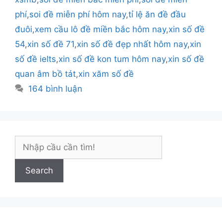
phí
,
soi đề miễn phí hôm nay
,
tỉ lệ ăn đề đầu
đuôi
,
xem cầu lô đề miền bắc hôm nay
,
xin số đề
54
,
xin số đề 71
,
xin số đề đẹp nhất hôm nay
,
xin
số đề ielts
,
xin số đề kon tum hôm nay
,
xin số đề
quan âm bồ tát
,
xin xăm số đề
164 bình luận
Search