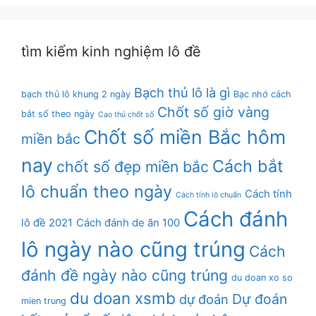
tìm kiếm kinh nghiệm lô đề
Bạch thủ lô là gì
bạch thủ lô khung 2 ngày
Bạc nhớ cách
Chốt số giờ vàng
bắt số theo ngày
Cao thủ chốt số
Chốt số miền Bắc hôm
miền bắc
nay
Cách bắt
chốt số đẹp miền bắc
lô chuẩn theo ngày
Cách tính
Cách tính lô chuẩn
Cách đánh
lô đề 2021
Cách đánh de ăn 100
lô ngày nào cũng trúng
Cách
đánh đề ngày nào cũng trúng
du doan xo so
du doan xsmb
Dự đoán
dự đoán
mien trung