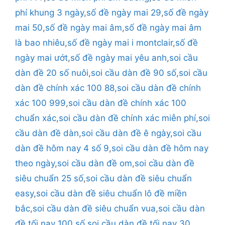
phí khung 3 ngày
,
số đề ngày mai 29
,
số đề ngày
mai 50
,
số đề ngày mai âm
,
số đề ngày mai âm
là bao nhiêu
,
số đề ngày mai i montclair
,
số đề
ngày mai ướt
,
số đề ngày mai yêu anh
,
soi cầu
dàn đề 20 số nuôi
,
soi cầu dàn đề 90 số
,
soi cầu
dàn đề chính xác 100 88
,
soi cầu dàn đề chính
xác 100 999
,
soi cầu dàn đề chính xác 100
chuẩn xác
,
soi cầu dàn đề chính xác miễn phí
,
soi
cầu dàn đề dàn
,
soi cầu dàn đề ê ngày
,
soi cầu
dàn đề hôm nay 4 số 9
,
soi cầu dàn đề hôm nay
theo ngày
,
soi cầu dàn đề om
,
soi cầu dàn đề
siêu chuẩn 25 số
,
soi cầu dàn đề siêu chuẩn
easy
,
soi cầu dàn đề siêu chuẩn lô đề miền
bắc
,
soi cầu dàn đề siêu chuẩn vua
,
soi cầu dàn
đề tối nay 100 số
,
soi cầu dàn đề tối nay 30