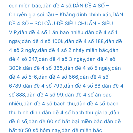
con miền bắc
,
dàn đề 4 số
,
DÀN ĐỀ 4 SỐ –
Chuyên gia soi cầu – Khẳng định chính xác
,
DÀN
ĐỀ 4 SỐ – SOI CẦU ĐỀ SIÊU CHUẨN – SIÊU
VIP
,
dàn đề 4 số 1 ăn bao nhiêu
,
dàn đề 4 số 1
ngày
,
dàn đề 4 số 100k
,
dàn đề 4 số 188
,
dàn đề
4 số 2 ngày
,
dàn đề 4 số 2 nháy miền bắc
,
dàn
đề 4 số 247
,
dàn đề 4 số 3 ngày
,
dàn đề 4 số
300k
,
dàn đề 4 số 365
,
dàn đề 4 số 5 ngày
,
dàn
đề 4 số 5-6
,
dàn đề 4 số 666
,
dàn đề 4 số
6789
,
dàn đề 4 số 799
,
dàn đề 4 số 88
,
dàn đề 4
số 888
,
dàn đề 4 số 99
,
dàn đề 4 số ăn bao
nhiêu
,
dàn đề 4 số bach thu
,
dàn đề 4 số bach
thu binh dinh
,
dàn đề 4 số bach thu gia lai
,
dàn
đề 6 số
,
dàn đề 60 số bất bại miền bắc
,
dàn đề
bất tử 50 số hôm nay
,
dàn đề miền bắc