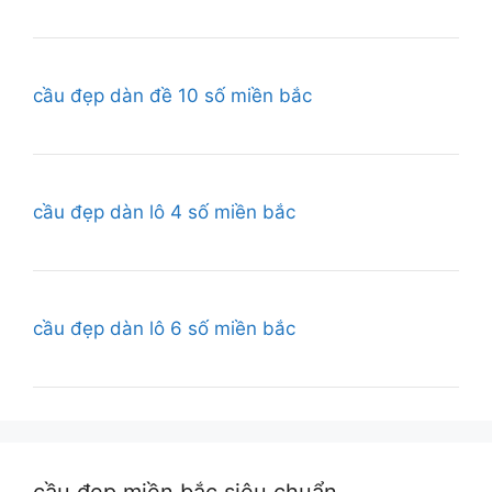
cầu đẹp dàn đề 10 số miền bắc
cầu đẹp dàn lô 4 số miền bắc
cầu đẹp dàn lô 6 số miền bắc
cầu đẹp miền bắc siêu chuẩn