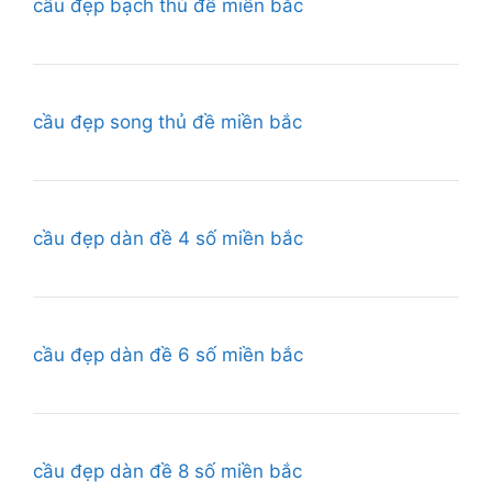
cầu đẹp bạch thủ đề miền bắc
cầu đẹp song thủ đề miền bắc
cầu đẹp dàn đề 4 số miền bắc
cầu đẹp dàn đề 6 số miền bắc
cầu đẹp dàn đề 8 số miền bắc