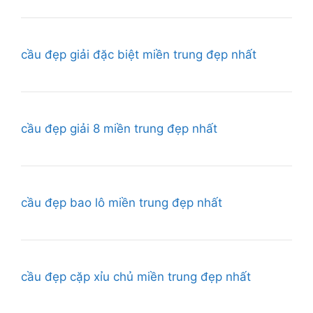
cầu đẹp giải đặc biệt miền trung đẹp nhất
cầu đẹp giải 8 miền trung đẹp nhất
cầu đẹp bao lô miền trung đẹp nhất
cầu đẹp cặp xỉu chủ miền trung đẹp nhất