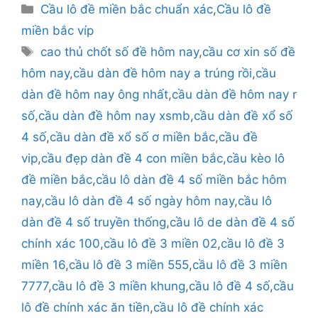
Danh
Cầu lô đề miền bắc chuẩn xác
,
Cầu lô đề
mục
miền bắc víp
Thẻ
cao thủ chốt số đề hôm nay
,
cầu cơ xin số đề
hôm nay
,
cầu dàn đề hôm nay a trúng rồi
,
cầu
dàn đề hôm nay ông nhất
,
cầu dàn đề hôm nay r
số
,
cầu dàn đề hôm nay xsmb
,
cầu dàn đề xổ số
4 số
,
cầu dàn đề xổ số ơ miền bắc
,
cầu đề
vip
,
cầu đẹp dàn đề 4 con miền bắc
,
cầu kèo lô
đề miền bắc
,
cầu lô dàn đề 4 số miền bắc hôm
nay
,
cầu lô dàn đề 4 số ngày hôm nay
,
cầu lô
dàn đề 4 số truyền thống
,
cầu lô de dàn đề 4 số
chính xác 100
,
cầu lô đề 3 miền 02
,
cầu lô đề 3
miền 16
,
cầu lô đề 3 miền 555
,
cầu lô đề 3 miền
7777
,
cầu lô đề 3 miền khung
,
cầu lô đề 4 số
,
cầu
lô đề chính xác ăn tiền
,
cầu lô đề chính xác