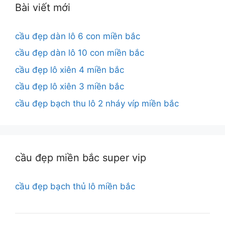
Bài viết mới
cầu đẹp dàn lô 6 con miền bắc
cầu đẹp dàn lô 10 con miền bắc
cầu đẹp lô xiên 4 miền bắc
cầu đẹp lô xiên 3 miền bắc
cầu đẹp bạch thu lô 2 nháy víp miền bắc
cầu đẹp miền bắc super vip
cầu đẹp bạch thủ lô miền bắc