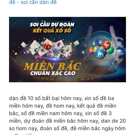
đề - soi cần dàn đề
dàn đề 10 số bất bại hôm nay, xin số đề ba
miền hôm nay, đề hom nay, kết quả đề miền
bắc, số đề miền nam hôm nay, xin số đề 3
miền, dự đoán đề miền bắc hôm nay, dan de 20
so hom nay, đoán số đề, đề miền bắc ngày hôm