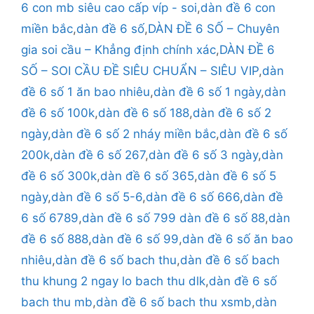
6 con mb siêu cao cấp víp - soi
,
dàn đề 6 con
miền bắc
,
dàn đề 6 số
,
DÀN ĐỀ 6 SỐ – Chuyên
gia soi cầu – Khẳng định chính xác
,
DÀN ĐỀ 6
SỐ – SOI CẦU ĐỀ SIÊU CHUẨN – SIÊU VIP
,
dàn
đề 6 số 1 ăn bao nhiêu
,
dàn đề 6 số 1 ngày
,
dàn
đề 6 số 100k
,
dàn đề 6 số 188
,
dàn đề 6 số 2
ngày
,
dàn đề 6 số 2 nháy miền bắc
,
dàn đề 6 số
200k
,
dàn đề 6 số 267
,
dàn đề 6 số 3 ngày
,
dàn
đề 6 số 300k
,
dàn đề 6 số 365
,
dàn đề 6 số 5
ngày
,
dàn đề 6 số 5-6
,
dàn đề 6 số 666
,
dàn đề
6 số 6789
,
dàn đề 6 số 799 dàn đề 6 số 88
,
dàn
đề 6 số 888
,
dàn đề 6 số 99
,
dàn đề 6 số ăn bao
nhiêu
,
dàn đề 6 số bach thu
,
dàn đề 6 số bach
thu khung 2 ngay lo bach thu dlk
,
dàn đề 6 số
bach thu mb
,
dàn đề 6 số bach thu xsmb
,
dàn