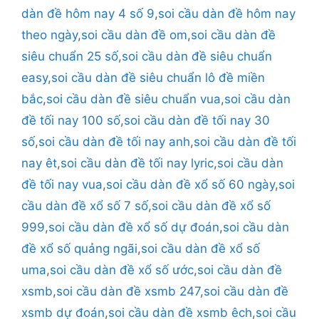
dàn đề hôm nay 4 số 9
,
soi cầu dàn đề hôm nay
theo ngày
,
soi cầu dàn đề om
,
soi cầu dàn đề
siêu chuẩn 25 số
,
soi cầu dàn đề siêu chuẩn
easy
,
soi cầu dàn đề siêu chuẩn lô đề miền
bắc
,
soi cầu dàn đề siêu chuẩn vua
,
soi cầu dàn
đề tối nay 100 số
,
soi cầu dàn đề tối nay 30
số
,
soi cầu dàn đề tối nay anh
,
soi cầu dàn đề tối
nay êt
,
soi cầu dàn đề tối nay lyric
,
soi cầu dàn
đề tối nay vua
,
soi cầu dàn đề xổ số 60 ngày
,
soi
cầu dàn đề xổ số 7 số
,
soi cầu dàn đề xổ số
999
,
soi cầu dàn đề xổ số dự đoán
,
soi cầu dàn
đề xổ số quảng ngãi
,
soi cầu dàn đề xổ số
uma
,
soi cầu dàn đề xổ số ước
,
soi cầu dàn đề
xsmb
,
soi cầu dàn đề xsmb 247
,
soi cầu dàn đề
xsmb dự đoán
,
soi cầu dàn đề xsmb êch
,
soi cầu