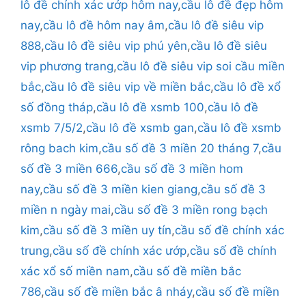
lô đề chính xác ướp hôm nay
,
cầu lô đề đẹp hôm
nay
,
cầu lô đề hôm nay âm
,
cầu lô đề siêu vip
888
,
cầu lô đề siêu vip phú yên
,
cầu lô đề siêu
vip phương trang
,
cầu lô đề siêu vip soi cầu miền
bắc
,
cầu lô đề siêu vip về miền bắc
,
cầu lô đề xổ
số đồng tháp
,
cầu lô đề xsmb 100
,
cầu lô đề
xsmb 7/5/2
,
cầu lô đề xsmb gan
,
cầu lô đề xsmb
rông bach kim
,
cầu số đề 3 miền 20 tháng 7
,
cầu
số đề 3 miền 666
,
cầu số đề 3 miền hom
nay
,
cầu số đề 3 miền kien giang
,
cầu số đề 3
miền n ngày mai
,
cầu số đề 3 miền rong bạch
kim
,
cầu số đề 3 miền uy tín
,
cầu số đề chính xác
trung
,
cầu số đề chính xác ướp
,
cầu số đề chính
xác xổ số miền nam
,
cầu số đề miền bắc
786
,
cầu số đề miền bắc â nháy
,
cầu số đề miền