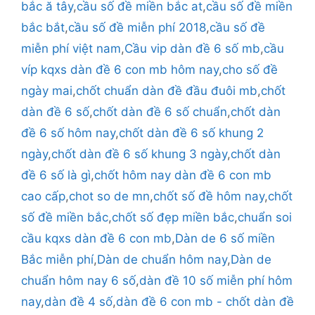
bắc ă tây
,
cầu số đề miền bắc at
,
cầu số đề miền
bắc bắt
,
cầu số đề miễn phí 2018
,
cầu số đề
miễn phí việt nam
,
Cầu vip dàn đề 6 số mb
,
cầu
víp kqxs dàn đề 6 con mb hôm nay
,
cho số đề
ngày mai
,
chốt chuẩn dàn đề đầu đuôi mb
,
chốt
dàn đề 6 số
,
chốt dàn đề 6 số chuẩn
,
chốt dàn
đề 6 số hôm nay
,
chốt dàn đề 6 số khung 2
ngày
,
chốt dàn đề 6 số khung 3 ngày
,
chốt dàn
đề 6 số là gì
,
chốt hôm nay dàn đề 6 con mb
cao cấp
,
chot so de mn
,
chốt số đề hôm nay
,
chốt
số đề miền bắc
,
chốt số đẹp miền bắc
,
chuẩn soi
cầu kqxs dàn đề 6 con mb
,
Dàn de 6 số miền
Bắc miễn phí
,
Dàn de chuẩn hôm nay
,
Dàn de
chuẩn hôm nay 6 số
,
dàn đề 10 số miễn phí hôm
nay
,
dàn đề 4 số
,
dàn đề 6 con mb - chốt dàn đề