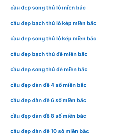
cầu đẹp song thủ lô miền bắc
cầu đẹp bạch thủ lô kép miền bắc
cầu đẹp song thủ lô kép miền bắc
cầu đẹp bạch thủ đề miền bắc
cầu đẹp song thủ đề miền bắc
cầu đẹp dàn đề 4 số miền bắc
cầu đẹp dàn đề 6 số miền bắc
cầu đẹp dàn đề 8 số miền bắc
cầu đẹp dàn đề 10 số miền bắc