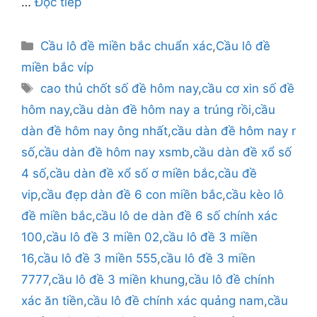
…
Đọc tiếp
Danh
Cầu lô đề miền bắc chuẩn xác
,
Cầu lô đề
mục
miền bắc víp
Thẻ
cao thủ chốt số đề hôm nay
,
cầu cơ xin số đề
hôm nay
,
cầu dàn đề hôm nay a trúng rồi
,
cầu
dàn đề hôm nay ông nhất
,
cầu dàn đề hôm nay r
số
,
cầu dàn đề hôm nay xsmb
,
cầu dàn đề xổ số
4 số
,
cầu dàn đề xổ số ơ miền bắc
,
cầu đề
vip
,
cầu đẹp dàn đề 6 con miền bắc
,
cầu kèo lô
đề miền bắc
,
cầu lô de dàn đề 6 số chính xác
100
,
cầu lô đề 3 miền 02
,
cầu lô đề 3 miền
16
,
cầu lô đề 3 miền 555
,
cầu lô đề 3 miền
7777
,
cầu lô đề 3 miền khung
,
cầu lô đề chính
xác ăn tiền
,
cầu lô đề chính xác quảng nam
,
cầu