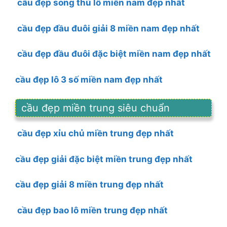
cầu đẹp song thủ lô miền nam đẹp nhất
cầu đẹp đầu đuôi giải 8 miền nam đẹp nhất
cầu đẹp đầu đuôi đặc biệt miền nam đẹp nhất
cầu đẹp lô 3 số miền nam đẹp nhất
cầu đẹp miền trung siêu chuẩn
cầu đẹp xỉu chủ miền trung đẹp nhất
cầu đẹp giải đặc biệt miền trung đẹp nhất
cầu đẹp giải 8 miền trung đẹp nhất
cầu đẹp bao lô miền trung đẹp nhất