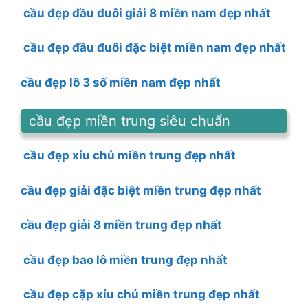
cầu đẹp đầu đuôi giải 8 miền nam đẹp nhất
cầu đẹp đầu đuôi đặc biệt miền nam đẹp nhất
cầu đẹp lô 3 số miền nam đẹp nhất
cầu đẹp miền trung siêu chuẩn
cầu đẹp xỉu chủ miền trung đẹp nhất
cầu đẹp giải đặc biệt miền trung đẹp nhất
cầu đẹp giải 8 miền trung đẹp nhất
cầu đẹp bao lô miền trung đẹp nhất
cầu đẹp cặp xỉu chủ miền trung đẹp nhất