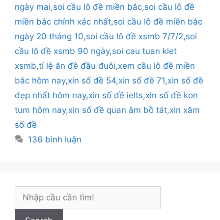
ngày mai
,
soi cầu lô đề miền bắc
,
soi cầu lô đề
miền bắc chính xác nhất
,
soi cầu lô đề miền bắc
ngày 20 tháng 10
,
soi cầu lô đề xsmb 7/7/2
,
soi
cầu lô đề xsmb 90 ngày
,
soi cau tuan kiet
xsmb
,
tỉ lệ ăn đề đầu đuôi
,
xem cầu lô đề miền
bắc hôm nay
,
xin số đề 54
,
xin số đề 71
,
xin số đề
đẹp nhất hôm nay
,
xin số đề ielts
,
xin số đề kon
tum hôm nay
,
xin số đề quan âm bồ tát
,
xin xăm
số đề
136 bình luận