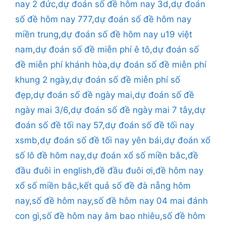
nay 2 đức
,
dự đoán số đề hôm nay 3d
,
dự đoán
số đề hôm nay 777
,
dự đoán số đề hôm nay
miền trung
,
dự đoán số đề hôm nay u19 việt
nam
,
dự đoán số đề miễn phí ê tô
,
dự đoán số
đề miễn phí khánh hòa
,
dự đoán số đề miễn phí
khung 2 ngày
,
dự đoán số đề miễn phí số
đẹp
,
dự đoán số đề ngày mai
,
dự đoán số đề
ngày mai 3/6
,
dự đoán số đề ngày mai 7 tây
,
dự
đoán số đề tối nay 57
,
dự đoán số đề tối nay
xsmb
,
dự đoán số đề tối nay yên bái
,
dự đoán xổ
số lô đề hôm nay
,
dự đoán xổ số miền bắc
,
đề
đầu đuôi in english
,
đề đầu đuôi ơi
,
đề hôm nay
xổ số miền bắc
,
kết quả số đề đà nẵng hôm
nay
,
số đề hôm nay
,
số đề hôm nay 04 mai đánh
con gì
,
số đề hôm nay âm bao nhiêu
,
số đề hôm