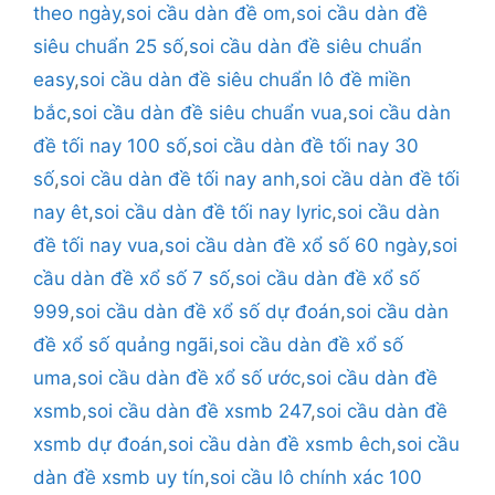
theo ngày
,
soi cầu dàn đề om
,
soi cầu dàn đề
siêu chuẩn 25 số
,
soi cầu dàn đề siêu chuẩn
easy
,
soi cầu dàn đề siêu chuẩn lô đề miền
bắc
,
soi cầu dàn đề siêu chuẩn vua
,
soi cầu dàn
đề tối nay 100 số
,
soi cầu dàn đề tối nay 30
số
,
soi cầu dàn đề tối nay anh
,
soi cầu dàn đề tối
nay êt
,
soi cầu dàn đề tối nay lyric
,
soi cầu dàn
đề tối nay vua
,
soi cầu dàn đề xổ số 60 ngày
,
soi
cầu dàn đề xổ số 7 số
,
soi cầu dàn đề xổ số
999
,
soi cầu dàn đề xổ số dự đoán
,
soi cầu dàn
đề xổ số quảng ngãi
,
soi cầu dàn đề xổ số
uma
,
soi cầu dàn đề xổ số ước
,
soi cầu dàn đề
xsmb
,
soi cầu dàn đề xsmb 247
,
soi cầu dàn đề
xsmb dự đoán
,
soi cầu dàn đề xsmb êch
,
soi cầu
dàn đề xsmb uy tín
,
soi cầu lô chính xác 100