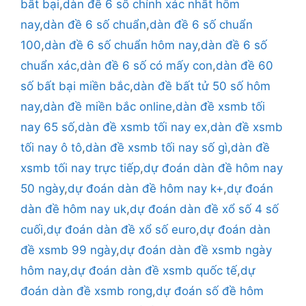
bất bại
,
dàn đề 6 số chính xác nhất hôm
nay
,
dàn đề 6 số chuẩn
,
dàn đề 6 số chuẩn
100
,
dàn đề 6 số chuẩn hôm nay
,
dàn đề 6 số
chuẩn xác
,
dàn đề 6 số có mấy con
,
dàn đề 60
số bất bại miền bắc
,
dàn đề bất tử 50 số hôm
nay
,
dàn đề miền bắc online
,
dàn đề xsmb tối
nay 65 số
,
dàn đề xsmb tối nay ex
,
dàn đề xsmb
tối nay ô tô
,
dàn đề xsmb tối nay số gì
,
dàn đề
xsmb tối nay trực tiếp
,
dự đoán dàn đề hôm nay
50 ngày
,
dự đoán dàn đề hôm nay k+
,
dự đoán
dàn đề hôm nay uk
,
dự đoán dàn đề xổ số 4 số
cuối
,
dự đoán dàn đề xổ số euro
,
dự đoán dàn
đề xsmb 99 ngày
,
dự đoán dàn đề xsmb ngày
hôm nay
,
dự đoán dàn đề xsmb quốc tế
,
dự
đoán dàn đề xsmb rong
,
dự đoán số đề hôm