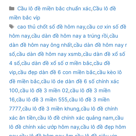
Danh
Cầu lô đề miền bắc chuẩn xác
,
Cầu lô đề
mục
miền bắc víp
Thẻ
cao thủ chốt số đề hôm nay
,
cầu cơ xin số đề
hôm nay
,
cầu dàn đề hôm nay a trúng rồi
,
cầu
dàn đề hôm nay ông nhất
,
cầu dàn đề hôm nay r
số
,
cầu dàn đề hôm nay xsmb
,
cầu dàn đề xổ số
4 số
,
cầu dàn đề xổ số ơ miền bắc
,
cầu đề
vip
,
cầu đẹp dàn đề 6 con miền bắc
,
cầu kèo lô
đề miền bắc
,
cầu lô de dàn đề 6 số chính xác
100
,
cầu lô đề 3 miền 02
,
cầu lô đề 3 miền
16
,
cầu lô đề 3 miền 555
,
cầu lô đề 3 miền
7777
,
cầu lô đề 3 miền khung
,
cầu lô đề chính
xác ăn tiền
,
cầu lô đề chính xác quảng nam
,
cầu
lô đề chính xác ướp hôm nay
,
cầu lô đề đẹp hôm