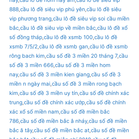
nay
,
cầu lô đề hôm nay âm
,
cầu lô đề siêu vip
888
,
cầu lô đề siêu vip phú yên
,
cầu lô đề siêu
vip phương trang
,
cầu lô đề siêu vip soi cầu miền
bắc
,
cầu lô đề siêu vip về miền bắc
,
cầu lô đề xổ
số đồng tháp
,
cầu lô đề xsmb 100
,
cầu lô đề
xsmb 7/5/2
,
cầu lô đề xsmb gan
,
cầu lô đề xsmb
rông bach kim
,
cầu số đề 3 miền 20 tháng 7
,
cầu
số đề 3 miền 666
,
cầu số đề 3 miền hom
nay
,
cầu số đề 3 miền kien giang
,
cầu số đề 3
miền n ngày mai
,
cầu số đề 3 miền rong bạch
kim
,
cầu số đề 3 miền uy tín
,
cầu số đề chính xác
trung
,
cầu số đề chính xác ướp
,
cầu số đề chính
xác xổ số miền nam
,
cầu số đề miền bắc
786
,
cầu số đề miền bắc â nháy
,
cầu số đề miền
bắc ă tây
,
cầu số đề miền bắc at
,
cầu số đề miền