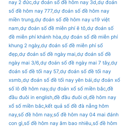
nay 2 đức
,
dự đoán số đề hôm nay 3d
,
dự đoán
số đề hôm nay 777
,
dự đoán số đề hôm nay
miền trung
,
dự đoán số đề hôm nay u19 việt
nam
,
dự đoán số đề miễn phí ê tô
,
dự đoán số
đề miễn phí khánh hòa
,
dự đoán số đề miễn phí
khung 2 ngày
,
dự đoán số đề miễn phí số
đẹp
,
dự đoán số đề ngày mai
,
dự đoán số đề
ngày mai 3/6
,
dự đoán số đề ngày mai 7 tây
,
dự
đoán số đề tối nay 57
,
dự đoán số đề tối nay
xsmb
,
dự đoán số đề tối nay yên bái
,
dự đoán xổ
số lô đề hôm nay
,
dự đoán xổ số miền bắc
,
đề
đầu đuôi in english
,
đề đầu đuôi ơi
,
đề hôm nay
xổ số miền bắc
,
kết quả số đề đà nẵng hôm
nay
,
số đề hôm nay
,
số đề hôm nay 04 mai đánh
con gì
,
số đề hôm nay âm bao nhiêu
,
số đề hôm