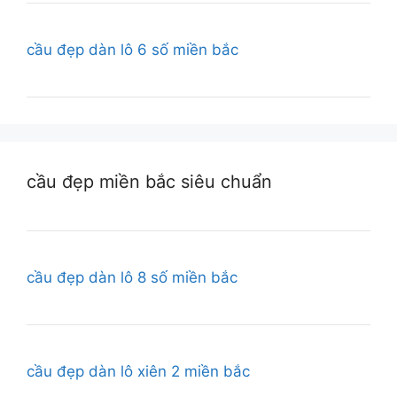
cầu đẹp dàn lô 6 số miền bắc
cầu đẹp miền bắc siêu chuẩn
cầu đẹp dàn lô 8 số miền bắc
cầu đẹp dàn lô xiên 2 miền bắc