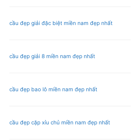
cầu đẹp giải đặc biệt miền nam đẹp nhất
cầu đẹp giải 8 miền nam đẹp nhất
cầu đẹp bao lô miền nam đẹp nhất
cầu đẹp cặp xỉu chủ miền nam đẹp nhất