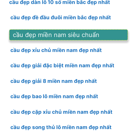
cầu đẹp dàn lô 10 số miền bắc đẹp nhất
cầu đẹp đề đầu đuôi miền bắc đẹp nhất
cầu đẹp miền nam siêu chuẩn
cầu đẹp xỉu chủ miền nam đẹp nhất
cầu đẹp giải đặc biệt miền nam đẹp nhất
cầu đẹp giải 8 miền nam đẹp nhất
cầu đẹp bao lô miền nam đẹp nhất
cầu đẹp cặp xỉu chủ miền nam đẹp nhất
cầu đẹp song thủ lô miền nam đẹp nhất