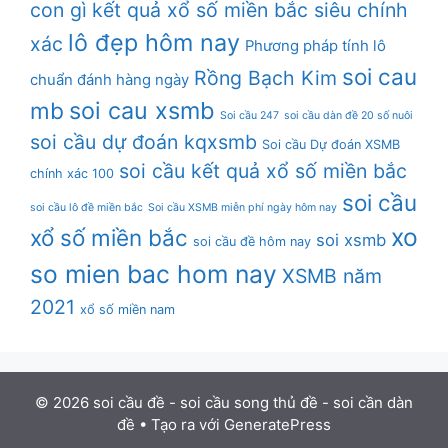
con gì
kết quả xổ số miền bắc siêu chính
lô đẹp hôm nay
xác
Phương pháp tính lô
soi cau
Rồng Bạch Kim
chuẩn đánh hàng ngày
soi cau xsmb
mb
Soi cầu 247
soi cầu dàn đề 20 số nuôi
soi cầu dự đoán kqxsmb
Soi cầu Dự đoán XSMB
soi cầu kết quả xổ số miền bắc
chính xác 100
soi cầu
soi cầu lô đề miền bắc
Soi cầu XSMB miễn phí ngày hôm nay
xo
xổ số miền bắc
soi xsmb
soi cầu đề hôm nay
so mien bac hom nay
XSMB năm
2021
xổ số miền nam
© 2026 soi cầu đề - soi cầu song thủ đề - soi cần dàn
đề
• Tạo ra với
GeneratePress