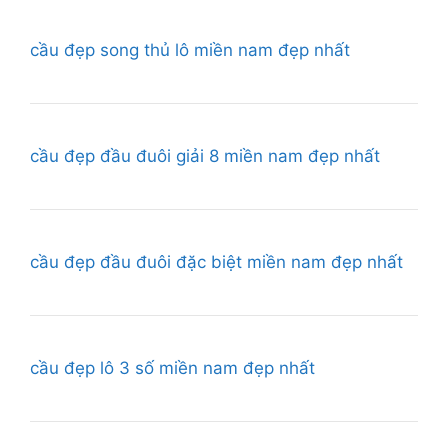
cầu đẹp song thủ lô miền nam đẹp nhất
cầu đẹp đầu đuôi giải 8 miền nam đẹp nhất
cầu đẹp đầu đuôi đặc biệt miền nam đẹp nhất
cầu đẹp lô 3 số miền nam đẹp nhất