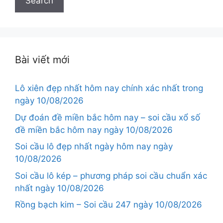
Search
Bài viết mới
Lô xiên đẹp nhất hôm nay chính xác nhất trong
ngày 10/08/2026
Dự đoán đề miền bắc hôm nay – soi cầu xổ số
đề miền bắc hôm nay ngày 10/08/2026
Soi cầu lô đẹp nhất ngày hôm nay ngày
10/08/2026
Soi cầu lô kép – phương pháp soi cầu chuẩn xác
nhất ngày 10/08/2026
Rồng bạch kim – Soi cầu 247 ngày 10/08/2026