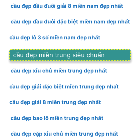
cầu đẹp đầu đuôi giải 8 miền nam đẹp nhất
cầu đẹp đầu đuôi đặc biệt miền nam đẹp nhất
cầu đẹp lô 3 số miền nam đẹp nhất
cầu đẹp miền trung siêu chuẩn
cầu đẹp xỉu chủ miền trung đẹp nhất
cầu đẹp giải đặc biệt miền trung đẹp nhất
cầu đẹp giải 8 miền trung đẹp nhất
cầu đẹp bao lô miền trung đẹp nhất
cầu đẹp cặp xỉu chủ miền trung đẹp nhất