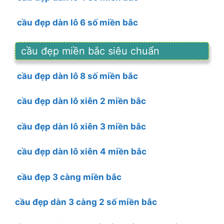
cầu đẹp dàn lô 6 số miền bắc
cầu đẹp miền bắc siêu chuẩn
cầu đẹp dàn lô 8 số miền bắc
cầu đẹp dàn lô xiên 2 miền bắc
cầu đẹp dàn lô xiên 3 miền bắc
cầu đẹp dàn lô xiên 4 miền bắc
cầu đẹp 3 càng miền bắc
cầu đẹp dàn 3 càng 2 số miền bắc