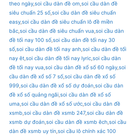
theo ngày
,
soi cầu dàn đề om
,
soi cầu dàn đề
siêu chuẩn 25 số
,
soi cầu dàn đề siêu chuẩn
easy
,
soi cầu dàn đề siêu chuẩn lô đề miền
bắc
,
soi cầu dàn đề siêu chuẩn vua
,
soi cầu dàn
đề tối nay 100 số
,
soi cầu dàn đề tối nay 30
số
,
soi cầu dàn đề tối nay anh
,
soi cầu dàn đề tối
nay êt
,
soi cầu dàn đề tối nay lyric
,
soi cầu dàn
đề tối nay vua
,
soi cầu dàn đề xổ số 60 ngày
,
soi
cầu dàn đề xổ số 7 số
,
soi cầu dàn đề xổ số
999
,
soi cầu dàn đề xổ số dự đoán
,
soi cầu dàn
đề xổ số quảng ngãi
,
soi cầu dàn đề xổ số
uma
,
soi cầu dàn đề xổ số ước
,
soi cầu dàn đề
xsmb
,
soi cầu dàn đề xsmb 247
,
soi cầu dàn đề
xsmb dự đoán
,
soi cầu dàn đề xsmb êch
,
soi cầu
dàn đề xsmb uy tín
,
soi cầu lô chính xác 100