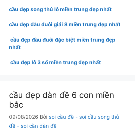
cầu đẹp song thủ lô miền trung đẹp nhất
cầu đẹp đầu đuôi giải 8 miền trung đẹp nhất
cầu đẹp đầu đuôi đặc biệt miền trung đẹp
nhất
cầu đẹp lô 3 số miền trung đẹp nhất
cầu đẹp dàn đề 6 con miền
bắc
09/08/2026
Bởi
soi cầu đề - soi cầu song thủ
đề - soi cần dàn đề