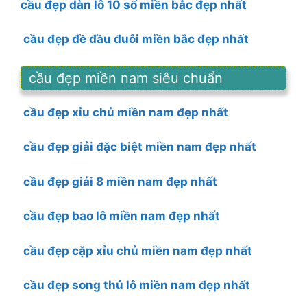
cầu đẹp dàn lô 10 số miền bắc đẹp nhất
cầu đẹp đề đầu đuôi miền bắc đẹp nhất
cầu đẹp miền nam siêu chuẩn
cầu đẹp xỉu chủ miền nam đẹp nhất
cầu đẹp giải đặc biệt miền nam đẹp nhất
cầu đẹp giải 8 miền nam đẹp nhất
cầu đẹp bao lô miền nam đẹp nhất
cầu đẹp cặp xỉu chủ miền nam đẹp nhất
cầu đẹp song thủ lô miền nam đẹp nhất