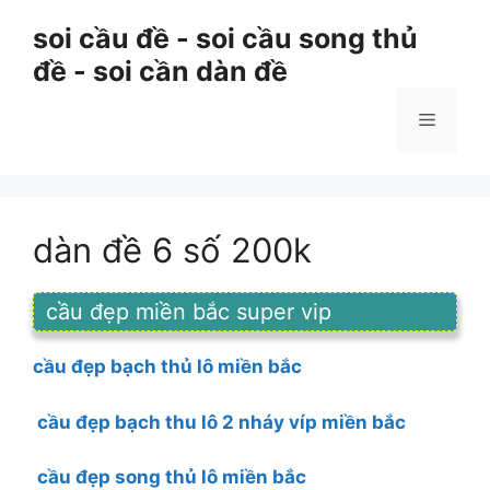
Chuyển
soi cầu đề - soi cầu song thủ
đến
đề - soi cần dàn đề
nội
dung
Menu
dàn đề 6 số 200k
cầu đẹp miền bắc super vip
cầu đẹp bạch thủ lô miền bắc
cầu đẹp bạch thu lô 2 nháy víp miền bắc
cầu đẹp song thủ lô miền bắc