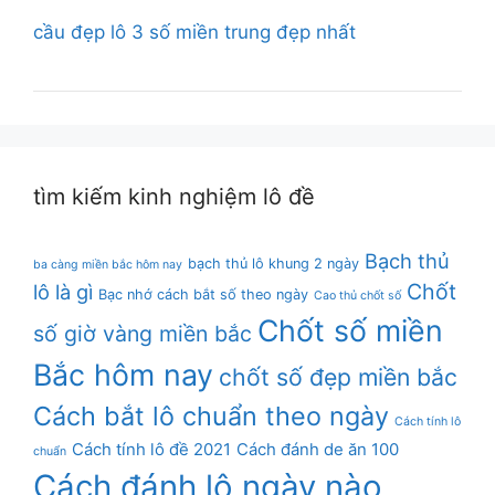
cầu đẹp lô 3 số miền trung đẹp nhất
tìm kiếm kinh nghiệm lô đề
Bạch thủ
bạch thủ lô khung 2 ngày
ba càng miền bắc hôm nay
Chốt
lô là gì
Bạc nhớ cách bắt số theo ngày
Cao thủ chốt số
Chốt số miền
số giờ vàng miền bắc
Bắc hôm nay
chốt số đẹp miền bắc
Cách bắt lô chuẩn theo ngày
Cách tính lô
Cách tính lô đề 2021
Cách đánh de ăn 100
chuẩn
Cách đánh lô ngày nào