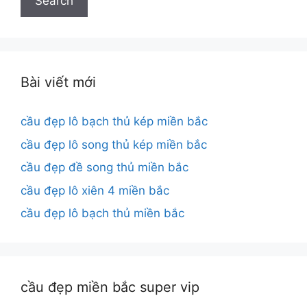
Search
Bài viết mới
cầu đẹp lô bạch thủ kép miền bắc
cầu đẹp lô song thủ kép miền bắc
cầu đẹp đề song thủ miền bắc
cầu đẹp lô xiên 4 miền bắc
cầu đẹp lô bạch thủ miền bắc
cầu đẹp miền bắc super vip