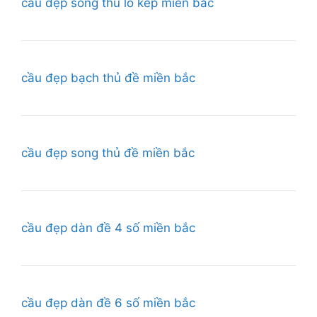
cầu đẹp song thủ lô kép miền bắc
cầu đẹp bạch thủ đề miền bắc
cầu đẹp song thủ đề miền bắc
cầu đẹp dàn đề 4 số miền bắc
cầu đẹp dàn đề 6 số miền bắc