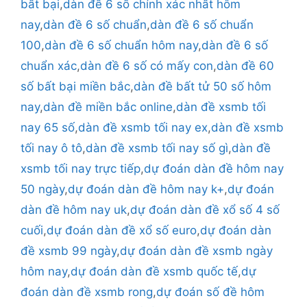
bất bại
,
dàn đề 6 số chính xác nhất hôm
nay
,
dàn đề 6 số chuẩn
,
dàn đề 6 số chuẩn
100
,
dàn đề 6 số chuẩn hôm nay
,
dàn đề 6 số
chuẩn xác
,
dàn đề 6 số có mấy con
,
dàn đề 60
số bất bại miền bắc
,
dàn đề bất tử 50 số hôm
nay
,
dàn đề miền bắc online
,
dàn đề xsmb tối
nay 65 số
,
dàn đề xsmb tối nay ex
,
dàn đề xsmb
tối nay ô tô
,
dàn đề xsmb tối nay số gì
,
dàn đề
xsmb tối nay trực tiếp
,
dự đoán dàn đề hôm nay
50 ngày
,
dự đoán dàn đề hôm nay k+
,
dự đoán
dàn đề hôm nay uk
,
dự đoán dàn đề xổ số 4 số
cuối
,
dự đoán dàn đề xổ số euro
,
dự đoán dàn
đề xsmb 99 ngày
,
dự đoán dàn đề xsmb ngày
hôm nay
,
dự đoán dàn đề xsmb quốc tế
,
dự
đoán dàn đề xsmb rong
,
dự đoán số đề hôm