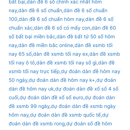
bất bại
,
dàn đề 6 số chính xác nhất hôm
nay
,
dàn đề 6 số chuẩn
,
dàn đề 6 số chuẩn
100
,
dàn đề 6 số chuẩn hôm nay
,
dàn đề 6 số
chuẩn xác
,
dàn đề 6 số có mấy con
,
dàn đề 60
số bất bại miền bắc
,
dàn đề bất tử 50 số hôm
nay
,
dàn đề miền bắc online
,
dàn đề xsmb tối
nay 65 số
,
dàn đề xsmb tối nay ex
,
dàn đề xsmb
tối nay ô tô
,
dàn đề xsmb tối nay số gì
,
dàn đề
xsmb tối nay trực tiếp
,
dự đoán dàn đề hôm nay
50 ngày
,
dự đoán dàn đề hôm nay k+
,
dự đoán
dàn đề hôm nay uk
,
dự đoán dàn đề xổ số 4 số
cuối
,
dự đoán dàn đề xổ số euro
,
dự đoán dàn
đề xsmb 99 ngày
,
dự đoán dàn đề xsmb ngày
hôm nay
,
dự đoán dàn đề xsmb quốc tế
,
dự
đoán dàn đề xsmb rong
,
dự đoán số đề hôm