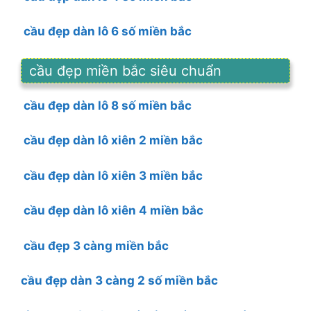
cầu đẹp dàn lô 6 số miền bắc
cầu đẹp miền bắc siêu chuẩn
cầu đẹp dàn lô 8 số miền bắc
cầu đẹp dàn lô xiên 2 miền bắc
cầu đẹp dàn lô xiên 3 miền bắc
cầu đẹp dàn lô xiên 4 miền bắc
cầu đẹp 3 càng miền bắc
cầu đẹp dàn 3 càng 2 số miền bắc