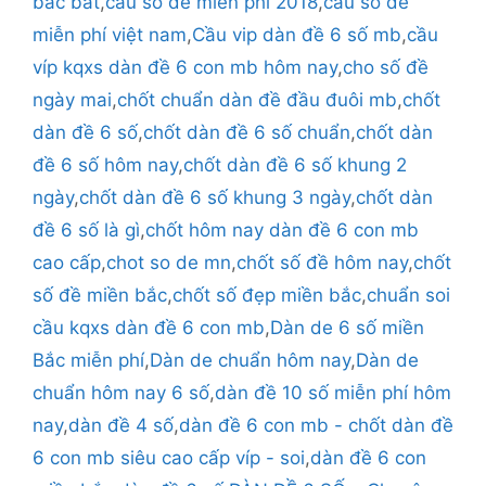
bắc bắt
,
cầu số đề miễn phí 2018
,
cầu số đề
miễn phí việt nam
,
Cầu vip dàn đề 6 số mb
,
cầu
víp kqxs dàn đề 6 con mb hôm nay
,
cho số đề
ngày mai
,
chốt chuẩn dàn đề đầu đuôi mb
,
chốt
dàn đề 6 số
,
chốt dàn đề 6 số chuẩn
,
chốt dàn
đề 6 số hôm nay
,
chốt dàn đề 6 số khung 2
ngày
,
chốt dàn đề 6 số khung 3 ngày
,
chốt dàn
đề 6 số là gì
,
chốt hôm nay dàn đề 6 con mb
cao cấp
,
chot so de mn
,
chốt số đề hôm nay
,
chốt
số đề miền bắc
,
chốt số đẹp miền bắc
,
chuẩn soi
cầu kqxs dàn đề 6 con mb
,
Dàn de 6 số miền
Bắc miễn phí
,
Dàn de chuẩn hôm nay
,
Dàn de
chuẩn hôm nay 6 số
,
dàn đề 10 số miễn phí hôm
nay
,
dàn đề 4 số
,
dàn đề 6 con mb - chốt dàn đề
6 con mb siêu cao cấp víp - soi
,
dàn đề 6 con