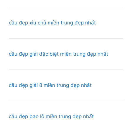
cầu đẹp xỉu chủ miền trung đẹp nhất
cầu đẹp giải đặc biệt miền trung đẹp nhất
cầu đẹp giải 8 miền trung đẹp nhất
cầu đẹp bao lô miền trung đẹp nhất