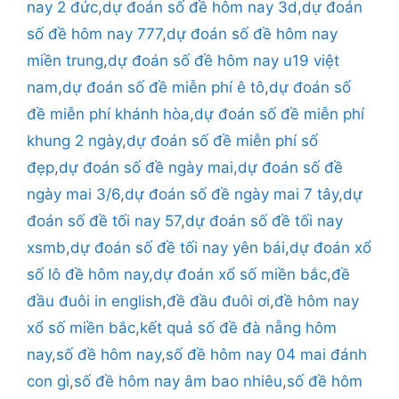
nay 2 đức
,
dự đoán số đề hôm nay 3d
,
dự đoán
số đề hôm nay 777
,
dự đoán số đề hôm nay
miền trung
,
dự đoán số đề hôm nay u19 việt
nam
,
dự đoán số đề miễn phí ê tô
,
dự đoán số
đề miễn phí khánh hòa
,
dự đoán số đề miễn phí
khung 2 ngày
,
dự đoán số đề miễn phí số
đẹp
,
dự đoán số đề ngày mai
,
dự đoán số đề
ngày mai 3/6
,
dự đoán số đề ngày mai 7 tây
,
dự
đoán số đề tối nay 57
,
dự đoán số đề tối nay
xsmb
,
dự đoán số đề tối nay yên bái
,
dự đoán xổ
số lô đề hôm nay
,
dự đoán xổ số miền bắc
,
đề
đầu đuôi in english
,
đề đầu đuôi ơi
,
đề hôm nay
xổ số miền bắc
,
kết quả số đề đà nẵng hôm
nay
,
số đề hôm nay
,
số đề hôm nay 04 mai đánh
con gì
,
số đề hôm nay âm bao nhiêu
,
số đề hôm