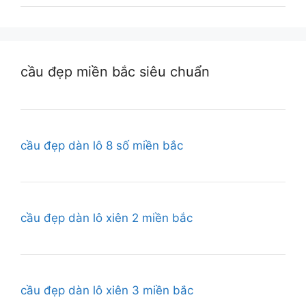
cầu đẹp miền bắc siêu chuẩn
cầu đẹp dàn lô 8 số miền bắc
cầu đẹp dàn lô xiên 2 miền bắc
cầu đẹp dàn lô xiên 3 miền bắc