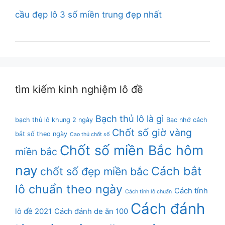
cầu đẹp lô 3 số miền trung đẹp nhất
tìm kiếm kinh nghiệm lô đề
Bạch thủ lô là gì
bạch thủ lô khung 2 ngày
Bạc nhớ cách
Chốt số giờ vàng
bắt số theo ngày
Cao thủ chốt số
Chốt số miền Bắc hôm
miền bắc
nay
Cách bắt
chốt số đẹp miền bắc
lô chuẩn theo ngày
Cách tính
Cách tính lô chuẩn
Cách đánh
lô đề 2021
Cách đánh de ăn 100