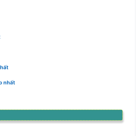
t
nhất
p nhất