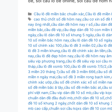
de, soi cầu lô de online, soi cầu đề hôm 
Danh
Cầu lô đề miền bắc chuẩn xác
,
Cầu lô đề miền 
mục
Thẻ
cao thủ chốt số đề hôm nay
,
cầu cơ xin số đề
nay ông nhất
,
cầu dàn đề hôm nay r số
,
cầu dàn đ
miền bắc
,
cầu đề vip
,
cầu đẹp dàn đề 10 con miền 
ngày
,
cầu lô dàn đề 10 số khung 5 ngày
,
cầu lô dàn
10 số miền bắc hôm nay
,
cầu lô dàn đề 10 số ngà
10 số chính xác 100
,
cầu lô đề 3 miền 02
,
cầu lô đ
lô đề 3 miền khung
,
cầu lô đề chính xác ăn tiền
,
cầu
nay
,
cầu lô đề đẹp hôm nay
,
cầu lô đề hôm nay âm
siêu vip phương trang
,
cầu lô đề siêu vip soi cầu 
tháp
,
cầu lô đề xsmb 100
,
cầu lô đề xsmb 7/5/2
,
cầ
3 miền 20 tháng 7
,
cầu số đề 3 miền 666
,
cầu số đ
miền n ngày mai
,
cầu số đề 3 miền rong bạch kim
,
chính xác ướp
,
cầu số đề chính xác xổ số miền n
số đề miền bắc ă tây
,
cầu số đề miền bắc at
,
cầu s
phí việt nam
,
Cầu vip dàn đề 10 số mb
,
cầu víp kq
chuẩn dàn đề đầu đuôi mb
,
chốt dàn đề 10 số
,
chố
đề 10 số khung 2 ngày
,
chốt dàn đề 10 số khung 
mb cao cấp
,
chuẩn soi cầu kqxs dàn đề 10 con m