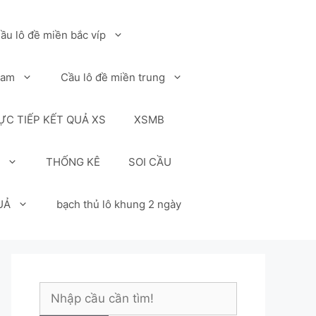
ầu lô đề miền bắc víp
nam
Cầu lô đề miền trung
ỰC TIẾP KẾT QUẢ XS
XSMB
THỐNG KÊ
SOI CẦU
UẢ
bạch thủ lô khung 2 ngày