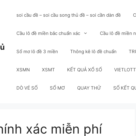
soi cầu đề – soi cầu song thủ đề – soi cần dàn đề
C
Cầu lô đề miền bắc chuẩn xác
Cầu lô đề miền 
hủ
Sổ mơ lô đề 3 miền
Thông kê lô đề chuẩn
TR
XSMN
XSMT
KẾT QUẢ XỔ SỐ
VIETLOTT
DÒ VÉ SỐ
SỔ MƠ
QUAY THỬ
SỐ KẾT Q
hính xác miễn phí