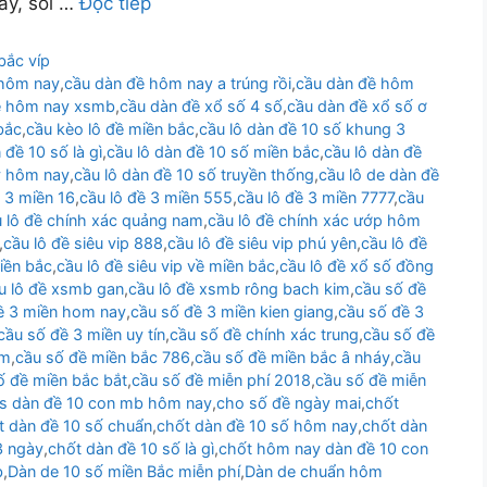
nay, soi …
Đọc tiếp
bắc víp
 hôm nay
,
cầu dàn đề hôm nay a trúng rồi
,
cầu dàn đề hôm
ề hôm nay xsmb
,
cầu dàn đề xổ số 4 số
,
cầu dàn đề xổ số ơ
bắc
,
cầu kèo lô đề miền bắc
,
cầu lô dàn đề 10 số khung 3
 đề 10 số là gì
,
cầu lô dàn đề 10 số miền bắc
,
cầu lô dàn đề
y hôm nay
,
cầu lô dàn đề 10 số truyền thống
,
cầu lô de dàn đề
ề 3 miền 16
,
cầu lô đề 3 miền 555
,
cầu lô đề 3 miền 7777
,
cầu
 lô đề chính xác quảng nam
,
cầu lô đề chính xác ướp hôm
,
cầu lô đề siêu vip 888
,
cầu lô đề siêu vip phú yên
,
cầu lô đề
miền bắc
,
cầu lô đề siêu vip về miền bắc
,
cầu lô đề xổ số đồng
u lô đề xsmb gan
,
cầu lô đề xsmb rông bach kim
,
cầu số đề
ề 3 miền hom nay
,
cầu số đề 3 miền kien giang
,
cầu số đề 3
cầu số đề 3 miền uy tín
,
cầu số đề chính xác trung
,
cầu số đề
am
,
cầu số đề miền bắc 786
,
cầu số đề miền bắc â nháy
,
cầu
ố đề miền bắc bắt
,
cầu số đề miễn phí 2018
,
cầu số đề miễn
xs dàn đề 10 con mb hôm nay
,
cho số đề ngày mai
,
chốt
t dàn đề 10 số chuẩn
,
chốt dàn đề 10 số hôm nay
,
chốt dàn
3 ngày
,
chốt dàn đề 10 số là gì
,
chốt hôm nay dàn đề 10 con
b
,
Dàn de 10 số miền Bắc miễn phí
,
Dàn de chuẩn hôm