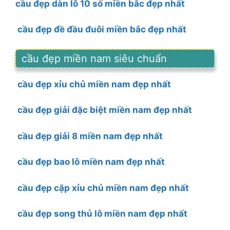
cầu đẹp dàn lô 10 số miền bắc đẹp nhất
cầu đẹp đề đầu đuôi miền bắc đẹp nhất
cầu đẹp miền nam siêu chuẩn
cầu đẹp xỉu chủ miền nam đẹp nhất
cầu đẹp giải đặc biệt miền nam đẹp nhất
cầu đẹp giải 8 miền nam đẹp nhất
cầu đẹp bao lô miền nam đẹp nhất
cầu đẹp cặp xỉu chủ miền nam đẹp nhất
cầu đẹp song thủ lô miền nam đẹp nhất