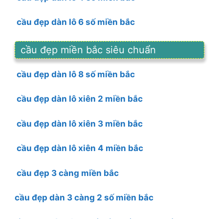
cầu đẹp dàn lô 6 số miền bắc
cầu đẹp miền bắc siêu chuẩn
cầu đẹp dàn lô 8 số miền bắc
cầu đẹp dàn lô xiên 2 miền bắc
cầu đẹp dàn lô xiên 3 miền bắc
cầu đẹp dàn lô xiên 4 miền bắc
cầu đẹp 3 càng miền bắc
cầu đẹp dàn 3 càng 2 số miền bắc