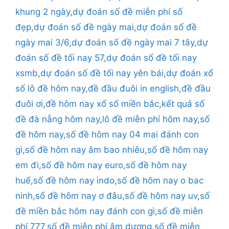
khung 2 ngày
,
dự đoán số đề miễn phí số
đẹp
,
dự đoán số đề ngày mai
,
dự đoán số đề
ngày mai 3/6
,
dự đoán số đề ngày mai 7 tây
,
dự
đoán số đề tối nay 57
,
dự đoán số đề tối nay
xsmb
,
dự đoán số đề tối nay yên bái
,
dự đoán xổ
số lô đề hôm nay
,
đề đầu đuôi in english
,
đề đầu
đuôi ơi
,
đề hôm nay xổ số miền bắc
,
kết quả số
đề đà nẵng hôm nay
,
lô đề miễn phí hôm nay
,
số
đề hôm nay
,
số đề hôm nay 04 mai đánh con
gì
,
số đề hôm nay âm bao nhiêu
,
số đề hôm nay
em đi
,
số đề hôm nay euro
,
số đề hôm nay
huế
,
số đề hôm nay indo
,
số đề hôm nay o bac
ninh
,
số đề hôm nay ơ đâu
,
số đề hôm nay uv
,
số
đề miền bắc hôm nay đánh con gì
,
số đề miễn
phí 777
,
số đề miễn phí âm dương
,
số đề miễn