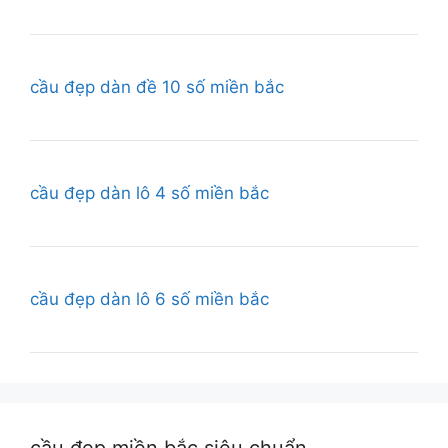
cầu đẹp dàn đề 10 số miền bắc
cầu đẹp dàn lô 4 số miền bắc
cầu đẹp dàn lô 6 số miền bắc
cầu đẹp miền bắc siêu chuẩn