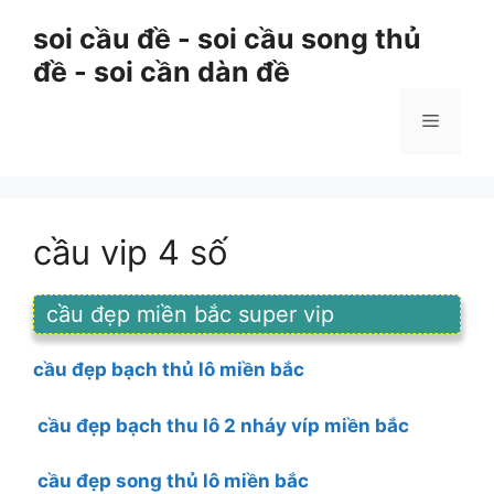
Chuyển
soi cầu đề - soi cầu song thủ
đến
đề - soi cần dàn đề
nội
dung
Menu
cầu vip 4 số
cầu đẹp miền bắc super vip
cầu đẹp bạch thủ lô miền bắc
cầu đẹp bạch thu lô 2 nháy víp miền bắc
cầu đẹp song thủ lô miền bắc