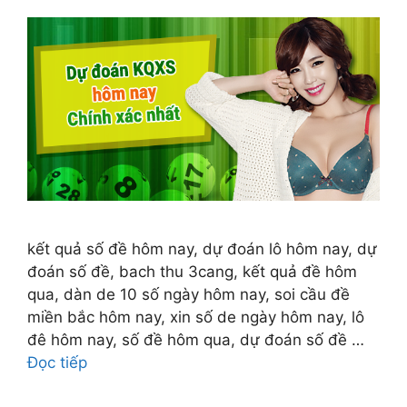
kết quả số đề hôm nay, dự đoán lô hôm nay, dự
đoán số đề, bach thu 3cang, kết quả đề hôm
qua, dàn de 10 số ngày hôm nay, soi cầu đề
miền bắc hôm nay, xin số de ngày hôm nay, lô
đê hôm nay, số đề hôm qua, dự đoán số đề …
Đọc tiếp