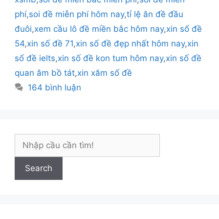
phí
,
soi đề miễn phí hôm nay
,
tỉ lệ ăn đề đầu
đuôi
,
xem cầu lô đề miền bắc hôm nay
,
xin số đề
54
,
xin số đề 71
,
xin số đề đẹp nhất hôm nay
,
xin
số đề ielts
,
xin số đề kon tum hôm nay
,
xin số đề
quan âm bồ tát
,
xin xăm số đề
164 bình luận
Search