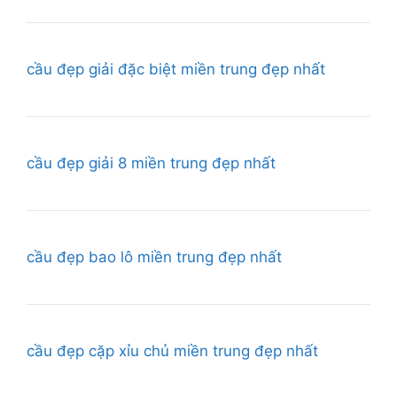
cầu đẹp giải đặc biệt miền trung đẹp nhất
cầu đẹp giải 8 miền trung đẹp nhất
cầu đẹp bao lô miền trung đẹp nhất
cầu đẹp cặp xỉu chủ miền trung đẹp nhất