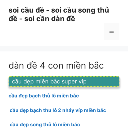
Chuyển
soi cầu đề - soi cầu song thủ
đến
đề - soi cần dàn đề
nội
dung
Menu
dàn đề 4 con miền bắc
cầu đẹp miền bắc super vip
cầu đẹp bạch thủ lô miền bắc
cầu đẹp bạch thu lô 2 nháy víp miền bắc
cầu đẹp song thủ lô miền bắc