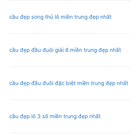
cầu đẹp song thủ lô miền trung đẹp nhất
cầu đẹp đầu đuôi giải 8 miền trung đẹp nhất
cầu đẹp đầu đuôi đặc biệt miền trung đẹp nhất
cầu đẹp lô 3 số miền trung đẹp nhất