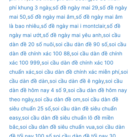
phí khung 3 ngày
,
số đề ngày mai 29
,
số đề ngày
mai 50
,
số đề ngày mai âm
,
số đề ngày mai âm
là bao nhiêu
,
số đề ngày mai i montclair
,
số đề
ngày mai ướt
,
số đề ngày mai yêu anh
,
soi cầu
dàn đề 20 số nuôi
,
soi cầu dàn đề 90 số
,
soi cầu
dàn đề chính xác 100 88
,
soi cầu dàn đề chính
xác 100 999
,
soi cầu dàn đề chính xác 100
chuẩn xác
,
soi cầu dàn đề chính xác miễn phí
,
soi
cầu dàn đề dàn
,
soi cầu dàn đề ê ngày
,
soi cầu
dàn đề hôm nay 4 số 9
,
soi cầu dàn đề hôm nay
theo ngày
,
soi cầu dàn đề om
,
soi cầu dàn đề
siêu chuẩn 25 số
,
soi cầu dàn đề siêu chuẩn
easy
,
soi cầu dàn đề siêu chuẩn lô đề miền
bắc
,
soi cầu dàn đề siêu chuẩn vua
,
soi cầu dàn
đề tối nay 100 số
,
soi cầu dàn đề tối nay 30