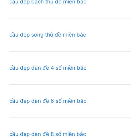
cầu đẹp bạch thủ đề miền bắc
cầu đẹp song thủ đề miền bắc
cầu đẹp dàn đề 4 số miền bắc
cầu đẹp dàn đề 6 số miền bắc
cầu đẹp dàn đề 8 số miền bắc