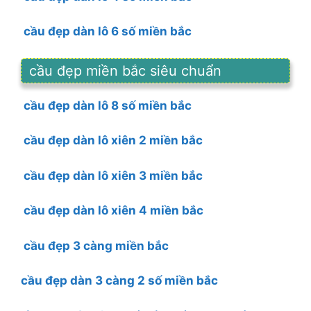
cầu đẹp dàn lô 6 số miền bắc
cầu đẹp miền bắc siêu chuẩn
cầu đẹp dàn lô 8 số miền bắc
cầu đẹp dàn lô xiên 2 miền bắc
cầu đẹp dàn lô xiên 3 miền bắc
cầu đẹp dàn lô xiên 4 miền bắc
cầu đẹp 3 càng miền bắc
cầu đẹp dàn 3 càng 2 số miền bắc