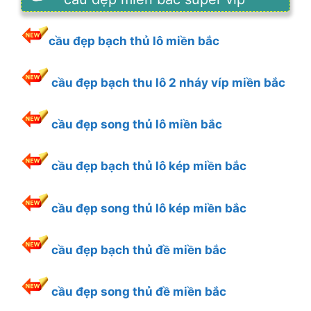
cầu đẹp bạch thủ lô miền bắc
cầu đẹp bạch thu lô 2 nháy víp miền bắc
cầu đẹp song thủ lô miền bắc
cầu đẹp bạch thủ lô kép miền bắc
cầu đẹp song thủ lô kép miền bắc
cầu đẹp bạch thủ đề miền bắc
cầu đẹp song thủ đề miền bắc