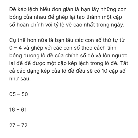
Đề kép lệch hiểu đơn giản là bạn lấy những con
bóng của nhau để ghép lại tạo thành một cặp
số hoàn chỉnh với tỷ lệ về cao nhất trong ngày.
Cụ thể hơn nữa là bạn lấu các con số thứ tự từ
0 – 4 và ghép với các con số theo cách tính
bóng dương lô đề của chính số đó và lộn ngược
lại để để được một cặp kép lệch trong lô đề. Tất
cả các dạng kép của lô đề đều sẽ có 10 cặp số
như sau:
05 – 50
16 – 61
27 – 72