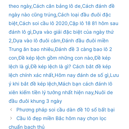
theo ngày
,
Cách cân bảng lô de
,
Cách đánh đề
ngày nào cũng trúng
,
Cách loại đầu đuôi đặc
biệt
,
Cách soi cầu lô 2020
,
Cặp lô 18 81 hôm sau
đánh lô gì
,
Dựa vào giải đặc biệt của ngày thứ
2
,
Dựa vào lô đuôi câm
,
Đánh đầu đuôi miền
Trung ăn bao nhiêu
,
Đánh đề 3 càng bao lô 2
con
,
Đề kép lệch gồm những con nào
,
Đề kép
lệch là gì
,
Đề kép lệch là gì? Cách bắt đề kép
lệch chính xác nhất
,
Hôm nay đánh de số gì
,
Lưu
ý khi bắt đề kép lệch
,
Mách bạn cách đánh lô
xiên kiếm tiền lý tưởng nhất hiện nay
,
Nuôi de
đầu đuôi khung 3 ngày
Phương pháp soi cầu dàn đề 10 số bất bại
Cầu lô đẹp miền Bắc hôm nay chọn lọc
chuẩn bạch thủ