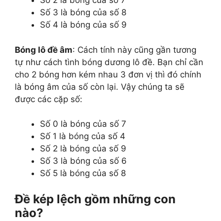
Số 2 là bóng của số 7
Số 3 là bóng của số 8
Số 4 là bóng của số 9
Bóng lô đề âm
: Cách tính này cũng gần tương
tự như cách tình bóng dương lô đề. Bạn chỉ cần
cho 2 bóng hơn kém nhau 3 đơn vị thì đó chính
là bóng âm của số còn lại. Vậy chúng ta sẽ
được các cặp số:
Số 0 là bóng của số 7
Số 1 là bóng của số 4
Số 2 là bóng của số 9
Số 3 là bóng của số 6
Số 5 là bóng của số 8
Đề kép lệch gồm những con
nào?