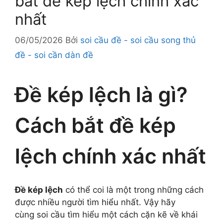
bắt đề kép lệch chính xác
nhất
06/05/2026
Bởi
soi cầu đề - soi cầu song thủ
đề - soi cần dàn đề
Đề kép lệch là gì?
Cách bắt đề kép
lệch chính xác nhất
Đề kép lệch
có thể coi là một trong những cách
được nhiều người tìm hiểu nhất. Vậy hãy
cùng soi cầu tìm hiểu một cách cặn kẽ về khái