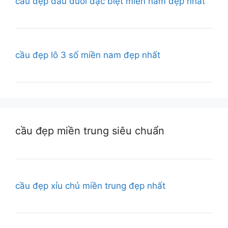
cầu đẹp đầu đuôi đặc biệt miền nam đẹp nhất
cầu đẹp lô 3 số miền nam đẹp nhất
cầu đẹp miền trung siêu chuẩn
cầu đẹp xỉu chủ miền trung đẹp nhất