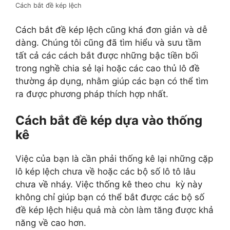
Cách bắt đề kép lệch
Cách bắt đề kép lệch cũng khá đơn giản và dễ
dàng. Chúng tôi cũng đã tìm hiểu và sưu tầm
tất cả các cách bắt được những bậc tiền bối
trong nghề chia sẻ lại hoặc các cao thủ lô đề
thường áp dụng, nhằm giúp các bạn có thể tìm
ra được phương pháp thích hợp nhất.
Cách bắt đề kép dựa vào thống
kê
Việc của bạn là cần phải thống kê lại những cặp
lô kép lệch chưa về hoặc các bộ số lô tô lâu
chưa về nháy. Việc thống kê theo chu kỳ này
không chỉ giúp bạn có thể bắt được các bộ số
đề kép lệch hiệu quả mà còn làm tăng được khả
năng về cao hơn.