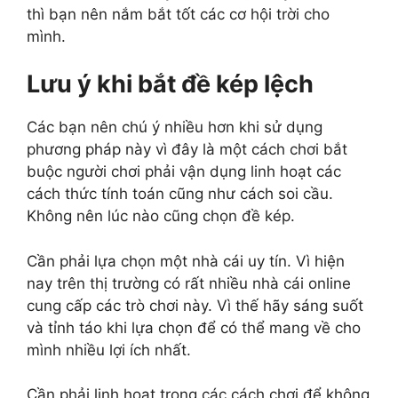
thì bạn nên nắm bắt tốt các cơ hội trời cho
mình.
Lưu ý khi bắt đề kép lệch
Các bạn nên chú ý nhiều hơn khi sử dụng
phương pháp này vì đây là một cách chơi bắt
buộc người chơi phải vận dụng linh hoạt các
cách thức tính toán cũng như cách soi cầu.
Không nên lúc nào cũng chọn đề kép.
Cần phải lựa chọn một nhà cái uy tín. Vì hiện
nay trên thị trường có rất nhiều nhà cái online
cung cấp các trò chơi này. Vì thế hãy sáng suốt
và tỉnh táo khi lựa chọn để có thể mang về cho
mình nhiều lợi ích nhất.
Cần phải linh hoạt trong các cách chơi để không