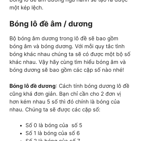
một kép lệch.
Bóng lô đề âm / dương
Bộ bóng âm dương trong lô đề sẽ bao gồm
bóng âm và bóng dương. Với mỗi quy tắc tình
bóng khác nhau chúng ta sẽ có được một bộ số
khác nhau. Vậy hãy cùng tìm hiểu bóng âm và
bóng dương sẽ bao gồm các cặp số nào nhé!
Bóng lô đề dương
: Cách tính bóng dương lô đề
cũng khá đơn giản. Bạn chỉ cần cho 2 đơn vị
hơn kém nhau 5 số thì đó chính là bóng của
nhau. Chúng ta sẽ được các cặp số:
Số 0 là bóng của số 5
Số 1 là bóng của số 6