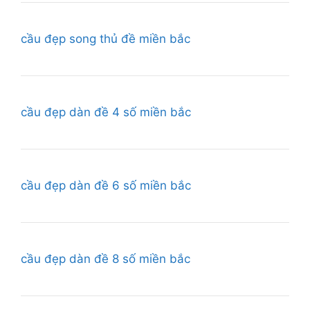
cầu đẹp song thủ đề miền bắc
cầu đẹp dàn đề 4 số miền bắc
cầu đẹp dàn đề 6 số miền bắc
cầu đẹp dàn đề 8 số miền bắc