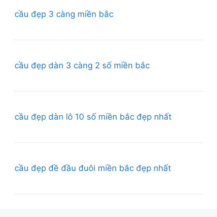
cầu đẹp 3 càng miền bắc
cầu đẹp dàn 3 càng 2 số miền bắc
cầu đẹp dàn lô 10 số miền bắc đẹp nhất
cầu đẹp đề đầu đuôi miền bắc đẹp nhất