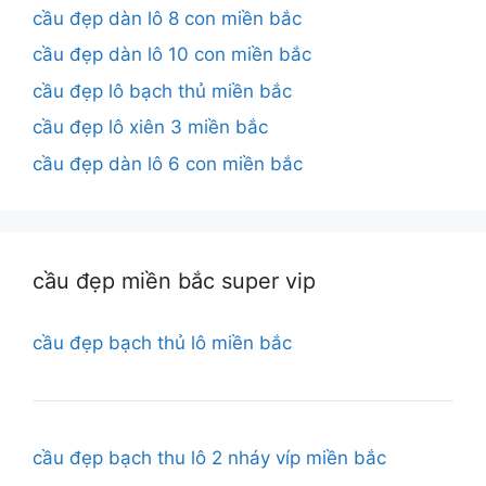
cầu đẹp dàn lô 8 con miền bắc
cầu đẹp dàn lô 10 con miền bắc
cầu đẹp lô bạch thủ miền bắc
cầu đẹp lô xiên 3 miền bắc
cầu đẹp dàn lô 6 con miền bắc
cầu đẹp miền bắc super vip
cầu đẹp bạch thủ lô miền bắc
cầu đẹp bạch thu lô 2 nháy víp miền bắc