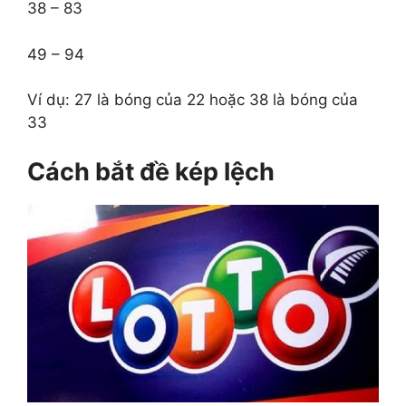
38 – 83
49 – 94
Ví dụ: 27 là bóng của 22 hoặc 38 là bóng của
33
Cách bắt đề kép lệch