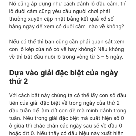
Nó cũng áp dụng như cách đánh lô đầu câm, thì
lô đuôi câm cũng yêu cầu người chơi phải
thường xuyên cập nhật bảng kết quả xổ số
hàng ngày để xem có đuôi câm nào về không?
Nếu có thể thì bạn cũng cần phải quan sát xem
con lô kép của nó có về hay không? Nếu không
về thì bắt đầu nuôi lô trong vòng từ 3 – 5 ngày.
Dựa vào giải đặc biệt của ngày
thứ 2
Với cách bắt này chúng ta có thể lấy con số đầu
tiên của giải đặc biệt về trong ngày của thứ 2
đầu tuần để làm đít con đề mà mình đánh trong
tuần. Nếu trong giải đặc biệt mà xuất hiện số 0
ở giữa thì chắc chắn các ngày sau sẽ về đầu 0
hoặc đít 0. Nếu thấy có dấu hiệu này xuất hiện