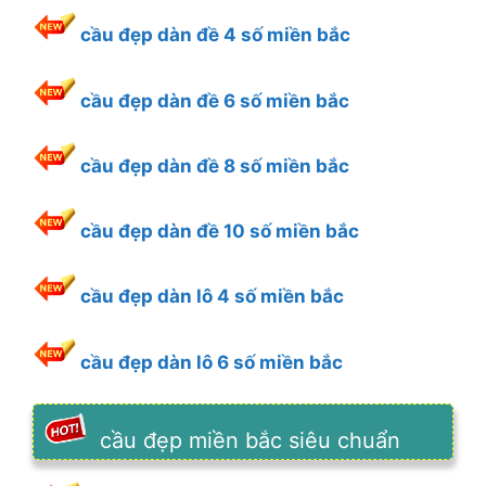
cầu đẹp dàn đề 4 số miền bắc
cầu đẹp dàn đề 6 số miền bắc
cầu đẹp dàn đề 8 số miền bắc
cầu đẹp dàn đề 10 số miền bắc
cầu đẹp dàn lô 4 số miền bắc
cầu đẹp dàn lô 6 số miền bắc
cầu đẹp miền bắc siêu chuẩn