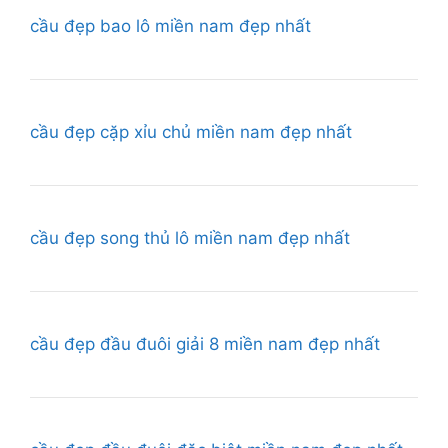
cầu đẹp bao lô miền nam đẹp nhất
cầu đẹp cặp xỉu chủ miền nam đẹp nhất
cầu đẹp song thủ lô miền nam đẹp nhất
cầu đẹp đầu đuôi giải 8 miền nam đẹp nhất