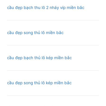
cầu đẹp bạch thu lô 2 nháy víp miền bắc
cầu đẹp song thủ lô miền bắc
cầu đẹp bạch thủ lô kép miền bắc
cầu đẹp song thủ lô kép miền bắc