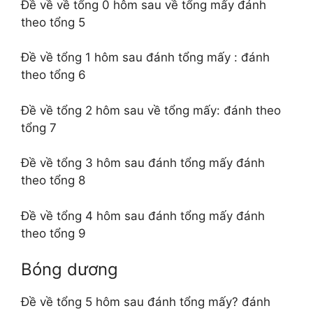
Đề về về tổng 0 hôm sau về tổng mấy đánh
theo tổng 5
Đề về tổng 1 hôm sau đánh tổng mấy : đánh
theo tổng 6
Đề về tổng 2 hôm sau về tổng mấy: đánh theo
tổng 7
Đề về tổng 3 hôm sau đánh tổng mấy đánh
theo tổng 8
Đề về tổng 4 hôm sau đánh tổng mấy đánh
theo tổng 9
Bóng dương
Đề về tổng 5 hôm sau đánh tổng mấy? đánh