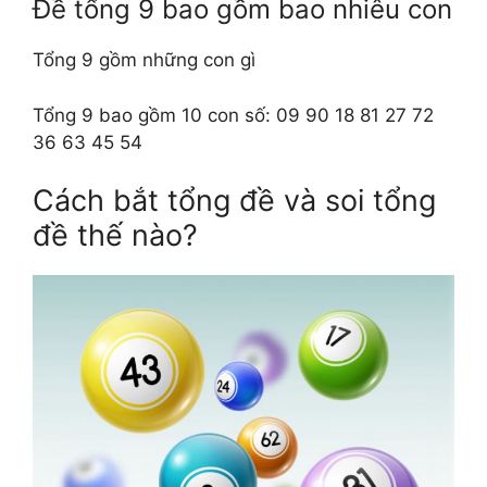
Đề tổng 9 bao gồm bao nhiêu con
Tổng 9 gồm những con gì
Tổng 9 bao gồm 10 con số: 09 90 18 81 27 72
36 63 45 54
Cách bắt tổng đề và soi tổng
đề thế nào?