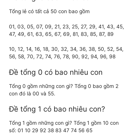
Tổng lẻ có tất cả 50 con bao gồm
01, 03, 05, 07, 09, 21, 23, 25, 27, 29, 41, 43, 45,
47, 49, 61, 63, 65, 67, 69, 81, 83, 85, 87, 89
10, 12, 14, 16, 18, 30, 32, 34, 36, 38, 50, 52, 54,
56, 58, 70, 72, 74, 76, 78, 90, 92, 94, 96, 98
Đề tổng 0 có bao nhiêu con
Tổng 0 gồm những con gì? Tổng 0 bao gồm 2
con đó là 00 và 55.
Đề tổng 1 có bao nhiêu con?
Tổng 1 gồm những con gì? Tổng 1 gồm 10 con
số: 01 10 29 92 38 83 47 74 56 65