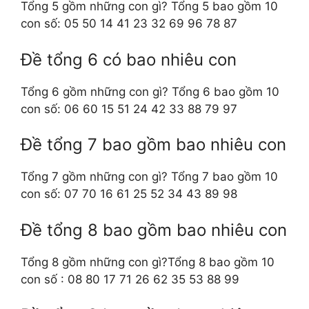
Tổng 5 gồm những con gì? Tổng 5 bao gồm 10
con số: 05 50 14 41 23 32 69 96 78 87
Đề tổng 6 có bao nhiêu con
Tổng 6 gồm những con gì? Tổng 6 bao gồm 10
con số: 06 60 15 51 24 42 33 88 79 97
Đề tổng 7 bao gồm bao nhiêu con
Tổng 7 gồm những con gì? Tổng 7 bao gồm 10
con số: 07 70 16 61 25 52 34 43 89 98
Đề tổng 8 bao gồm bao nhiêu con
Tổng 8 gồm những con gì?Tổng 8 bao gồm 10
con số : 08 80 17 71 26 62 35 53 88 99