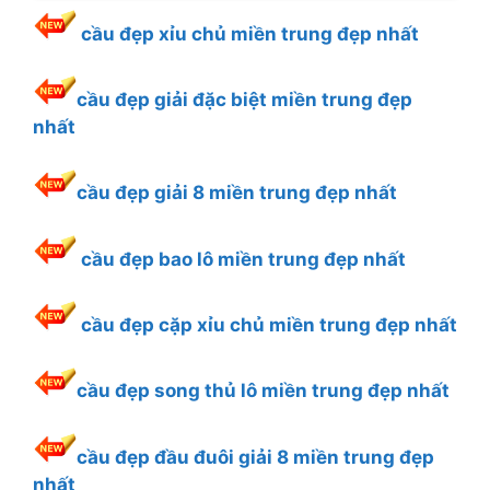
cầu đẹp xỉu chủ miền trung đẹp nhất
cầu đẹp giải đặc biệt miền trung đẹp
nhất
cầu đẹp giải 8 miền trung đẹp nhất
cầu đẹp bao lô miền trung đẹp nhất
cầu đẹp cặp xỉu chủ miền trung đẹp nhất
cầu đẹp song thủ lô miền trung đẹp nhất
cầu đẹp đầu đuôi giải 8 miền trung đẹp
nhất