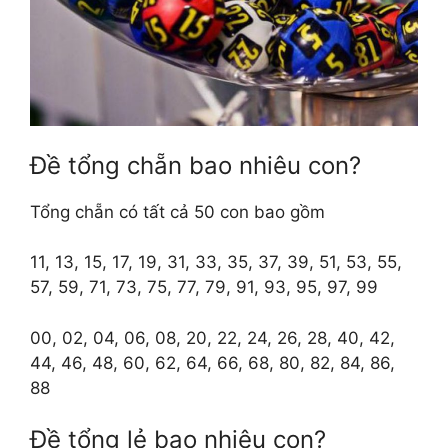
Đề tổng chẵn bao nhiêu con?
Tổng chẵn có tất cả 50 con bao gồm
11, 13, 15, 17, 19, 31, 33, 35, 37, 39, 51, 53, 55,
57, 59, 71, 73, 75, 77, 79, 91, 93, 95, 97, 99
00, 02, 04, 06, 08, 20, 22, 24, 26, 28, 40, 42,
44, 46, 48, 60, 62, 64, 66, 68, 80, 82, 84, 86,
88
Đề tổng lẻ bao nhiêu con?