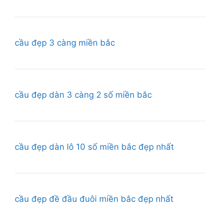
cầu đẹp 3 càng miền bắc
cầu đẹp dàn 3 càng 2 số miền bắc
cầu đẹp dàn lô 10 số miền bắc đẹp nhất
cầu đẹp đề đầu đuôi miền bắc đẹp nhất