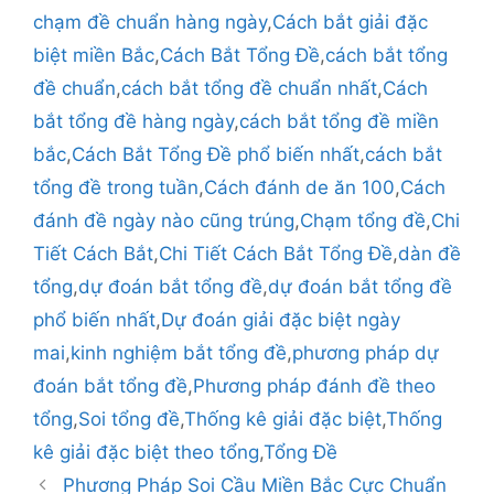
chạm đề chuẩn hàng ngày
,
Cách bắt giải đặc
biệt miền Bắc
,
Cách Bắt Tổng Đề
,
cách bắt tổng
đề chuẩn
,
cách bắt tổng đề chuẩn nhất
,
Cách
bắt tổng đề hàng ngày
,
cách bắt tổng đề miền
bắc
,
Cách Bắt Tổng Đề phổ biến nhất
,
cách bắt
tổng đề trong tuần
,
Cách đánh de ăn 100
,
Cách
đánh đề ngày nào cũng trúng
,
Chạm tổng đề
,
Chi
Tiết Cách Bắt
,
Chi Tiết Cách Bắt Tổng Đề
,
dàn đề
tổng
,
dự đoán bắt tổng đề
,
dự đoán bắt tổng đề
phổ biến nhất
,
Dự đoán giải đặc biệt ngày
mai
,
kinh nghiệm bắt tổng đề
,
phương pháp dự
đoán bắt tổng đề
,
Phương pháp đánh đề theo
tổng
,
Soi tổng đề
,
Thống kê giải đặc biệt
,
Thống
kê giải đặc biệt theo tổng
,
Tổng Đề
Phương Pháp Soi Cầu Miền Bắc Cực Chuẩn