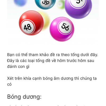
Bạn có thể tham khảo đề ra theo tổng dưới đây.
Đây là các loại tổng đề về hôm trước hôm sau
đánh con gì
Xét trên khía cạnh bóng âm dương thì chúng ta
có
Bóng dương: