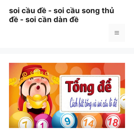
Chuyển
soi cầu đề - soi cầu song thủ
đến
đề - soi cần dàn đề
nội
dung
Menu