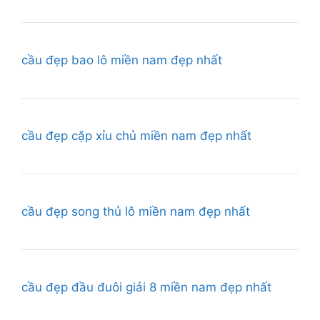
cầu đẹp bao lô miền nam đẹp nhất
cầu đẹp cặp xỉu chủ miền nam đẹp nhất
cầu đẹp song thủ lô miền nam đẹp nhất
cầu đẹp đầu đuôi giải 8 miền nam đẹp nhất