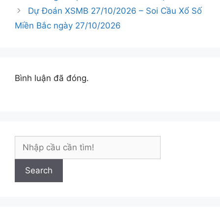
Dự Đoán XSMB 27/10/2026 – Soi Cầu Xổ Số
Miền Bắc ngày 27/10/2026
Bình luận đã đóng.
Search