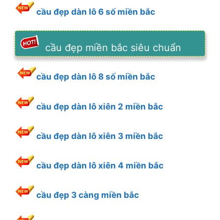
cầu đẹp dàn lô 6 số miền bắc
cầu đẹp miền bắc siêu chuẩn
cầu đẹp dàn lô 8 số miền bắc
cầu đẹp dàn lô xiên 2 miền bắc
cầu đẹp dàn lô xiên 3 miền bắc
cầu đẹp dàn lô xiên 4 miền bắc
cầu đẹp 3 càng miền bắc