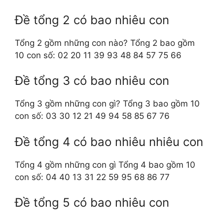
Đề tổng 2 có bao nhiêu con
Tổng 2 gồm những con nào? Tổng 2 bao gồm
10 con số: 02 20 11 39 93 48 84 57 75 66
Đề tổng 3 có bao nhiêu con
Tổng 3 gồm những con gì? Tổng 3 bao gồm 10
con số: 03 30 12 21 49 94 58 85 67 76
Đề tổng 4 có bao nhiêu nhiêu con
Tổng 4 gồm những con gì Tổng 4 bao gồm 10
con số: 04 40 13 31 22 59 95 68 86 77
Đề tổng 5 có bao nhiêu con