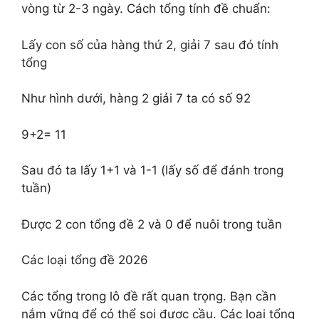
vòng từ 2-3 ngày. Cách tổng tính đề chuẩn:
Lấy con số của hàng thứ 2, giải 7 sau đó tính
tổng
Như hình dưới, hàng 2 giải 7 ta có số 92
9+2= 11
Sau đó ta lấy 1+1 và 1-1 (lấy số để đánh trong
tuần)
Được 2 con tổng đề 2 và 0 để nuôi trong tuần
Các loại tổng đề 2026
Các tổng trong lô đề rất quan trọng. Bạn cần
nắm vững để có thể soi được cầu. Các loại tổng