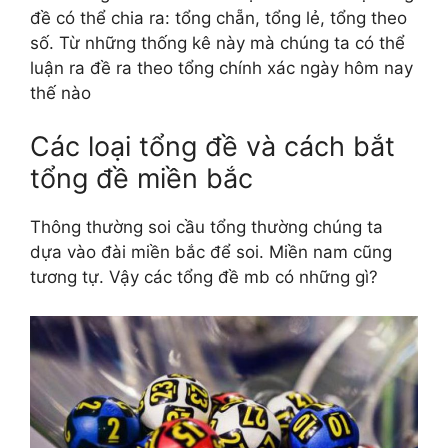
đề có thể chia ra: tổng chẵn, tổng lẻ, tổng theo
số. Từ những thống kê này mà chúng ta có thể
luận ra đề ra theo tổng chính xác ngày hôm nay
thế nào
Các loại tổng đề và cách bắt
tổng đề miền bắc
Thông thường soi cầu tổng thường chúng ta
dựa vào đài miền bắc để soi. Miền nam cũng
tương tự. Vậy các tổng đề mb có những gì?