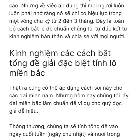
cao. Nhưng về việc áp dụng thì mọi người luôn
luôn phải nhớ rằng nó sẽ chỉ có hiệu lực trong
một vòng chu kỳ từ 2 đến 3 tháng. Đây là toàn
bộ cách bắt lô đề chuẩn chúng tôi tự đúc kết từ
kinh nghiệm bản thân và chia sẻ với mọi người..
Kinh nghiệm các cách bắt
tổng đề giải đặc biệt tính lô
miền bắc
Thật ra cũng có thể áp dụng cách soi này cho
các đài miền nam. Nhưng hôm nay chúng tôi lấy
đài miền bắc làm chuẩn để ví dụ cho quý đọc
giả dễ hiểu.
Thông thường, chúng ta sẽ tính tổng đề vào
ngày cuối tuần (ngày chủ nhật) và nuôi trong