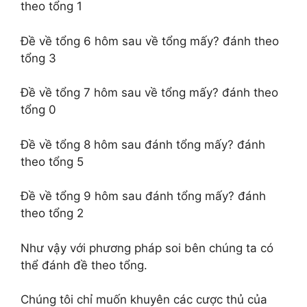
theo tổng 1
Đề về tổng 6 hôm sau về tổng mấy? đánh theo
tổng 3
Đề về tổng 7 hôm sau về tổng mấy? đánh theo
tổng 0
Đề về tổng 8 hôm sau đánh tổng mấy? đánh
theo tổng 5
Đề về tổng 9 hôm sau đánh tổng mấy? đánh
theo tổng 2
Như vậy với phương pháp soi bên chúng ta có
thể đánh đề theo tổng.
Chúng tôi chỉ muốn khuyên các cược thủ của