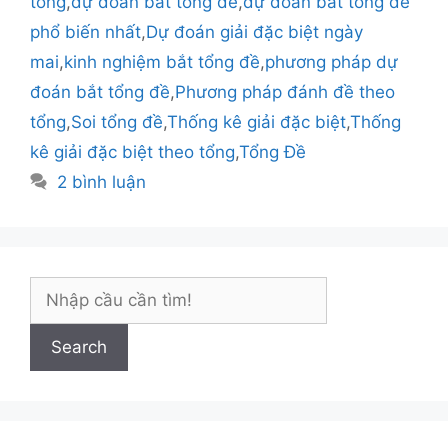
tổng
,
dự đoán bắt tổng đề
,
dự đoán bắt tổng đề
phổ biến nhất
,
Dự đoán giải đặc biệt ngày
mai
,
kinh nghiệm bắt tổng đề
,
phương pháp dự
đoán bắt tổng đề
,
Phương pháp đánh đề theo
tổng
,
Soi tổng đề
,
Thống kê giải đặc biệt
,
Thống
kê giải đặc biệt theo tổng
,
Tổng Đề
2 bình luận
Search