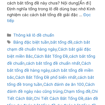
cách bắt tổng đề này chưa? Nội dung[Ẩn đi]
Định nghĩa tổng trong lô đề dùng bạc nhớ Kinh
nghiệm các cách bắt tổng đề giải đặc …
Đọc
tiếp
Danh
Thông kê lô đề chuẩn
mục
Thẻ
Bảng đặc biệt tuần
,
bắt tổng đề
,
cách bắt
chạm đề chuẩn hàng ngày
,
Cách bắt giải đặc
biệt miền Bắc
,
Cách Bắt Tổng Đề
,
cách bắt tổng
đề chuẩn
,
cách bắt tổng đề chuẩn nhất
,
Cách
bắt tổng đề hàng ngày
,
cách bắt tổng đề miền
bắc
,
Cách Bắt Tổng Đề phổ biến nhất
,
cách bắt
tổng đề trong tuần
,
Cách đánh de ăn 100
,
Cách
đánh đề ngày nào cũng trúng
,
Chạm tổng đề
,
Chi
Tiết Cách Bắt
,
Chi Tiết Cách Bắt Tổng Đề
,
dàn đề