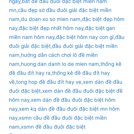
ngày
,
bắt đề đầu đuôi đặc biệt miền nam
mn
,
cầu đẹp sớ đầu đuôi giải đặc biệt miền
nam
,
du doan xo so mien nam
,
đặc biệt đẹp hôm
nay
,
đặc biệt đẹp nhất hôm nay
,
đặc biệt gan
miền nam hôm nay
,
đặc biệt hôm nay con gì
,
đầu
đuôi giải đặc biệt
,
đầu đuôi giải đặc biệt miền
nam
,
hướng dẫn cách chơi lô đề miền
nam
,
huong dan danh lo de mien nam
,
thống kê
đề đầu đít hay ra
,
thống kê đề đầu đít hay
về
,
tong hop đề đầu đít hay ve
,
xem dàn đề đầu
đuôi đặc biệt
,
xem dàn đề đầu đuôi đặc biệt đề
hôm nay
,
xem dàn đề đầu đuôi đặc biệt hôm
nay
,
xem kq dàn đề đầu đuôi đặc biệt mn hôm
nay
,
xsmn cầu đề đầu đuôi đặc biệt miền
nam
,
xsmn đề đầu đuôi đặc biệt