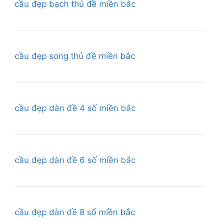
cầu đẹp bạch thủ đề miền bắc
cầu đẹp song thủ đề miền bắc
cầu đẹp dàn đề 4 số miền bắc
cầu đẹp dàn đề 6 số miền bắc
cầu đẹp dàn đề 8 số miền bắc