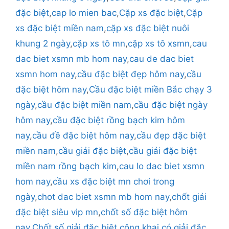
đặc biệt
,
cap lo mien bac
,
Cặp xs đặc biệt
,
Cặp
xs đặc biệt miền nam
,
cặp xs đặc biệt nuôi
khung 2 ngày
,
cặp xs tô mn
,
cặp xs tô xsmn
,
cau
dac biet xsmn mb hom nay
,
cau de dac biet
xsmn hom nay
,
cầu đặc biệt đẹp hôm nay
,
cầu
đặc biệt hôm nay
,
Cầu đặc biệt miền Bắc chạy 3
ngày
,
cầu đặc biệt miền nam
,
cầu đặc biệt ngày
hôm nay
,
cầu đặc biệt rồng bạch kim hôm
nay
,
cầu đề đặc biệt hôm nay
,
cầu đẹp đặc biệt
miền nam
,
cầu giải đặc biệt
,
cầu giải đặc biệt
miền nam rồng bạch kim
,
cau lo dac biet xsmn
hom nay
,
cầu xs đặc biệt mn chơi trong
ngày
,
chot dac biet xsmn mb hom nay
,
chốt giải
đặc biệt siêu vip mn
,
chốt số đặc biệt hôm
nay
,
Chốt số giải đặc biệt công khai
,
có giải đặc