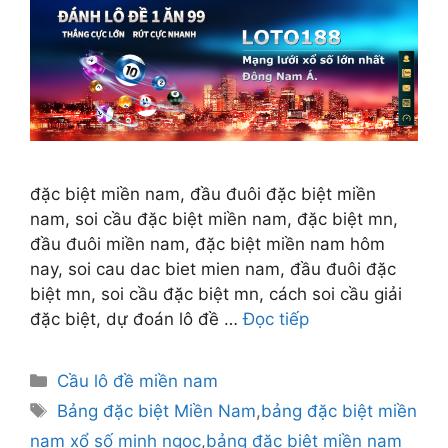
đặc biệt miền nam, đầu đuôi đặc biệt miền
nam, soi cầu đặc biệt miền nam, đặc biệt mn,
đầu đuôi miền nam, đặc biệt miền nam hôm
nay, soi cau dac biet mien nam, đầu đuôi đặc
biệt mn, soi cầu đặc biệt mn, cách soi cầu giải
đặc biệt, dự đoán lô đề …
Đọc tiếp
Danh
Cầu lô đề miền nam
mục
Thẻ
Bảng đặc biệt Miền Nam
,
bảng đặc biệt miền
nam xổ số minh ngọc
,
bảng đặc biệt miền nam