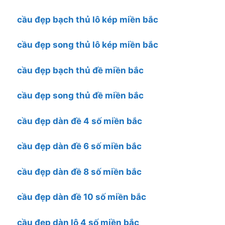
cầu đẹp bạch thủ lô kép miền bắc
cầu đẹp song thủ lô kép miền bắc
cầu đẹp bạch thủ đề miền bắc
cầu đẹp song thủ đề miền bắc
cầu đẹp dàn đề 4 số miền bắc
cầu đẹp dàn đề 6 số miền bắc
cầu đẹp dàn đề 8 số miền bắc
cầu đẹp dàn đề 10 số miền bắc
cầu đẹp dàn lô 4 số miền bắc