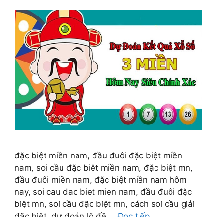
đặc biệt miền nam, đầu đuôi đặc biệt miền
nam, soi cầu đặc biệt miền nam, đặc biệt mn,
đầu đuôi miền nam, đặc biệt miền nam hôm
nay, soi cau dac biet mien nam, đầu đuôi đặc
biệt mn, soi cầu đặc biệt mn, cách soi cầu giải
đặc biệt, dự đoán lô đề …
Đọc tiếp