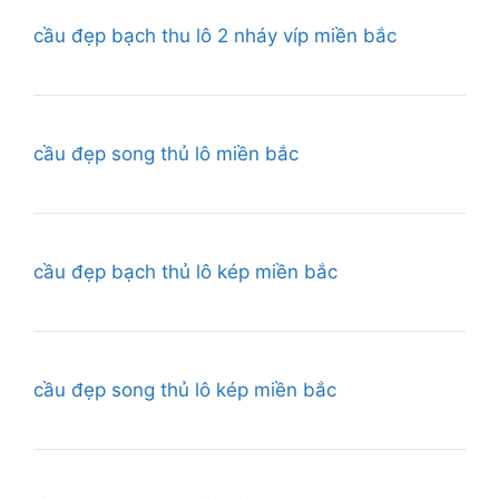
cầu đẹp bạch thu lô 2 nháy víp miền bắc
cầu đẹp song thủ lô miền bắc
cầu đẹp bạch thủ lô kép miền bắc
cầu đẹp song thủ lô kép miền bắc