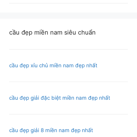
cầu đẹp miền nam siêu chuẩn
cầu đẹp xỉu chủ miền nam đẹp nhất
cầu đẹp giải đặc biệt miền nam đẹp nhất
cầu đẹp giải 8 miền nam đẹp nhất