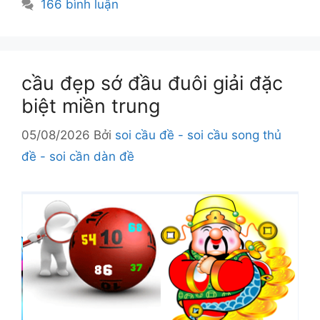
166 bình luận
cầu đẹp sớ đầu đuôi giải đặc
biệt miền trung
05/08/2026
Bởi
soi cầu đề - soi cầu song thủ
đề - soi cần dàn đề