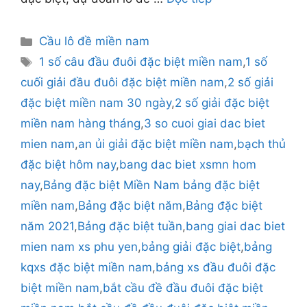
Danh
Cầu lô đề miền nam
mục
Thẻ
1 số câu đầu đuôi đặc biệt miền nam
,
1 số
cuối giải đầu đuôi đặc biệt miền nam
,
2 số giải
đặc biệt miền nam 30 ngày
,
2 số giải đặc biệt
miền nam hàng tháng
,
3 so cuoi giai dac biet
mien nam
,
an ủi giải đặc biệt miền nam
,
bạch thủ
đặc biệt hôm nay
,
bang dac biet xsmn hom
nay
,
Bảng đặc biệt Miền Nam bảng đặc biệt
miền nam
,
Bảng đặc biệt năm
,
Bảng đặc biệt
năm 2021
,
Bảng đặc biệt tuần
,
bang giai dac biet
mien nam xs phu yen
,
bảng giải đặc biệt
,
bảng
kqxs đặc biệt miền nam
,
bảng xs đầu đuôi đặc
biệt miền nam
,
bắt cầu đề đầu đuôi đặc biệt