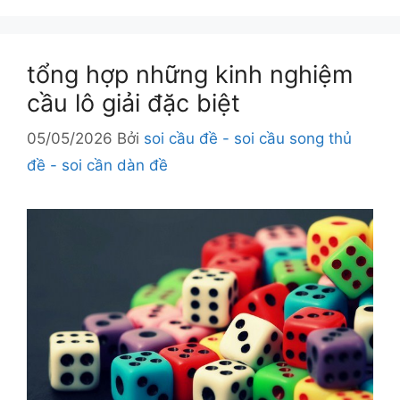
tổng hợp những kinh nghiệm
cầu lô giải đặc biệt
05/05/2026
Bởi
soi cầu đề - soi cầu song thủ
đề - soi cần dàn đề