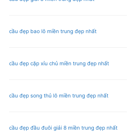
cầu đẹp bao lô miền trung đẹp nhất
cầu đẹp cặp xỉu chủ miền trung đẹp nhất
cầu đẹp song thủ lô miền trung đẹp nhất
cầu đẹp đầu đuôi giải 8 miền trung đẹp nhất