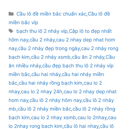
Danh
Cầu lô đề miền bắc chuẩn xác
,
Cầu lô đề
mục
miền bắc víp
Thẻ
bạch thu lô 2 nháy víp
,
Cặp lô to đẹp nhất
hôm nay
,
cầu 2 nháy
,
cau 2 nhay dep nhat hom
nay
,
cầu 2 nháy đẹp trong ngày
,
cau 2 nháy rong
bạch kim
,
cầu 2 nháy xsmb
,
cầu ăn 2 nháy
,
Cầu
ăn nhiều nháy
,
cầu đẹp bạch thu lô 2 nháy víp
miền bắc
,
cầu hai nháy
,
cầu hai nháy miền
bắc
,
cầu hai nháy rồng bạch kim
,
cau lo 2
nhay
,
cau lo 2 nhay 24h
,
cau lo 2 nhay dep nhat
hom nay
,
cầu lô 2 nháy hôm nay
,
cầu lô 2 nháy
mb
,
cầu lô 2 nháy miền bắc
,
cầu lô 2 nháy rồng
bạch kim
,
cau lo 2 nhay xsmb
,
cau lo 2nhay
,
cau
lo 2nhay rong bach kim
,
cầu lô hai nhay
,
cầu lô