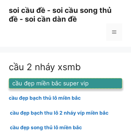
Chuyển
soi cầu đề - soi cầu song thủ
đến
đề - soi cần dàn đề
nội
dung
Menu
cầu 2 nháy xsmb
cầu đẹp miền bắc super vip
cầu đẹp bạch thủ lô miền bắc
cầu đẹp bạch thu lô 2 nháy víp miền bắc
cầu đẹp song thủ lô miền bắc