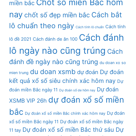
Chốt số miền Bắc hôm
miền bắc
nay
Cách bắt
chốt số đẹp miền bắc
lô chuẩn theo ngày
Cách tính
Cách tính lô chuẩn
Cách đánh
lô đề 2021
Cách đánh de ăn 100
lô ngày nào cũng trúng
Cách
đánh đề ngày nào cũng trúng
du doan xo so
du doan xsmb
Dự đoán
dự đoán
mien trung
kết quả xổ số siêu chính xác hôm nay
Dự
Dự đoán
đoán miền Bắc ngày 11
Dự đoán số de hôm nay
dự đoán xổ số miền
XSMB VIP 26h
bắc
Dự đoán
Dự đoán xổ số miền Bắc chính xác hôm nay
xổ số miền Bắc ngày 11
Dự đoán xổ số miền Bắc ngày
Dự đoán xổ số miền Bắc thứ sáu Dự
11 tay