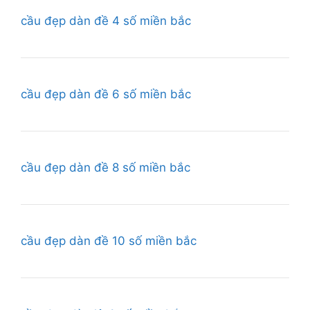
cầu đẹp dàn đề 4 số miền bắc
cầu đẹp dàn đề 6 số miền bắc
cầu đẹp dàn đề 8 số miền bắc
cầu đẹp dàn đề 10 số miền bắc