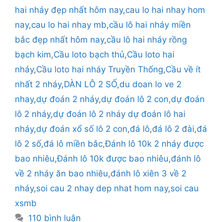
hai nháy đẹp nhất hôm nay
,
cau lo hai nhay hom
nay
,
cau lo hai nhay mb
,
cầu lô hai nháy miền
bắc đẹp nhất hôm nay
,
cầu lô hai nháy rồng
bạch kim
,
Cầu loto bạch thủ
,
Cầu loto hai
nháy
,
Cầu loto hai nháy Truyền Thống
,
Cầu về ít
nhất 2 nháy
,
DÀN LÔ 2 SỐ
,
du doan lo ve 2
nhay
,
dự đoán 2 nháy
,
dự đoán lô 2 con
,
dự đoán
lô 2 nháy
,
dự đoán lô 2 nháy dự đoán lô hai
nháy
,
dự đoán xổ số lô 2 con
,
đá lô
,
đá lô 2 đài
,
đá
lô 2 số
,
đá lô miền bắc
,
Đánh lô 10k 2 nháy được
bao nhiêu
,
Đánh lô 10k được bao nhiêu
,
đánh lô
về 2 nháy ăn bao nhiêu
,
đánh lô xiên 3 về 2
nháy
,
soi cau 2 nhay dep nhat hom nay
,
soi cau
xsmb
110 bình luận