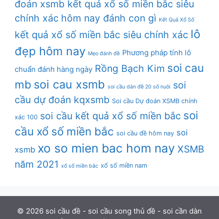
đoán xsmb kết quả xổ số miền bắc siêu
chính xác
hôm nay đánh con gì
Kết Quả Xổ Số
lô
kết quả xổ số miền bắc siêu chính xác
đẹp hôm nay
Phương pháp tính lô
Mẹo đánh đề
soi cau
Rồng Bạch Kim
chuẩn đánh hàng ngày
soi cau xsmb
mb
soi
soi cầu dàn đề 20 số nuôi
cầu dự đoán kqxsmb
Soi cầu Dự đoán XSMB chính
soi
soi cầu kết quả xổ số miền bắc
xác 100
cầu xổ số miền bắc
soi
soi cầu đề hôm nay
xo so mien bac hom nay
XSMB
xsmb
năm 2021
xổ số miền nam
xổ số miền bắc
© 2026 soi cầu đề - soi cầu song thủ đề - soi cần dàn