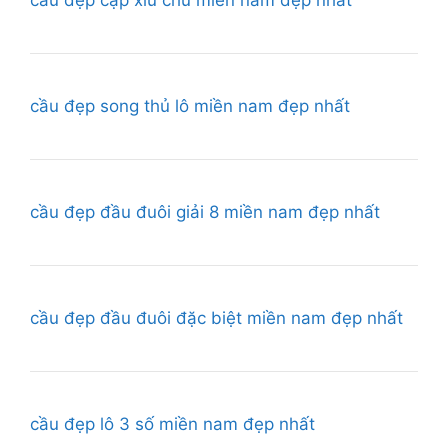
cầu đẹp song thủ lô miền nam đẹp nhất
cầu đẹp đầu đuôi giải 8 miền nam đẹp nhất
cầu đẹp đầu đuôi đặc biệt miền nam đẹp nhất
cầu đẹp lô 3 số miền nam đẹp nhất