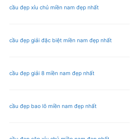
cầu đẹp xỉu chủ miền nam đẹp nhất
cầu đẹp giải đặc biệt miền nam đẹp nhất
cầu đẹp giải 8 miền nam đẹp nhất
cầu đẹp bao lô miền nam đẹp nhất
cầu đẹp cặp xỉu chủ miền nam đẹp nhất