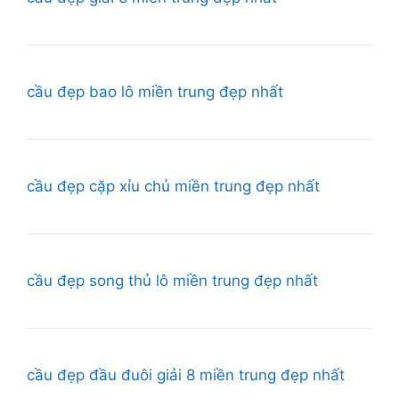
cầu đẹp bao lô miền trung đẹp nhất
cầu đẹp cặp xỉu chủ miền trung đẹp nhất
cầu đẹp song thủ lô miền trung đẹp nhất
cầu đẹp đầu đuôi giải 8 miền trung đẹp nhất