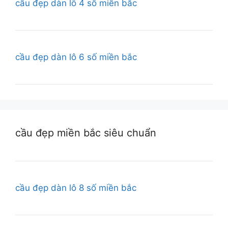
cầu đẹp dàn lô 4 số miền bắc
cầu đẹp dàn lô 6 số miền bắc
cầu đẹp miền bắc siêu chuẩn
cầu đẹp dàn lô 8 số miền bắc