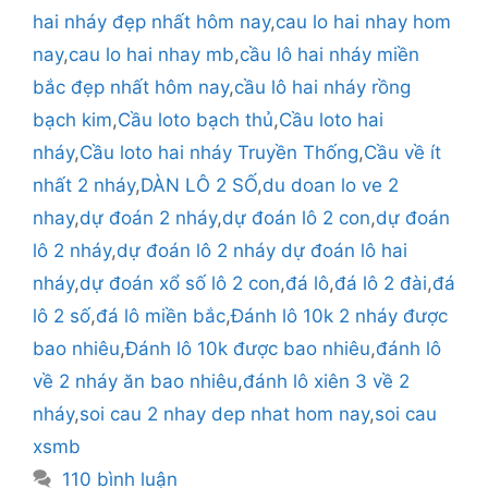
hai nháy đẹp nhất hôm nay
,
cau lo hai nhay hom
nay
,
cau lo hai nhay mb
,
cầu lô hai nháy miền
bắc đẹp nhất hôm nay
,
cầu lô hai nháy rồng
bạch kim
,
Cầu loto bạch thủ
,
Cầu loto hai
nháy
,
Cầu loto hai nháy Truyền Thống
,
Cầu về ít
nhất 2 nháy
,
DÀN LÔ 2 SỐ
,
du doan lo ve 2
nhay
,
dự đoán 2 nháy
,
dự đoán lô 2 con
,
dự đoán
lô 2 nháy
,
dự đoán lô 2 nháy dự đoán lô hai
nháy
,
dự đoán xổ số lô 2 con
,
đá lô
,
đá lô 2 đài
,
đá
lô 2 số
,
đá lô miền bắc
,
Đánh lô 10k 2 nháy được
bao nhiêu
,
Đánh lô 10k được bao nhiêu
,
đánh lô
về 2 nháy ăn bao nhiêu
,
đánh lô xiên 3 về 2
nháy
,
soi cau 2 nhay dep nhat hom nay
,
soi cau
xsmb
110 bình luận