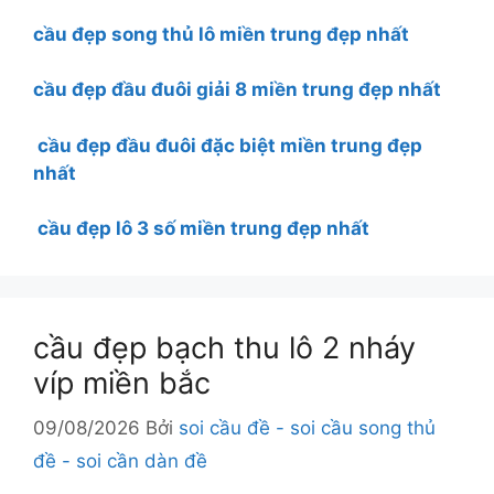
cầu đẹp song thủ lô miền trung đẹp nhất
cầu đẹp đầu đuôi giải 8 miền trung đẹp nhất
cầu đẹp đầu đuôi đặc biệt miền trung đẹp
nhất
cầu đẹp lô 3 số miền trung đẹp nhất
cầu đẹp bạch thu lô 2 nháy
víp miền bắc
09/08/2026
Bởi
soi cầu đề - soi cầu song thủ
đề - soi cần dàn đề