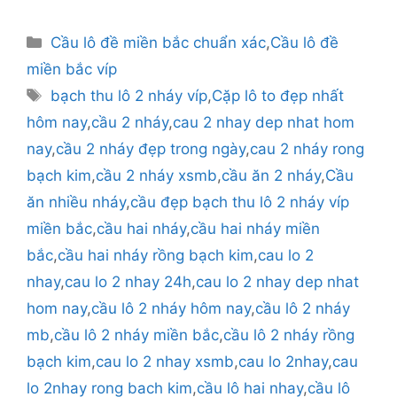
Danh
Cầu lô đề miền bắc chuẩn xác
,
Cầu lô đề
mục
miền bắc víp
Thẻ
bạch thu lô 2 nháy víp
,
Cặp lô to đẹp nhất
hôm nay
,
cầu 2 nháy
,
cau 2 nhay dep nhat hom
nay
,
cầu 2 nháy đẹp trong ngày
,
cau 2 nháy rong
bạch kim
,
cầu 2 nháy xsmb
,
cầu ăn 2 nháy
,
Cầu
ăn nhiều nháy
,
cầu đẹp bạch thu lô 2 nháy víp
miền bắc
,
cầu hai nháy
,
cầu hai nháy miền
bắc
,
cầu hai nháy rồng bạch kim
,
cau lo 2
nhay
,
cau lo 2 nhay 24h
,
cau lo 2 nhay dep nhat
hom nay
,
cầu lô 2 nháy hôm nay
,
cầu lô 2 nháy
mb
,
cầu lô 2 nháy miền bắc
,
cầu lô 2 nháy rồng
bạch kim
,
cau lo 2 nhay xsmb
,
cau lo 2nhay
,
cau
lo 2nhay rong bach kim
,
cầu lô hai nhay
,
cầu lô