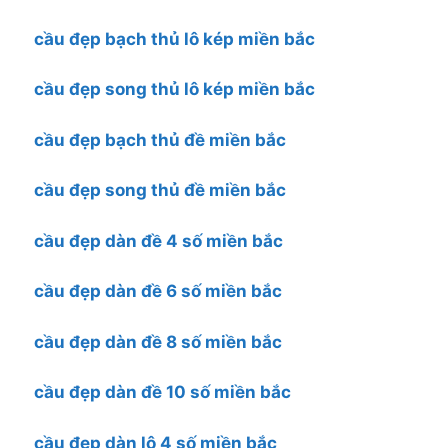
cầu đẹp bạch thủ lô kép miền bắc
cầu đẹp song thủ lô kép miền bắc
cầu đẹp bạch thủ đề miền bắc
cầu đẹp song thủ đề miền bắc
cầu đẹp dàn đề 4 số miền bắc
cầu đẹp dàn đề 6 số miền bắc
cầu đẹp dàn đề 8 số miền bắc
cầu đẹp dàn đề 10 số miền bắc
cầu đẹp dàn lô 4 số miền bắc