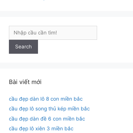
Search
Bài viết mới
cầu đẹp dàn lô 8 con miền bắc
cầu đẹp lô song thủ kép miền bắc
cầu đẹp dàn đề 6 con miền bắc
cầu đẹp lô xiên 3 miền bắc