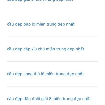
cầu đẹp bao lô miền trung đẹp nhất
cầu đẹp cặp xỉu chủ miền trung đẹp nhất
cầu đẹp song thủ lô miền trung đẹp nhất
cầu đẹp đầu đuôi giải 8 miền trung đẹp nhất