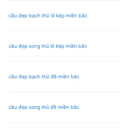
cầu đẹp bạch thủ lô kép miền bắc
cầu đẹp song thủ lô kép miền bắc
cầu đẹp bạch thủ đề miền bắc
cầu đẹp song thủ đề miền bắc