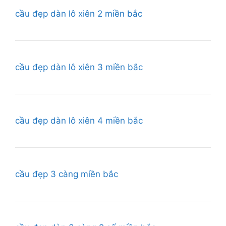
cầu đẹp dàn lô xiên 2 miền bắc
cầu đẹp dàn lô xiên 3 miền bắc
cầu đẹp dàn lô xiên 4 miền bắc
cầu đẹp 3 càng miền bắc