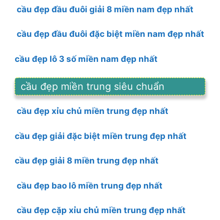
cầu đẹp đầu đuôi giải 8 miền nam đẹp nhất
cầu đẹp đầu đuôi đặc biệt miền nam đẹp nhất
cầu đẹp lô 3 số miền nam đẹp nhất
cầu đẹp miền trung siêu chuẩn
cầu đẹp xỉu chủ miền trung đẹp nhất
cầu đẹp giải đặc biệt miền trung đẹp nhất
cầu đẹp giải 8 miền trung đẹp nhất
cầu đẹp bao lô miền trung đẹp nhất
cầu đẹp cặp xỉu chủ miền trung đẹp nhất