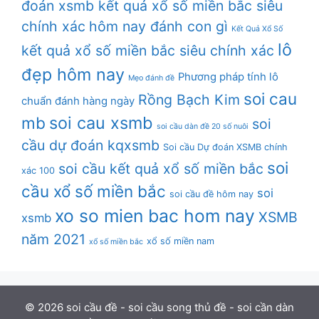
đoán xsmb kết quả xổ số miền bắc siêu
chính xác
hôm nay đánh con gì
Kết Quả Xổ Số
lô
kết quả xổ số miền bắc siêu chính xác
đẹp hôm nay
Phương pháp tính lô
Mẹo đánh đề
soi cau
Rồng Bạch Kim
chuẩn đánh hàng ngày
soi cau xsmb
mb
soi
soi cầu dàn đề 20 số nuôi
cầu dự đoán kqxsmb
Soi cầu Dự đoán XSMB chính
soi
soi cầu kết quả xổ số miền bắc
xác 100
cầu xổ số miền bắc
soi
soi cầu đề hôm nay
xo so mien bac hom nay
XSMB
xsmb
năm 2021
xổ số miền nam
xổ số miền bắc
© 2026 soi cầu đề - soi cầu song thủ đề - soi cần dàn