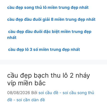
cầu đẹp song thủ lô miền trung đẹp nhất
cầu đẹp đầu đuôi giải 8 miền trung đẹp nhất
cầu đẹp đầu đuôi đặc biệt miền trung đẹp
nhất
cầu đẹp lô 3 số miền trung đẹp nhất
cầu đẹp bạch thu lô 2 nháy
víp miền bắc
08/08/2026
Bởi
soi cầu đề - soi cầu song thủ
đề - soi cần dàn đề