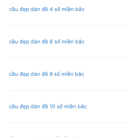
cầu đẹp dàn đề 4 số miền bắc
cầu đẹp dàn đề 6 số miền bắc
cầu đẹp dàn đề 8 số miền bắc
cầu đẹp dàn đề 10 số miền bắc