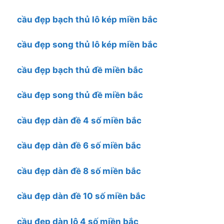
cầu đẹp bạch thủ lô kép miền bắc
cầu đẹp song thủ lô kép miền bắc
cầu đẹp bạch thủ đề miền bắc
cầu đẹp song thủ đề miền bắc
cầu đẹp dàn đề 4 số miền bắc
cầu đẹp dàn đề 6 số miền bắc
cầu đẹp dàn đề 8 số miền bắc
cầu đẹp dàn đề 10 số miền bắc
cầu đẹp dàn lô 4 số miền bắc