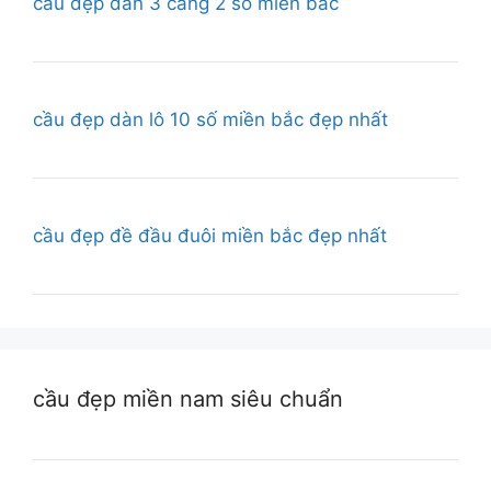
cầu đẹp dàn 3 càng 2 số miền bắc
cầu đẹp dàn lô 10 số miền bắc đẹp nhất
cầu đẹp đề đầu đuôi miền bắc đẹp nhất
cầu đẹp miền nam siêu chuẩn