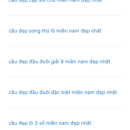
cầu đẹp song thủ lô miền nam đẹp nhất
cầu đẹp đầu đuôi giải 8 miền nam đẹp nhất
cầu đẹp đầu đuôi đặc biệt miền nam đẹp nhất
cầu đẹp lô 3 số miền nam đẹp nhất