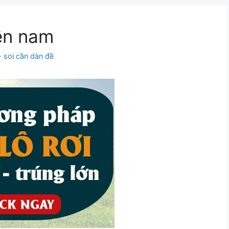
ền nam
- soi cần dàn đề