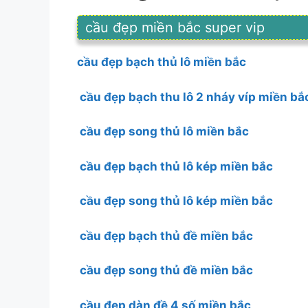
cầu đẹp miền bắc super vip
cầu đẹp bạch thủ lô miền bắc
cầu đẹp bạch thu lô 2 nháy víp miền bắ
cầu đẹp song thủ lô miền bắc
cầu đẹp bạch thủ lô kép miền bắc
cầu đẹp song thủ lô kép miền bắc
cầu đẹp bạch thủ đề miền bắc
cầu đẹp song thủ đề miền bắc
cầu đẹp dàn đề 4 số miền bắc