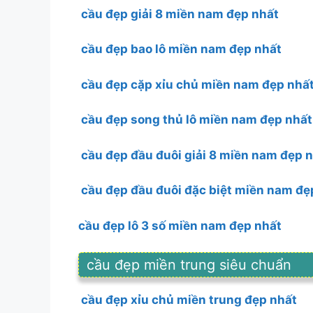
cầu đẹp giải 8 miền nam đẹp nhất
cầu đẹp bao lô miền nam đẹp nhất
cầu đẹp cặp xỉu chủ miền nam đẹp nhấ
cầu đẹp song thủ lô miền nam đẹp nhất
cầu đẹp đầu đuôi giải 8 miền nam đẹp 
cầu đẹp đầu đuôi đặc biệt miền nam đẹ
cầu đẹp lô 3 số miền nam đẹp nhất
cầu đẹp miền trung siêu chuẩn
cầu đẹp xỉu chủ miền trung đẹp nhất