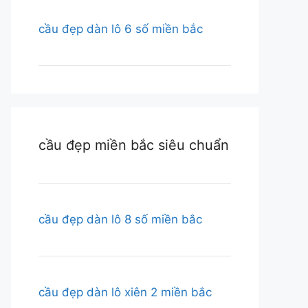
cầu đẹp dàn lô 6 số miền bắc
cầu đẹp miền bắc siêu chuẩn
cầu đẹp dàn lô 8 số miền bắc
cầu đẹp dàn lô xiên 2 miền bắc