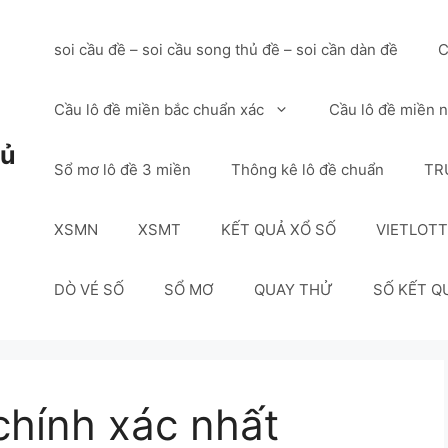
soi cầu đề – soi cầu song thủ đề – soi cần dàn đề
C
Cầu lô đề miền bắc chuẩn xác
Cầu lô đề miền 
hủ
Sổ mơ lô đề 3 miền
Thông kê lô đề chuẩn
TR
XSMN
XSMT
KẾT QUẢ XỔ SỐ
VIETLOTT
DÒ VÉ SỐ
SỔ MƠ
QUAY THỬ
SỐ KẾT Q
 chính xác nhất