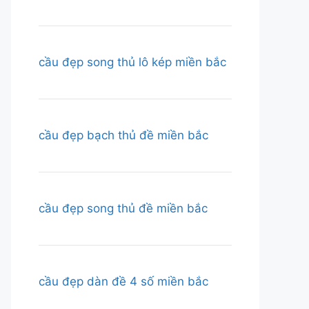
cầu đẹp song thủ lô kép miền bắc
cầu đẹp bạch thủ đề miền bắc
cầu đẹp song thủ đề miền bắc
cầu đẹp dàn đề 4 số miền bắc