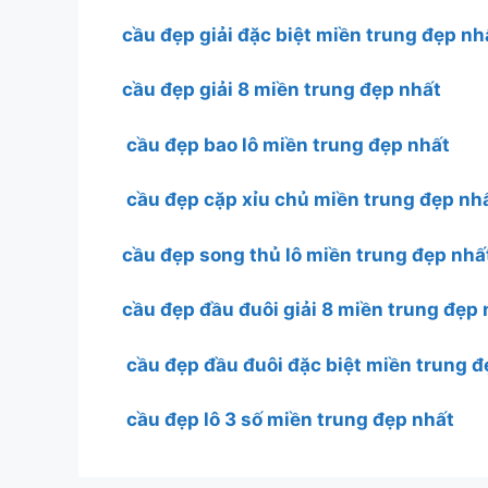
cầu đẹp giải đặc biệt miền trung đẹp nh
cầu đẹp giải 8 miền trung đẹp nhất
cầu đẹp bao lô miền trung đẹp nhất
cầu đẹp cặp xỉu chủ miền trung đẹp nh
cầu đẹp song thủ lô miền trung đẹp nhấ
cầu đẹp đầu đuôi giải 8 miền trung đẹp 
cầu đẹp đầu đuôi đặc biệt miền trung đ
cầu đẹp lô 3 số miền trung đẹp nhất