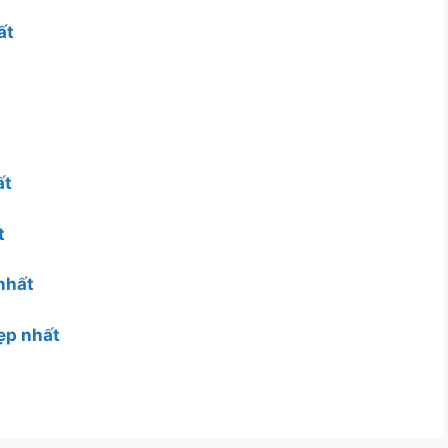
ất
ất
t
nhất
ẹp nhất