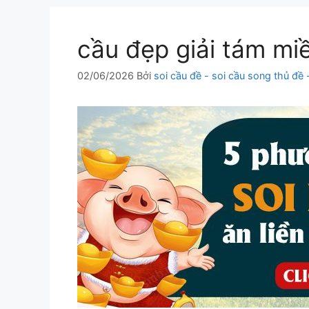
cầu đẹp giải tám mi
02/06/2026
Bởi
soi cầu đề - soi cầu song thủ đề 