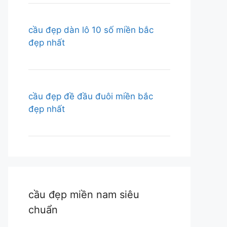
cầu đẹp dàn lô 10 số miền bắc
đẹp nhất
cầu đẹp đề đầu đuôi miền bắc
đẹp nhất
cầu đẹp miền nam siêu
chuẩn