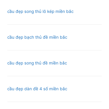
cầu đẹp song thủ lô kép miền bắc
cầu đẹp bạch thủ đề miền bắc
cầu đẹp song thủ đề miền bắc
cầu đẹp dàn đề 4 số miền bắc