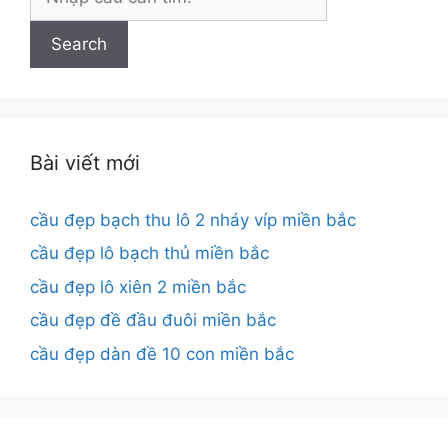
Search
Bài viết mới
cầu đẹp bạch thu lô 2 nháy víp miền bắc
cầu đẹp lô bạch thủ miền bắc
cầu đẹp lô xiên 2 miền bắc
cầu đẹp đề đầu đuôi miền bắc
cầu đẹp dàn đề 10 con miền bắc