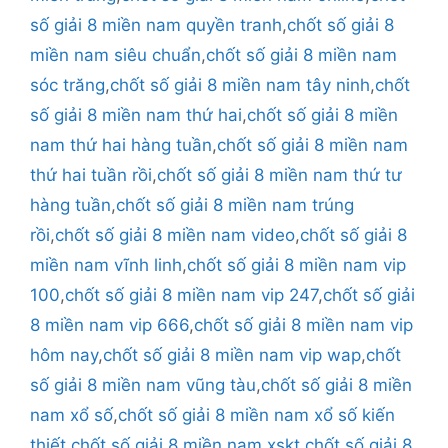
số giải 8 miền nam quyền tranh
,
chốt số giải 8
miền nam siêu chuẩn
,
chốt số giải 8 miền nam
sóc trăng
,
chốt số giải 8 miền nam tây ninh
,
chốt
số giải 8 miền nam thứ hai
,
chốt số giải 8 miền
nam thứ hai hàng tuần
,
chốt số giải 8 miền nam
thứ hai tuần rồi
,
chốt số giải 8 miền nam thứ tư
hàng tuần
,
chốt số giải 8 miền nam trúng
rồi
,
chốt số giải 8 miền nam video
,
chốt số giải 8
miền nam vĩnh linh
,
chốt số giải 8 miền nam vip
100
,
chốt số giải 8 miền nam vip 247
,
chốt số giải
8 miền nam vip 666
,
chốt số giải 8 miền nam vip
hôm nay
,
chốt số giải 8 miền nam vip wap
,
chốt
số giải 8 miền nam vũng tàu
,
chốt số giải 8 miền
nam xổ số
,
chốt số giải 8 miền nam xổ số kiến
thiết
,
chốt số giải 8 miền nam xskt
,
chốt số giải 8