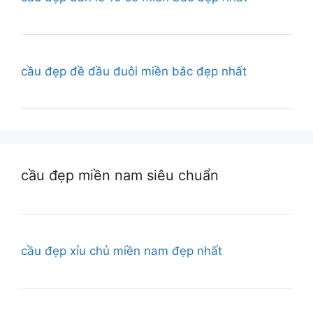
cầu đẹp đề đầu đuôi miền bắc đẹp nhất
cầu đẹp miền nam siêu chuẩn
cầu đẹp xỉu chủ miền nam đẹp nhất