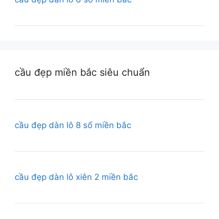
cầu đẹp miền bắc siêu chuẩn
cầu đẹp dàn lô 8 số miền bắc
cầu đẹp dàn lô xiên 2 miền bắc