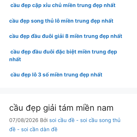
cầu đẹp cặp xỉu chủ miền trung đẹp nhất
cầu đẹp song thủ lô miền trung đẹp nhất
cầu đẹp đầu đuôi giải 8 miền trung đẹp nhất
cầu đẹp đầu đuôi đặc biệt miền trung đẹp
nhất
cầu đẹp lô 3 số miền trung đẹp nhất
cầu đẹp giải tám miền nam
07/08/2026
Bởi
soi cầu đề - soi cầu song thủ
đề - soi cần dàn đề