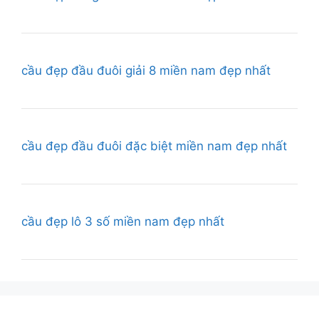
cầu đẹp đầu đuôi giải 8 miền nam đẹp nhất
cầu đẹp đầu đuôi đặc biệt miền nam đẹp nhất
cầu đẹp lô 3 số miền nam đẹp nhất