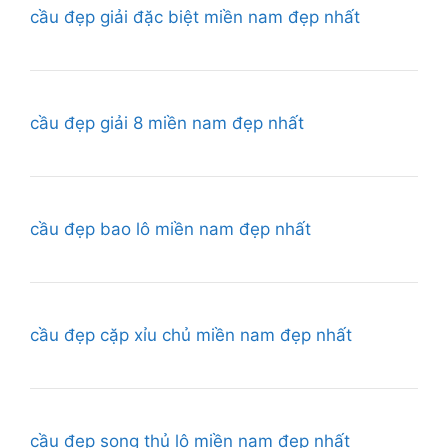
cầu đẹp giải đặc biệt miền nam đẹp nhất
cầu đẹp giải 8 miền nam đẹp nhất
cầu đẹp bao lô miền nam đẹp nhất
cầu đẹp cặp xỉu chủ miền nam đẹp nhất
cầu đẹp song thủ lô miền nam đẹp nhất