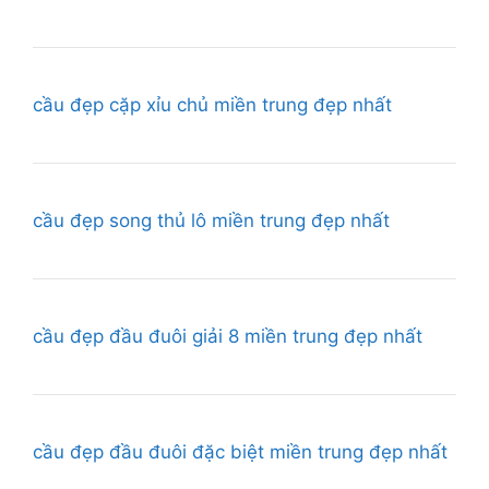
cầu đẹp cặp xỉu chủ miền trung đẹp nhất
cầu đẹp song thủ lô miền trung đẹp nhất
cầu đẹp đầu đuôi giải 8 miền trung đẹp nhất
cầu đẹp đầu đuôi đặc biệt miền trung đẹp nhất