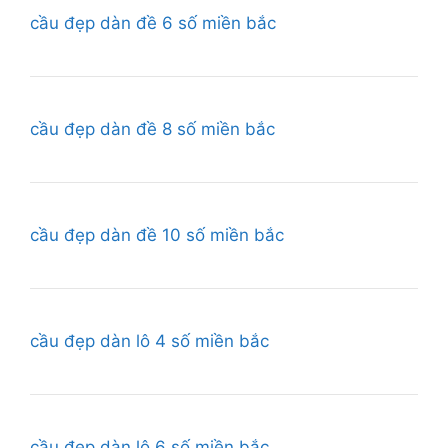
cầu đẹp dàn đề 6 số miền bắc
cầu đẹp dàn đề 8 số miền bắc
cầu đẹp dàn đề 10 số miền bắc
cầu đẹp dàn lô 4 số miền bắc
cầu đẹp dàn lô 6 số miền bắc