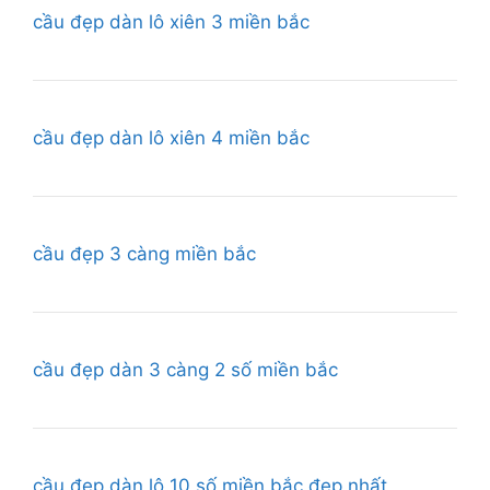
cầu đẹp dàn lô xiên 3 miền bắc
cầu đẹp dàn lô xiên 4 miền bắc
cầu đẹp 3 càng miền bắc
cầu đẹp dàn 3 càng 2 số miền bắc
cầu đẹp dàn lô 10 số miền bắc đẹp nhất