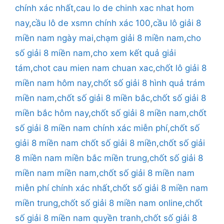
chính xác nhất
,
cau lo de chinh xac nhat hom
nay
,
cầu lô de xsmn chính xác 100
,
cầu lô giải 8
miền nam ngày mai
,
chạm giải 8 miền nam
,
cho
số giải 8 miền nam
,
cho xem kết quả giải
tám
,
chot cau mien nam chuan xac
,
chốt lô giải 8
miền nam hôm nay
,
chốt số giải 8 hình quả trám
miền nam
,
chốt số giải 8 miền bắc
,
chốt số giải 8
miền bắc hôm nay
,
chốt số giải 8 miền nam
,
chốt
số giải 8 miền nam chính xác miễn phí
,
chốt số
giải 8 miền nam chốt số giải 8 miền
,
chốt số giải
8 miền nam miền bắc miền trung
,
chốt số giải 8
miền nam miền nam
,
chốt số giải 8 miền nam
miễn phí chính xác nhất
,
chốt số giải 8 miền nam
miền trung
,
chốt số giải 8 miền nam online
,
chốt
số giải 8 miền nam quyền tranh
,
chốt số giải 8