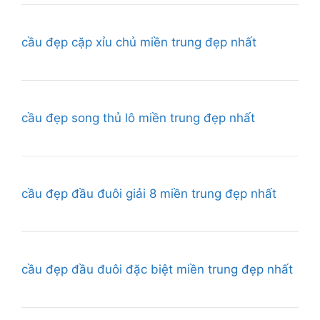
cầu đẹp cặp xỉu chủ miền trung đẹp nhất
cầu đẹp song thủ lô miền trung đẹp nhất
cầu đẹp đầu đuôi giải 8 miền trung đẹp nhất
cầu đẹp đầu đuôi đặc biệt miền trung đẹp nhất