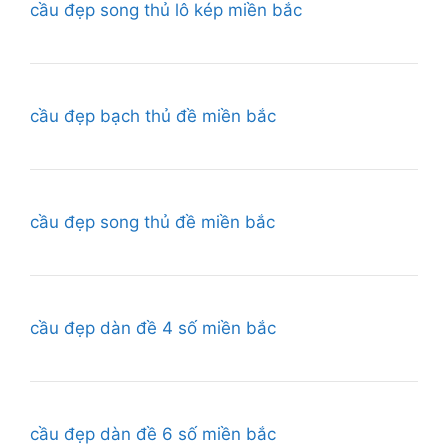
cầu đẹp song thủ lô kép miền bắc
cầu đẹp bạch thủ đề miền bắc
cầu đẹp song thủ đề miền bắc
cầu đẹp dàn đề 4 số miền bắc
cầu đẹp dàn đề 6 số miền bắc