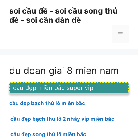
Chuyển
soi cầu đề - soi cầu song thủ
đến
đề - soi cần dàn đề
nội
dung
Menu
du doan giai 8 mien nam
cầu đẹp miền bắc super vip
cầu đẹp bạch thủ lô miền bắc
cầu đẹp bạch thu lô 2 nháy víp miền bắc
cầu đẹp song thủ lô miền bắc