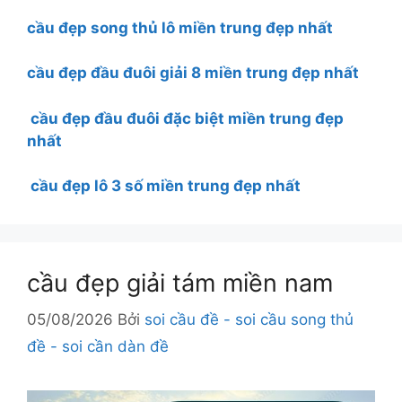
cầu đẹp song thủ lô miền trung đẹp nhất
cầu đẹp đầu đuôi giải 8 miền trung đẹp nhất
cầu đẹp đầu đuôi đặc biệt miền trung đẹp
nhất
cầu đẹp lô 3 số miền trung đẹp nhất
cầu đẹp giải tám miền nam
05/08/2026
Bởi
soi cầu đề - soi cầu song thủ
đề - soi cần dàn đề