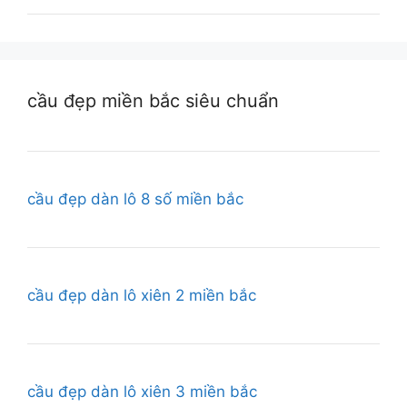
cầu đẹp miền bắc siêu chuẩn
cầu đẹp dàn lô 8 số miền bắc
cầu đẹp dàn lô xiên 2 miền bắc
cầu đẹp dàn lô xiên 3 miền bắc