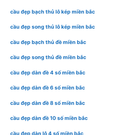
cầu đẹp bạch thủ lô kép miền bắc
cầu đẹp song thủ lô kép miền bắc
cầu đẹp bạch thủ đề miền bắc
cầu đẹp song thủ đề miền bắc
cầu đẹp dàn đề 4 số miền bắc
cầu đẹp dàn đề 6 số miền bắc
cầu đẹp dàn đề 8 số miền bắc
cầu đẹp dàn đề 10 số miền bắc
cầu đẹp dàn lô 4 số miền bắc