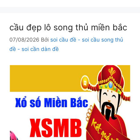
cầu đẹp lô song thủ miền bắc
07/08/2026
Bởi
soi cầu đề - soi cầu song thủ
đề - soi cần dàn đề