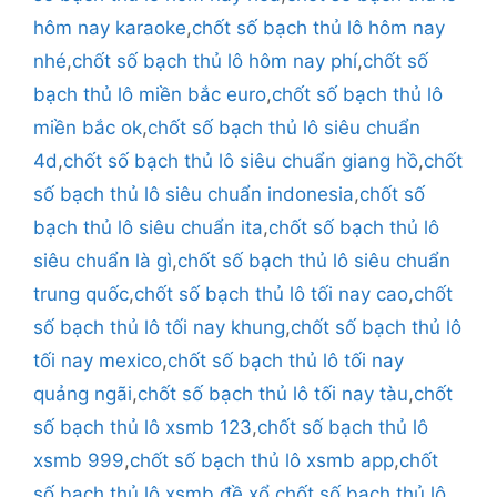
hôm nay karaoke
,
chốt số bạch thủ lô hôm nay
nhé
,
chốt số bạch thủ lô hôm nay phí
,
chốt số
bạch thủ lô miền bắc euro
,
chốt số bạch thủ lô
miền bắc ok
,
chốt số bạch thủ lô siêu chuẩn
4d
,
chốt số bạch thủ lô siêu chuẩn giang hồ
,
chốt
số bạch thủ lô siêu chuẩn indonesia
,
chốt số
bạch thủ lô siêu chuẩn ita
,
chốt số bạch thủ lô
siêu chuẩn là gì
,
chốt số bạch thủ lô siêu chuẩn
trung quốc
,
chốt số bạch thủ lô tối nay cao
,
chốt
số bạch thủ lô tối nay khung
,
chốt số bạch thủ lô
tối nay mexico
,
chốt số bạch thủ lô tối nay
quảng ngãi
,
chốt số bạch thủ lô tối nay tàu
,
chốt
số bạch thủ lô xsmb 123
,
chốt số bạch thủ lô
xsmb 999
,
chốt số bạch thủ lô xsmb app
,
chốt
số bạch thủ lô xsmb đề xổ
,
chốt số bạch thủ lô