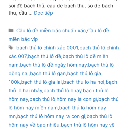
soi đề bạch thủ, cau de bach thu, so de bach
thu, cầu …
Đọc tiếp
Danh
Cầu lô đề miền bắc chuẩn xác
,
Cầu lô đề
mục
miền bắc víp
Thẻ
bạch thủ lô chính xác 0001
,
bạch thủ lô chính
xác 007
,
bạch thủ lô đề
,
bạch thủ lô đề miền
nam
,
bạch thủ lô đề ngày hôm nay
,
bạch thủ lô
đồng nai
,
bạch thủ lô gan
,
bạch thủ lô gia
100k
,
bạch thủ lô gia lai
,
bach thu lo ha noi
,
bạch
thủ lô hai nháy
,
bạch thủ lô hnay
,
bạch thủ lô
hôm nay
,
bạch thủ lô hôm nay là con gì
,
bạch thủ
lô hôm nay miền nam
,
bạch thủ lô hôm nay
mn
,
bạch thủ lô hôm nay ra con gì
,
bạch thủ lô
hôm nay về bao nhiêu
,
bạch thủ lô hôm nay về