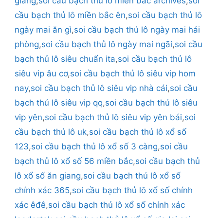
giang
,
soi cầu bạch thủ lô miền bắc archives
,
soi
cầu bạch thủ lô miền bắc ên
,
soi cầu bạch thủ lô
ngày mai ăn gì
,
soi cầu bạch thủ lô ngày mai hải
phòng
,
soi cầu bạch thủ lô ngày mai ngãi
,
soi cầu
bạch thủ lô siêu chuẩn ita
,
soi cầu bạch thủ lô
siêu vip âu cơ
,
soi cầu bạch thủ lô siêu vip hom
nay
,
soi cầu bạch thủ lô siêu vip nhà cái
,
soi cầu
bạch thủ lô siêu vip qq
,
soi cầu bạch thủ lô siêu
vip yên
,
soi cầu bạch thủ lô siêu vip yên bái
,
soi
cầu bạch thủ lô uk
,
soi cầu bạch thủ lô xổ số
123
,
soi cầu bạch thủ lô xổ số 3 càng
,
soi cầu
bạch thủ lô xổ số 56 miền bắc
,
soi cầu bạch thủ
lô xổ số ăn giang
,
soi cầu bạch thủ lô xổ số
chính xác 365
,
soi cầu bạch thủ lô xổ số chính
xác êđê
,
soi cầu bạch thủ lô xổ số chính xác