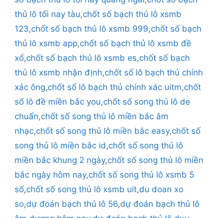
thủ lô tối nay tàu
,
chốt số bạch thủ lô xsmb
123
,
chốt số bạch thủ lô xsmb 999
,
chốt số bạch
thủ lô xsmb app
,
chốt số bạch thủ lô xsmb đề
xổ
,
chốt số bạch thủ lô xsmb es
,
chốt số bạch
thủ lô xsmb nhận định
,
chốt số lô bạch thủ chính
xác ông
,
chốt số lô bạch thủ chính xác uitm
,
chốt
số lô đề miền bắc you
,
chốt số song thủ lô de
chuẩn
,
chốt số song thủ lô miền bắc âm
nhạc
,
chốt số song thủ lô miền bắc easy
,
chốt số
song thủ lô miền bắc id
,
chốt số song thủ lô
miền bắc khung 2 ngày
,
chốt số song thủ lô miền
bắc ngày hôm nay
,
chốt số song thủ lô xsmb 5
số
,
chốt số song thủ lô xsmb uit
,
du doan xo
so
,
dự đoán bạch thủ lô 56
,
dự đoán bạch thủ lô