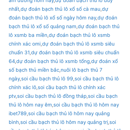
âm dương hôm nay
,
dự đoán bạch thủ lô duy
nhất
,
dự đoán bạch thủ lô xổ số cà mau
,
dự
đoán bạch thủ lô xổ số ngày hôm nay
,
dự đoán
bạch thủ lô xổ số quảng nam
,
dự đoán bạch thủ
lô xsmb ba miền
,
dự đoán bạch thủ lô xsmb
chính xác omi
,
dự đoán bạch thủ lô xsmb siêu
chuẩn 31
,
dự đoán bạch thủ lô xsmb siêu chuẩn
64
,
dự đoán bạch thủ lô xsmb tổng
,
dự đoán xổ
số bạch thủ miền bắc
,
nuôi lô bạch thủ 7
ngày
,
soi cầu bạch thủ lô 99
,
soi cầu bạch thủ lô
chính xác lô
,
soi cầu bạch thủ lô chính xác
ptv
,
soi cầu bạch thủ lô đồng tháp
,
soi cầu bạch
thủ lô hôm nay êm
,
soi cầu bạch thủ lô hôm nay
ibet789
,
soi cầu bạch thủ lô hôm nay quảng
bình
,
soi cầu bạch thủ lô hôm nay quảng trị
,
soi