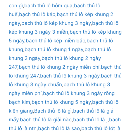
con gì
,
bạch thủ lô hôm qua
,
bạch thủ lô
huế
,
bạch thủ lô kép
,
bạch thủ lô kép khung 2
ngày
,
bạch thủ lô kép khung 3 ngày
,
bạch thủ lô
kép khung 3 ngày 3 miền
,
bạch thủ lô kép khung
5 ngày
,
bạch thủ lô kép miền bắc
,
bạch thủ lô
khung
,
bạch thủ lô khung 1 ngày
,
bạch thủ lô
khung 2 ngày
,
bạch thủ lô khung 2 ngày
247
,
bạch thủ lô khung 2 ngày miễn phí
,
bạch thủ
lô khung 247
,
bạch thủ lô khung 3 ngày
,
bạch thủ
lô khung 3 ngày chuẩn
,
bạch thủ lô khung 3
ngày miễn phí
,
bạch thủ lô khung 3 ngày rồng
bạch kim
,
bạch thủ lô khung 5 ngày
,
bạch thủ lô
kiên giang
,
Bạch thủ lô là gì
,
bạch thủ lô là giải
mấy
,
bạch thủ lô là giải nào
,
bạch thủ lô là j
,
bạch
thủ lô là ntn
,
bạch thủ lô là sao
,
bạch thủ lô lót là