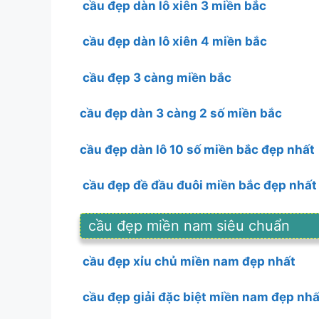
cầu đẹp dàn lô xiên 3 miền bắc
cầu đẹp dàn lô xiên 4 miền bắc
cầu đẹp 3 càng miền bắc
cầu đẹp dàn 3 càng 2 số miền bắc
cầu đẹp dàn lô 10 số miền bắc đẹp nhất
cầu đẹp đề đầu đuôi miền bắc đẹp nhất
cầu đẹp miền nam siêu chuẩn
cầu đẹp xỉu chủ miền nam đẹp nhất
cầu đẹp giải đặc biệt miền nam đẹp nhấ