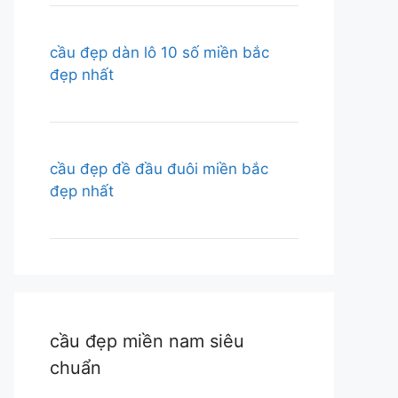
cầu đẹp dàn lô 10 số miền bắc
đẹp nhất
cầu đẹp đề đầu đuôi miền bắc
đẹp nhất
cầu đẹp miền nam siêu
chuẩn