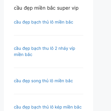
cầu đẹp miền bắc super vip
cầu đẹp bạch thủ lô miền bắc
cầu đẹp bạch thu lô 2 nháy víp
miền bắc
cầu đẹp song thủ lô miền bắc
cầu đẹp bạch thủ lô kép miền bắc