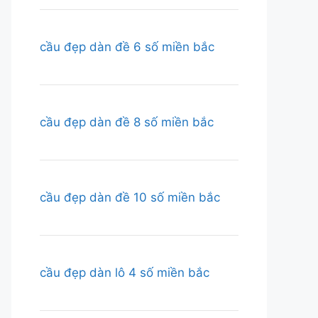
cầu đẹp dàn đề 6 số miền bắc
cầu đẹp dàn đề 8 số miền bắc
cầu đẹp dàn đề 10 số miền bắc
cầu đẹp dàn lô 4 số miền bắc