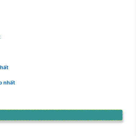
t
nhất
p nhất