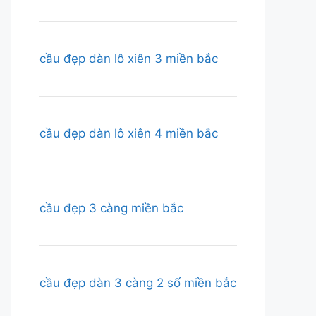
cầu đẹp dàn lô xiên 3 miền bắc
cầu đẹp dàn lô xiên 4 miền bắc
cầu đẹp 3 càng miền bắc
cầu đẹp dàn 3 càng 2 số miền bắc