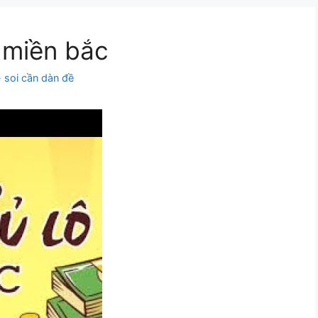
 miền bắc
- soi cần dàn đề