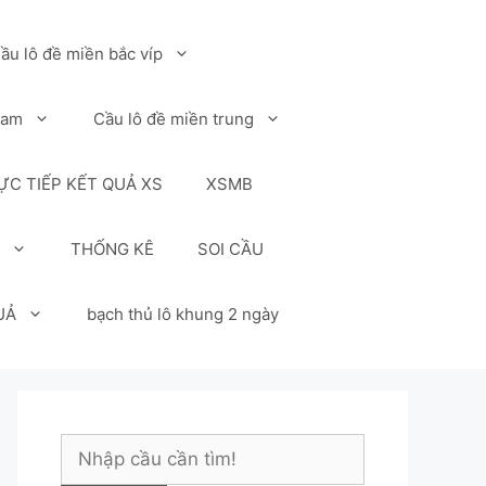
ầu lô đề miền bắc víp
nam
Cầu lô đề miền trung
ỰC TIẾP KẾT QUẢ XS
XSMB
THỐNG KÊ
SOI CẦU
UẢ
bạch thủ lô khung 2 ngày