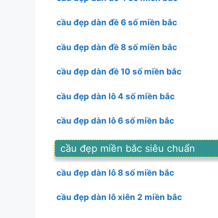
cầu đẹp dàn đề 6 số miền bắc
cầu đẹp dàn đề 8 số miền bắc
cầu đẹp dàn đề 10 số miền bắc
cầu đẹp dàn lô 4 số miền bắc
cầu đẹp dàn lô 6 số miền bắc
cầu đẹp miền bắc siêu chuẩn
cầu đẹp dàn lô 8 số miền bắc
cầu đẹp dàn lô xiên 2 miền bắc