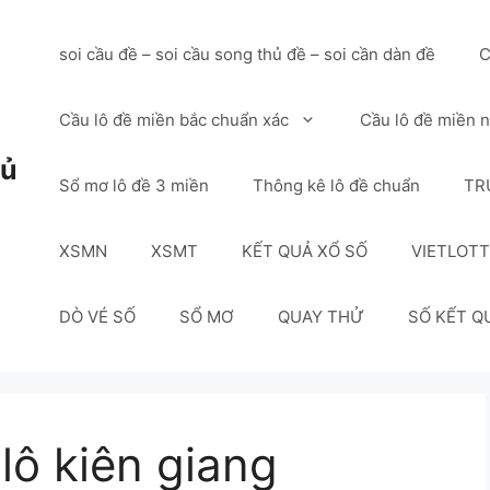
soi cầu đề – soi cầu song thủ đề – soi cần dàn đề
C
Cầu lô đề miền bắc chuẩn xác
Cầu lô đề miền 
hủ
Sổ mơ lô đề 3 miền
Thông kê lô đề chuẩn
TR
XSMN
XSMT
KẾT QUẢ XỔ SỐ
VIETLOTT
DÒ VÉ SỐ
SỔ MƠ
QUAY THỬ
SỐ KẾT Q
lô kiên giang