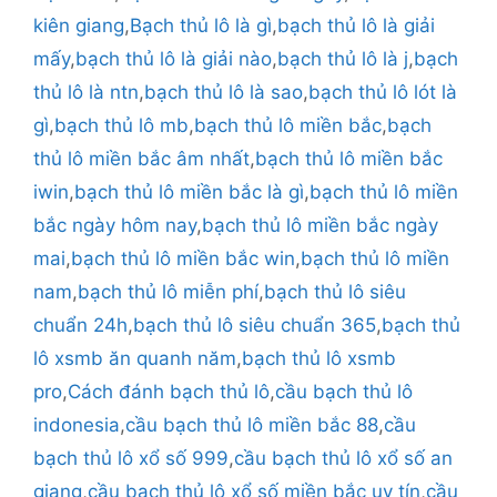
kiên giang
,
Bạch thủ lô là gì
,
bạch thủ lô là giải
mấy
,
bạch thủ lô là giải nào
,
bạch thủ lô là j
,
bạch
thủ lô là ntn
,
bạch thủ lô là sao
,
bạch thủ lô lót là
gì
,
bạch thủ lô mb
,
bạch thủ lô miền bắc
,
bạch
thủ lô miền bắc âm nhất
,
bạch thủ lô miền bắc
iwin
,
bạch thủ lô miền bắc là gì
,
bạch thủ lô miền
bắc ngày hôm nay
,
bạch thủ lô miền bắc ngày
mai
,
bạch thủ lô miền bắc win
,
bạch thủ lô miền
nam
,
bạch thủ lô miễn phí
,
bạch thủ lô siêu
chuẩn 24h
,
bạch thủ lô siêu chuẩn 365
,
bạch thủ
lô xsmb ăn quanh năm
,
bạch thủ lô xsmb
pro
,
Cách đánh bạch thủ lô
,
cầu bạch thủ lô
indonesia
,
cầu bạch thủ lô miền bắc 88
,
cầu
bạch thủ lô xổ số 999
,
cầu bạch thủ lô xổ số an
giang
,
cầu bạch thủ lô xổ số miền bắc uy tín
,
cầu