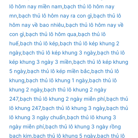
lô hôm nay miền nam
,
bạch thủ lô hôm nay
mn
,
bạch thủ lô hôm nay ra con gì
,
bạch thủ lô
hôm nay về bao nhiêu
,
bạch thủ lô hôm nay về
con gì
,
bạch thủ lô hôm qua
,
bạch thủ lô
huế
,
bạch thủ lô kép
,
bạch thủ lô kép khung 2
ngày
,
bạch thủ lô kép khung 3 ngày
,
bạch thủ lô
kép khung 3 ngày 3 miền
,
bạch thủ lô kép khung
5 ngày
,
bạch thủ lô kép miền bắc
,
bạch thủ lô
khung
,
bạch thủ lô khung 1 ngày
,
bạch thủ lô
khung 2 ngày
,
bạch thủ lô khung 2 ngày
247
,
bạch thủ lô khung 2 ngày miễn phí
,
bạch thủ
lô khung 247
,
bạch thủ lô khung 3 ngày
,
bạch thủ
lô khung 3 ngày chuẩn
,
bạch thủ lô khung 3
ngày miễn phí
,
bạch thủ lô khung 3 ngày rồng
bạch kim
,
bạch thủ lô khung 5 ngày
,
bạch thủ lô