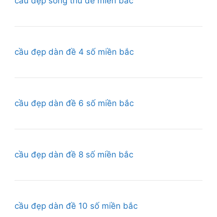
cầu đẹp song thủ đề miền bắc
cầu đẹp dàn đề 4 số miền bắc
cầu đẹp dàn đề 6 số miền bắc
cầu đẹp dàn đề 8 số miền bắc
cầu đẹp dàn đề 10 số miền bắc