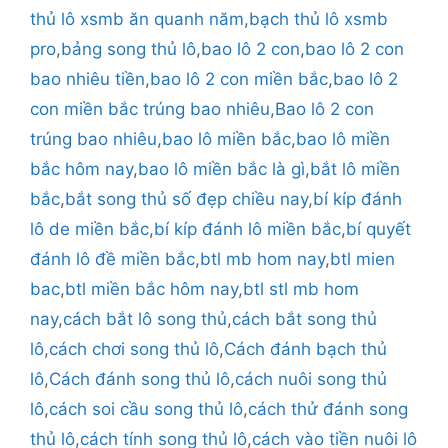
thủ lô xsmb ăn quanh năm
,
bạch thủ lô xsmb
pro
,
bảng song thủ lô
,
bao lô 2 con
,
bao lô 2 con
bao nhiêu tiền
,
bao lô 2 con miền bắc
,
bao lô 2
con miền bắc trúng bao nhiêu
,
Bao lô 2 con
trúng bao nhiêu
,
bao lô miền bắc
,
bao lô miền
bắc hôm nay
,
bao lô miền bắc là gì
,
bắt lô miền
bắc
,
bắt song thủ số đẹp chiều nay
,
bí kíp đánh
lô de miền bắc
,
bí kíp đánh lô miền bắc
,
bí quyết
đánh lô đề miền bắc
,
btl mb hom nay
,
btl mien
bac
,
btl miền bắc hôm nay
,
btl stl mb hom
nay
,
cách bắt lô song thủ
,
cách bắt song thủ
lô
,
cách chơi song thủ lô
,
Cách đánh bạch thủ
lô
,
Cách đánh song thủ lô
,
cách nuôi song thủ
lô
,
cách soi cầu song thủ lô
,
cách thử đánh song
thủ lô
,
cách tính song thủ lô
,
cách vào tiền nuôi lô