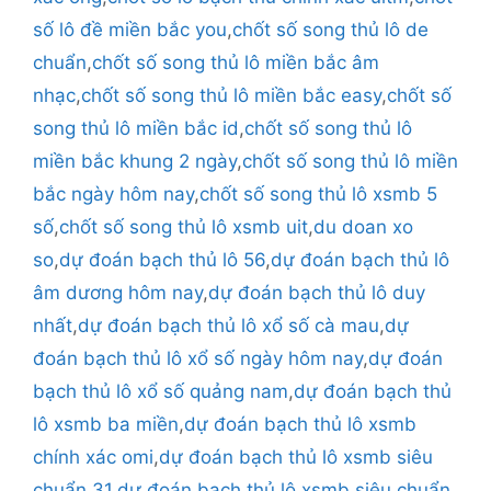
số lô đề miền bắc you
,
chốt số song thủ lô de
chuẩn
,
chốt số song thủ lô miền bắc âm
nhạc
,
chốt số song thủ lô miền bắc easy
,
chốt số
song thủ lô miền bắc id
,
chốt số song thủ lô
miền bắc khung 2 ngày
,
chốt số song thủ lô miền
bắc ngày hôm nay
,
chốt số song thủ lô xsmb 5
số
,
chốt số song thủ lô xsmb uit
,
du doan xo
so
,
dự đoán bạch thủ lô 56
,
dự đoán bạch thủ lô
âm dương hôm nay
,
dự đoán bạch thủ lô duy
nhất
,
dự đoán bạch thủ lô xổ số cà mau
,
dự
đoán bạch thủ lô xổ số ngày hôm nay
,
dự đoán
bạch thủ lô xổ số quảng nam
,
dự đoán bạch thủ
lô xsmb ba miền
,
dự đoán bạch thủ lô xsmb
chính xác omi
,
dự đoán bạch thủ lô xsmb siêu
chuẩn 31
,
dự đoán bạch thủ lô xsmb siêu chuẩn