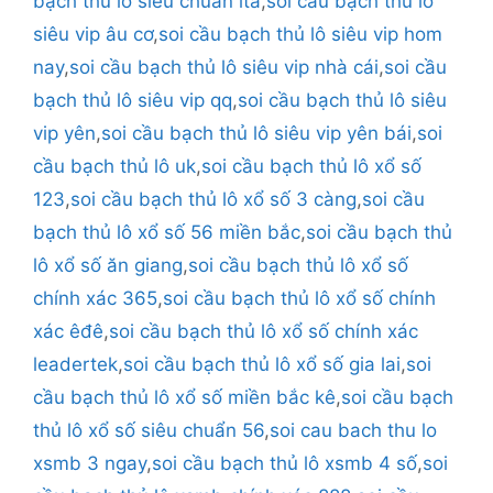
bạch thủ lô siêu chuẩn ita
,
soi cầu bạch thủ lô
siêu vip âu cơ
,
soi cầu bạch thủ lô siêu vip hom
nay
,
soi cầu bạch thủ lô siêu vip nhà cái
,
soi cầu
bạch thủ lô siêu vip qq
,
soi cầu bạch thủ lô siêu
vip yên
,
soi cầu bạch thủ lô siêu vip yên bái
,
soi
cầu bạch thủ lô uk
,
soi cầu bạch thủ lô xổ số
123
,
soi cầu bạch thủ lô xổ số 3 càng
,
soi cầu
bạch thủ lô xổ số 56 miền bắc
,
soi cầu bạch thủ
lô xổ số ăn giang
,
soi cầu bạch thủ lô xổ số
chính xác 365
,
soi cầu bạch thủ lô xổ số chính
xác êđê
,
soi cầu bạch thủ lô xổ số chính xác
leadertek
,
soi cầu bạch thủ lô xổ số gia lai
,
soi
cầu bạch thủ lô xổ số miền bắc kê
,
soi cầu bạch
thủ lô xổ số siêu chuẩn 56
,
soi cau bach thu lo
xsmb 3 ngay
,
soi cầu bạch thủ lô xsmb 4 số
,
soi