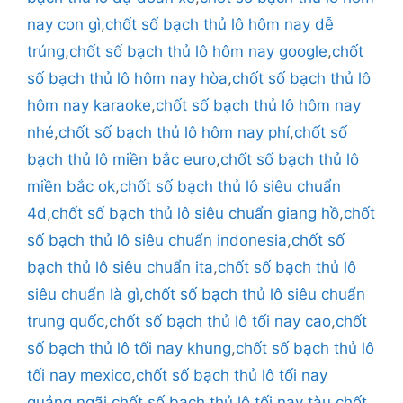
nay con gì
,
chốt số bạch thủ lô hôm nay dễ
trúng
,
chốt số bạch thủ lô hôm nay google
,
chốt
số bạch thủ lô hôm nay hòa
,
chốt số bạch thủ lô
hôm nay karaoke
,
chốt số bạch thủ lô hôm nay
nhé
,
chốt số bạch thủ lô hôm nay phí
,
chốt số
bạch thủ lô miền bắc euro
,
chốt số bạch thủ lô
miền bắc ok
,
chốt số bạch thủ lô siêu chuẩn
4d
,
chốt số bạch thủ lô siêu chuẩn giang hồ
,
chốt
số bạch thủ lô siêu chuẩn indonesia
,
chốt số
bạch thủ lô siêu chuẩn ita
,
chốt số bạch thủ lô
siêu chuẩn là gì
,
chốt số bạch thủ lô siêu chuẩn
trung quốc
,
chốt số bạch thủ lô tối nay cao
,
chốt
số bạch thủ lô tối nay khung
,
chốt số bạch thủ lô
tối nay mexico
,
chốt số bạch thủ lô tối nay
quảng ngãi
,
chốt số bạch thủ lô tối nay tàu
,
chốt