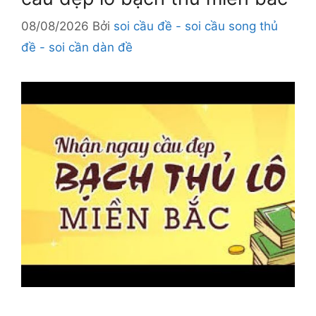
08/08/2026
Bởi
soi cầu đề - soi cầu song thủ
đề - soi cần dàn đề