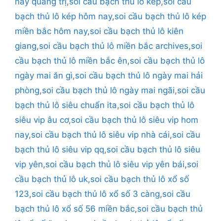
nay quảng trị
,
soi cầu bạch thủ lô kép
,
soi cầu
bạch thủ lô kép hôm nay
,
soi cầu bạch thủ lô kép
miền bắc hôm nay
,
soi cầu bạch thủ lô kiên
giang
,
soi cầu bạch thủ lô miền bắc archives
,
soi
cầu bạch thủ lô miền bắc ên
,
soi cầu bạch thủ lô
ngày mai ăn gì
,
soi cầu bạch thủ lô ngày mai hải
phòng
,
soi cầu bạch thủ lô ngày mai ngãi
,
soi cầu
bạch thủ lô siêu chuẩn ita
,
soi cầu bạch thủ lô
siêu vip âu cơ
,
soi cầu bạch thủ lô siêu vip hom
nay
,
soi cầu bạch thủ lô siêu vip nhà cái
,
soi cầu
bạch thủ lô siêu vip qq
,
soi cầu bạch thủ lô siêu
vip yên
,
soi cầu bạch thủ lô siêu vip yên bái
,
soi
cầu bạch thủ lô uk
,
soi cầu bạch thủ lô xổ số
123
,
soi cầu bạch thủ lô xổ số 3 càng
,
soi cầu
bạch thủ lô xổ số 56 miền bắc
,
soi cầu bạch thủ