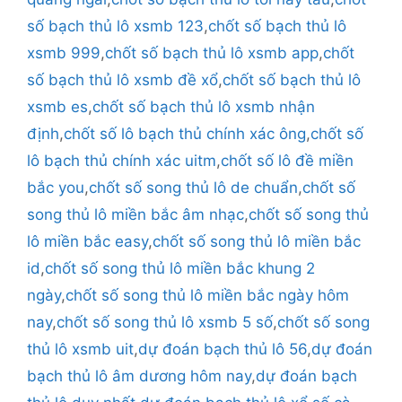
số bạch thủ lô xsmb 123
,
chốt số bạch thủ lô
xsmb 999
,
chốt số bạch thủ lô xsmb app
,
chốt
số bạch thủ lô xsmb đề xổ
,
chốt số bạch thủ lô
xsmb es
,
chốt số bạch thủ lô xsmb nhận
định
,
chốt số lô bạch thủ chính xác ông
,
chốt số
lô bạch thủ chính xác uitm
,
chốt số lô đề miền
bắc you
,
chốt số song thủ lô de chuẩn
,
chốt số
song thủ lô miền bắc âm nhạc
,
chốt số song thủ
lô miền bắc easy
,
chốt số song thủ lô miền bắc
id
,
chốt số song thủ lô miền bắc khung 2
ngày
,
chốt số song thủ lô miền bắc ngày hôm
nay
,
chốt số song thủ lô xsmb 5 số
,
chốt số song
thủ lô xsmb uit
,
dự đoán bạch thủ lô 56
,
dự đoán
bạch thủ lô âm dương hôm nay
,
dự đoán bạch