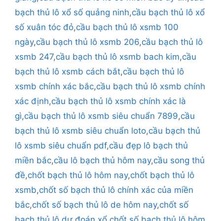
bạch thủ lô xổ số quảng ninh
,
cầu bạch thủ lô xổ
số xuân tóc đỏ
,
cầu bạch thủ lô xsmb 100
ngày
,
cầu bạch thủ lô xsmb 206
,
cầu bạch thủ lô
xsmb 247
,
cầu bạch thủ lô xsmb bach kim
,
cầu
bạch thủ lô xsmb cách bắt
,
cầu bạch thủ lô
xsmb chính xác bắc
,
cầu bạch thủ lô xsmb chính
xác định
,
cầu bạch thủ lô xsmb chính xác là
gì
,
cầu bạch thủ lô xsmb siêu chuẩn 7899
,
cầu
bạch thủ lô xsmb siêu chuẩn loto
,
cầu bạch thủ
lô xsmb siêu chuẩn pdf
,
cầu đẹp lô bạch thủ
miền bắc
,
cầu lô bạch thủ hôm nay
,
cầu song thủ
đề
,
chốt bạch thủ lô hôm nay
,
chốt bạch thủ lô
xsmb
,
chốt số bạch thủ lô chính xác của miền
bắc
,
chốt số bạch thủ lô de hôm nay
,
chốt số
bạch thủ lô dự đoán xổ
,
chốt số bạch thủ lô hôm