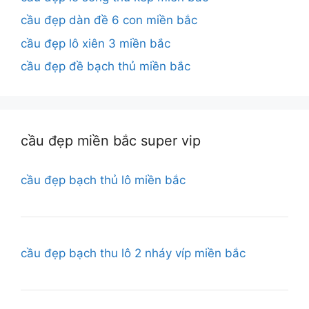
cầu đẹp dàn đề 6 con miền bắc
cầu đẹp lô xiên 3 miền bắc
cầu đẹp đề bạch thủ miền bắc
cầu đẹp miền bắc super vip
cầu đẹp bạch thủ lô miền bắc
cầu đẹp bạch thu lô 2 nháy víp miền bắc