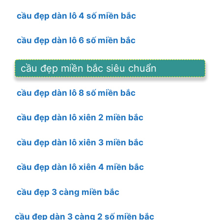
cầu đẹp dàn lô 4 số miền bắc
cầu đẹp dàn lô 6 số miền bắc
cầu đẹp miền bắc siêu chuẩn
cầu đẹp dàn lô 8 số miền bắc
cầu đẹp dàn lô xiên 2 miền bắc
cầu đẹp dàn lô xiên 3 miền bắc
cầu đẹp dàn lô xiên 4 miền bắc
cầu đẹp 3 càng miền bắc
cầu đẹp dàn 3 càng 2 số miền bắc